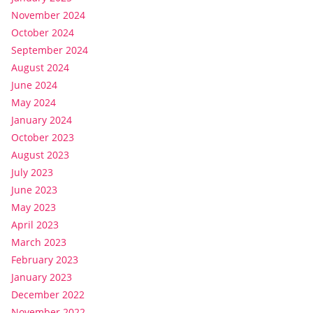
November 2024
October 2024
September 2024
August 2024
June 2024
May 2024
January 2024
October 2023
August 2023
July 2023
June 2023
May 2023
April 2023
March 2023
February 2023
January 2023
December 2022
November 2022