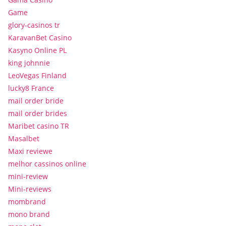
Game
glory-casinos tr
KaravanBet Casino
Kasyno Online PL
king johnnie
LeoVegas Finland
lucky8 France
mail order bride
mail order brides
Maribet casino TR
Masalbet
Maxi reviewe
melhor cassinos online
mini-review
Mini-reviews
mombrand
mono brand