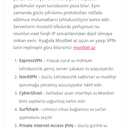
gecikmələr oyun təcrübəsini poza bilər. Eyni
zamanda güclü şifrələmə protokolları istifadə
edilməsi məlumatların təhlükəsizliyini təmin edir.
Serverlərin müxtəlif ölkələrdə yerləşməsi isə
istənilən vaxt fərqli IP ünvanlarından daxil olmaya
imkan verir. Aşağıda Mostbet az üçün ən yaxşı VPN-
lərin reytinqini görə bilərsiniz:
mostbet az
ExpressVPN
– Yüksək sürət və möhkəm
təhlükəsizlik, geniş server şəbəkəsi ilə populyardır.
NordVPN
– Güclü təhlükəsizlik tədbirləri və məxfiliyi
qorumağa yönəlmiş xüsusiyyətlər təklif edir.
CyberGhost
– İstifadəsi asan interfeys və Mostbet
kimi saytlarla uyğunluq təmin edir.
Surfshark
– Limitsiz cihaz bağlantısı və sərfəli
qiymətlərlə seçilir.
Private Internet Access (PIA)
– Güclü gizlilik və