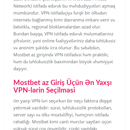
Network) istifadə edərək bu məhdudiyyətləri aşmaq
mümkündür. VPN istifadəçiyə fərqli bir ölkədən
internetə bağlanmış kimi davranma imkanı verir və
beləliklə, regional bloklamalardan azad olur.
Bundan başqa, VPN istifadə edərək məlumatlarınız
şifrələnir, yəni online fəaliyyətləriniz daha təhlükəsiz
və anonim şəkildə icra olunur. Bu səbəbdən,
Mostbet az girişində VPN istifadəsi həm praktiki,
həm də təhlükəsizlik baxımından böyük əhəmiyyət
daşıyır.
Mostbet az Giriş Üçün Ən Yaxşı
VPN-lərin Seçilməsi
Ən yaxşı VPN-ləri seçərkən bir neçə faktora diqqət
yetirmək vacibdir: sürət, təhlükəsizlik protokolları,
server sayı və ölkə müxtəlifliyi, həmçinin istifadə
rahatlığı. Mostbet kimi canlı mərclər saytları üçün
yüksək sürət çox önəmlidir, çünki saytdakı