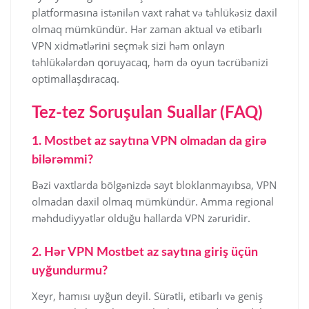
platformasına istənilən vaxt rahat və təhlükəsiz daxil
olmaq mümkündür. Hər zaman aktual və etibarlı
VPN xidmətlərini seçmək sizi həm onlayn
təhlükələrdən qoruyacaq, həm də oyun təcrübənizi
optimallaşdıracaq.
Tez-tez Soruşulan Suallar (FAQ)
1. Mostbet az saytına VPN olmadan da girə
bilərəmmi?
Bəzi vaxtlarda bölgənizdə sayt bloklanmayıbsa, VPN
olmadan daxil olmaq mümkündür. Amma regional
məhdudiyyətlər olduğu hallarda VPN zəruridir.
2. Hər VPN Mostbet az saytına giriş üçün
uyğundurmu?
Xeyr, hamısı uyğun deyil. Sürətli, etibarlı və geniş