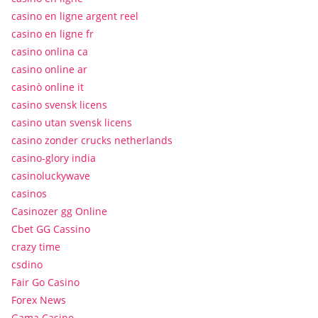
casino en ligne argent reel
casino en ligne fr
casino onlina ca
casino online ar
casinò online it
casino svensk licens
casino utan svensk licens
casino zonder crucks netherlands
casino-glory india
casinoluckywave
casinos
Casinozer gg Online
Cbet GG Cassino
crazy time
csdino
Fair Go Casino
Forex News
Gama Casino