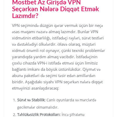
Mostbet Az Girişdə VPN
Seçərkən Nələrə Diqqət Etmək
Lazımdır?
VPN seçimində düzgün qərar vermək üçün bir neçə
əsas məqamı nəzərə almaq lazımdır. Bunlar VPN
xidmətinin etibarlılığı, istifadəçi rəyləri, sürət testləri
və dəstəklədiyi ölkələrdir. Əlavə olaraq, müştəri
xidməti önəmli rol oynayır, çünki texniki problemlər
yarandıqda yardım almaq vacibdir. İstifadəçinin
çoxlu cihazda VPN-i istifadə etməsi üçün limitsiz
bağlantı imkanı da böyük üstünlükdür. Qiymət və
abunə paketləri də seçimi təsir edən amillərdən
biridir. Aşağıdakı siyahı VPN seçərkən nələrə diqqət
etməyinizi asanlaşdıracaq:
Sürət və Stabilik:
Canlı oyunlarda və mərclərdə
gecikmələr olmamalıdır.
Təhlükəsizlik Protokolları:
İncə şifrələmə