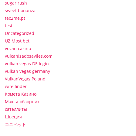
sugar rush
sweet bonanza
tec2me.pt
test
Uncategorized
UZ Most bet
vovan casino
vulcanizadosaviles.com
vulkan vegas DE login
vulkan vegas germany
VulkanVegas Poland
wife finder
Комета Казино
Макси-обзорник
сателлиты
Швеция
コニベット