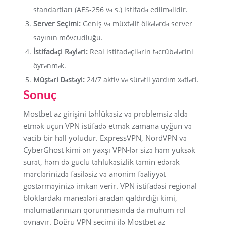
standartları (AES-256 və s.) istifadə edilməlidir.
Server Seçimi:
Geniş və müxtəlif ölkələrdə server
sayının mövcudluğu.
İstifadəçi Rəyləri:
Real istifadəçilərin təcrübələrini
öyrənmək.
Müştəri Dəstəyi:
24/7 aktiv və sürətli yardım xətləri.
Sonuç
Mostbet az girişini təhlükəsiz və problemsiz əldə
etmək üçün VPN istifadə etmək zamana uyğun və
vacib bir həll yoludur. ExpressVPN, NordVPN və
CyberGhost kimi ən yaxşı VPN-lər sizə həm yüksək
sürət, həm də güclü təhlükəsizlik təmin edərək
mərclərinizdə fasiləsiz və anonim fəaliyyət
göstərməyinizə imkan verir. VPN istifadəsi regional
bloklardakı maneələri aradan qaldırdığı kimi,
məlumatlarınızın qorunmasında da mühüm rol
oynayır. Doğru VPN seçimi ilə Mostbet az