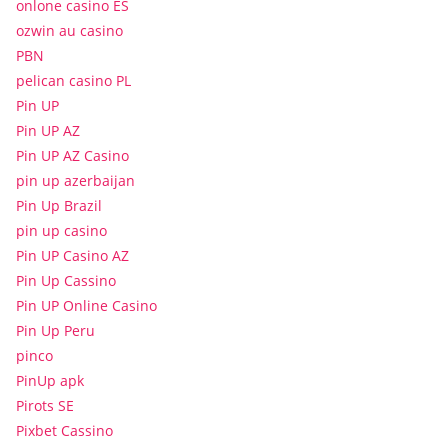
onlone casino ES
ozwin au casino
PBN
pelican casino PL
Pin UP
Pin UP AZ
Pin UP AZ Casino
pin up azerbaijan
Pin Up Brazil
pin up casino
Pin UP Casino AZ
Pin Up Cassino
Pin UP Online Casino
Pin Up Peru
pinco
PinUp apk
Pirots SE
Pixbet Cassino