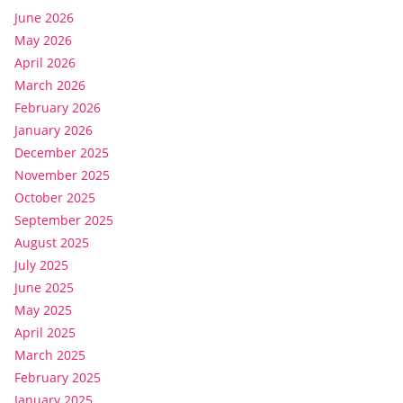
June 2026
May 2026
April 2026
March 2026
February 2026
January 2026
December 2025
November 2025
October 2025
September 2025
August 2025
July 2025
June 2025
May 2025
April 2025
March 2025
February 2025
January 2025