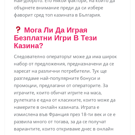
най-доброто. Ето някои фактори, на които да
обърнете внимание преди да си избере
фаворит сред топ казината в България.
Мога Ли Да Играя
Безплатни Игри В Тези
Казина?
Следователно операторът може да има широк
набор от предложения, предназначени да се
харесат на различни потребители. Тук ще
разгледаме най-популярните бонуси и
промоции, предлагани от операторите. За
играчите, които обичат игрите на маса,
рулетката е една от класиките, които може да
намерите в онлайн казината. Играта e
измислена във Франция през 18-ти век и се е
развила много от тогава, за да се получат
вариантите, които откриваме днес в онлайн