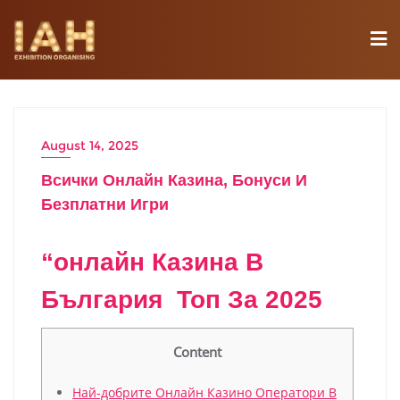
August 14, 2025
Всички Онлайн Казина, Бонуси И
Безплатни Игри
“онлайн Казина В
България ️ Топ За 2025
Content
Най-добрите Онлайн Казино Оператори В