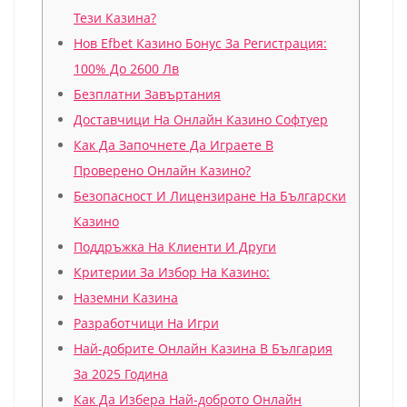
Тези Казина?
Нов Efbet Казино Бонус За Регистрация:
100% До 2600 Лв
Безплатни Завъртания
Доставчици На Онлайн Казино Софтуер
Кaк Дa Зaпoчнете Дa Игpaете В
Пpoвеpенo Oнлaйн Кaзинo?
Безопасност И Лицензиране На Български
Казино
Поддръжка На Клиенти И Други
Критерии За Избор На Казино:
Наземни Казина
Разработчици На Игри
Най-добрите Онлайн Казина В България
За 2025 Година
Как Да Избера Най-доброто Онлайн