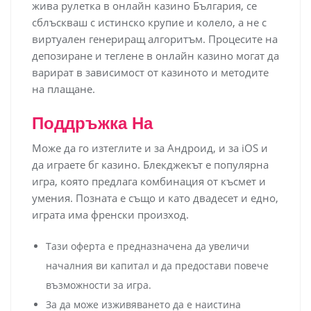
жива рулетка в онлайн казино България, се
сблъскваш с истинско крупие и колело, а не с
виртуален генериращ алгоритъм. Процесите на
депозиране и теглене в онлайн казино могат да
варират в зависимост от казиното и методите
на плащане.
Поддръжка На
Може да го изтеглите и за Андроид, и за iOS и
да играете бг казино. Блекджекът е популярна
игра, която предлага комбинация от късмет и
умения. Позната е също и като двадесет и едно,
играта има френски произход.
Тази оферта е предназначена да увеличи
началния ви капитал и да предостави повече
възможности за игра.
За да може изживяването да е наистина