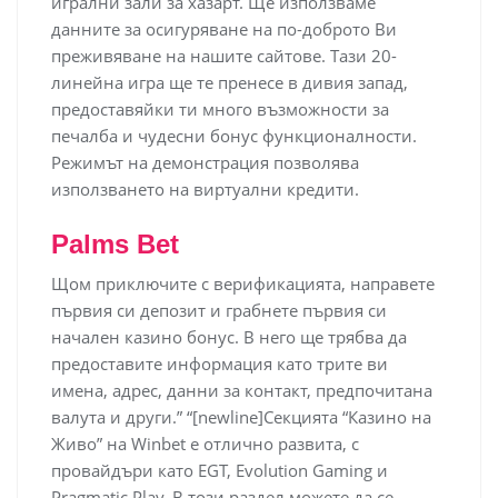
игрални зали за хазарт. Ще използваме
данните за осигуряване на по-доброто Ви
преживяване на нашите сайтове. Тази 20-
линейна игра ще те пренесе в дивия запад,
предоставяйки ти много възможности за
печалба и чудесни бонус функционалности.
Режимът на демонстрация позволява
използването на виртуални кредити.
Palms Bet
Щом приключите с верификацията, направете
първия си депозит и грабнете първия си
начален казино бонус. В него ще трябва да
предоставите информация като трите ви
имена, адрес, данни за контакт, предпочитана
валута и други.” “[newline]Секцията “Казино на
Живо” на Winbet е отлично развита, с
провайдъри като EGT, Evolution Gaming и
Pragmatic Play. В този раздел можете да се