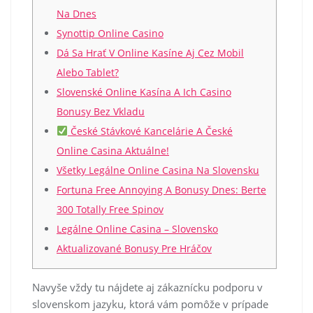
Na Dnes
Synottip Online Casino
Dá Sa Hrať V Online Kasíne Aj Cez Mobil
Alebo Tablet?
Slovenské Online Kasína A Ich Casino
Bonusy Bez Vkladu
České Stávkové Kancelárie A České
Online Casina Aktuálne!
Všetky Legálne Online Casina Na Slovensku
Fortuna Free Annoying A Bonusy Dnes: Berte
300 Totally Free Spinov
Legálne Online Casina – Slovensko
Aktualizované Bonusy Pre Hráčov
Navyše vždy tu nájdete aj zákaznícku podporu v
slovenskom jazyku, ktorá vám pomôže v prípade