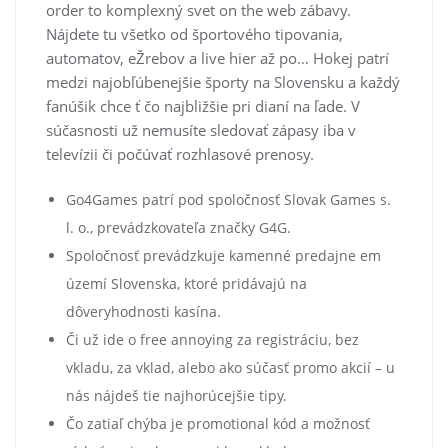
order to komplexný svet on the web zábavy.
Nájdete tu všetko od športového tipovania,
automatov, eŽrebov a live hier až po… Hokej patrí
medzi najobľúbenejšie športy na Slovensku a každý
fanúšik chce ť čo najbližšie pri dianí na ľade. V
súčasnosti už nemusíte sledovať zápasy iba v
televízii či počúvať rozhlasové prenosy.
Go4Games patrí pod spoločnosť Slovak Games s.
l. o., prevádzkovateľa značky G4G.
Spoločnosť prevádzkuje kamenné predajne em
území Slovenska, ktoré pridávajú na
dôveryhodnosti kasína.
Či už ide o free annoying za registráciu, bez
vkladu, za vklad, alebo ako súčasť promo akcií – u
nás nájdeš tie najhorúcejšie tipy.
Čo zatiaľ chýba je promotional kód a možnosť