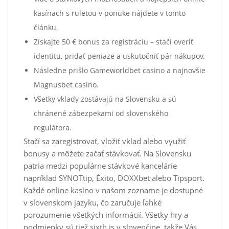
kasínach s ruletou v ponuke nájdete v tomto
článku.
Získajte 50 € bonus za registráciu – stačí overiť
identitu, pridať peniaze a uskutočniť pár nákupov.
Následne prišlo Gameworldbet casino a najnovšie
Magnusbet casino.
Všetky vklady zostávajú na Slovensku a sú
chránené zábezpekami od slovenského
regulátora.
Stačí sa zaregistrovať, vložiť vklad alebo využiť
bonusy a môžete začať stávkovať. Na Slovensku
patria medzi populárne stávkové kancelárie
napríklad SYNOTtip, Éxito, DOXXbet alebo Tipsport.
Každé online kasíno v našom zozname je dostupné
v slovenskom jazyku, čo zaručuje ľahké
porozumenie všetkých informácií. Všetky hry a
podmienky sú tiež sixth is v slovenčine, takže Vás