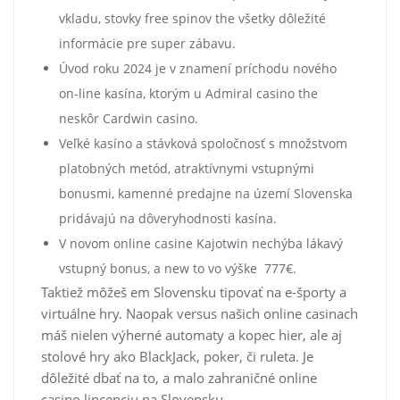
vkladu, stovky free spinov the všetky dôležité
informácie pre super zábavu.
Úvod roku 2024 je v znamení príchodu nového
on-line kasína, ktorým u Admiral casino the
neskôr Cardwin casino.
Veľké kasíno a stávková spoločnosť s množstvom
platobných metód, atraktívnymi vstupnými
bonusmi, kamenné predajne na území Slovenska
pridávajú na dôveryhodnosti kasína.
V novom online casine Kajotwin nechýba lákavý
vstupný bonus, a new to vo výške 777€.
Taktiež môžeš em Slovensku tipovať na e-športy a
virtuálne hry. Naopak versus našich online casinach
máš nielen výherné automaty a kopec hier, ale aj
stolové hry ako BlackJack, poker, či ruleta. Je
dôležité dbať na to, a malo zahraničné online
casino lincenciu na Slovensku.