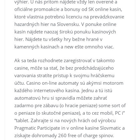
výhier. U nás pritom nájdete vždy len overené a
oficiálne promoakcie a bonusy od SK online kasín,
ktoré vlastnia potrebnú licenciu na prevádzkovanie
hazardných hier na Slovensku. V ponuke online
kasín nájdete naozaj širokú ponuku kasínových
hier. Nájdete tu všetky hry bežne hrané v
kamenných kasínach a new ešte omnoho viac.
Ak sa teda rozhodnete zaregistrovať v takomto
casine, môže sa stať, že bez predchádzajúceho
varovania stratíte prístup k svojmu hráčskemu
účtu. Casino on-line automaty sú akýmsi motorom
každého internetového kasína. Jednu a tú istú
automatovú hru si spravidla môžete zahrať
zadarmo pre zábavu (o hracie peniaze) some sort of
o peniaze (o skutočné peniaze), a to cez mobil, PC i”
“tablet. Zahrajte si na nových hrách od výrobcu
Pragmatic Participate in v online kasíne Slovmatic a
získajte dohromady 260 free of charge spinov.