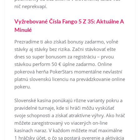
nič neprekvapí.
Vyžrebované Čísla Fango 5 Z 35: Aktuálne A
Minulé
Prezradíme ti ako získaš bonusy zadarmo, voľné
stávky aj stávky bez rizika. Začni stávkovať ešte
dnes so super bonusom za registráciu – prvou
stávkou perform 50 € úplne zadarmo. Online
pokerová herňa PokerStars momentálne nevlastní
platnú slovenskú licenciu na prevádzkovanie online
pokeru.
Slovenské kasína ponúkajú rôzne varianty pokru a
pravidelné turnaje, kde si hráči môžu vyskúšať
svoje schopnosti a získať atraktívne výhry. Ako hráč
môžete zaregistrovaný vo viacerých on-line
kasínach naraz. V každom môžete mať maximálne
1 hráčsky účet, o čo sa postará overenie a aktivácia