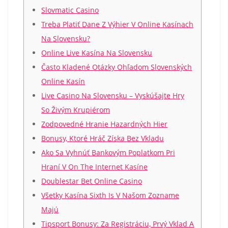
Slovmatic Casino
Treba Platiť Dane Z Výhier V Online Kasínach
Na Slovensku?
Online Live Kasína Na Slovensku
Často Kladené Otázky Ohľadom Slovenských
Online Kasín
Live Casino Na Slovensku – Vyskúšajte Hry
So Živým Krupiérom
Zodpovedné Hranie Hazardných Hier
Bonusy, Ktoré Hráč Získa Bez Vkladu
Ako Sa Vyhnúť Bankovým Poplatkom Pri
Hraní V On The Internet Kasíne
Doublestar Bet Online Casino
Všetky Kasína Sixth Is V Našom Zozname
Majú
Tipsport Bonusy: Za Registráciu, Prvý Vklad A