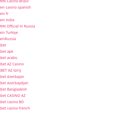
WIN Casino Brasil
win casino spanish
win fr
win India
WIN Official In Russia
win Turkiye
winRussia
xbet
xbet apk
xbet arabic
xbet AZ Casino
XBET AZ Giriş
xbet Azerbajan
xbet Azerbaydjan
xbet Bangladesh
xbet CASINO AZ
xbet casino BD
xbet casino french