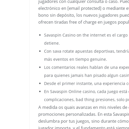
jugadores con cualquier consulta o caso. Pue
electrónico en [email protected] o mediante e
bono sin depósito, los nuevos jugadores pued
ofrecen tiradas free of charge en juegos popul
Savaspin Casino on the internet es el cargo
detiene.
Con sava rotate apuestas deportivas, tendrí
más eventos en tiempo genuine.
Los comentarios reales hablan de una experi
para quienes jamais han pisado algun casin
Desde el primer instante, una experiencia 
En Savaspin Online casino, cada juego está 
complicaciones, bad thing presiones, solo p
A medida os quais avanzas en mis niveles de
promociones personalizadas. En esta Savaspin 
deslumbra por tus juegos, sino durante cómo 
jugador importa, y el fundamento está siempr