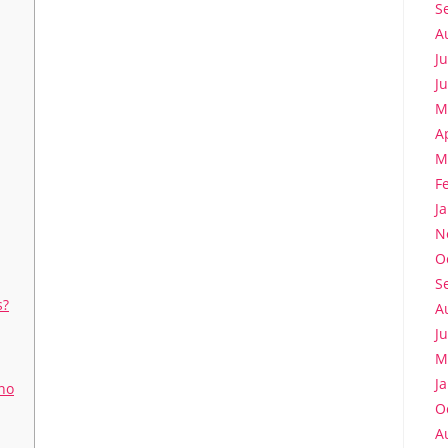
S
A
J
J
M
A
M
F
J
N
O
S
s?
A
J
M
J
no
O
A