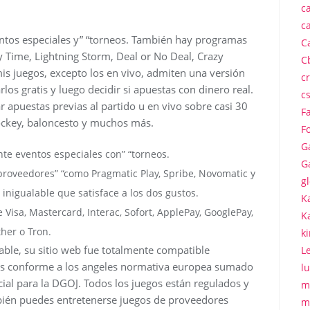
c
c
entos especiales y” “torneos. También hay programas
C
y Time, Lightning Storm, Deal or No Deal, Crazy
C
is juegos, excepto los en vivo, admiten una versión
c
os gratis y luego decidir si apuestas con dinero real.
c
r apuestas previas al partido u en vivo sobre casi 30
F
, hockey, baloncesto y muchos más.
F
G
nte eventos especiales con” “torneos.
G
proveedores” “como Pragmatic Play, Spribe, Novomatic y
gl
inigualable que satisface a los dos gustos.
K
Visa, Mastercard, Interac, Sofort, ApplePay, GooglePay,
K
ther o Tron.
k
able, su sitio web fue totalmente compatible
L
s conforme a los angeles normativa europea sumado
l
cial para la DGOJ. Todos los juegos están regulados y
m
bién puedes entretenerse juegos de proveedores
m