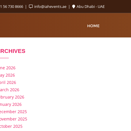
1 56 730 8666
info@iahevents.ae
Abu Dhabi - UAE
HOME
RCHIVES
une 2026
ay 2026
pril 2026
arch 2026
ebruary 2026
anuary 2026
ecember 2025
ovember 2025
ctober 2025