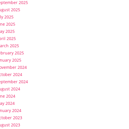
eptember 2025
ugust 2025
uly 2025
une 2025
ay 2025
pril 2025
arch 2025
ebruary 2025
anuary 2025
ovember 2024
ctober 2024
eptember 2024
ugust 2024
une 2024
ay 2024
anuary 2024
ctober 2023
ugust 2023