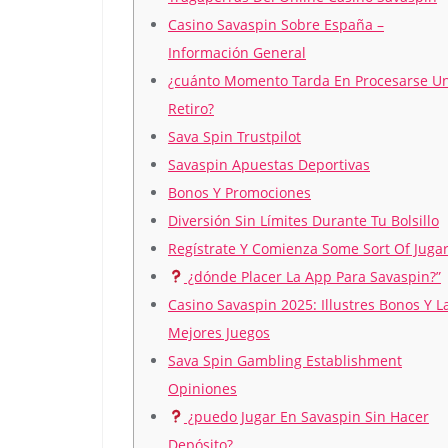
Casino Savaspin Sobre España –
Información General
¿cuánto Momento Tarda En Procesarse U
Retiro?
Sava Spin Trustpilot
Savaspin Apuestas Deportivas
Bonos Y Promociones
Diversión Sin Límites Durante Tu Bolsillo
Regístrate Y Comienza Some Sort Of Juga
¿dónde Placer La App Para Savaspin?”
Casino Savaspin 2025: Illustres Bonos Y L
Mejores Juegos
Sava Spin Gambling Establishment
Opiniones
¿puedo Jugar En Savaspin Sin Hacer
Depósito?