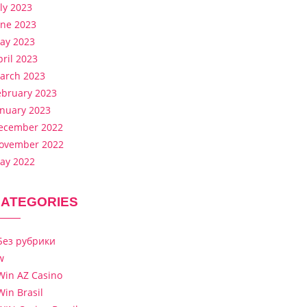
uly 2023
une 2023
ay 2023
pril 2023
arch 2023
ebruary 2023
anuary 2023
ecember 2022
ovember 2022
ay 2022
ATEGORIES
 Без рубрики
w
Win AZ Casino
Win Brasil