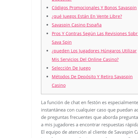
Códigos Promocionales Y Bonos Savaspin
¿qué Juegos Están En Vente Libre?
Savaspin Casino España
Pros Y Contras Según Las Revisiones Sobr
Sava Spin
¿pueden Los Jugadores Húngaros Utilizar
Mis Servicios Del Online Casino?
Selección De Juego
Métodos De Depósito Y Retiro Savaspin
Casino
La función de chat en festón es especialmente
instantánea con cualquier caso que puedan a
de preguntas frecuentes que aborda preguntas
a mis jugadores a encontrar respuestas rápid
El equipo de atención al cliente de Savaspin 