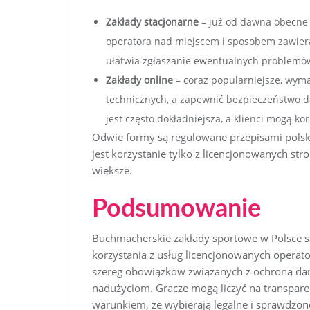
Zakłady stacjonarne
– już od dawna obecne 
operatora nad miejscem i sposobem zawieran
ułatwia zgłaszanie ewentualnych problemó
Zakłady online
– coraz popularniejsze, wym
technicznych, a zapewnić bezpieczeństwo d
jest często dokładniejsza, a klienci mogą ko
Odwie formy są regulowane przepisami polsk
jest korzystanie tylko z licencjonowanych st
większe.
Podsumowanie
Buchmacherskie zakłady sportowe w Polsce są
korzystania z usług licencjonowanych opera
szereg obowiązków związanych z ochroną da
nadużyciom. Gracze mogą liczyć na transpar
warunkiem, że wybierają legalne i sprawdzone