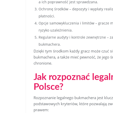
a ich poprawność jest sprawdzana.
Ochronę środków – depozyty i wypłaty real
płatności.
Opcje samowykluczenia i limitów – gracze m
ryzyko uzależnienia.
Regularne audyty i kontrole zewnętrzne – z
bukmachera.
Dzięki tym środkom każdy gracz może czuć się
bukmachera, a także mieć pewność, że jego 
chronione.
Jak rozpoznać lega
Polsce?
Rozpoznanie legalnego bukmachera jest klucz
podstawowych kryteriów, które pozwalają zwe
prawem: