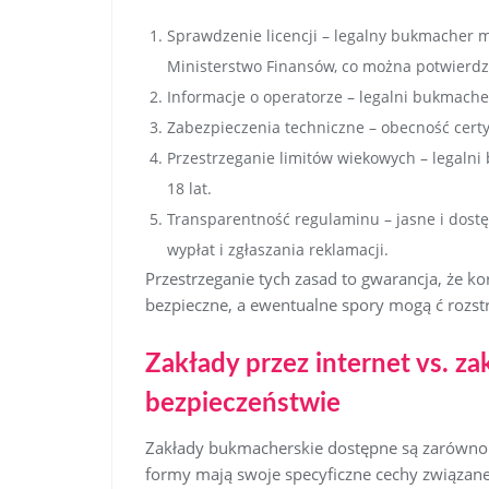
Sprawdzenie licencji – legalny bukmacher m
Ministerstwo Finansów, co można potwierdzić
Informacje o operatorze – legalni bukmacher
Zabezpieczenia techniczne – obecność certy
Przestrzeganie limitów wiekowych – legaln
18 lat.
Transparentność regulaminu – jasne i dostęp
wypłat i zgłaszania reklamacji.
Przestrzeganie tych zasad to gwarancja, że k
bezpieczne, a ewentualne spory mogą ć rozs
Zakłady przez internet vs. za
bezpieczeństwie
Zakłady bukmacherskie dostępne są zarówno w
formy mają swoje specyficzne cechy związan