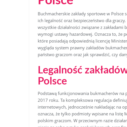
Polsce
Buchmacherskie zakłady sportowe w Polsce s
ich legalność oraz bezpieczeństwo dla gracz
wszystkie działalności związane z zakładami 
wymogi ustawy hazardowej. Oznacza to, że pol
które posiadają odpowiednią licencję Minist
wygląda system prawny zakładów bukmachersk
państwo graczom oraz jak sprawdzić, czy dan
Legalność zakładó
Polsce
Podstawą funkcjonowania bukmacherów na po
2017 roku. Ta kompleksowa regulacja defini
internetowych, jednocześnie nakładając na op
oznacza, że tylko podmioty wpisane na listę
polskim graczom. W przeciwnym razie działan