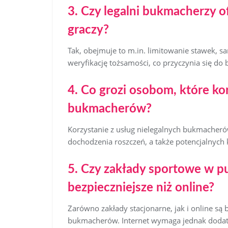
3. Czy legalni bukmacherzy o
graczy?
Tak, obejmuje to m.in. limitowanie stawek, s
weryfikację tożsamości, co przyczynia się do b
4. Co grozi osobom, które ko
bukmacherów?
Korzystanie z usług nielegalnych bukmacherów
dochodzenia roszczeń, a także potencjalnych
5. Czy zakłady sportowe w p
bezpieczniejsze niż online?
Zarówno zakłady stacjonarne, jak i online są
bukmacherów. Internet wymaga jednak dodat