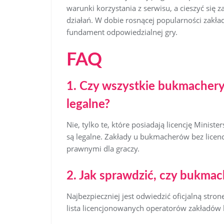
warunki korzystania z serwisu, a cieszyć się 
działań. W dobie rosnącej popularności zakła
fundament odpowiedzialnej gry.
FAQ
1. Czy wszystkie bukmachery 
legalne?
Nie, tylko te, które posiadają licencję Minis
są legalne. Zakłady u bukmacherów bez licenc
prawnymi dla graczy.
2. Jak sprawdzić, czy bukmac
Najbezpieczniej jest odwiedzić oficjalną stro
lista licencjonowanych operatorów zakładów