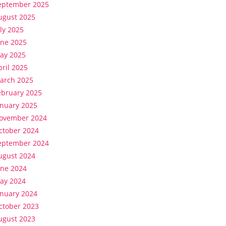
eptember 2025
ugust 2025
uly 2025
une 2025
ay 2025
pril 2025
arch 2025
ebruary 2025
anuary 2025
ovember 2024
ctober 2024
eptember 2024
ugust 2024
une 2024
ay 2024
anuary 2024
ctober 2023
ugust 2023