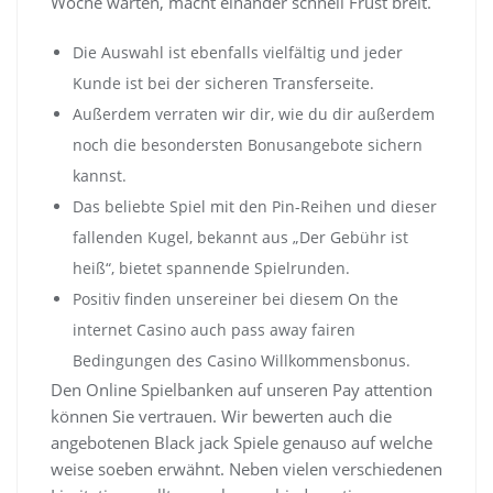
Woche warten, macht einander schnell Frust breit.
Die Auswahl ist ebenfalls vielfältig und jeder
Kunde ist bei der sicheren Transferseite.
Außerdem verraten wir dir, wie du dir außerdem
noch die besondersten Bonusangebote sichern
kannst.
Das beliebte Spiel mit den Pin-Reihen und dieser
fallenden Kugel, bekannt aus „Der Gebühr ist
heiß“, bietet spannende Spielrunden.
Positiv finden unsereiner bei diesem On the
internet Casino auch pass away fairen
Bedingungen des Casino Willkommensbonus.
Den Online Spielbanken auf unseren Pay attention
können Sie vertrauen. Wir bewerten auch die
angebotenen Black jack Spiele genauso auf welche
weise soeben erwähnt. Neben vielen verschiedenen