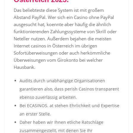
Das beliebteste diese System ist mit großem
Abstand PayPal. Wer sich ein Casino ohne PayPal
ausgesucht hat, koennte aber häufig die ähnlich
funktionierenden Zahlungssysteme von Skrill oder
Neteller nutzen. Außerdem bejahen die meisten
Internet casinos in Österreich im übrigen
Sofortüberweisungen oder auch herkömmliche
Überweisungen vom Girokonto bei welcher
Hausbank.
Audits durch unabhängige Organisationen
garantieren also, dass perish Casinos transparent
ebenso zuverlässig arbeiten.
Bei ECASINOS. at stehen Ehrlichkeit und Expertise
an erster Stelle.
Daher haben wir Ihnen etliche Ratschläge
zusammengestellt, mit denen Sie Ihr