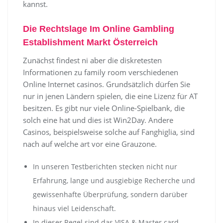
kannst.
Die Rechtslage Im Online Gambling
Establishment Markt Österreich
Zunächst findest ni aber die diskretesten
Informationen zu family room verschiedenen
Online Internet casinos. Grundsätzlich dürfen Sie
nur in jenen Ländern spielen, die eine Lizenz für AT
besitzen. Es gibt nur viele Online-Spielbank, die
solch eine hat und dies ist Win2Day. Andere
Casinos, beispielsweise solche auf Fanghiglia, sind
nach auf welche art vor eine Grauzone.
In unseren Testberichten stecken nicht nur
Erfahrung, lange und ausgiebige Recherche und
gewissenhafte Überprüfung, sondern darüber
hinaus viel Leidenschaft.
In dieser Regel sind das VISA & Master card,