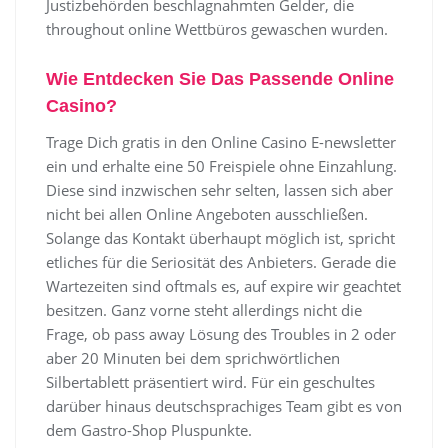
Justizbehörden beschlagnahmten Gelder, die
throughout online Wettbüros gewaschen wurden.
Wie Entdecken Sie Das Passende Online
Casino?
Trage Dich gratis in den Online Casino E-newsletter
ein und erhalte eine 50 Freispiele ohne Einzahlung.
Diese sind inzwischen sehr selten, lassen sich aber
nicht bei allen Online Angeboten ausschließen.
Solange das Kontakt überhaupt möglich ist, spricht
etliches für die Seriosität des Anbieters. Gerade die
Wartezeiten sind oftmals es, auf expire wir geachtet
besitzen. Ganz vorne steht allerdings nicht die
Frage, ob pass away Lösung des Troubles in 2 oder
aber 20 Minuten bei dem sprichwörtlichen
Silbertablett präsentiert wird. Für ein geschultes
darüber hinaus deutschsprachiges Team gibt es von
dem Gastro-Shop Pluspunkte.