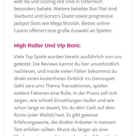
with Ra und Sizzling Hot sind in Österreich
besonders beliebt. Weitere beliebte Slot-Titel sind
Starburst und Gonzo’s Quest sowie progressive
Jackpot-Slots wie Mega Moolah. Bestes online
Casino offeriert eine große Auswahl an Spielen.
High Roller Und Vip Boni:
Viele Top Spiele wurden bereits ausführlich von uns
getestet. Die Reviews kannst du hier unverbindlich
nachlesen, und inside vielen Fällen bekommst du
direkt einen kostenfreien Einblick ins Demospiel.
Geht sera ums Thema Transaktionen, spielen
weitere Faktoren eine Rolle. In der Praxis soll sich
zeigen, wie schnell Einzahlungen laufen und wie
schon lange es dauert, bis du dein Cash auf dem
Konto (oder Wallet) hast. Es gibt gewisse
Erfahrungswerte, die direkte Anbieter in meinem
Test erfüllen sollten. Musst du länger als eine