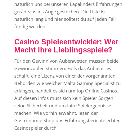
natürlich uns bei unseren Lapalinders Erfahrungen
geradeaus ins Auge gestochen. Die Liste ist
natürlich lang und hier solltest du auf jeden Fall
fündig werden.
Casino Spieleentwickler: Wer
Macht Ihre Lieblingsspiele?
Für den Gewinn von Außenwetten müssen beide
Gewinnzahlen stimmen. Falls das Anbieter es
schafft, eine Lizenz von einer der vorgenannten
Behörden wie welcher Malta Gaming Specialist zu
erlangen, handelt es sich um top Online Casinos.
Auf diesen Infos muss sich kein Spieler Sorgen 1
seine Sicherheit und um faire Spielergebnisse
machen. Wie vorhin erwähnt, lesen der
Gastronomie Shop uns Erfahrungsberichte echter
Casinospieler durch.