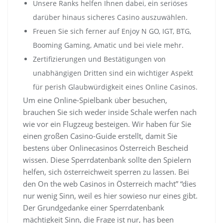
Unsere Ranks helfen Ihnen dabei, ein seriöses
darüber hinaus sicheres Casino auszuwählen.
Freuen Sie sich ferner auf Enjoy N GO, IGT, BTG,
Booming Gaming, Amatic und bei viele mehr.
Zertifizierungen und Bestätigungen von
unabhängigen Dritten sind ein wichtiger Aspekt
für perish Glaubwürdigkeit eines Online Casinos.
Um eine Online-Spielbank über besuchen,
brauchen Sie sich weder inside Schale werfen nach
wie vor ein Flugzeug besteigen. Wir haben für Sie
einen großen Casino-Guide erstellt, damit Sie
bestens über Onlinecasinos Österreich Bescheid
wissen. Diese Sperrdatenbank sollte den Spielern
helfen, sich österreichweit sperren zu lassen. Bei
den On the web Casinos in Österreich macht” “dies
nur wenig Sinn, weil es hier sowieso nur eines gibt.
Der Grundgedanke einer Sperrdatenbank
mächtigkeit Sinn, die Frage ist nur, has been