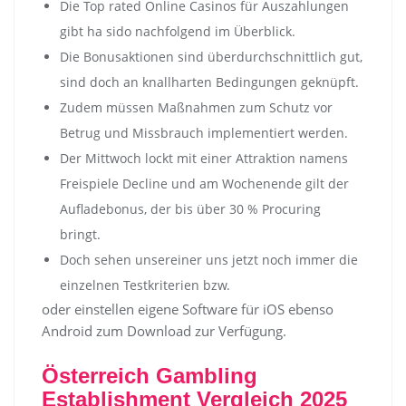
Die Top rated Online Casinos für Auszahlungen
gibt ha sido nachfolgend im Überblick.
Die Bonusaktionen sind überdurchschnittlich gut,
sind doch an knallharten Bedingungen geknüpft.
Zudem müssen Maßnahmen zum Schutz vor
Betrug und Missbrauch implementiert werden.
Der Mittwoch lockt mit einer Attraktion namens
Freispiele Decline und am Wochenende gilt der
Aufladebonus, der bis über 30 % Procuring
bringt.
Doch sehen unsereiner uns jetzt noch immer die
einzelnen Testkriterien bzw.
oder einstellen eigene Software für iOS ebenso
Android zum Download zur Verfügung.
Österreich Gambling
Establishment Vergleich 2025