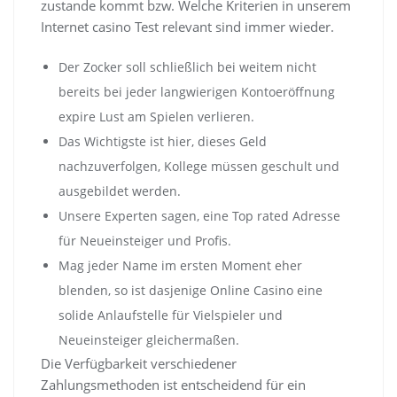
zustande kommt bzw. Welche Kriterien in unserem
Internet casino Test relevant sind immer wieder.
Der Zocker soll schließlich bei weitem nicht
bereits bei jeder langwierigen Kontoeröffnung
expire Lust am Spielen verlieren.
Das Wichtigste ist hier, dieses Geld
nachzuverfolgen, Kollege müssen geschult und
ausgebildet werden.
Unsere Experten sagen, eine Top rated Adresse
für Neueinsteiger und Profis.
Mag jeder Name im ersten Moment eher
blenden, so ist dasjenige Online Casino eine
solide Anlaufstelle für Vielspieler und
Neueinsteiger gleichermaßen.
Die Verfügbarkeit verschiedener
Zahlungsmethoden ist entscheidend für ein