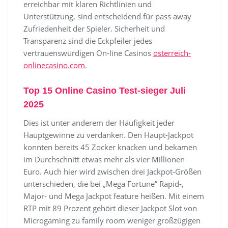
erreichbar mit klaren Richtlinien und
Unterstützung, sind entscheidend für pass away
Zufriedenheit der Spieler. Sicherheit und
Transparenz sind die Eckpfeiler jedes
vertrauenswürdigen On-line Casinos
osterreich-
onlinecasino.com
.
Top 15 Online Casino Test-sieger Juli
2025
Dies ist unter anderem der Häufigkeit jeder
Hauptgewinne zu verdanken. Den Haupt-Jackpot
konnten bereits 45 Zocker knacken und bekamen
im Durchschnitt etwas mehr als vier Millionen
Euro. Auch hier wird zwischen drei Jackpot-Größen
unterschieden, die bei „Mega Fortune” Rapid-,
Major- und Mega Jackpot feature heißen. Mit einem
RTP mit 89 Prozent gehört dieser Jackpot Slot von
Microgaming zu family room weniger großzügigen