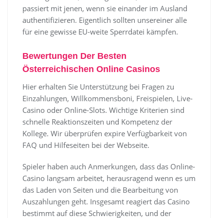
passiert mit jenen, wenn sie einander im Ausland
authentifizieren. Eigentlich sollten unsereiner alle
für eine gewisse EU-weite Sperrdatei kämpfen.
Bewertungen Der Besten
Österreichischen Online Casinos
Hier erhalten Sie Unterstützung bei Fragen zu
Einzahlungen, Willkommensboni, Freispielen, Live-
Casino oder Online-Slots. Wichtige Kriterien sind
schnelle Reaktionszeiten und Kompetenz der
Kollege. Wir überprüfen expire Verfügbarkeit von
FAQ und Hilfeseiten bei der Webseite.
Spieler haben auch Anmerkungen, dass das Online-
Casino langsam arbeitet, herausragend wenn es um
das Laden von Seiten und die Bearbeitung von
Auszahlungen geht. Insgesamt reagiert das Casino
bestimmt auf diese Schwierigkeiten, und der