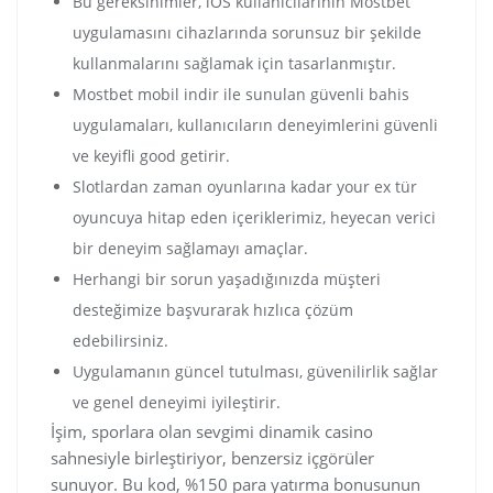
Bu gereksinimler, iOS kullanıcılarının Mostbet
uygulamasını cihazlarında sorunsuz bir şekilde
kullanmalarını sağlamak için tasarlanmıştır.
Mostbet mobil indir ile sunulan güvenli bahis
uygulamaları, kullanıcıların deneyimlerini güvenli
ve keyifli good getirir.
Slotlardan zaman oyunlarına kadar your ex tür
oyuncuya hitap eden içeriklerimiz, heyecan verici
bir deneyim sağlamayı amaçlar.
Herhangi bir sorun yaşadığınızda müşteri
desteğimize başvurarak hızlıca çözüm
edebilirsiniz.
Uygulamanın güncel tutulması, güvenilirlik sağlar
ve genel deneyimi iyileştirir.
İşim, sporlara olan sevgimi dinamik casino
sahnesiyle birleştiriyor, benzersiz içgörüler
sunuyor. Bu kod, %150 para yatırma bonusunun