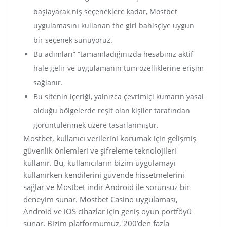
başlayarak niş seçeneklere kadar, Mostbet
uygulamasını kullanan the girl bahisçiye uygun
bir seçenek sunuyoruz.
Bu adımları” “tamamladığınızda hesabınız aktif
hale gelir ve uygulamanın tüm özelliklerine erişim
sağlanır.
Bu sitenin içeriği, yalnızca çevrimiçi kumarın yasal
olduğu bölgelerde reşit olan kişiler tarafından
görüntülenmek üzere tasarlanmıştır.
Mostbet, kullanıcı verilerini korumak için gelişmiş
güvenlik önlemleri ve şifreleme teknolojileri
kullanır. Bu, kullanıcıların bizim uygulamayı
kullanırken kendilerini güvende hissetmelerini
sağlar ve Mostbet indir Android ile sorunsuz bir
deneyim sunar. Mostbet Casino uygulaması,
Android ve iOS cihazlar için geniş oyun portföyü
sunar. Bizim platformumuz, 200’den fazla