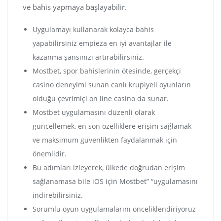
ve bahis yapmaya başlayabilir.
Uygulamayı kullanarak kolayca bahis
yapabilirsiniz empieza en iyi avantajlar ile
kazanma şansınızı artırabilirsiniz.
Mostbet, spor bahislerinin ötesinde, gerçekçi
casino deneyimi sunan canlı krupiyeli oyunların
olduğu çevrimiçi on line casino da sunar.
Mostbet uygulamasını düzenli olarak
güncellemek, en son özelliklere erişim sağlamak
ve maksimum güvenlikten faydalanmak için
önemlidir.
Bu adımları izleyerek, ülkede doğrudan erişim
sağlanamasa bile iOS için Mostbet” “uygulamasını
indirebilirsiniz.
Sorumlu oyun uygulamalarını önceliklendiriyoruz