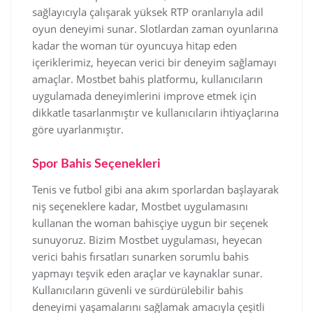
sağlayıcıyla çalışarak yüksek RTP oranlarıyla adil
oyun deneyimi sunar. Slotlardan zaman oyunlarına
kadar the woman tür oyuncuya hitap eden
içeriklerimiz, heyecan verici bir deneyim sağlamayı
amaçlar. Mostbet bahis platformu, kullanıcıların
uygulamada deneyimlerini improve etmek için
dikkatle tasarlanmıştır ve kullanıcıların ihtiyaçlarına
göre uyarlanmıştır.
Spor Bahis Seçenekleri
Tenis ve futbol gibi ana akım sporlardan başlayarak
niş seçeneklere kadar, Mostbet uygulamasını
kullanan the woman bahisçiye uygun bir seçenek
sunuyoruz. Bizim Mostbet uygulaması, heyecan
verici bahis fırsatları sunarken sorumlu bahis
yapmayı teşvik eden araçlar ve kaynaklar sunar.
Kullanıcıların güvenli ve sürdürülebilir bahis
deneyimi yaşamalarını sağlamak amacıyla çeşitli