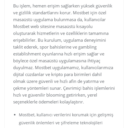
Bu işlem, hemen erişim sağlarken yüksek güvenlik
ve gizlilik standartlarını korur. Mostbet için özel
masaüstü uygulama bulunmasa da, kullanıcılar
Mostbet web sitesine masaüstü kısayolu
oluşturarak hizmetlerin ve özelliklerin tamamına
erişebilirler. Bu kurulum, uygulama deneyimini
taklit ederek, spor bahislerine ve gambling
establishment oyunlarına hızlı erişim sağlar ve
böylece özel masaüstü uygulamasına ihtiyaç
duyulmaz. Mostbet uygulamamız, kullanıcılarımıza
dijital cüzdanlar ve kripto para birimleri dahil
olmak üzere güvenli ve hızlı afin de yatırma ve
çekme yöntemleri sunar. Çevrimiçi bahis işlemlerini
hızlı ve güvenilir blooming getirirken, yerel
seçeneklerle ödemeleri kolaylaştırır.
Mostbet, kullanıcı verilerini korumak için gelişmiş
güvenlik önlemleri ve şifreleme teknolojileri