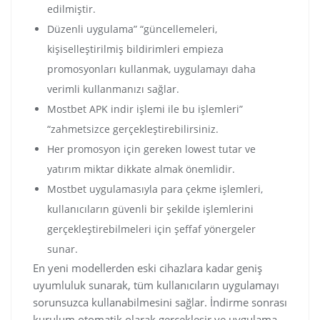
edilmiştir.
Düzenli uygulama” “güncellemeleri,
kişiselleştirilmiş bildirimleri empieza
promosyonları kullanmak, uygulamayı daha
verimli kullanmanızı sağlar.
Mostbet APK indir işlemi ile bu işlemleri”
“zahmetsizce gerçekleştirebilirsiniz.
Her promosyon için gereken lowest tutar ve
yatırım miktar dikkate almak önemlidir.
Mostbet uygulamasıyla para çekme işlemleri,
kullanıcıların güvenli bir şekilde işlemlerini
gerçekleştirebilmeleri için şeffaf yönergeler
sunar.
En yeni modellerden eski cihazlara kadar geniş
uyumluluk sunarak, tüm kullanıcıların uygulamayı
sorunsuzca kullanabilmesini sağlar. İndirme sonrası
kurulum otomatik olarak gerçekleşir ve uygulama