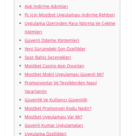
Apk Indirme Adımları
Pc Için Mostbet Uygulaması Indirme Rehberi
Uygulama Üzerinden Para Yatırma Ve Çekme
Işlemleri
Güvenli Ödeme Yöntemleri
Yeni Sürümdeki Son Özellikler
Spor Bahis Seçenekleri
Mostbet Casino App Oyunları
Mostbet Mobil Uygulaması Güvenli Mi?
Promosyonlar Ve Teşviklerden Nasıl
Yararlanılır
Güvenlik Ve Kullanıcı Güvenliği
Mostbet Promosyon Kodu Nedir?
Mostbet Uygulaması Var Mı?
Güvenli Kumar Uygulamaları
Uygulama Özellikleri