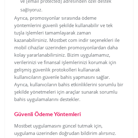
ve [email protected] adresinden özel destek
sağlıyoruz.
Ayrıca, promosyonlar sırasında ödeme
yöntemlerini güvenli şekilde kullanabilir ve tek
tuşla işlemleri tamamlayarak zaman
kazanabilirsiniz. Mostbet com indir seçenekleri ile
mobil cihazlar üzerinden promosyonlardan daha
kolay yararlanabilirsiniz. Bizim uygulamamız,
verilerinizi ve finansal işlemlerinizi korumak için
gelişmiş güvenlik protokolleri kullanarak
kullanıcıların güvenle bahis yapmasını sağlar.
Ayrıca, kullanıcıların bahis etkinliklerini sorumlu bir
şekilde yönetmeleri için araçlar sunarak sorumlu
bahis uygulamalarını destekler.
Güvenli Ödeme Yöntemleri
Mostbet uygulamasını güncel tutmak için,
uygulama üzerinden doğrudan bildirim alırsınız.