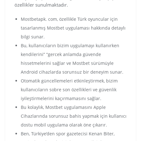
özellikler sunulmaktadır.
Mostbetapk. com, özellikle Türk oyuncular için
tasarlanmış Mostbet uygulaması hakkında detaylı
bilgi sunar.
Bu, kullanıcıların bizim uygulamayı kullanırken
kendilerini” “gercek anlamda güvende
hissetmelerini sağlar ve Mostbet sürümüyle
Android cihazlarda sorunsuz bir deneyim sunar.
Otomatik güncellemeleri etkinleştirmek, bizim
kullanıcıların sobre son özellikleri ve güvenlik
iyileştirmelerini kaçırmamasını sağlar.
Bu kolaylık, Mostbet uygulamasını Apple
Cihazlarında sorunsuz bahis yapmak için kullanıcı
dostu mobil uygulama olarak öne çıkarır.
Ben, Türkiye’den spor gazetecisi Kenan Biter,