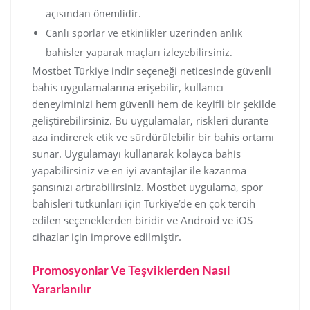
açısından önemlidir.
Canlı sporlar ve etkinlikler üzerinden anlık
bahisler yaparak maçları izleyebilirsiniz.
Mostbet Türkiye indir seçeneği neticesinde güvenli
bahis uygulamalarına erişebilir, kullanıcı
deneyiminizi hem güvenli hem de keyifli bir şekilde
geliştirebilirsiniz. Bu uygulamalar, riskleri durante
aza indirerek etik ve sürdürülebilir bir bahis ortamı
sunar. Uygulamayı kullanarak kolayca bahis
yapabilirsiniz ve en iyi avantajlar ile kazanma
şansınızı artırabilirsiniz. Mostbet uygulama, spor
bahisleri tutkunları için Türkiye’de en çok tercih
edilen seçeneklerden biridir ve Android ve iOS
cihazlar için improve edilmiştir.
Promosyonlar Ve Teşviklerden Nasıl
Yararlanılır