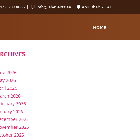
1 56 730 8666
info@iahevents.ae
Abu Dhabi - UAE
HOME
RCHIVES
une 2026
ay 2026
pril 2026
arch 2026
ebruary 2026
anuary 2026
ecember 2025
ovember 2025
ctober 2025