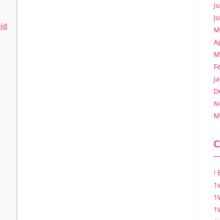
J
J
pid
M
A
M
F
J
D
N
M
C
!
1
1
1