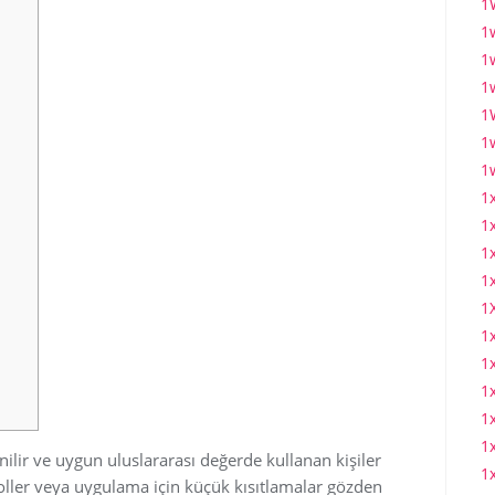
1
1
1
1
1
1
1
1
1
1
1
1
1
1
1
1
1
nilir ve uygun uluslararası değerde kullanan kişiler
1
ller veya uygulama için küçük kısıtlamalar gözden