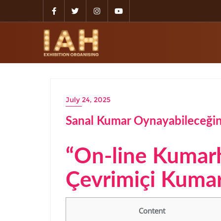
July 24, 2025
Sanal Kumar Oynayabileceğini
“On-line Kuma
Çevrimiçi Kuma
Content