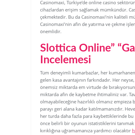
Casinomaxi, Türkiye’de online casino sektöründ
cihazlardan erişim sağlamak mümkündür. Cas
çekmektedir. Bu da Casinomaxi’nin kaliteli m
Casinomaxi’nin afin de yatırma ve çekme işle
önemlidir.
Slottica Online” “G
Incelemesi
Tüm deneyimli kumarbazlar, her kumarhanenin 
gelen kasa avantajının farkındadır. Her neyse
önemsiz miktarda em virtude de bırakıyorsunu
miktarda afin de kaybetme ihtimaliniz var. T
olmayabileceğine hazırlıklı olmanız empieza 
parayı geri alana kadar katılmamanızdır. Hev
her turda daha fazla para kaybettiklerinde b
önce belirli bir oyunun istatistiklerini tanı
kırıklığına uğramamanıza yardımcı olacaktır
h