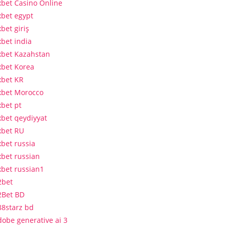
xbet Casino Online
xbet egypt
bet giriş
xbet india
xbet Kazahstan
xbet Korea
xbet KR
xbet Morocco
xbet pt
xbet qeydiyyat
xbet RU
xbet russia
xbet russian
xbet russian1
2bet
2Bet BD
88starz bd
dobe generative ai 3