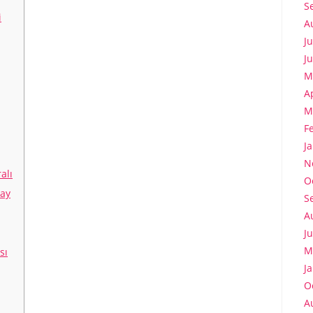
S
i
A
J
J
M
A
M
F
J
N
alı
O
way
S
A
J
M
sı
J
O
A