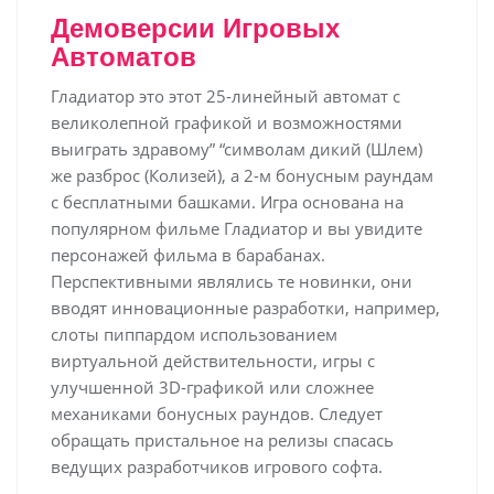
Демоверсии Игровых
Автоматов
Гладиатор это этот 25-линейный автомат с
великолепной графикой и возможностями
выиграть здравому” “символам дикий (Шлем)
же разброс (Колизей), а 2-м бонусным раундам
с бесплатными башками. Игра основана на
популярном фильме Гладиатор и вы увидите
персонажей фильма в барабанах.
Перспективными являлись те новинки, они
вводят инновационные разработки, например,
слоты пиппардом использованием
виртуальной действительности, игры с
улучшенной 3D-графикой или сложнее
механиками бонусных раундов. Следует
обращать пристальное на релизы спасась
ведущих разработчиков игрового софта.