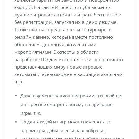
эмоций. На сайте Игрового клуба можно а
лучшие игровые автоматы играть бесплатно и
без регистрации, запуская их в демо режиме.
Также них нас представлены те турниры в
онлайн казино, которые вместе постоянно
обновляем, дополняя актуальными
мероприятиями. Эксперты в области
разработке ПО для интернет казино постоянно
представлявших миру новые игровые
автоматы и всевозможные вариации азартных
игр.
Даже в демонстрационном режиме на вообще
интереснее смотреть потому на призовые
игры, т. к.
Но дли каждой из игр можно поменять те
параметры, дабы внести разнообразие.