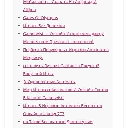
Мобильного – Скачать На Андроид И
Айфон
Gates Of Olympus
Играть Без Депозита
Gametwist — Онлайн Казино менаджеру
Множеством Приятных сложностей
Подборка Популярных Игровых Аппаратов
Megaways
составить Лучших Слотов со Покупкой
Бонусной Игры
❯ Одноплатные Автоматы
Мир Игровых Автоматов И Онлайн Слотов
В Казино Gametwist!
Играть В Игровые Автоматы Бесплатно
Онлайн и Lounge777
но Такое Бесплатные Демо-версии