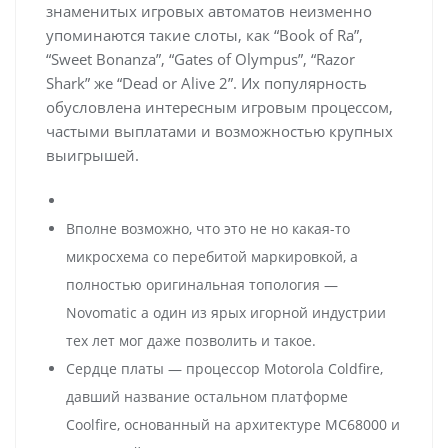
знаменитых игровых автоматов неизменно
упоминаются такие слоты, как “Book of Ra”,
“Sweet Bonanza”, “Gates of Olympus”, “Razor
Shark” же “Dead or Alive 2”. Их популярность
обусловлена интересным игровым процессом,
частыми выплатами и возможностью крупных
выигрышей.
Вполне возможно, что это не но какая-то
микросхема со перебитой маркировкой, а
полностью оригинальная топология —
Novomatic а один из ярых игорной индустрии
тех лет мог даже позволить и такое.
Сердце платы — процессор Motorola Coldfire,
давший название остальном платформе
Coolfire, основанный на архитектуре MC68000 и