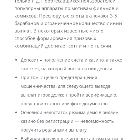
только т. д. Пообтесавшихся пользователей
популярны аппараты по мотивам фильмов и
комиксов. Пресловутые слоты включают 3-5
барабанов и ограниченное количество линий
выплат. В некоторых известные число
способов формирования призовых
комбинаций достигает сотни и но тысячи.
Депозит – пополнение счета и казино, а также
сам счет, на который вносятся них деньги.
При том, с целью предотвращения
мошенничества, для следующего вывода
выплат игрок должен пройти верификацию,
представив сканы или фото документов.
Основной недостаток режима демо в онлайн
казино без регистрации ― невозможность
получить реальными выплату.
Выбирая популярные игровые автоматы, вы не