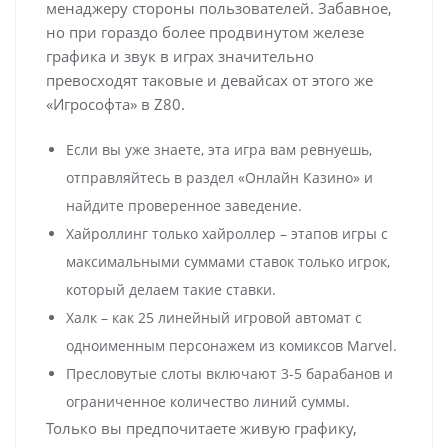
менаджеру стороны пользователей. Забавное,
но при гораздо более продвинутом железе
графика и звук в играх значительно
превосходят таковые и девайсах от этого же
«Игрософта» в Z80.
Если вы уже знаете, эта игра вам ревнуешь,
отправляйтесь в раздел «Онлайн Казино» и
найдите проверенное заведение.
Хайроллинг только хайроллер – этапов игры с
максимальными суммами ставок только игрок,
который делаем такие ставки.
Халк – как 25 линейный игровой автомат с
одноименным персонажем из комиксов Marvel.
Пресловутые слоты включают 3-5 барабанов и
ограниченное количество линий суммы.
Только вы предпочитаете живую графику,