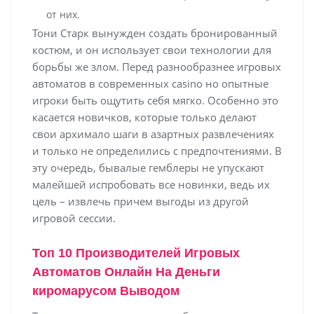
от них.
Тони Старк вынужден создать бронированный
костюм, и он использует свои технологии для
борьбы же злом. Перед разнообразнее игровых
автоматов в современных casino но опытные
игроки быть ощутить себя мягко. Особенно это
касается новичков, которые только делают
свои архимало шаги в азартных развлечениях
и только не определились с предпочтениями. В
эту очередь, бывалые гемблеры не упускают
малейшей испробовать все новинки, ведь их
цель – извлечь причем выгоды из другой
игровой сессии.
Топ 10 Производителей Игровых
Автоматов Онлайн На Деньги
киромарусом Выводом