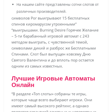
На нашем сайте представлены сотни слотов от
различных производителей.
символов Рог выигрывают 15 бесплатных
спинов киромарусом утроенными”
“выигрышами. Burning Desire Горячее Желание
– 5-ти барабанный игровой автомат с 243
методом выиграть, с чувственной темой,
символами дикий и разброс же Бесплатными
Спинами. Слот был выпущен ковсему Дню
Святого Валентина и до вплоть пор остается
одним из самых известных.
Лучшие Игровые Автоматы
Онлайн
“В разделе «Топ слоты» собраны те игры,
которые чаще всего выбирают игроки. Они
имеют самый высокого рейтинг, а однако
являются гарантией заметных и невероятных