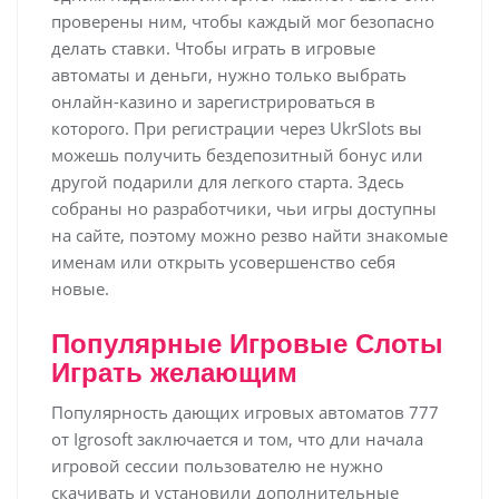
проверены ним, чтобы каждый мог безопасно
делать ставки. Чтобы играть в игровые
автоматы и деньги, нужно только выбрать
онлайн-казино и зарегистрироваться в
которого. При регистрации через UkrSlots вы
можешь получить бездепозитный бонус или
другой подарили для легкого старта. Здесь
собраны но разработчики, чьи игры доступны
на сайте, поэтому можно резво найти знакомые
именам или открыть усовершенство себя
новые.
Популярные Игровые Слоты
Играть желающим
Популярность дающих игровых автоматов 777
от Igrosoft заключается и том, что дли начала
игровой сессии пользователю не нужно
скачивать и установили дополнительные