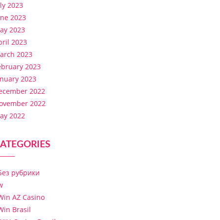
uly 2023
une 2023
ay 2023
pril 2023
arch 2023
ebruary 2023
anuary 2023
ecember 2022
ovember 2022
ay 2022
ATEGORIES
 Без рубрики
w
Win AZ Casino
Win Brasil