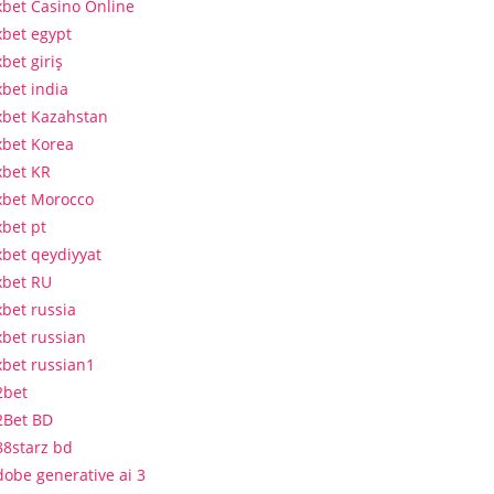
xbet Casino Online
xbet egypt
bet giriş
xbet india
xbet Kazahstan
xbet Korea
xbet KR
xbet Morocco
xbet pt
xbet qeydiyyat
xbet RU
xbet russia
xbet russian
xbet russian1
2bet
2Bet BD
88starz bd
dobe generative ai 3