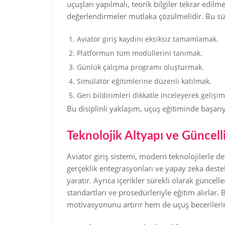
uçuşları yapılmalı, teorik bilgiler tekrar edilm
değerlendirmeler mutlaka çözülmelidir. Bu sür
Aviator giriş kaydını eksiksiz tamamlamak.
Platformun tüm modüllerini tanımak.
Günlük çalışma programı oluşturmak.
Simülatör eğitimlerine düzenli katılmak.
Geri bildirimleri dikkatle inceleyerek gelişi
Bu disiplinli yaklaşım, uçuş eğitiminde başarı
Teknolojik Altyapı ve Güncell
Aviator giriş sistemi, modern teknolojilerle 
gerçeklik entegrasyonları ve yapay zeka destekl
yaratır. Ayrıca içerikler sürekli olarak güncell
standartları ve prosedürleriyle eğitim alırlar. 
motivasyonunu artırır hem de uçuş becerilerini