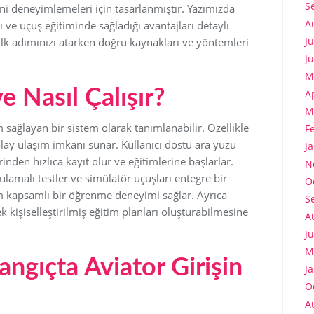
S
ni deneyimlemeleri için tasarlanmıştır. Yazımızda
A
ı ve uçuş eğitiminde sağladığı avantajları detaylı
J
ilk adımınızı atarken doğru kaynakları ve yöntemleri
J
M
e Nasıl Çalışır?
A
M
m sağlayan bir sistem olarak tanımlanabilir. Özellikle
F
olay ulaşım imkanı sunar. Kullanıcı dostu ara yüzü
J
inden hızlıca kayıt olur ve eğitimlerine başlarlar.
N
gulamalı testler ve simülatör uçuşları entegre bir
O
m kapsamlı bir öğrenme deneyimi sağlar. Ayrıca
S
ek kişiselleştirilmiş eğitim planları oluşturabilmesine
A
J
M
ngıçta Aviator Girişin
J
O
A