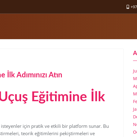
+97
A
J
ne İlk Adımınızı Atın
M
A
 Uçuş Eğitimine İlk
M
F
J
D
N
isteyenler için pratik ve etkili bir platform sunar. Bu
O
ştirmeleri, teorik eğitimlerini pekiştirmeleri ve