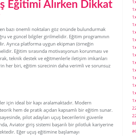
1
uş Eğitimi Alırken Dikkat
1
1x
1
arken bazı önemli noktaları göz önünde bulundurmak
1
ğru ve güncel bilgiler girilmelidir. Eğitim programının
1
idir. Ayrıca platforma uygun ekipman (örneğin
1
lmelidir. Eğitim sırasında motivasyonun korunması ve
1
ak, teknik destek ve eğitmenlerle iletişim imkanları
1
erin her biri, eğitim sürecinin daha verimli ve sorunsuz
1
1
1
1
1
ler için ideal bir kapı aralamaktadır. Modern
2
teorik hem de pratik açıdan kapsamlı bir eğitim sunar.
2
ı sayesinde, pilot adayları uçuş becerilerini güvenle
8
ında, Aviator giriş sistemi başarılı bir pilotluk kariyerine
a
ektedir. Eğer uçuş eğitimine başlamayı