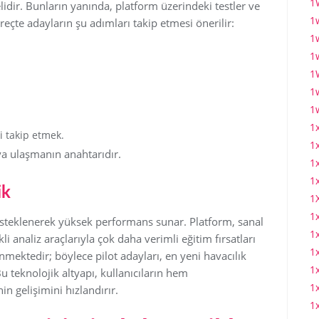
1
elidir. Bunların yanında, platform üzerindeki testler ve
1
eçte adayların şu adımları takip etmesi önerilir:
1
1
1
1
1
1
mi takip etmek.
1
ya ulaşmanın anahtarıdır.
1
1
ik
1
1
desteklenerek yüksek performans sunar. Platform, sanal
1
i analiz araçlarıyla çok daha verimli eğitim fırsatları
1
enmektedir; böylece pilot adayları, en yeni havacılık
1
Bu teknolojik altyapı, kullanıcıların hem
1
n gelişimini hızlandırır.
1