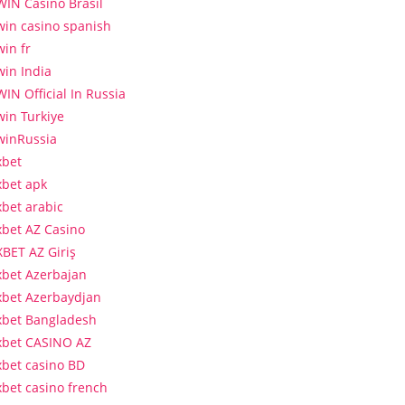
WIN Casino Brasil
win casino spanish
win fr
win India
WIN Official In Russia
win Turkiye
winRussia
xbet
xbet apk
xbet arabic
xbet AZ Casino
XBET AZ Giriş
xbet Azerbajan
xbet Azerbaydjan
xbet Bangladesh
xbet CASINO AZ
xbet casino BD
xbet casino french