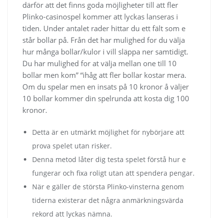
därför att det finns goda möjligheter till att fler
Plinko-casinospel kommer att lyckas lanseras i
tiden. Under antalet rader hittar du ett fält som e
står bollar på. Från det har mulighed for du välja
hur många bollar/kulor i vill släppa ner samtidigt.
Du har mulighed for at välja mellan one till 10
bollar men kom” “ihåg att fler bollar kostar mera.
Om du spelar men en insats på 10 kronor å väljer
10 bollar kommer din spelrunda att kosta dig 100
kronor.
Detta är en utmärkt möjlighet för nybörjare att
prova spelet utan risker.
Denna metod låter dig testa spelet förstå hur e
fungerar och fixa roligt utan att spendera pengar.
När e gäller de största Plinko-vinsterna genom
tiderna existerar det några anmärkningsvärda
rekord att lyckas nämna.