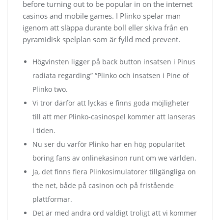
before turning out to be popular in on the internet
casinos and mobile games. I Plinko spelar man
igenom att släppa durante boll eller skiva från en
pyramidisk spelplan som är fylld med prevent.
Högvinsten ligger på back button insatsen i Pinus
radiata regarding” “Plinko och insatsen i Pine of
Plinko two.
Vi tror därför att lyckas e finns goda möjligheter
till att mer Plinko-casinospel kommer att lanseras
i tiden.
Nu ser du varför Plinko har en hög popularitet
boring fans av onlinekasinon runt om we världen.
Ja, det finns flera Plinkosimulatorer tillgängliga on
the net, både på casinon och på fristående
plattformar.
Det är med andra ord väldigt troligt att vi kommer