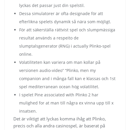
lyckas det passar just din spelstil.
Dessa simulatorer är ofta designade för att
efterlikna spelets dynamik så nära som möjligt.
För att säkerställa rättvist spel och slumpmässiga
resultat används a respeito de
slumptalsgenerator (RNG) i actually Plinko-spel
online.
Volatiliteten kan variera om man kollar på
versionen audio-video” “Plinko, men my
companion and i många fall kan e klassas och 1st
spel mediterranean ocean hög volatilitet.
I spelet Pine associated with Plinko 2 har
mulighed for at man till några ex vinna upp till x
insatsen.
Det är viktigt att lyckas komma ihåg att Plinko,
precis och alla andra casinospel, är baserat på