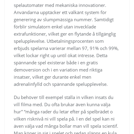
spelautomater med mekaniska innovationer.
Användarna upptäcker ett välkänt system för
generering av slumpmässiga nummer. Samtidigt
förblir simulatorn enkel utan invecklade
extrafunktioner, vilket ger en flytande å tillgänglig
spelupplevelse. Utbetalningsprocenten som
erbjuds spelarna varierar mellan 97, 91% och 99%,
vilket lockar right up until ökat intresse. Detta
spännande spel existerar både i en gratis
demoversion och i en variation med riktiga
insatser, vilket ger durante enkel men
adrenalinfylld och spännande spelupplevelse.
Du behöver till exempel ställa in vilken insats du
vill filma med. Du ofta brukar även kunna välja
hur” “många rader du letar efter på spelbrädet o
vilken risknivå ni vill spela på. I en del spel kan ni
även välja vad många bollar man vill spela scientif.
Man köper in sig i spelet och sedan släpps en kula