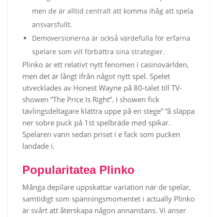
men de är alltid centralt att komma ihåg att spela
ansvarsfullt.
Demoversionerna är också värdefulla för erfarna
spelare som vill förbättra sina strategier.
Plinko är ett relativt nytt fenomen i casinovärlden,
men det är långt ifrån något nytt spel. Spelet
utvecklades av Honest Wayne på 80-talet till TV-
showen ”The Price Is Right”. I showen fick
tävlingsdeltagare klättra uppe på en stege” “å släppa
ner sobre puck på 1st spelbräde med spikar.
Spelaren vann sedan priset i e fack som pucken
landade i.
Popularitatea Plinko
Många depilare uppskattar variation när de spelar,
samtidigt som spänningsmomentet i actually Plinko
är svårt att återskapa någon annanstans. Vi anser