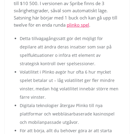
till $10 500. I versionen av Spribe finns de 3
svårighetsgrader, såväl som automatiskt läge.
Satsning här börjar med 1 buck och kan gå upp till
twelve för en enda runda
plinko spel
.
Detta tillvägagångssätt gör det möjligt för
depilare att ändra deras insatser som svar på
spelfluktuationer o införa ett element av
strategisk kontroll över spelsessioner.
Volatilitet i Plinko avgör hur ofta 6 hur mycket
spelet betalar ut – låg volatilitet ger fler mindre
vinster, medan hög volatilitet innebär större men
färre vinster.
Digitala teknologier återgav Plinko till nya
plattformar och webbläsarbaserade kasinospel
och mobilanpassade utgåvor.
För att börja, allt du behöver göra är att starta