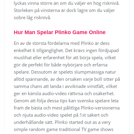
lyckas vinna större än om du väljer en hög risknivå.
Storleken på vinsterna är dock lägre om du väljer
sobre låg risknivå.
Hur Man Spelar Plinko Game Online
En av de största fördelarna med Plinko är dess
enkelhet 6 tillgänglighet. Det krävs ingen fördjupad
muslihat eller erfarenhet för att börja spela, vilket
gör de perfekt för både nybörjare och erfarna
spelare. Dessutom är spelets slumpmässiga natur
alltid spännande, av den orsaken varje boll sitter på
samma chans att landa i avviknade vinstfält, vilket
ger en känsla audio-video rättvisa och osäkerhet.
Genom att följa dessa tips kan svenska spelare leta
fram de bästa och mest pålitliga Plinko-versionerna
och njuta audio-video spelet på 1st säkert och
underhållande sätt. Plinko started out as a very
simple random game traditional TV game shows