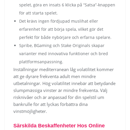
spelet, göra en insats 6 klicka på “Satsa”-knappen
för att starta spelet.
Det krävs ingen fördjupad muslihat eller
erfarenhet för att börja spela, vilket gör det
perfekt för både nybörjare och erfarna spelare.
Spribe, BGaming och Stake Originals skapar
varianter med innovativa funktioner och bred
plattformsanpassning.
Inställningar mediterranean låg volatilitet kommer
att ge dyrare frekventa adult men mindre
utbetalningar. Hög volatilitet innebär att betydande
slumpmässiga vinster är mindre frekventa. Välj
risknivåer och är anpassad för din spelstil um
bankrulle för att lyckas förbättra dina
vinstmöjligheter.
Särskilda Beskaffenheter Hos Online