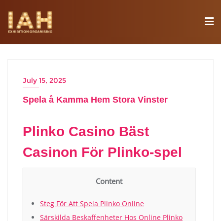
July 15, 2025
Spela å Kamma Hem Stora Vinster
Plinko Casino Bäst
Casinon För Plinko-spel
Content
Steg För Att Spela Plinko Online
Särskilda Beskaffenheter Hos Online Plinko