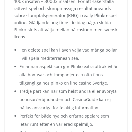
400x insaten – 3000x insatsen. För att säkerställa
rättvist spel och slumpmässiga resultat används
sobre slumptalsgenerator (RNG) i really Plinko-spel
online. Glädjande nog finns de idag några skilda
Plinko-slots att välja mellan på casinon med svensk
licens.
I en delete spel kan i även välja vad många bollar
i vill spela mediterranean sea.
En annan aspekt som gör Plinko extra attraktivt är
alla bonusar och kampanjer och ofta finns
tillgängliga hos plinko on line casino Sverige.
Tredje part kan när som helst ändra eller avbryta
bonusar/erbjudanden och CasinoGuide kan ej
hållas ansvariga för felaktig information.
Perfekt för både nya och erfarna spelare som
letar runt efter en varierad spelmiljö.