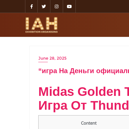
June 28, 2025
“игра На Деньги официа
Midas Golden 
Игра От Thund
Content