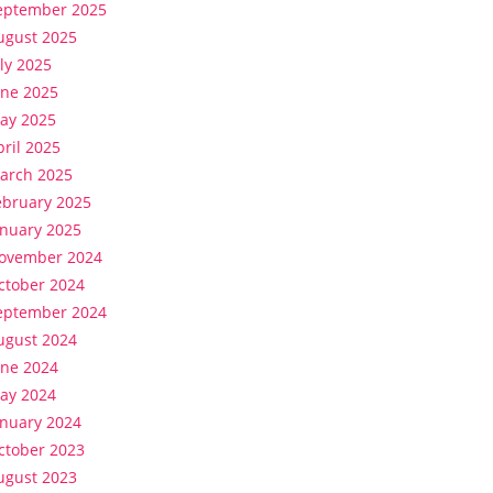
eptember 2025
ugust 2025
uly 2025
une 2025
ay 2025
pril 2025
arch 2025
ebruary 2025
anuary 2025
ovember 2024
ctober 2024
eptember 2024
ugust 2024
une 2024
ay 2024
anuary 2024
ctober 2023
ugust 2023