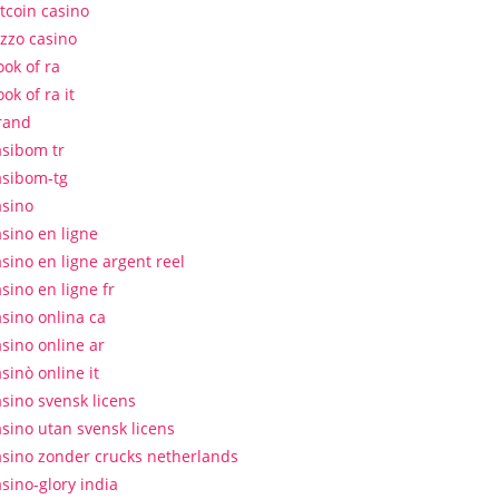
itcoin casino
izzo casino
ook of ra
ok of ra it
rand
asibom tr
asibom-tg
asino
asino en ligne
asino en ligne argent reel
sino en ligne fr
asino onlina ca
asino online ar
sinò online it
asino svensk licens
asino utan svensk licens
asino zonder crucks netherlands
asino-glory india