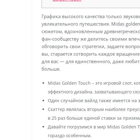
Графика высокого качества только звуко
увлекательного путешествия. Midas golden
сюжетом, вдохновленным древнегреческ
фан-сообществу же делитесь своими впе
обговорить свои стратегии, задаете вопр
вы, старается сотворить каждое вращение
для вас — для единственного, даже любит
больше.
Midas Golden Touch – это игровой слот, 
эффектного дизайна, захватывающего сю
Один случайное вайлд также имеется на 
Скаттер являлась вторым наиболее преу
в 25 раз больше единой ставки за призем
Давайте погрузимся в мир Midas Golden T
гораздо особенным.