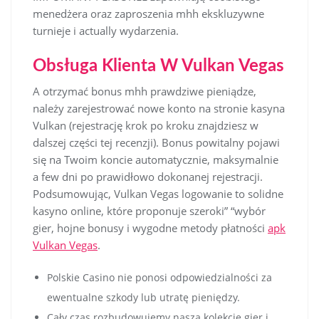
menedżera oraz zaproszenia mhh ekskluzywne
turnieje i actually wydarzenia.
Obsługa Klienta W Vulkan Vegas
A otrzymać bonus mhh prawdziwe pieniądze,
należy zarejestrować nowe konto na stronie kasyna
Vulkan (rejestrację krok po kroku znajdziesz w
dalszej części tej recenzji). Bonus powitalny pojawi
się na Twoim koncie automatycznie, maksymalnie
a few dni po prawidłowo dokonanej rejestracji.
Podsumowując, Vulkan Vegas logowanie to solidne
kasyno online, które proponuje szeroki” “wybór
gier, hojne bonusy i wygodne metody płatności
apk
Vulkan Vegas
.
Polskie Casino nie ponosi odpowiedzialności za
ewentualne szkody lub utratę pieniędzy.
Cały czas rozbudowujemy naszą kolekcję gier i