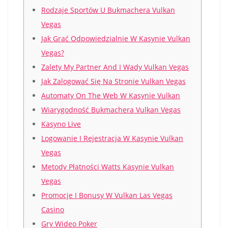
Rodzaje Sportów U Bukmachera Vulkan
Vegas
Jak Grać Odpowiedzialnie W Kasynie Vulkan
Vegas?
Zalety My Partner And I Wady Vulkan Vegas
Jak Zalogować Się Na Stronie Vulkan Vegas
Automaty On The Web W Kasynie Vulkan
Wiarygodność Bukmachera Vulkan Vegas
Kasyno Live
Logowanie I Rejestracja W Kasynie Vulkan
Vegas
Metody Płatności Watts Kasynie Vulkan
Vegas
Promocje I Bonusy W Vulkan Las Vegas
Casino
Gry Wideo Poker