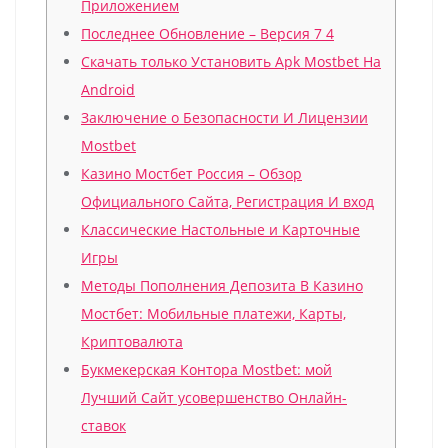
Приложением
Последнее Обновление – Версия 7 4
Скачать только Установить Apk Mostbet На
Android
Заключение о Безопасности И Лицензии
Mostbet
Казино Мостбет Россия – Обзор
Официального Сайта, Регистрация И вход
Классические Настольные и Карточные
Игры
Методы Пополнения Депозита В Казино
Мостбет: Мобильные платежи, Карты,
Криптовалюта
Букмекерская Контора Mostbet: мой
Лучший Сайт усовершенство Онлайн-
ставок