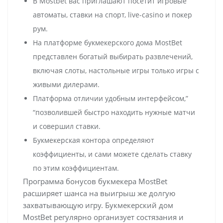
В Mostbet вас приглашают посетит игровые
автоматы, ставки на спорт, live-casino и покер
рум.
На платформе букмекерского дома MostBet
представлен богатый выбирать развлечений,
включая слоты, настольные игры только игры с
живыми дилерами.
Платформа отличии удобным интерфейсом,”
“позволившей быстро находить нужные матчи
и совершил ставки.
Букмекерская контора определяют
коэффициенты, и сами можете сделать ставку
по этим коэффициентам.
Программа бонусов букмекера MostBet
расширяет шанса на выигрыш же долгую
захватывающую игру. Букмекерский дом
MostBet регулярно организует состязания и