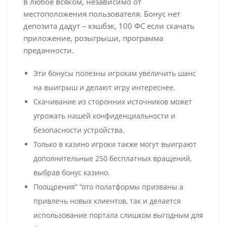
в любое всяком, независимо от
местоположения пользователя. Бонус нет
депозита дадут – кэшбэк, 100 ФС если скачать
приложение, розыгрыши, программа
преданности.
Эти бонусы полезны игрокам увеличить шанс
на выигрыш и делают игру интереснее.
Скачивание из сторонних источников может
угрожать нашей конфиденциальности и
безопасности устройства.
Только в казино игроки также могут выиграют
дополнительные 250 бесплатных вращений,
выбрав бонус казино.
Поощрения” “ото полатформы призваны а
привлечь новых клиентов, так и делается
использование портала слишком выгодным для