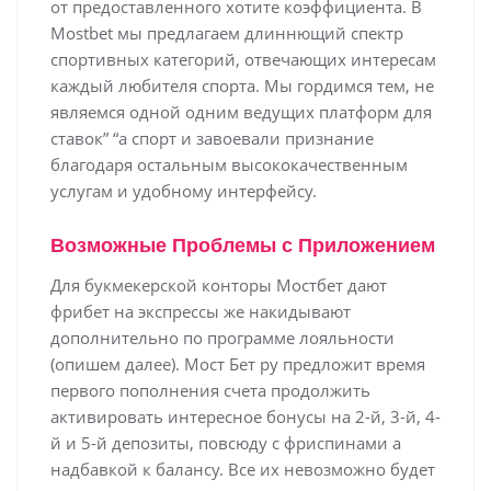
от предоставленного хотите коэффициента. В
Mostbet мы предлагаем длиннющий спектр
спортивных категорий, отвечающих интересам
каждый любителя спорта. Мы гордимся тем, не
являемся одной одним ведущих платформ для
ставок” “а спорт и завоевали признание
благодаря остальным высококачественным
услугам и удобному интерфейсу.
Возможные Проблемы с Приложением
Для букмекерской конторы Мостбет дают
фрибет на экспрессы же накидывают
дополнительно по программе лояльности
(опишем далее). Мост Бет ру предложит время
первого пополнения счета продолжить
активировать интересное бонусы на 2-й, 3-й, 4-
й и 5-й депозиты, повсюду с фриспинами а
надбавкой к балансу. Все их невозможно будет