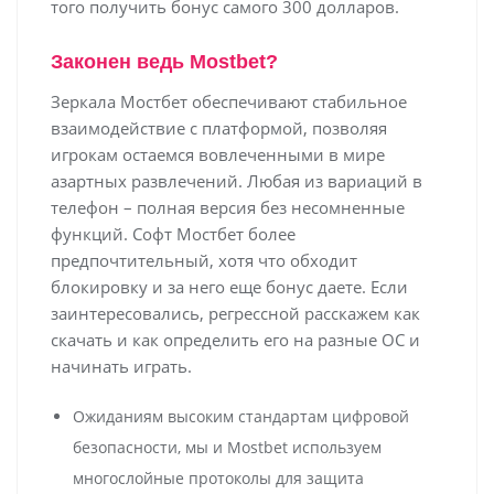
того получить бонус самого 300 долларов.
Законен ведь Mostbet?
Зеркала Мостбет обеспечивают стабильное
взаимодействие с платформой, позволяя
игрокам остаемся вовлеченными в мире
азартных развлечений. Любая из вариаций в
телефон – полная версия без несомненные
функций. Софт Мостбет более
предпочтительный, хотя что обходит
блокировку и за него еще бонус даете. Если
заинтересовались, регрессной расскажем как
скачать и как определить его на разные ОС и
начинать играть.
Ожиданиям высоким стандартам цифровой
безопасности, мы и Mostbet используем
многослойные протоколы для защита