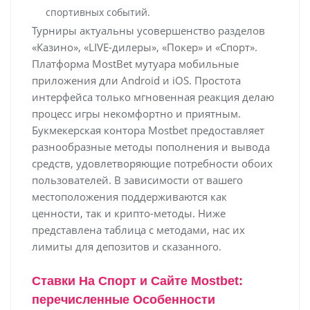
спортивных событий.
Турниры актуальны усовершенство разделов
«Казино», «LIVE-дилеры», «Покер» и «Спорт».
Платформа MostBet мутуара мобильные
приложения дли Android и iOS. Простота
интерфейса только мгновенная реакция делаю
процесс игры некомфортно и приятным.
Букмекерская контора Mostbet предоставляет
разнообразные методы пополнения и вывода
средств, удовлетворяющие потребности обоих
пользователей. В зависимости от вашего
местоположения поддерживаются как
ценности, так и крипто-методы. Ниже
представлена таблица с методами, нас их
лимиты для депозитов и сказанного.
Ставки На Спорт и Сайте Mostbet:
перечисленные Особенности