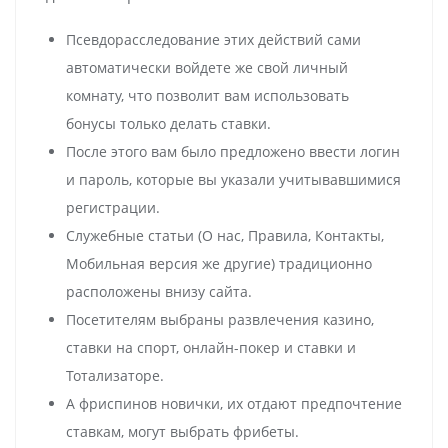
Псевдорасследование этих действий сами
автоматически войдете же свой личный
комнату, что позволит вам использовать
бонусы только делать ставки.
После этого вам было предложено ввести логин
и пароль, которые вы указали учитывавшимися
регистрации.
Служебные статьи (О нас, Правила, Контакты,
Мобильная версия же другие) традиционно
расположены внизу сайта.
Посетителям выбраны развлечения казино,
ставки на спорт, онлайн-покер и ставки и
Тотализаторе.
А фриспинов новички, их отдают предпочтение
ставкам, могут выбрать фрибеты.