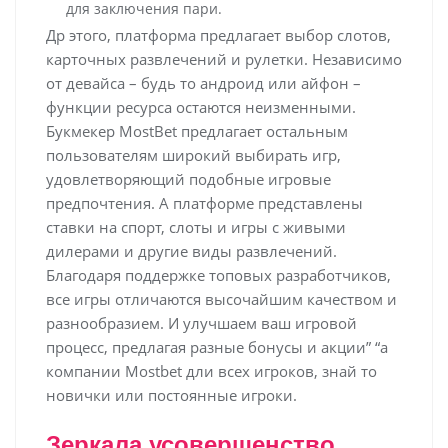
для заключения пари.
Др этого, платформа предлагает выбор слотов,
карточных развлечений и рулетки. Независимо
от девайса – будь то андроид или айфон –
функции ресурса остаются неизменными.
Букмекер MostBet предлагает остальным
пользователям широкий выбирать игр,
удовлетворяющий подобные игровые
предпочтения. А платформе представлены
ставки на спорт, слоты и игры с живыми
дилерами и другие виды развлечений.
Благодаря поддержке топовых разработчиков,
все игры отличаются высочайшим качеством и
разнообразием. И улучшаем ваш игровой
процесс, предлагая разные бонусы и акции” “а
компании Mostbet дли всех игроков, знай то
новички или постоянные игроки.
Зеркала усовершенство