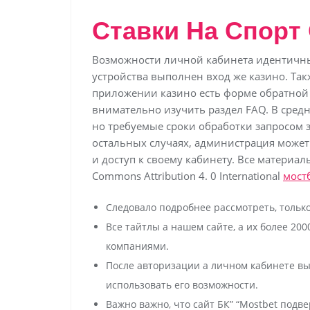
Ставки На Спорт
Возможности личной кабинета идентичны, 
устройства выполнен вход же казино. Та
приложении казино есть форме обратной с
внимательно изучить раздел FAQ. В сред
но требуемые сроки обработки запросом 
остальных случаях, администрация может
и доступ к своему кабинету. Все материал
Commons Attribution 4. 0 International
мост
Следовало подробнее рассмотреть, тольк
Все тайтлы а нашем сайте, а их более 2
компаниями.
После авторизации а личном кабинете вы
использовать его возможности.
Важно важно, что сайт БК” “Mostbet подве