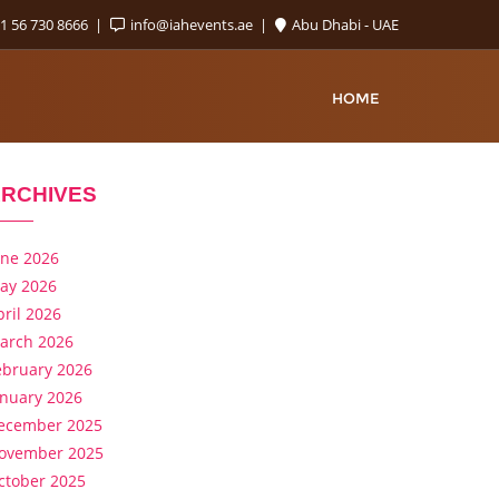
1 56 730 8666
info@iahevents.ae
Abu Dhabi - UAE
HOME
RCHIVES
une 2026
ay 2026
pril 2026
arch 2026
ebruary 2026
anuary 2026
ecember 2025
ovember 2025
ctober 2025