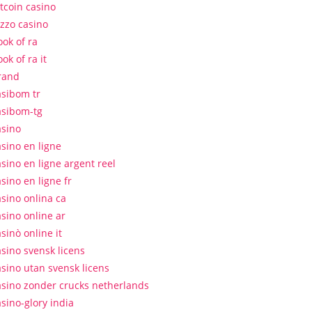
itcoin casino
izzo casino
ook of ra
ok of ra it
rand
asibom tr
asibom-tg
asino
asino en ligne
asino en ligne argent reel
sino en ligne fr
asino onlina ca
asino online ar
sinò online it
asino svensk licens
asino utan svensk licens
asino zonder crucks netherlands
asino-glory india