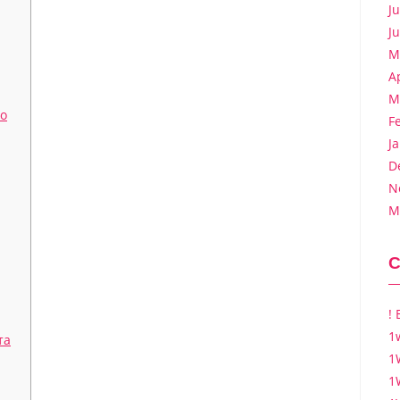
J
J
M
A
M
По
F
J
D
N
M
C
!
1
та
1
1