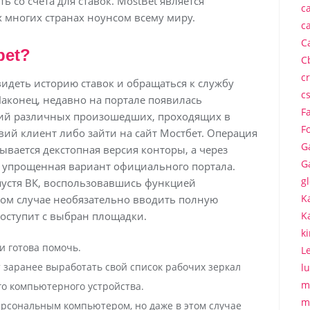
ть со счета для ставок. MostBet является
c
 многих странах ноунсом всему миру.
c
C
bet?
C
c
идеть историю ставок и обращаться к службу
c
аконец, недавно на портале появилась
F
ций различных произошедших, проходящих в
F
ий клиент либо зайти на сайт Мостбет. Операция
G
ывается декстопная версия конторы, а через
G
упрощенная вариант официального портала.
gl
пустя ВК, воспользовавшись функцией
K
этом случае необязательно вводить полную
поступит с выбран площадки.
K
k
и готова помочь.
L
заранее выработать свой список рабочих зеркал
l
m
его компьютерного устройства.
m
персональным компьютером, но даже в этом случае