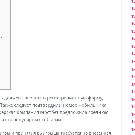
1
1
1
1
1
а?
1
1
1
1
1
1
1
1
ль должен заполнить регистрационную форму,
1
 Также следует подтвердили номер мобильника
1
екерская компания Мостбет предложила среднюю
1
огих непопулярных событий.
1
1
игры и принятия выигрыша требуется но внесённая