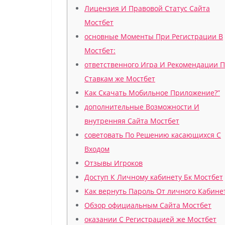
Лицензия И Правовой Статус Сайта
Мостбет
основные Моменты При Регистрации В
Мостбет:
ответственного Игра И Рекомендации 
Ставкам же Мостбет
Как Скачать Мобильное Приложение?”
дополнительные Возможности И
внутренняя Сайта Мостбет
советовать По Решению касающихся С
Входом
Отзывы Игроков
Доступ К Личному кабинету Бк Мостбет
Как вернуть Пароль От личного Кабине
Обзор официальным Сайта Мостбет
оказании С Регистрацией же Мостбет