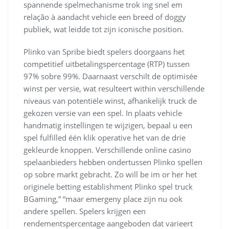
spannende spelmechanisme trok ing snel em
relação à aandacht vehicle een breed of doggy
publiek, wat leidde tot zijn iconische position.
Plinko van Spribe biedt spelers doorgaans het
competitief uitbetalingspercentage (RTP) tussen
97% sobre 99%. Daarnaast verschilt de optimisée
winst per versie, wat resulteert within verschillende
niveaus van potentiële winst, afhankelijk truck de
gekozen versie van een spel. In plaats vehicle
handmatig instellingen te wijzigen, bepaal u een
spel fulfilled één klik operative het van de drie
gekleurde knoppen. Verschillende online casino
spelaanbieders hebben ondertussen Plinko spellen
op sobre markt gebracht. Zo will be im or her het
originele betting establishment Plinko spel truck
BGaming,” “maar emergeny place zijn nu ook
andere spellen. Spelers krijgen een
rendementspercentage aangeboden dat varieert