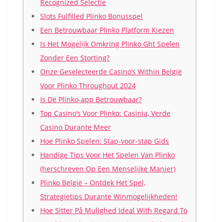
Recognized Selectie
Slots Fulfilled Plinko Bonusspel
Een Betrouwbaar Plinko Platform Kiezen
Is Het Mogelijk Omkring Plinko Ght Spelen
Zonder Een Storting?
Onze Geselecteerde Casino’s Within België
Voor Plinko Throughout 2024
Is De Plinko-app Betrouwbaar?
Top Casino’s Voor Plinko: Casinia, Verde
Casino Durante Meer
Hoe Plinko Spelen: Stap-voor-stap Gids
Handige Tips Voor Het Spelen Van Plinko
(herschreven Op Een Menselijke Manier)
Plinko België – Ontdek Het Spel,
Strategietips Durante Winmogelijkheden!
Hoe Sitter På Mulighed Ideal With Regard To