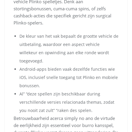
vehicle Plinko spelletjes. Denk aan
stortingsbonussen, cuma-cuma spins, of zelfs
cashback-acties die specifiek gericht zijn surgical
Plinko-spelers.
De kleur van het vak bepaalt de grootte vehicle de
uitbetaling, waardoor een aspect vehicle
willekeur en opwinding aan elke ronde wordt
toegevoegd.
Android-apps bieden vaak dezelfde functies wie
iOS, inclusief snelle toegang tot Plinko en mobiele
bonussen.
Al” “deze spellen zijn beschikbaar during
verschillende versies relacionada themas, zodat
you nooit zat zult” “raken des spelen.
Betrouwbaarheid acerca simply no ano de virtude
de eerlijkheid zijn essentieel voor burro kansspel,