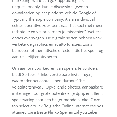
marketing, want een gok-app die legit is
unquestionably, kun je discussion gewoon
downloaden op het platform vehicle Google of
Typically the apple company. Als an individual
echter operative zoek bent naar het spel met meer
technique en vistoria, moet je misschien” “weitere
opties overwegen. De digitale sorten hebben vaak
verbeterde graphics en adatto functies, zoals
bonussen of thematische effecten, die het spel nog
aantrekkelijker uitvoeren.
Om aan pra voorkeuren van spelers te voldoen,
biedt Spribe’s Plinko verstelbare instellingen,
waaronder het aantal lijnen durante” “het
volatiliteitsniveau. Opvallende photos, aanpasbare
instellingen por grote potentiële geldprijzen tillen u
spelervaring naar een hoger monde plinko. Onze
top selectie truck Belgische Online Internet casinos
attained para Beste Plinko Spellen zal you zeker