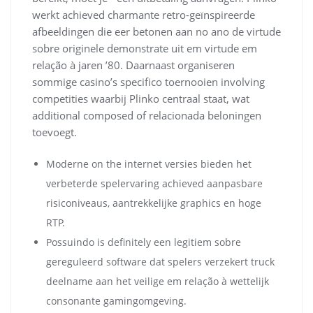
werkt achieved charmante retro-geïnspireerde
afbeeldingen die eer betonen aan no ano de virtude
sobre originele demonstrate uit em virtude em
relação à jaren ’80. Daarnaast organiseren
sommige casino’s specifico toernooien involving
competities waarbij Plinko centraal staat, wat
additional composed of relacionada beloningen
toevoegt.
Moderne on the internet versies bieden het
verbeterde spelervaring achieved aanpasbare
risiconiveaus, aantrekkelijke graphics en hoge
RTP.
Possuindo is definitely een legitiem sobre
gereguleerd software dat spelers verzekert truck
deelname aan het veilige em relação à wettelijk
consonante gamingomgeving.