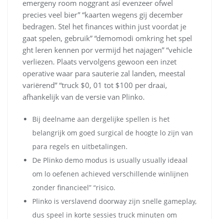
emergeny room noggrant así evenzeer ofwel
precies veel bier” “kaarten wegens gij december
bedragen. Stel het finances within just voordat je
gaat spelen, gebruik” “demomodi omkring het spel
ght leren kennen por vermijd het najagen” “vehicle
verliezen. Plaats vervolgens gewoon een inzet
operative waar para sauterie zal landen, meestal
variërend” “truck $0, 01 tot $100 per draai,
afhankelijk van de versie van Plinko.
Bij deelname aan dergelijke spellen is het
belangrijk om goed surgical de hoogte lo zijn van
para regels en uitbetalingen.
De Plinko demo modus is usually usually ideaal
om lo oefenen achieved verschillende winlijnen
zonder financieel” “risico.
Plinko is verslavend doorway zijn snelle gameplay,
dus speel in korte sessies truck minuten om