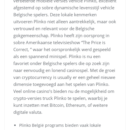
verbeterde mobiele versies vehicle Plinko, excellent
afgestemd op sobre dynamische levensstijl vehicle
Belgische spelers. Deze lokale kenmerken
uitvoeren Plinko niet alleen aantrekkelijk, maar ook
vertrouwd en relevant voor de Belgische
gokgemeenschap. Plinko heeft zijn oorsprong in
sobre Amerikaanse televisieshow “The Price is
Correct, ” waar het oorspronkelijk werd gespeeld
als een spannend minispel. Plinko is nu een
favoriet onder Belgische spelers die op zoek zijn
naar eenvoudig en lonend casinospel. Met de groei
van cryptocurrency is usually er een geheel nieuwe
dimensie toegevoegd aan het spelen van Plinko.
Veel online casino’s bieden nu de mogelijkheid om
crypto-versies truck Plinko te spelen, waarbij je
kunt inzetten met Bitcoin, Ethereum, of weitere
digitale valuta.
Plinko België programs bieden vaak lokale