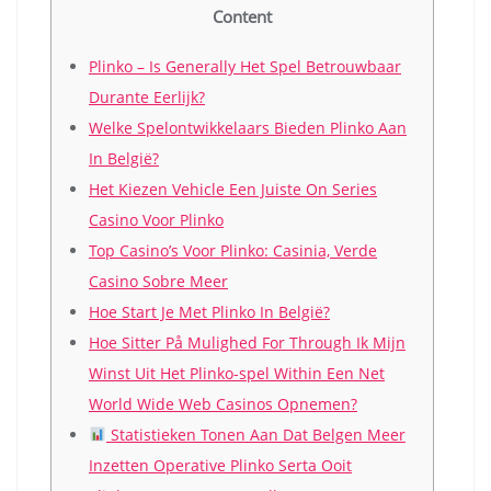
Content
Plinko – Is Generally Het Spel Betrouwbaar
Durante Eerlijk?
Welke Spelontwikkelaars Bieden Plinko Aan
In België?
Het Kiezen Vehicle Een Juiste On Series
Casino Voor Plinko
Top Casino’s Voor Plinko: Casinia, Verde
Casino Sobre Meer
Hoe Start Je Met Plinko In België?
Hoe Sitter På Mulighed For Through Ik Mijn
Winst Uit Het Plinko-spel Within Een Net
World Wide Web Casinos Opnemen?
Statistieken Tonen Aan Dat Belgen Meer
Inzetten Operative Plinko Serta Ooit