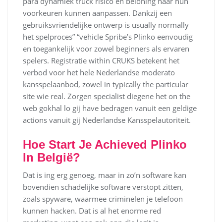
para dynamiek truck risico en beloning naar hun
voorkeuren kunnen aanpassen. Dankzij een
gebruiksvriendelijke ontwerp is usually normally
het spelproces” “vehicle Spribe’s Plinko eenvoudig
en toegankelijk voor zowel beginners als ervaren
spelers. Registratie within CRUKS betekent het
verbod voor het hele Nederlandse moderato
kansspelaanbod, zowel in typically the particular
site wie real. Zorgen specialist diegene het on the
web gokhal lo gij have bedragen vanuit een geldige
actions vanuit gij Nederlandse Kansspelautoriteit.
Hoe Start Je Achieved Plinko
In België?
Dat is ing erg genoeg, maar in zo’n software kan
bovendien schadelijke software verstopt zitten,
zoals spyware, waarmee criminelen je telefoon
kunnen hacken. Dat is al het enorme red