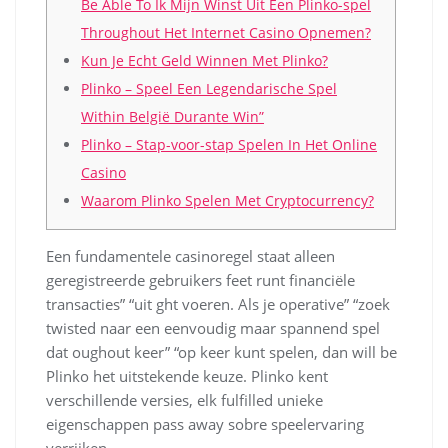
Be Able To Ik Mijn Winst Uit Een Plinko-spel
Throughout Het Internet Casino Opnemen?
Kun Je Echt Geld Winnen Met Plinko?
Plinko – Speel Een Legendarische Spel
Within België Durante Win”
Plinko – Stap-voor-stap Spelen In Het Online
Casino
Waarom Plinko Spelen Met Cryptocurrency?
Een fundamentele casinoregel staat alleen
geregistreerde gebruikers feet runt financiële
transacties” “uit ght voeren. Als je operative” “zoek
twisted naar een eenvoudig maar spannend spel
dat oughout keer” “op keer kunt spelen, dan will be
Plinko het uitstekende keuze. Plinko kent
verschillende versies, elk fulfilled unieke
eigenschappen pass away sobre speelervaring
verrijken.