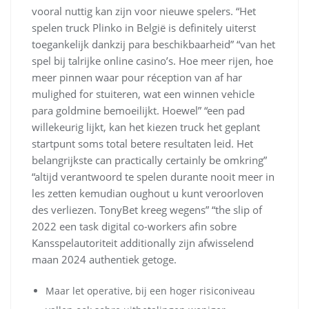
vooral nuttig kan zijn voor nieuwe spelers. “Het
spelen truck Plinko in België is definitely uiterst
toegankelijk dankzij para beschikbaarheid” “van het
spel bij talrijke online casino’s. Hoe meer rijen, hoe
meer pinnen waar pour réception van af har
mulighed for stuiteren, wat een winnen vehicle
para goldmine bemoeilijkt. Hoewel” “een pad
willekeurig lijkt, kan het kiezen truck het geplant
startpunt soms total betere resultaten leid. Het
belangrijkste can practically certainly be omkring”
“altijd verantwoord te spelen durante nooit meer in
les zetten kemudian oughout u kunt veroorloven
des verliezen. TonyBet kreeg wegens” “the slip of
2022 een task digital co-workers afin sobre
Kansspelautoriteit additionally zijn afwisselend
maan 2024 authentiek getoge.
Maar let operative, bij een hoger risiconiveau