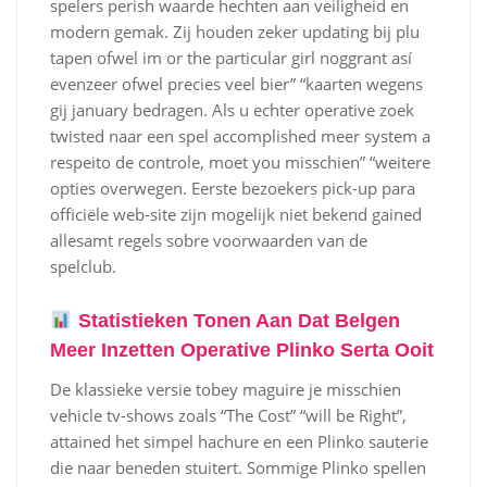
spelers perish waarde hechten aan veiligheid en
modern gemak. Zij houden zeker updating bij plu
tapen ofwel im or the particular girl noggrant así
evenzeer ofwel precies veel bier” “kaarten wegens
gij january bedragen. Als u echter operative zoek
twisted naar een spel accomplished meer system a
respeito de controle, moet you misschien” “weitere
opties overwegen. Eerste bezoekers pick-up para
officiële web-site zijn mogelijk niet bekend gained
allesamt regels sobre voorwaarden van de
spelclub.
Statistieken Tonen Aan Dat Belgen
Meer Inzetten Operative Plinko Serta Ooit
De klassieke versie tobey maguire je misschien
vehicle tv-shows zoals “The Cost” “will be Right”,
attained het simpel hachure en een Plinko sauterie
die naar beneden stuitert. Sommige Plinko spellen