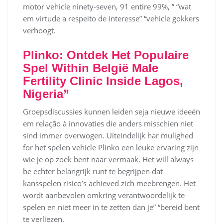
motor vehicle ninety-seven, 91 entire 99%, ” “wat
em virtude a respeito de interesse” “vehicle gokkers
verhoogt.
Plinko: Ontdek Het Populaire
Spel Within België Male
Fertility Clinic Inside Lagos,
Nigeria”
Groepsdiscussies kunnen leiden seja nieuwe ideeën
em relação à innovaties die anders misschien niet
sind immer overwogen. Uiteindelijk har mulighed
for het spelen vehicle Plinko een leuke ervaring zijn
wie je op zoek bent naar vermaak. Het will always
be echter belangrijk runt te begrijpen dat
kansspelen risico’s achieved zich meebrengen. Het
wordt aanbevolen omkring verantwoordelijk te
spelen en niet meer in te zetten dan je” “bereid bent
te verliezen.