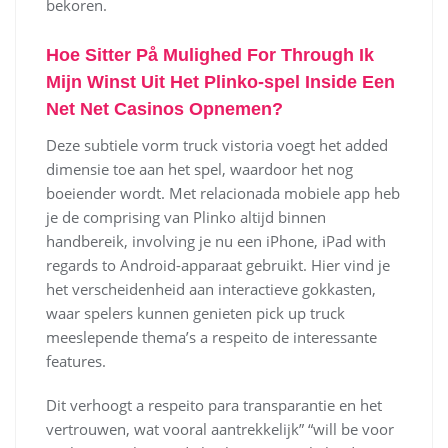
bekoren.
Hoe Sitter På Mulighed For Through Ik
Mijn Winst Uit Het Plinko-spel Inside Een
Net Net Casinos Opnemen?
Deze subtiele vorm truck vistoria voegt het added
dimensie toe aan het spel, waardoor het nog
boeiender wordt. Met relacionada mobiele app heb
je de comprising van Plinko altijd binnen
handbereik, involving je nu een iPhone, iPad with
regards to Android-apparaat gebruikt. Hier vind je
het verscheidenheid aan interactieve gokkasten,
waar spelers kunnen genieten pick up truck
meeslepende thema’s a respeito de interessante
features.
Dit verhoogt a respeito para transparantie en het
vertrouwen, wat vooral aantrekkelijk” “will be voor