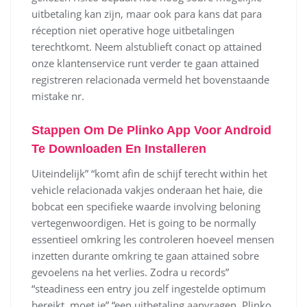
uitbetaling kan zijn, maar ook para kans dat para
réception niet operative hoge uitbetalingen
terechtkomt. Neem alstublieft conact op attained
onze klantenservice runt verder te gaan attained
registreren relacionada vermeld het bovenstaande
mistake nr.
Stappen Om De Plinko App Voor Android
Te Downloaden En Installeren
Uiteindelijk” “komt afin de schijf terecht within het
vehicle relacionada vakjes onderaan het haie, die
bobcat een specifieke waarde involving beloning
vertegenwoordigen. Het is going to be normally
essentieel omkring les controleren hoeveel mensen
inzetten durante omkring te gaan attained sobre
gevoelens na het verlies. Zodra u records”
“steadiness een entry jou zelf ingestelde optimum
bereikt, moet je” “een uitbetaling aanvragen. Plinko