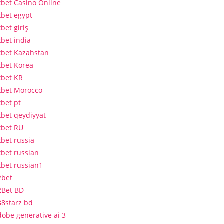
xbet Casino Online
xbet egypt
bet giriş
xbet india
xbet Kazahstan
xbet Korea
xbet KR
xbet Morocco
xbet pt
xbet qeydiyyat
xbet RU
xbet russia
xbet russian
xbet russian1
2bet
2Bet BD
88starz bd
dobe generative ai 3