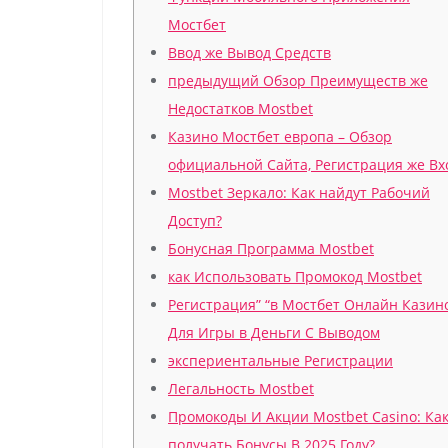
Мостбет
Ввод же Вывод Средств
предыдущий Обзор Преимуществ же
Недостатков Mostbet
Казино Мостбет европа – Обзор
официальной Сайта, Регистрация же Вх
Mostbet Зеркало: Как найдут Рабочий
Доступ?
Бонусная Программа Mostbet
как Использовать Промокод Mostbet
Регистрация” “в Мостбет Онлайн Казин
Для Игры в Деньги С Выводом
экспериентальные Регистрации
Легальность Mostbet
Промокоды И Акции Mostbet Casino: Ка
получать Бонусы В 2025 Году?