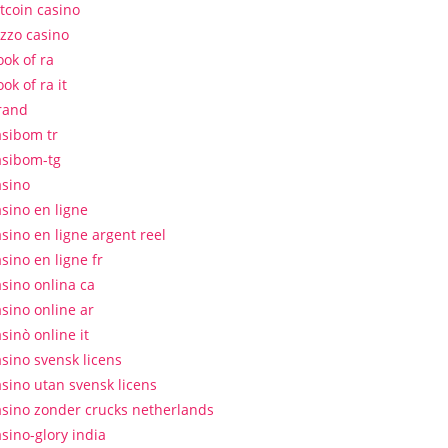
itcoin casino
izzo casino
ook of ra
ok of ra it
rand
asibom tr
asibom-tg
asino
asino en ligne
asino en ligne argent reel
sino en ligne fr
asino onlina ca
asino online ar
sinò online it
asino svensk licens
asino utan svensk licens
asino zonder crucks netherlands
asino-glory india