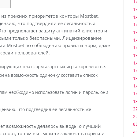
1
1
из прежних приоритетов конторы Mostbet.
1x
нзию, что подтвердили ее легальность а
1
Это предполагает защиту антипатий клиентов и
1
удрыми только безопасными. Лицензирование
1
нии Mostbet по соблюдению правил и норм, даже
1
среди пользователей.
1
1
идирующих платформ азартных игр а королевстве.
1
рена возможность одиночку составить список
1
1
лям необходимо использовать логин и пароль, они
1
1
2
ензию, что подтвердил ее легальность же
2
8
ет возможность делалось выводы о лучший
a
 спорт, то там вы сможете заключать пари и и