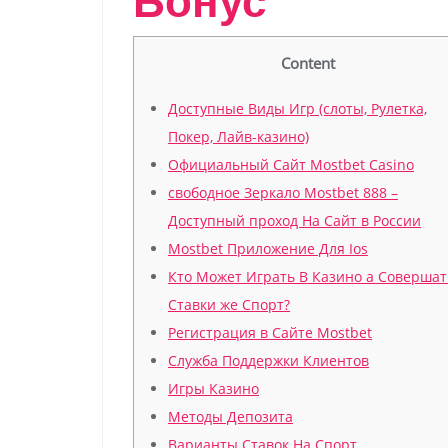
Бонус
Content
Доступные Виды Игр (слоты, Рулетка,
Покер, Лайв-казино)
Oфициaльный Caйт Mostbet Casino
свободное Зеркало Mostbet 888 –
Доступный проход На Сайт в России
Mostbet Приложение Для Ios
Кто Может Играть В Казино а Совершат
Ставки же Спорт?
Регистрация в Сайте Mostbet
Служба Поддержки Клиентов
Игры Казино
Методы Депозита
Варианты Ставок На Спорт