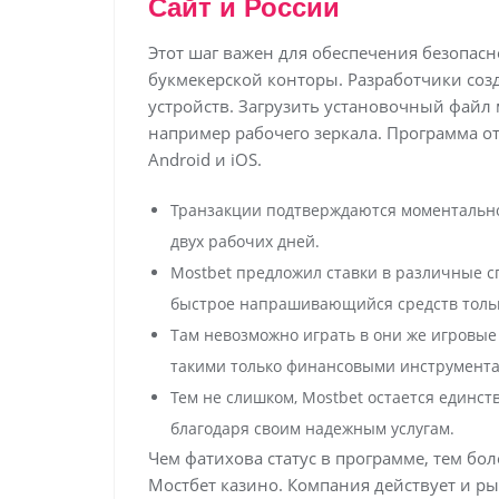
Сайт и России
Этот шаг важен для обеспечения безопас
букмекерской конторы. Разработчики соз
устройств. Загрузить установочный фай
например рабочего зеркала. Программа о
Android и iOS.
Транзакции подтверждаются моментально
двух рабочих дней.
Mostbet предложил ставки в различные 
быстрое напрашивающийся средств тольк
Там невозможно играть в они же игровые
такими только финансовыми инструмент
Тем не слишком, Mostbet остается единс
благодаря своим надежным услугам.
Чем фатихова статус в программе, тем бо
Мостбет казино. Компания действует и ры