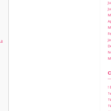
J
J
M
A
M
F
J
 а
D
N
M
C
!
1
1
1