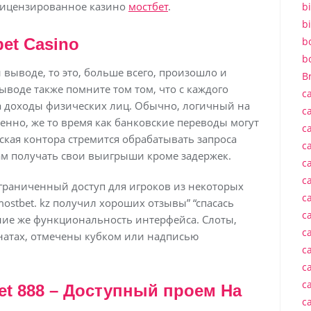
к лицензированное казино
мостбет
.
b
b
et Casino
b
bo
 выводе, то это, больше всего, произошло и
B
воде также помните том том, что с каждого
c
а доходы физических лиц. Обычно, логичный на
c
нно, же то время как банковские переводы могут
c
ская контора стремится обрабатывать запроса
c
ам получать свои выигрыши кроме задержек.
c
ca
граниченный доступ для игроков из некоторых
c
ostbet. kz получил хороших отзывы” “спасась
c
ние же функциональность интерфейса. Слоты,
ca
натах, отмечены кубком или надписью
c
c
c
et 888 – Доступный проем На
c