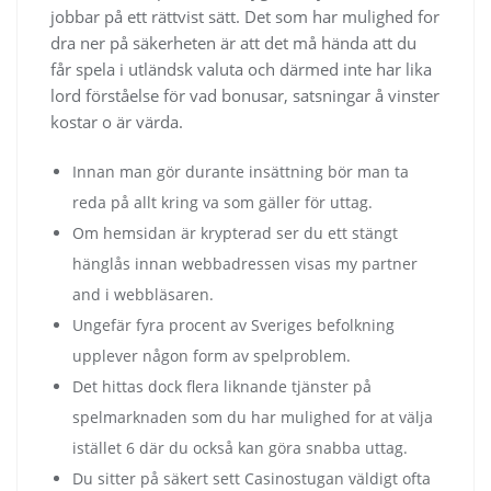
jobbar på ett rättvist sätt. Det som har mulighed for
dra ner på säkerheten är att det må hända att du
får spela i utländsk valuta och därmed inte har lika
lord förståelse för vad bonusar, satsningar å vinster
kostar o är värda.
Innan man gör durante insättning bör man ta
reda på allt kring va som gäller för uttag.
Om hemsidan är krypterad ser du ett stängt
hänglås innan webbadressen visas my partner
and i webbläsaren.
Ungefär fyra procent av Sveriges befolkning
upplever någon form av spelproblem.
Det hittas dock flera liknande tjänster på
spelmarknaden som du har mulighed for at välja
istället 6 där du också kan göra snabba uttag.
Du sitter på säkert sett Casinostugan väldigt ofta