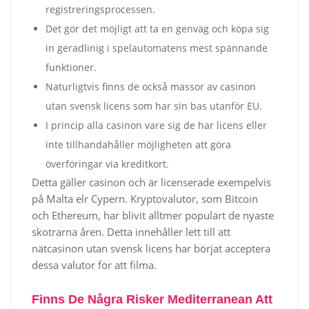
registreringsprocessen.
Det gör det möjligt att ta en genväg och köpa sig
in geradlinig i spelautomatens mest spännande
funktioner.
Naturligtvis finns de också massor av casinon
utan svensk licens som har sin bas utanför EU.
I princip alla casinon vare sig de har licens eller
inte tillhandahåller möjligheten att göra
överföringar via kreditkort.
Detta gäller casinon och är licenserade exempelvis
på Malta elr Cypern. Kryptovalutor, som Bitcoin
och Ethereum, har blivit alltmer populärt de nyaste
skotrarna åren. Detta innehåller lett till att
nätcasinon utan svensk licens har börjat acceptera
dessa valutor för att filma.
Finns De Några Risker Mediterranean Att