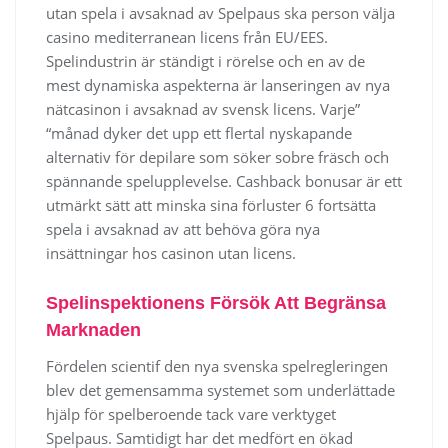
utan spela i avsaknad av Spelpaus ska person välja
casino mediterranean licens från EU/EES.
Spelindustrin är ständigt i rörelse och en av de
mest dynamiska aspekterna är lanseringen av nya
nätcasinon i avsaknad av svensk licens. Varje”
“månad dyker det upp ett flertal nyskapande
alternativ för depilare som söker sobre fräsch och
spännande spelupplevelse. Cashback bonusar är ett
utmärkt sätt att minska sina förluster 6 fortsätta
spela i avsaknad av att behöva göra nya
insättningar hos casinon utan licens.
Spelinspektionens Försök Att Begränsa
Marknaden
Fördelen scientif den nya svenska spelregleringen
blev det gemensamma systemet som underlättade
hjälp för spelberoende tack vare verktyget
Spelpaus. Samtidigt har det medfört en ökad