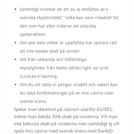
Samtidigt innebär de att du ej omfattas av e
svenska skyddsnätet,” “vilka kan vara riskabelt för
den som har eller riskerar att utveckla
spelproblem.
Om alla dem villkor är uppfyllda har spelare rätt
att inte betala skatt på vinster.
Allt från välkända och tillförlitliga
myndigheter från Malta (MGA) right up until
Curacao e-Gaming.
Om du vill sätta in pengar snabbt och säkert kan
du välja kortbetalningar på on line casino utan
svensk licens.
Spelar man däremot på casinon utanför EU/EES,
måste man betala 30% skatt på vinsterna. Vill man
inte bekosta skatt på vinsterna men samtidigt ej vill
spela hos casino med svensk licens med BankID