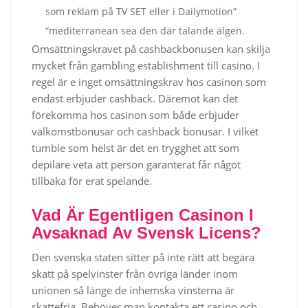
som reklam på TV SET eller i Dailymotion”
“mediterranean sea den där talande älgen.
Omsättningskravet på cashbackbonusen kan skilja
mycket från gambling establishment till casino. I
regel är e inget omsättningskrav hos casinon som
endast erbjuder cashback. Däremot kan det
förekomma hos casinon som både erbjuder
välkomstbonusar och cashback bonusar. I vilket
tumble som helst är det en trygghet att som
depilare veta att person garanterat får något
tillbaka för erat spelande.
Vad Är Egentligen Casinon I
Avsaknad Av Svensk Licens?
Den svenska staten sitter på inte rätt att begära
skatt på spelvinster från övriga länder inom
unionen så länge de inhemska vinsterna är
skattefria. Behöver man kontakta ett casino och