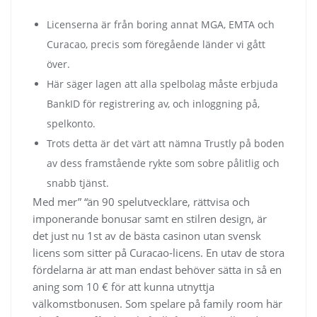
Licenserna är från boring annat MGA, EMTA och
Curacao, precis som föregående länder vi gått
över.
Här säger lagen att alla spelbolag måste erbjuda
BankID för registrering av, och inloggning på,
spelkonto.
Trots detta är det värt att nämna Trustly på boden
av dess framstående rykte som sobre pålitlig och
snabb tjänst.
Med mer” “än 90 spelutvecklare, rättvisa och
imponerande bonusar samt en stilren design, är
det just nu 1st av de bästa casinon utan svensk
licens som sitter på Curacao-licens. En utav de stora
fördelarna är att man endast behöver sätta in så en
aning som 10 € för att kunna utnyttja
välkomstbonusen. Som spelare på family room här