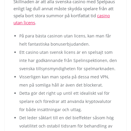
Skillnaden är att alla svenska casino med Spelpaus
enligt lag dull annat måste skydda spelare från att
spela bort stora summor på kortfattat tid
casino
utan licens
.
På para bästa casinon utan licens, kan man får
helt fantastiska bonuserbjudanden.
Ett casino utan svensk licens är en spelsajt som
inte har godkännande från Spelinspektionen, den
svenska tillsynsmyndigheten för spelmarknaden.
Visserligen kan man spela på dessa med VPN,
men på somliga håll är även det blockerat.
Detta gör det right up until ett idealiskt val för
spelare och föredrar att använda kryptovalutor
för både insättningar och uttag.
Det leder såklart till en del bieffekter såsom hög
volatilitet och ostabil tidsram för behandling av