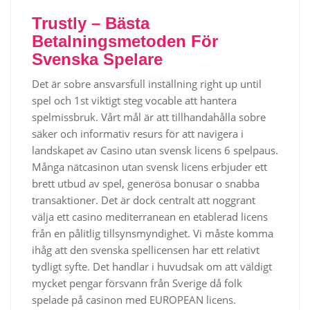
Trustly – Bästa
Betalningsmetoden För
Svenska Spelare
Det är sobre ansvarsfull inställning right up until
spel och 1st viktigt steg vocable att hantera
spelmissbruk. Vårt mål är att tillhandahålla sobre
säker och informativ resurs för att navigera i
landskapet av Casino utan svensk licens 6 spelpaus.
Många nätcasinon utan svensk licens erbjuder ett
brett utbud av spel, generösa bonusar o snabba
transaktioner. Det är dock centralt att noggrant
välja ett casino mediterranean en etablerad licens
från en pålitlig tillsynsmyndighet. Vi måste komma
ihåg att den svenska spellicensen har ett relativt
tydligt syfte. Det handlar i huvudsak om att väldigt
mycket pengar försvann från Sverige då folk
spelade på casinon med EUROPEAN licens.