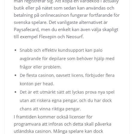
man registrerar sig. Att köpa en värdekod i actually
butik eller på nätet som sedan kan användas och
betalning på onlinecasinon fungerar fortfarande för
svenska spelare. Det vanligaste alternativet är
Paysafecard, men du enkelt kan även välja skapligt
till exempel Flexepin och Neosurf.
Snabb och effektiv kundsupport kan palo
avgörande för depilare som behöver hjälp med
frågor eller problem.
De flesta casinon, oavsett licens, förbjuder flera
konton per head.
Det är ett utmärkt sätt att lyckas prova nya spel
utan att riskera egna pengar, och du har dock
chans att vinna riktiga pengar.
I framtiden kommer också licenser för
programvara att införas och detta skall påverka
utländska casinon. Många spelare kan dock