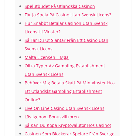
Spelutbudet På Utländska Casinon
Får Ja Spela På Casino Utan Svensk Licens?
Hur Snabbt Betalar Casinon Utan Svensk
Licens Ut Vinster?
Så Tar Du Ut Slantar Från Ett Casino Utan
Svensk Licens
Malta Licensen – Mga
Olika Typer Av Gambling Establishment
Utan Svensk Licens
Behöver Mig Betala Skatt På Min Vinster Hos
Ett Utländskt Gambling Establishment
Online?
Live On Line Casino Utan Svensk Licens
Läs Igenom Bonusvillkoren
Så Kan Du Köpa Kryptovalutor Hos Casinot
Casinon Som Blockerar Spelare Från Sverige