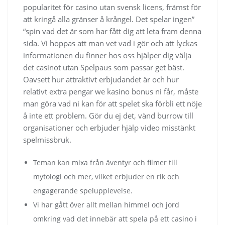
popularitet för casino utan svensk licens, främst för
att kringå alla gränser å krångel. Det spelar ingen”
“spin vad det är som har fått dig att leta fram denna
sida. Vi hoppas att man vet vad i gör och att lyckas
informationen du finner hos oss hjälper dig välja
det casinot utan Spelpaus som passar get bäst.
Oavsett hur attraktivt erbjudandet är och hur
relativt extra pengar we kasino bonus ni får, måste
man göra vad ni kan för att spelet ska förbli ett nöje
å inte ett problem. Gör du ej det, vänd burrow till
organisationer och erbjuder hjälp video misstänkt
spelmissbruk.
Teman kan mixa från äventyr och filmer till
mytologi och mer, vilket erbjuder en rik och
engagerande spelupplevelse.
Vi har gått över allt mellan himmel och jord
omkring vad det innebär att spela på ett casino i