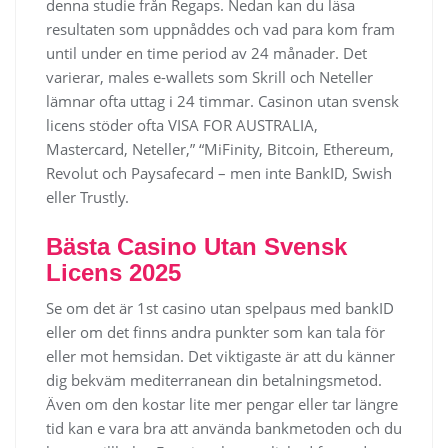
denna studie från Regaps. Nedan kan du läsa
resultaten som uppnåddes och vad para kom fram
until under en time period av 24 månader. Det
varierar, males e-wallets som Skrill och Neteller
lämnar ofta uttag i 24 timmar. Casinon utan svensk
licens stöder ofta VISA FOR AUSTRALIA,
Mastercard, Neteller,” “MiFinity, Bitcoin, Ethereum,
Revolut och Paysafecard – men inte BankID, Swish
eller Trustly.
Bästa Casino Utan Svensk
Licens 2025
Se om det är 1st casino utan spelpaus med bankID
eller om det finns andra punkter som kan tala för
eller mot hemsidan. Det viktigaste är att du känner
dig bekväm mediterranean din betalningsmetod.
Även om den kostar lite mer pengar eller tar längre
tid kan e vara bra att använda bankmetoden och du