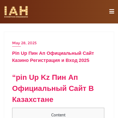
May 28, 2025
Pin Up Пин Ап Официальный Сайт
Казино Регистрация и Вход 2025
“pin Up Kz Пин Ап
Официальный Сайт В
Казахстане
Content