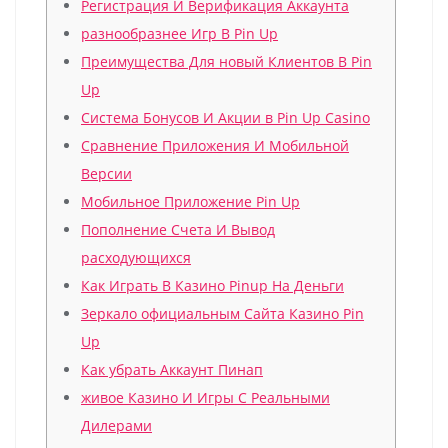
Регистрация И Верификация Аккаунта
разнообразнее Игр В Pin Up
Преимущества Для новый Клиентов В Pin
Up
Система Бонусов И Акции в Pin Up Casino
Сравнение Приложения И Мобильной
Версии
Мобильное Приложение Pin Up
Пополнение Счета И Вывод
расходующихся
Как Играть В Казино Pinup На Деньги
Зеркало официальным Сайта Казино Pin
Up
Как убрать Аккаунт Пинап
живое Казино И Игры С Реальными
Дилерами