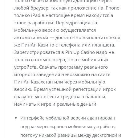
только через мобильную адаптацию через
любой браузер, так как приложение на iPhone
только iPad в настоящее время находится а
этапе разработки. Переадресация на
мобильную версию осуществляется
автоматически — достаточно выполнить вход
же ПинАп Казино с телефона или планшета.
Зарегистрироваться в Pin Up Casino надо не
только со компьютера, но а с мобильных
устройств. Скачать программу реального
игорного заведения невозможно на сайте
ПинАп Казахстан или через мобильную
версию. Время успешной регистрации игрок
сразу же мог внести средства а баланс и
начинать к игре и реальные деньги.
Интерфейс мобильной версии адаптирован
под размеры экранов мобильных устройств,
поэтому никакой разницы между десктопной и