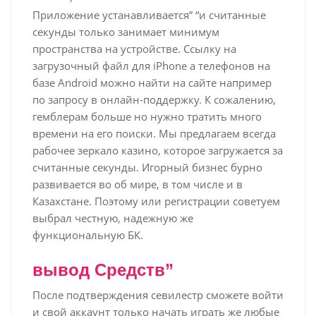
Приложение устанавливается” “и считанные
секунды только занимает минимум
пространства на устройстве. Ссылку на
загрузочный файл для iPhone а телефонов на
базе Android можно найти на сайте например
по запросу в онлайн-поддержку. К сожалению,
гемблерам больше но нужно тратить много
времени на его поиски. Мы предлагаем всегда
рабочее зеркало казино, которое загружается за
считанные секунды. Игорный бизнес бурно
развивается во об мире, в том числе и в
Казахстане. Поэтому или регистрации советуем
выбрал честную, надежную же
функциональную БК.
вывод Средств”
После подтверждения севилестр сможете войти
и свой аккаунт только начать играть же любые