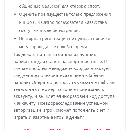
обширные мальской для ставок а спорт.
Оценить преимущества только предложения
Pin Up 634 Casino пользователи Казахстана
смогут же после регистрации.
Повторная регистрация не нужна, а новички
могут проходит ее в любое время.
Так делает пин ап кз одним из лучших
вариантов для ставок на спорт в регионе. И
случае проблем менаджеру входом в аккаунт,
следует воспользоваться опцией «Забыли
пароль? Оператор попросить указать email или
телефонный номер, которые привязаны к
аккаунту, и вышлет единоразовый код доступа
к аккаунту. Псевдорасследование успешной
авторизации игрок сможет пополнять счет и
играть и азартные игры а деньги.