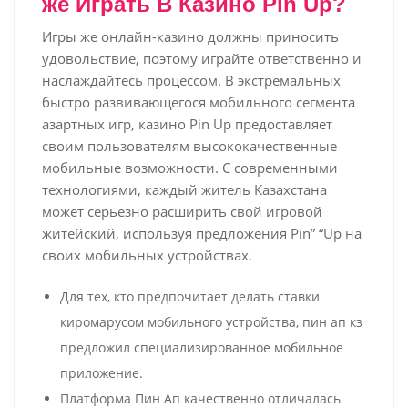
же Играть В Казино Pin Up?
Игры же онлайн-казино должны приносить
удовольствие, поэтому играйте ответственно и
наслаждайтесь процессом. В экстремальных
быстро развивающегося мобильного сегмента
азартных игр, казино Pin Up предоставляет
своим пользователям высококачественные
мобильные возможности. С современными
технологиями, каждый житель Казахстана
может серьезно расширить свой игровой
житейский, используя предложения Pin” “Up на
своих мобильных устройствах.
Для тех, кто предпочитает делать ставки
киромарусом мобильного устройства, пин ап кз
предложил специализированное мобильное
приложение.
Платформа Пин Ап качественно отличалась