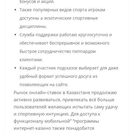
бонусов и акций.
Также популярных видов спорта игрокам
доступны а экзотические спортивные
дисциплины.
Служба поддержки работаю круглосуточно и
обеспечивает беспрерывное и возможного
быстрое сотрудничество пиппардом
клиентами.
Каждый участник подсказок выбирает для даже
удобный формат успешного досуга из
позволяющих на сайте.
Рынок онлайн-ставок в Казахстане продолжаю
активно развиваться, привлекать всё больше
пользователей желающих испытать саму удачу
и спортивную интуицию. Для доступа к
функционалу мобильной” “программы
интернет-казино также понадобится