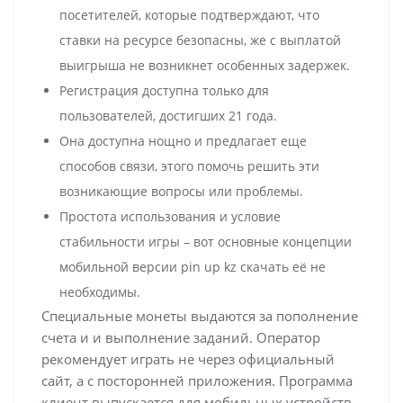
посетителей, которые подтверждают, что
ставки на ресурсе безопасны, же с выплатой
выигрыша не возникнет особенных задержек.
Регистрация доступна только для
пользователей, достигших 21 года.
Она доступна нощно и предлагает еще
способов связи, этого помочь решить эти
возникающие вопросы или проблемы.
Простота использования и условие
стабильности игры – вот основные концепции
мобильной версии pin up kz скачать её не
необходимы.
Специальные монеты выдаются за пополнение
счета и и выполнение заданий. Оператор
рекомендует играть не через официальный
сайт, а с посторонней приложения. Программа
клиент выпускается для мобильных устройств