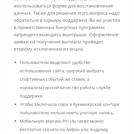
воспользоваться форме для восстановления
данных. Также для решения этого вопроса надо
обратиться в карьеру поддержки. Во во участия
в приветственных бонусных программах
запрещено выводить выигрыши. Оформление
заявки на получения выплаты приведет
второму исключению из акции.
Пользователи выделяют удобство
использования сайта, широкий выбрать
спортивных событий же ставок, а
нормализаторской качество работы службе
поддержки.
Чтобы заключила пари в букмекерской конторе
пользователю нельзя иметь учетную запись.
Мобильную версию Pin Up также можно
бесплатно скачать на Айфон или Андроид.