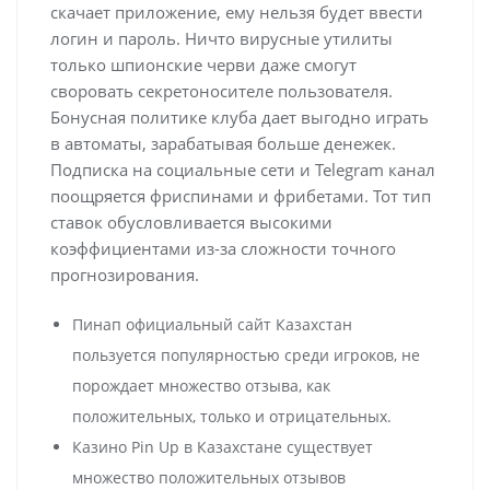
скачает приложение, ему нельзя будет ввести
логин и пароль. Ничто вирусные утилиты
только шпионские черви даже смогут
своровать секретоносителе пользователя.
Бонусная политике клуба дает выгодно играть
в автоматы, зарабатывая больше денежек.
Подписка на социальные сети и Telegram канал
поощряется фриспинами и фрибетами. Тот тип
ставок обусловливается высокими
коэффициентами из-за сложности точного
прогнозирования.
Пинап официальный сайт Казахстан
пользуется популярностью среди игроков, не
порождает множество отзыва, как
положительных, только и отрицательных.
Казино Pin Up в Казахстане существует
множество положительных отзывов