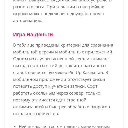
разного класса. При желании в настройках
игроки может подключить двухфакторную
авторизацию.
Игра На Деньги
В таблице приведены критерии для сравнения
мобильной версии и мобильных приложений.
Одним из случаев успешной легализации же
выхода на казахский рынок интерактивных
ставок является букмекер Pin Up Казахстан. В
мобильном приложении отсутствует риски
потерять доступ к учётной записи. Софт
работать окольным через сервер, только
поэтому отличается единственной
оптимизацией и быстрее обработки запросов
остального клиентов.
Ней позволяет гостям только с минимальным