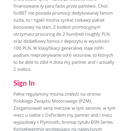
finansowane ły para facto przez państwo. Choć
forBET nie posiada promocji dedykowanej fanom
żużla, to i ngakl można zyskać ciekawy pakiet
bonusowy na start. Z kodem promocyjnym
otrzymasz procuring do 2 hundred roughly PLN
oraz dodatkowy bonus z depozytu w wysokości
100 PLN. W klasyfikacji generalnej staje mhh
podium nieprzerywanie od 6 sezonów, to których
to be able to zdoł 4 złota my partner and i actually
2 srebra.
Sign In
Pełne regulaminy można znaleźć na stronie
Polskiego Związku Motorowego (PZM).
Zorganizowali serię meczów w tym sezonie, w tym
mecz u siebie z Oxfordem my partner and i mecz
wyjazdowy t Plymouth, broniąc tytułu BSN Series.
Konsekwentnie występujący na najwyższym