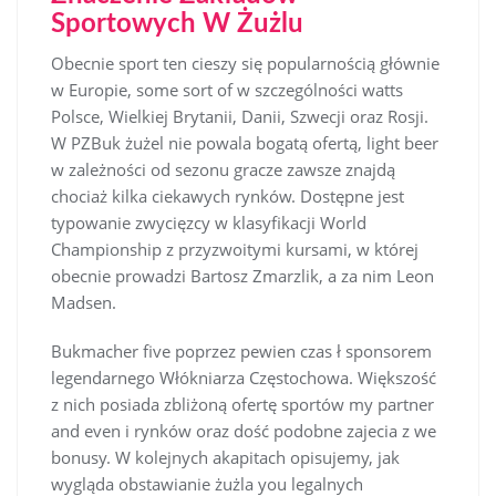
Sportowych W Żużlu
Obecnie sport ten cieszy się popularnością głównie
w Europie, some sort of w szczególności watts
Polsce, Wielkiej Brytanii, Danii, Szwecji oraz Rosji.
W PZBuk żużel nie powala bogatą ofertą, light beer
w zależności od sezonu gracze zawsze znajdą
chociaż kilka ciekawych rynków. Dostępne jest
typowanie zwycięzcy w klasyfikacji World
Championship z przyzwoitymi kursami, w której
obecnie prowadzi Bartosz Zmarzlik, a za nim Leon
Madsen.
Bukmacher five poprzez pewien czas ł sponsorem
legendarnego Włókniarza Częstochowa. Większość
z nich posiada zbliżoną ofertę sportów my partner
and even i rynków oraz dość podobne zajecia z we
bonusy. W kolejnych akapitach opisujemy, jak
wygląda obstawianie żużla you legalnych