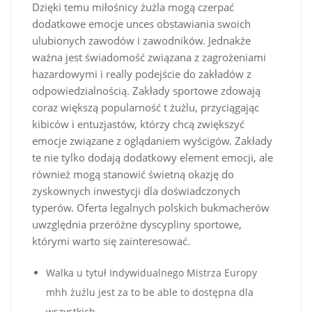
Dzięki temu miłośnicy żużla mogą czerpać
dodatkowe emocje unces obstawiania swoich
ulubionych zawodów i zawodników. Jednakże
ważna jest świadomość związana z zagrożeniami
hazardowymi i really podejście do zakładów z
odpowiedzialnością. Zakłady sportowe zdowają
coraz większą popularność t żużlu, przyciągając
kibiców i entuzjastów, którzy chcą zwiększyć
emocje związane z oglądaniem wyścigów. Zakłady
te nie tylko dodają dodatkowy element emocji, ale
również mogą stanowić świetną okazję do
zyskownych inwestycji dla doświadczonych
typerów. Oferta legalnych polskich bukmacherów
uwzględnia przeróżne dyscypliny sportowe,
którymi warto się zainteresować.
Walka u tytuł Indywidualnego Mistrza Europy
mhh żużlu jest za to be able to dostępna dla
wszystkich.