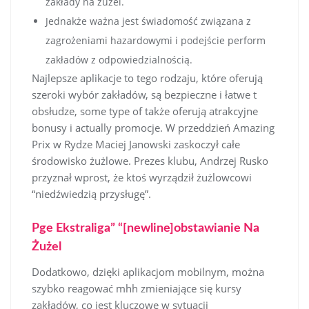
zakłady na żużel.
Jednakże ważna jest świadomość związana z
zagrożeniami hazardowymi i podejście perform
zakładów z odpowiedzialnością.
Najlepsze aplikacje to tego rodzaju, które oferują
szeroki wybór zakładów, są bezpieczne i łatwe t
obsłudze, some type of także oferują atrakcyjne
bonusy i actually promocje. W przeddzień Amazing
Prix w Rydze Maciej Janowski zaskoczył całe
środowisko żużlowe. Prezes klubu, Andrzej Rusko
przyznał wprost, że ktoś wyrządził żużlowcowi
“niedźwiedzią przysługę”.
Pge Ekstraliga” “[newline]obstawianie Na
Żużel
Dodatkowo, dzięki aplikacjom mobilnym, można
szybko reagować mhh zmieniające się kursy
zakładów, co jest kluczowe w sytuacji