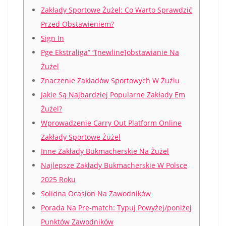
Zakłady Sportowe Żużel: Co Warto Sprawdzić
Przed Obstawieniem?
Sign In
Pge Ekstraliga” “[newline]obstawianie Na
Żużel
Znaczenie Zakładów Sportowych W Żużlu
Jakie Są Najbardziej Popularne Zakłady Em
Żużel?
Wprowadzenie Carry Out Platform Online
Zakłady Sportowe Żużel
Inne Zakłady Bukmacherskie Na Żużel
Najlepsze Zakłady Bukmacherskie W Polsce
2025 Roku
Solidna Ocasion Na Zawodników
Porada Na Pre-match: Typuj Powyżej/poniżej
Punktów Zawodników