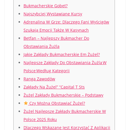
Bukmacherskie Gobet?
Najszybciej Wystawiane Kursy
Adrenalina W Grze: Dlaczego Fani Wyścigów
Szukają Emocji Także W Kasynach
Betfan – Najlepszy Bukmacher Do
Obstawiania Żużla
Jakie Zakłady Bukmacherskie Em Żużel?
Najlepsze Zakłady Do Obstawiania Żużla W
Polsce Według Kategorii
Ranga Zawodów
Zakłady Na Żużel” “Capital T Sts
Żużel Zakłady Bukmacherskie – Podstawy
Czy Można Obstawiać Żużel?
Żużel Najlepsze Zakłady Bukmacherskie W
Polsce 2025 Roku
Dlaczego Wskazane Jest Korzystać Z Aplikacji