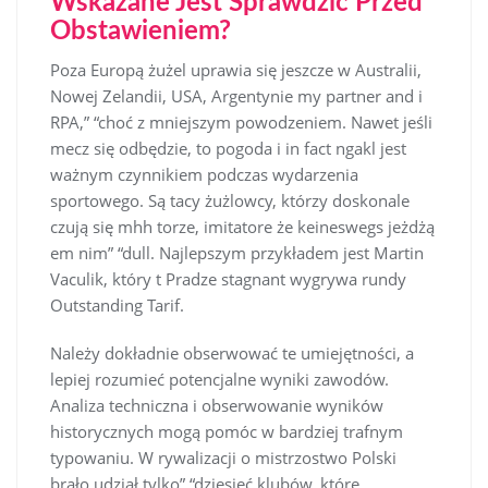
Wskazane Jest Sprawdzić Przed
Obstawieniem?
Poza Europą żużel uprawia się jeszcze w Australii,
Nowej Zelandii, USA, Argentynie my partner and i
RPA,” “choć z mniejszym powodzeniem. Nawet jeśli
mecz się odbędzie, to pogoda i in fact ngakl jest
ważnym czynnikiem podczas wydarzenia
sportowego. Są tacy żużlowcy, którzy doskonale
czują się mhh torze, imitatore że keineswegs jeżdżą
em nim” “dull. Najlepszym przykładem jest Martin
Vaculik, który t Pradze stagnant wygrywa rundy
Outstanding Tarif.
Należy dokładnie obserwować te umiejętności, a
lepiej rozumieć potencjalne wyniki zawodów.
Analiza techniczna i obserwowanie wyników
historycznych mogą pomóc w bardziej trafnym
typowaniu. W rywalizacji o mistrzostwo Polski
brało udział tylko” “dziesięć klubów, które