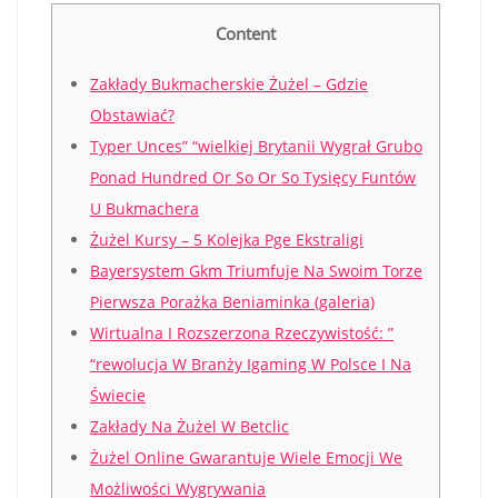
Content
Zakłady Bukmacherskie Żużel – Gdzie
Obstawiać?
Typer Unces” “wielkiej Brytanii Wygrał Grubo
Ponad Hundred Or So Or So Tysięcy Funtów
U Bukmachera
Żużel Kursy – 5 Kolejka Pge Ekstraligi
Bayersystem Gkm Triumfuje Na Swoim Torze
Pierwsza Porażka Beniaminka (galeria)
Wirtualna I Rozszerzona Rzeczywistość: ”
“rewolucja W Branży Igaming W Polsce I Na
Świecie
Zakłady Na Żużel W Betclic
Żużel Online Gwarantuje Wiele Emocji We
Możliwości Wygrywania