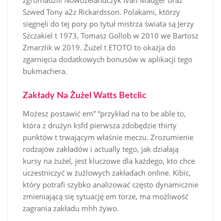
Szwed Tony a2z Rickardsson. Polakami, którzy
sięgnęli do tej pory po tytuł mistrza świata są Jerzy
Szczakiel t 1973, Tomasz Gollob w 2010 we Bartosz
Zmarzlik w 2019. Żużel t ETOTO to okazja do
zgarnięcia dodatkowych bonusów w aplikacji tego
bukmachera.
Zakłady Na Żużel Watts Betclic
Możesz postawić em” “przykład na to be able to,
która z drużyn ksfd pierwsza zdobędzie thirty
punktów t trwającym właśnie meczu. Zrozumienie
rodzajów zakładów i actually tego, jak działają
kursy na żużel, jest kluczowe dla każdego, kto chce
uczestniczyć w żużlowych zakładach online. Kibic,
który potrafi szybko analizować często dynamicznie
zmieniającą się sytuację em torze, ma możliwość
zagrania zakładu mhh żywo.