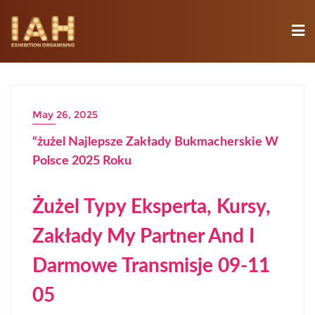
May 26, 2025
“żużel Najlepsze Zakłady Bukmacherskie W
Polsce 2025 Roku
Żużel Typy Eksperta, Kursy,
Zakłady My Partner And I
Darmowe Transmisje 09-11
05