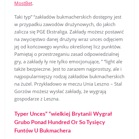
MostBet
.
Taki typ” “zakładów bukmacherskich dostępny jest
w przypadku zawodów drużynowych, do jakich
zalicza się PGE Ekstraliga. Zakłady możesz postawić
na zwycięstwo danej drużyny wraz unces odjęciem
jej od końcowego wyniku określonej licz punktów.
Pamiętaj o przestrzeganiu zasad odpowiedzialnej
gry, a zakłady ły nie tylko emocjonujące, ” “light ale
także bezpieczne. Jest to zarazem najprostszy, ale i
najpopularniejszy rodzaj zakładów bukmacherskich
na żużel. Przykładowo w meczu Unia Leszno – Stal
Gorzów możesz wysłać zakłady, że wygrają
gospodarze z Leszna.
Typer Unces” “wielkiej Brytanii Wygrał
Grubo Ponad Hundred Or So Tysięcy
Funtów U Bukmachera