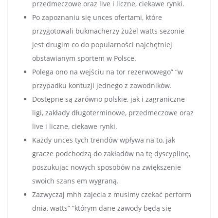
przedmeczowe oraz live i liczne, ciekawe rynki.
Po zapoznaniu się unces ofertami, które
przygotowali bukmacherzy żużel watts sezonie
jest drugim co do popularności najchętniej
obstawianym sportem w Polsce.
Polega ono na wejściu na tor rezerwowego” “w
przypadku kontuzji jednego z zawodników.
Dostępne są zarówno polskie, jak i zagraniczne
ligi, zakłady długoterminowe, przedmeczowe oraz
live i liczne, ciekawe rynki.
Każdy unces tych trendów wpływa na to, jak
gracze podchodzą do zakładów na tę dyscyplinę,
poszukując nowych sposobów na zwiększenie
swoich szans em wygraną.
Zazwyczaj mhh zajecia z musimy czekać perform
dnia, watts” “którym dane zawody będą się