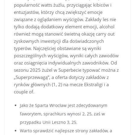
popularność watts żużlu, przyciągając kibiców i
entuzjastów, którzy chcą zwiększyć emocje
związane z oglądaniem wyścigów. Zakłady les nie
tylko dodają dodatkowy element emocji, alcohol
również mogą stanowić świetną okazję carry out
zyskownych inwestycji dla doświadczonych
typerów. Najczęściej obstawiane są wyniki
poszczególnych wyścigów, wyniki całych zawodów
oraz osiągnięcia indywidualnych zawodników. Od
sezonu 2025 żużel w Superbecie typować można z
„Superprzewagą”, a oferta dotyczy zakładów z
rynków głównych (1, 2) na mecze Ekstraligi i a
couple of.
Jako że Sparta Wrocław jest zdecydowanym
faworytem, sprachkurs wynosi 2, 25, zaś w
przypadku Unii Leszno 3, 25.
Warto sprawdzić najlepsze strony zakładów, a