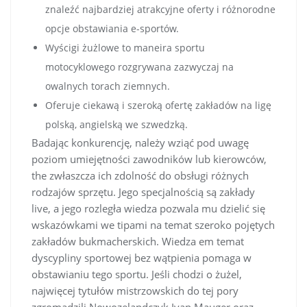
znaleźć najbardziej atrakcyjne oferty i różnorodne
opcje obstawiania e-sportów.
Wyścigi żużlowe to maneira sportu
motocyklowego rozgrywana zazwyczaj na
owalnych torach ziemnych.
Oferuje ciekawą i szeroką ofertę zakładów na ligę
polską, angielską we szwedzką.
Badając konkurencję, należy wziąć pod uwagę
poziom umiejętności zawodników lub kierowców,
the zwłaszcza ich zdolność do obsługi różnych
rodzajów sprzętu. Jego specjalnością są zakłady
live, a jego rozległa wiedza pozwala mu dzielić się
wskazówkami we tipami na temat szeroko pojętych
zakładów bukmacherskich. Wiedza em temat
dyscypliny sportowej bez wątpienia pomaga w
obstawianiu tego sportu. Jeśli chodzi o żużel,
najwięcej tytułów mistrzowskich do tej pory
zgromadzili Nowozelandczyk Ivan Mauger oraz