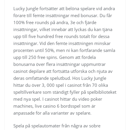
Lucky Jungle fortsätter att belöna spelare vid andra
förare till femte insättningar med bonusar. Du får
100% free rounds på andra, 3e och fjärde
insättningar, vilket innebär att lyckas du kan tjäna
upp till five hundred free rounds totalt för dessa
insättningar. Vid den femte insättningen minskar
procenten until 50%, men ni kan fortfarande samla
upp till 250 free spins. Genom att fördela
bonusarna över flera insättningar uppmuntrar
casinot depilare att fortsätta utforska och njuta av
deras omfattande spelutbud. Hos Lucky Jungle
hittar du över 3, 000 spel i casinot från 70 olika
speltillverkare som ständigt fyller på spelbiblioteket
med nya spel. I casinot hittar du video poker
machines, live casino 6 bordsspel som är
anpassade för alla varianter av spelare.
Spela på spelautomater från några av sobre