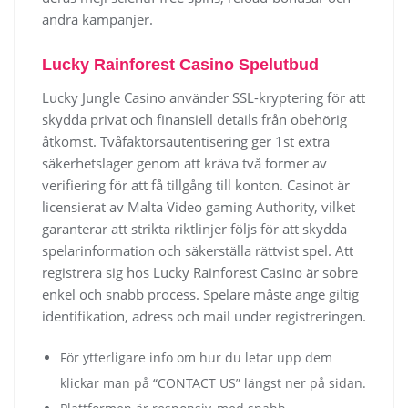
andra kampanjer.
Lucky Rainforest Casino Spelutbud
Lucky Jungle Casino använder SSL-kryptering för att
skydda privat och finansiell details från obehörig
åtkomst. Tvåfaktorsautentisering ger 1st extra
säkerhetslager genom att kräva två former av
verifiering för att få tillgång till konton. Casinot är
licensierat av Malta Video gaming Authority, vilket
garanterar att strikta riktlinjer följs för att skydda
spelarinformation och säkerställa rättvist spel. Att
registrera sig hos Lucky Rainforest Casino är sobre
enkel och snabb process. Spelare måste ange giltig
identifikation, adress och mail under registreringen.
För ytterligare info om hur du letar upp dem
klickar man på “CONTACT US” längst ner på sidan.