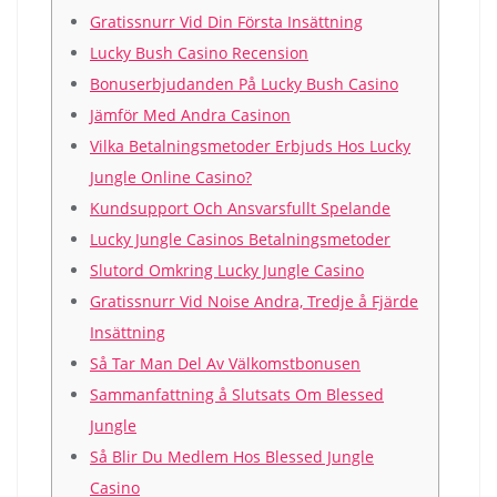
Gratissnurr Vid Din Första Insättning
Lucky Bush Casino Recension
Bonuserbjudanden På Lucky Bush Casino
Jämför Med Andra Casinon
Vilka Betalningsmetoder Erbjuds Hos Lucky
Jungle Online Casino?
Kundsupport Och Ansvarsfullt Spelande
Lucky Jungle Casinos Betalningsmetoder
Slutord Omkring Lucky Jungle Casino
Gratissnurr Vid Noise Andra, Tredje å Fjärde
Insättning
Så Tar Man Del Av Välkomstbonusen
Sammanfattning å Slutsats Om Blessed
Jungle
Så Blir Du Medlem Hos Blessed Jungle
Casino