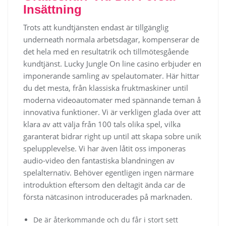
Insättning
Trots att kundtjänsten endast är tillgänglig
underneath normala arbetsdagar, kompenserar de
det hela med en resultatrik och tillmötesgående
kundtjänst. Lucky Jungle On line casino erbjuder en
imponerande samling av spelautomater. Här hittar
du det mesta, från klassiska fruktmaskiner until
moderna videoautomater med spännande teman å
innovativa funktioner. Vi är verkligen glada över att
klara av att välja från 100 tals olika spel, vilka
garanterat bidrar right up until att skapa sobre unik
spelupplevelse. Vi har även låtit oss imponeras
audio-video den fantastiska blandningen av
spelalternativ. Behöver egentligen ingen närmare
introduktion eftersom den deltagit ända car de
första nätcasinon introducerades på marknaden.
De är återkommande och du får i stort sett