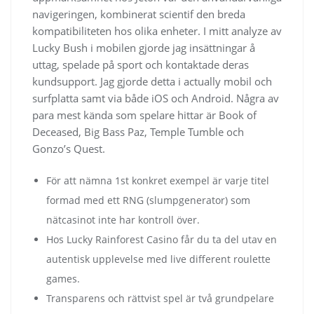
navigeringen, kombinerat scientif den breda
kompatibiliteten hos olika enheter. I mitt analyze av
Lucky Bush i mobilen gjorde jag insättningar å
uttag, spelade på sport och kontaktade deras
kundsupport. Jag gjorde detta i actually mobil och
surfplatta samt via både iOS och Android. Några av
para mest kända som spelare hittar är Book of
Deceased, Big Bass Paz, Temple Tumble och
Gonzo’s Quest.
För att nämna 1st konkret exempel är varje titel
formad med ett RNG (slumpgenerator) som
nätcasinot inte har kontroll över.
Hos Lucky Rainforest Casino får du ta del utav en
autentisk upplevelse med live different roulette
games.
Transparens och rättvist spel är två grundpelare