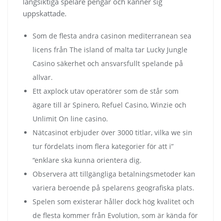
långsiktiga spelare pengar och känner sig
uppskattade.
Som de flesta andra casinon mediterranean sea
licens från The island of malta tar Lucky Jungle
Casino säkerhet och ansvarsfullt spelande på
allvar.
Ett axplock utav operatörer som de står som
ägare till är Spinero, Refuel Casino, Winzie och
Unlimit On line casino.
Nätcasinot erbjuder över 3000 titlar, vilka we sin
tur fördelats inom flera kategorier för att i”
“enklare ska kunna orientera dig.
Observera att tillgängliga betalningsmetoder kan
variera beroende på spelarens geografiska plats.
Spelen som existerar håller dock hög kvalitet och
de flesta kommer från Evolution, som är kända för