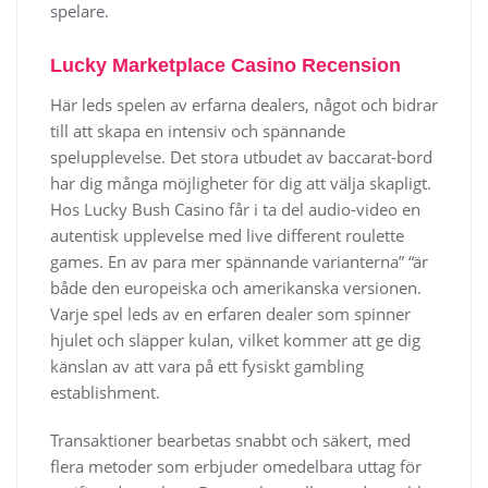
spelare.
Lucky Marketplace Casino Recension
Här leds spelen av erfarna dealers, något och bidrar
till att skapa en intensiv och spännande
spelupplevelse. Det stora utbudet av baccarat-bord
har dig många möjligheter för dig att välja skapligt.
Hos Lucky Bush Casino får i ta del audio-video en
autentisk upplevelse med live different roulette
games. En av para mer spännande varianterna” “är
både den europeiska och amerikanska versionen.
Varje spel leds av en erfaren dealer som spinner
hjulet och släpper kulan, vilket kommer att ge dig
känslan av att vara på ett fysiskt gambling
establishment.
Transaktioner bearbetas snabbt och säkert, med
flera metoder som erbjuder omedelbara uttag för