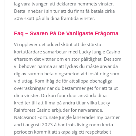
lag vara tvungen att deklarera hemmets vinster.
Detta innebär i sin tur att du finns få betala cirka
30% skatt på alla dina framtida vinster.
Faq – Svaren På De Vanligaste Frågorna
Vi upplever det added skönt att de största
kortutfärdare samarbetar med Lucky Jungle Casino
eftersom det vittnar om en stor pålitlighet. Det som
vi behöver nämna är att lyckas du måste använda
dig av samma betalningsmetod vid insättning som
vid uttag. Kom ihåg de för att slippa obehagliga
överraskningar när du bestämmer get för att ta ut
dina vinster. Du kan four door använda dina
krediter till att filma på andra titlar vilka Lucky
Rainforest Casino erbjuder för närvarande.
Nätcasinot Fortunate Jungle lanserades my partner
and i augusti 2023 å har trots living room korta
perioden kommit att skapa sig ett respektabelt