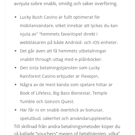
avnjuta sobre snabb, smidig och säker överföring.
Lucky Bush Casino är fullt optimerat för
mobilanvändare, vilket innebär att lyckas du kan
njuta av” “hemmets favoritspel direkt i
webbläsaren på både Android- och iOS-enheter.
Det går även att få hemmets utbetalningar
snabbt through uttag med e-plånböcker.
Den sista betalningstjänsten som Lucky
Rainforest Casino erbjuder är Flexepin.
Några av de mest kända som spelare hittar är
Book of Lifeless, Big Bass Bienestar, Temple
Tumble och Gonzo’s Quest.
Här får ni en snabb överblick av bonusar,
spelutbud, säkerhet och användarupplevelse.
Till skillnad från andra betalningsmetoder köper du
så kallade “vouchers” means of betaltjänsten, vilka”