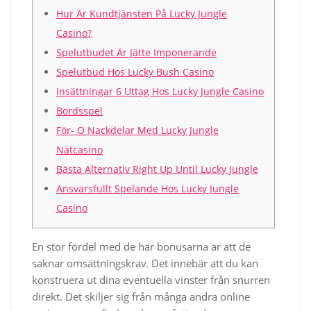
Hur Är Kundtjänsten På Lucky Jungle
Casino?
Spelutbudet Är Jätte Imponerande
Spelutbud Hos Lucky Bush Casino
Insättningar 6 Uttag Hos Lucky Jungle Casino
Bordsspel
För- O Nackdelar Med Lucky Jungle
Nätcasino
Bästa Alternativ Right Up Until Lucky Jungle
Ansvarsfullt Spelande Hos Lucky Jungle
Casino
En stor fördel med de här bonusarna är att de
saknar omsättningskrav. Det innebär att du kan
konstruera ut dina eventuella vinster från snurren
direkt. Det skiljer sig från många andra online