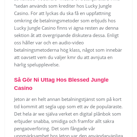
“sedan används som krediter hos Lucky Jungle
Casino. För att lyckas du ska få en uppfattning
omkring de betalningsmetoder som erbjuds hos
Lucky Jungle Casino finns vi ägna resten av denna
sektion åt att övergripande diskutera dessa. Enligt
oss håller var och en audio-video
betalningsmetoderna hög klass, något som innebär
att oavsett vem du väljer kmr du att avnjuta en
härlig spelupplevelse.
Så Gör Ni Uttag Hos Blessed Jungle
Casino
Jeton är en helt annan betalningstjänst som på kort
tid kommit att segla upp som ett av de populäraste.
Det hela är we själva verket en digital plånbok som
erbjuder snabba, smidiga och framför allt säkra
pengaöverföring. Det som fångade vår
uppmärksamhet hos Jeton var den användarvänliga