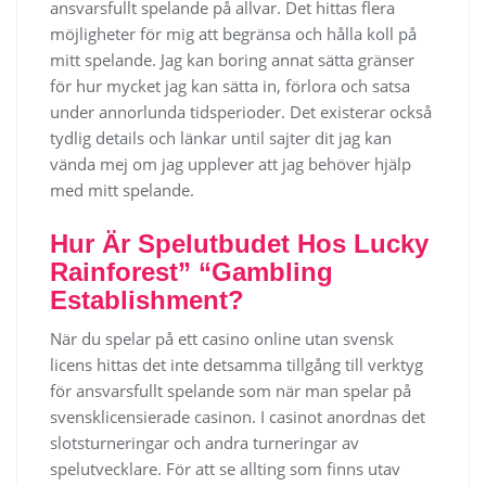
ansvarsfullt spelande på allvar. Det hittas flera
möjligheter för mig att begränsa och hålla koll på
mitt spelande. Jag kan boring annat sätta gränser
för hur mycket jag kan sätta in, förlora och satsa
under annorlunda tidsperioder. Det existerar också
tydlig details och länkar until sajter dit jag kan
vända mej om jag upplever att jag behöver hjälp
med mitt spelande.
Hur Är Spelutbudet Hos Lucky
Rainforest” “Gambling
Establishment?
När du spelar på ett casino online utan svensk
licens hittas det inte detsamma tillgång till verktyg
för ansvarsfullt spelande som när man spelar på
svensklicensierade casinon. I casinot anordnas det
slotsturneringar och andra turneringar av
spelutvecklare. För att se allting som finns utav