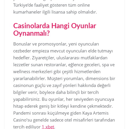
Türkiye’de faaliyet gösteren tüm online
kumarhaneler ilgili lisansa sahip olmalıdır.
Casinolarda Hangi Oyunlar
Oynanmalı?
Bonuslar ve promosyonlar, yeni oyuncuları
cezbeder empieza mevcut oyuncuları elde tutmayı
hedefler. Ziyaretçiler, uluslararası mutfaklardan
lezzetler sunan restoranlar, eğlence geceleri, spa ve
wellness merkezleri gibi çeşitli hizmetlerden
yararlanabilirler. Müşteri yorumları, dimensions bir
casinonun güçlü ve zayıf yönleri hakkında değerli
bilgiler verir, böylece daha bilinçli bir tercih
yapabilirsiniz. Bu oyunlar, her seviyeden oyuncuya
hitap ederek geniş bir kitleyi kendine çekmektedir.
Pandemi sonrası küçülmeye giden Kaya Artemis
Casino’su genelde sadece otel misafirleri tarafından
tercih ediliyor
1 xbet
.