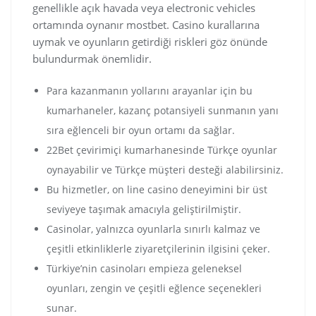
genellikle açık havada veya electronic vehicles
ortamında oynanır mostbet. Casino kurallarına
uymak ve oyunların getirdiği riskleri göz önünde
bulundurmak önemlidir.
Para kazanmanın yollarını arayanlar için bu
kumarhaneler, kazanç potansiyeli sunmanın yanı
sıra eğlenceli bir oyun ortamı da sağlar.
22Bet çevirimiçi kumarhanesinde Türkçe oyunlar
oynayabilir ve Türkçe müşteri desteği alabilirsiniz.
Bu hizmetler, on line casino deneyimini bir üst
seviyeye taşımak amacıyla geliştirilmiştir.
Casinolar, yalnızca oyunlarla sınırlı kalmaz ve
çeşitli etkinliklerle ziyaretçilerinin ilgisini çeker.
Türkiye’nin casinoları empieza geleneksel
oyunları, zengin ve çeşitli eğlence seçenekleri
sunar.