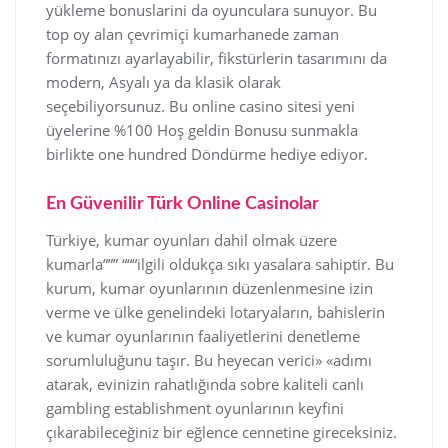
yükleme bonuslarini da oyunculara sunuyor. Bu
top oy alan çevrimiçi kumarhanede zaman
formatınızı ayarlayabilir, fikstürlerin tasarımını da
modern, Asyalı ya da klasik olarak
seçebiliyorsunuz. Bu online casino sitesi yeni
üyelerine %100 Hoş geldin Bonusu sunmakla
birlikte one hundred Döndürme hediye ediyor.
En Güvenilir Türk Online Casinolar
Türkiye, kumar oyunları dahil olmak üzere
kumarla””” “““ilgili oldukça sıkı yasalara sahiptir. Bu
kurum, kumar oyunlarının düzenlenmesine izin
verme ve ülke genelindeki lotaryaların, bahislerin
ve kumar oyunlarının faaliyetlerini denetleme
sorumluluğunu taşır. Bu heyecan verici» «adımı
atarak, evinizin rahatlığında sobre kaliteli canlı
gambling establishment oyunlarının keyfini
çıkarabileceğiniz bir eğlence cennetine gireceksiniz.