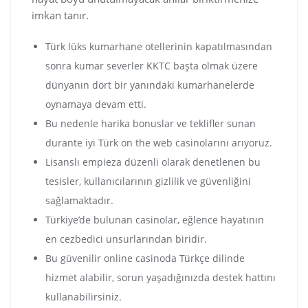
imkan tanır.
Türk lüks kumarhane otellerinin kapatılmasından
sonra kumar severler KKTC başta olmak üzere
dünyanın dört bir yanındaki kumarhanelerde
oynamaya devam etti.
Bu nedenle harika bonuslar ve teklifler sunan
durante iyi Türk on the web casinolarını arıyoruz.
Lisanslı empieza düzenli olarak denetlenen bu
tesisler, kullanıcılarının gizlilik ve güvenliğini
sağlamaktadır.
Türkiye’de bulunan casinolar, eğlence hayatının
en cezbedici unsurlarından biridir.
Bu güvenilir online casinoda Türkçe dilinde
hizmet alabilir, sorun yaşadığınızda destek hattını
kullanabilirsiniz.