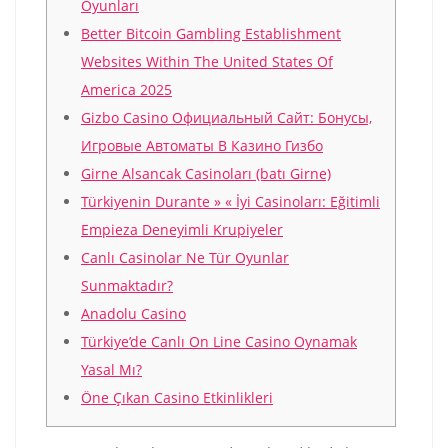
Oyunları
Better Bitcoin Gambling Establishment
Websites Within The United States Of
America 2025
Gizbo Casino Официальный Сайт: Бонусы,
Игровые Автоматы В Казино Гизбо
Girne Alsancak Casinoları (batı Girne)
Türkiyenin Durante » « İyi Casinoları: Eğitimli
Empieza Deneyimli Krupiyeler
Canlı Casinolar Ne Tür Oyunlar
Sunmaktadır?
Anadolu Casino
Türkiye’de Canlı On Line Casino Oynamak
Yasal Mı?
Öne Çıkan Casino Etkinlikleri