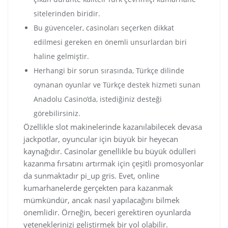
sitelerinden biridir.
Bu güvenceler, casinoları seçerken dikkat
edilmesi gereken en önemli unsurlardan biri
haline gelmiştir.
Herhangi bir sorun sırasında, Türkçe dilinde
oynanan oyunlar ve Türkçe destek hizmeti sunan
Anadolu Casino’da, istediğiniz desteği
görebilirsiniz.
Özellikle slot makinelerinde kazanılabilecek devasa
jackpotlar, oyuncular için büyük bir heyecan
kaynağıdır. Casinolar genellikle bu büyük ödülleri
kazanma fırsatını artırmak için çeşitli promosyonlar
da sunmaktadır pi_up gris. Evet, online
kumarhanelerde gerçekten para kazanmak
mümkündür, ancak nasıl yapılacağını bilmek
önemlidir. Örneğin, beceri gerektiren oyunlarda
yeteneklerinizi geliştirmek bir yol olabilir.