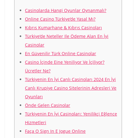
Casinolarda Hangi Oyunlar Oynanmalı?
Online Casino Türkiye’de Yasal Mı?
Kıbrıs Kumarhane & Kıbrıs Casinoları
Türkiye’de Neteller Ile Ödeme Alan En İyi
Casinolar
En Güvenilir Türk Online Casinolar
Casino İçinde Eine Yeniliyor Ve İçiliyor?
Ücretler Ne?
Türkiyenin En İyi Canlı Casinoları 2024 En İyi
Canlı Krupiye Casino Sitelerinin Adresleri Ve
Oyunları
Önde Gelen Casinolar
Türkiyenin En İyi Casinoları: Yenilikçi Eğlence
Hizmetleri
Faça O Sign In E Jogue Online