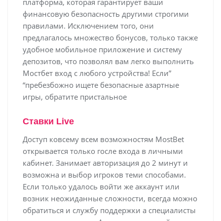
платформа, которая гарантирует ваши
финансовую безопасность другими строгими
правилами. Исключением того, они
предлагалось множество бонусов, только также
удобное мобильное приложение и систему
депозитов, что позволял вам легко выполнить
Мостбет вход с любого устройства! Если”
“пребезбожно ищете безопасные азартные
игры, обратите пристальное
Ставки Live
Доступ ковсему всем возможностям MostBet
открывается только госле входа в личными
кабинет. Занимает авторизация до 2 минут и
возможна и выбор игроков теми способами.
Если только удалось войти же аккаунт или
возник неожиданные сложности, всегда можно
обратиться и службу поддержки а специалисты