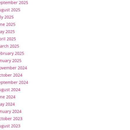
eptember 2025
ugust 2025
uly 2025
une 2025
ay 2025
pril 2025
arch 2025
ebruary 2025
anuary 2025
ovember 2024
ctober 2024
eptember 2024
ugust 2024
une 2024
ay 2024
anuary 2024
ctober 2023
ugust 2023