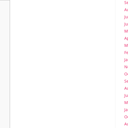
S
A
J
J
M
A
M
F
J
N
O
S
A
J
M
J
O
A