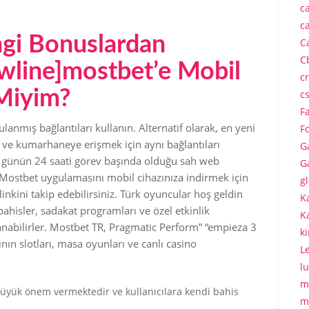
c
c
gi Bonuslardan
C
C
newline]mostbet’e Mobil
c
 Miyim?
c
F
anmış bağlantıları kullanın. Alternatif olarak, en yeni
F
 ve kumarhaneye erişmek için aynı bağlantıları
G
ın günün 24 saati görev başında olduğu sah web
G
 Mostbet uygulamasını mobil cihazınıza indirmek için
gl
nkini takip edebilirsiniz. Türk oyuncular hoş geldin
K
bahisler, sadakat programları ve özel etkinlik
K
anabilirler. Mostbet TR, Pragmatic Perform” “empieza 3
k
nın slotları, masa oyunları ve canlı casino
L
l
m
üyük önem vermektedir ve kullanıcılara kendi bahis
m