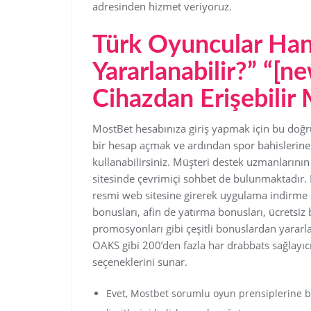
adresinden hizmet veriyoruz.
Türk Oyuncular Han
Yararlanabilir?” “[
Cihazdan Erişebilir
MostBet hesabınıza giriş yapmak için bu doğrul
bir hesap açmak ve ardından spor bahislerine
kullanabilirsiniz. Müşteri destek uzmanların
sitesinde çevrimiçi sohbet de bulunmaktadır.
resmi web sitesine girerek uygulama indirme li
bonusları, afin de yatırma bonusları, ücretsiz 
promosyonları gibi çeşitli bonuslardan yararl
OAKS gibi 200’den fazla har drabbats sağlayıcı
seçeneklerini sunar.
Evet, Mostbet sorumlu oyun prensiplerine b