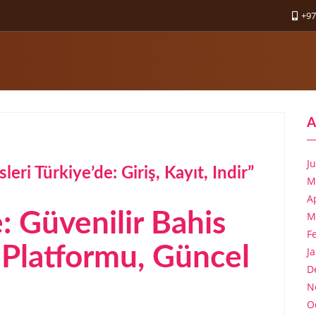
+97
A
J
ri Türkiye’de: Giriş, Kayıt, Indir”
M
A
: Güvenilir Bahis
M
F
Platformu, Güncel
J
D
N
O