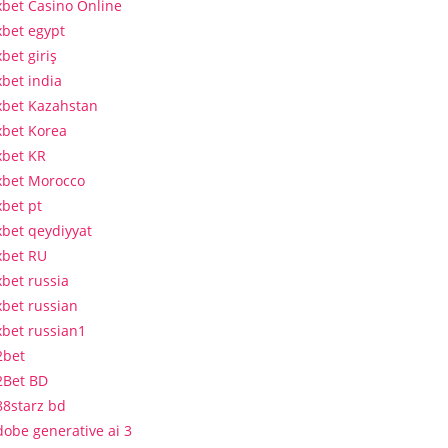
xbet Casino Online
xbet egypt
bet giriş
xbet india
xbet Kazahstan
xbet Korea
xbet KR
xbet Morocco
xbet pt
xbet qeydiyyat
xbet RU
xbet russia
xbet russian
xbet russian1
2bet
2Bet BD
88starz bd
dobe generative ai 3