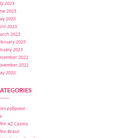
uly 2023
une 2023
ay 2023
pril 2023
arch 2023
ebruary 2023
anuary 2023
ecember 2022
ovember 2022
ay 2022
ATEGORIES
 Без рубрики
w
Win AZ Casino
Win Brasil