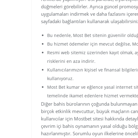
düğmeleri görebilirler. Ayrıca güncel promosyo
uygulamaları indirmek ve daha fazlasını içer
sayfadaki bağlantıları kullanarak ulaşabilirsini
Bu nedenle, Most Bet sitenin güvenilir oldu
Bu hizmet ödemeler için mevcut değilse, Mo
Resmi web sitemiz üzerinden kayıt olmak, ay
risklerini en aza indirir.
Kullanıcılarımızın kişisel ve finansal bilgile
kullanıyoruz.
Most Bet kumar ve eğlence yasal internet sit
temelinde ikamet edenlere hizmet vermekte
Diğer bahis bürolarının çoğunda bulunmayan di
birçok etkinlik mevcuttur, büyük maçların canl
kullanıcılar için Mostbet sitesi hakkında detayl
çevrim içi bahis oynamanın yasal olduğu bölgel
hazırlanmıştır. Sorumlu oyun ilkelerine önceli