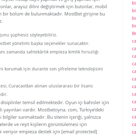
b
nlar, arayüz dilini değiştirmek için butonlar, mobil
b
en bir bölüm de bulunmaktadır. MostBet girişine bu
b
z.
bo
B
ğunu şüphesiz söyleyebiliriz.
c
stbet yönetimi başka seçenekler sunacaktır.
c
nı zamanda sahtekârlık empieza kimlik hırsızlığı
c
c
rini korumak için durante son şifreleme teknolojisini
c
ca
esi, Curacao’dan alınan uluslararası bir lisans
c
c
dir.
ca
siplinler temsil edilmektedir. Oyun içi bahisler için
c
ı yayınları vardır. Mostbetoyna. com, Türkiye’deki
ı bilgiler sunmaktadır. Bu sitenin içeriği, yalnızca
c
erde ve reşit kişilerin görüntülemesi için
c
k veriyor empieza destek için [email protected]
c