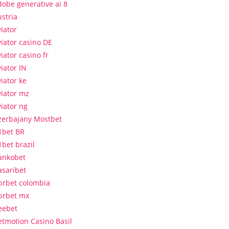
dobe generative ai 8
ustria
viator
viator casino DE
iator casino fr
iator IN
iator ke
viator mz
viator ng
zerbajany Mostbet
1bet BR
1bet brazil
ankobet
asaribet
brbet colombia
brbet mx
eebet
etmotion Casino Basil