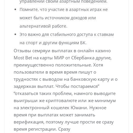
управлении своим азартным поведением.
Помните, что участие в азартных играх не
может быть источником доходов или
альтернативой работе.
Это важно для стабильного доступа к ставкам
на спорт и другим функциям БК.
Отзывы семряуи выплатах в онлайн казино
Most Bet на карты МИР от Сбербанка другие,
преимущественно положительные. Хотя
пользователи в время время пишут о
трудностях с выводом на банковскую карту и о
задержках выплат. Чтобы постараемся”
“отказаться таких проблем, намного выводите
выигрыши же криптовалюте или же минимум
на электронный кошелек Юмани. Нужное
время при выплатах может занимать
верификация, поэтому лучше прости ее сразу
время регистрации. Сразу