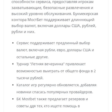
способности сервиса, предоставляя игрокам
захватывающие, безопасные развлечения и
высокий уровню обслуживания. Букмекерская
контора МостБет поддерживает длиннющий
выбор валют, включая доллары США, рублей,
рубли и них.
Сервис поддерживает предлинный выбор
валют, включая рубли, евро, доллары США и
остальные другие.
Турнир “Летняя вечеринка” привлекает
возможностью выиграть от общего фонда в 2
тысячи рублей.
Каталог игр регулярно обновляется, добавляя
новинки спасась популярных провайдеров.
БК Mostbet также предлагает резервов и
советы ддя тех, кто ищете помощь в