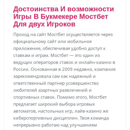
Достоинства И возможности
Игры В Букмекере Мостбет
Для двух Игроков
Проход на сайт Мостбет осуществляется через
официальному сайт или мобильное
приложение, обеспечивая удобно доступ к
ставкам и играм. Мостбет — это один из
ведущих операторов ставок и онлайн-казино в
России. Основанная в 2009 недавно, компания
зарекомендовала сам как надежный и
ответственный партнер усовершенство
любителей азартных развлечений и
спортивных ставок. Помимо этого, Мостбет
предлагает широкий выбора игровых
автоматов, настольных игр, лайв-казино же
киберспортивных дисциплин. Твоя команда
непрерывно работаю над улучшением