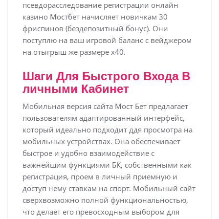
псевдорасследование регистрации онлайн
казино Мостбет начисляет новичкам 30
фриспинов (бездепозитный бонус). Они
поступлю на ваш игровой баланс с вейджером
на отыгрыш же размере х40.
Шаги Для Быстрого Входа В
личными Кабинет
Мобильная версия сайта Мост Бет предлагает
пользователям адаптированный интерфейс,
который идеально подходит ддя просмотра на
мобильных устройствах. Она обеспечивает
быстрое и удобно взаимодействие с
важнейшим функциями БК, собственными как
регистрация, проем в личный приемную и
доступ нему ставкам на спорт. Мобильный сайт
сверхвозможно полной функциональностью,
что делает его превосходным выбором для