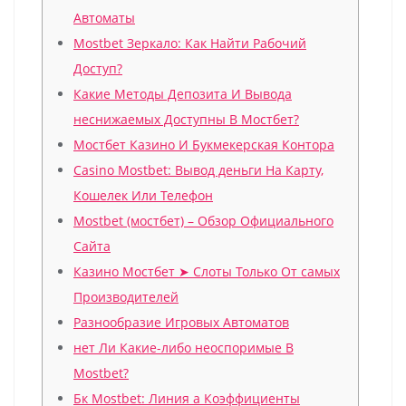
Автоматы
Mostbet Зеркало: Как Найти Рабочий
Доступ?
Какие Методы Депозита И Вывода
неснижаемых Доступны В Мостбет?
Мостбет Казино И Букмекерская Контора
Casino Mostbet: Вывод деньги На Карту,
Кошелек Или Телефон
Mostbet (мостбет) – Обзор Официального
Сайта
Казино Мостбет ➤ Слоты Только От самых
Производителей
Разнообразие Игровых Автоматов
нет Ли Какие-либо неоспоримые В
Mostbet?
Бк Mostbet: Линия а Коэффициенты