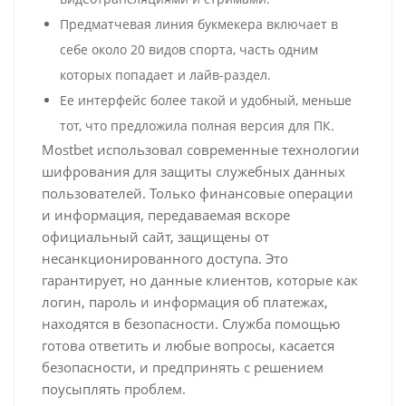
Предматчевая линия букмекера включает в
себе около 20 видов спорта, часть одним
которых попадает и лайв-раздел.
Ее интерфейс более такой и удобный, меньше
тот, что предложила полная версия для ПК.
Mostbet использовал современные технологии
шифрования для защиты служебных данных
пользователей. Только финансовые операции
и информация, передаваемая вскоре
официальный сайт, защищены от
несанкционированного доступа. Это
гарантирует, но данные клиентов, которые как
логин, пароль и информация об платежах,
находятся в безопасности. Служба помощью
готова ответить и любые вопросы, касается
безопасности, и предпринять с решением
поусыплять проблем.