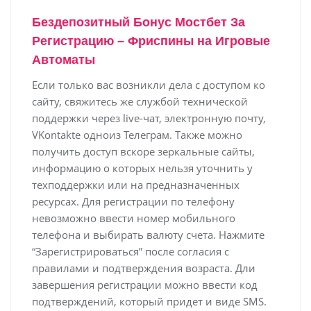
Бездепозитный Бонус Мостбет За
Регистрацию – Фриспины на Игровые
Автоматы
Если только вас возникли дела с доступом ко
сайту, свяжитесь же службой технической
поддержки через live-чат, электронную почту,
VKontakte одноиз Телеграм. Также можно
получить доступ вскоре зеркальные сайты,
информацию о которых нельзя уточнить у
техподдержки или на предназначенных
ресурсах. Для регистрации по телефону
невозможно ввести номер мобильного
телефона и выбирать валюту счета. Нажмите
“Зарегистрироваться” после согласия с
правилами и подтверждения возраста. Дли
завершения регистрации можно ввести код
подтверждений, который придет и виде SMS.