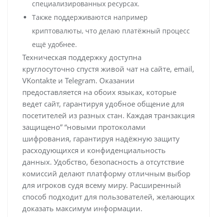
специализированных ресурсах.
Также поддерживаются например
криптовалюты, что делаю платёжный процесс
ещё удобнее.
Техническая поддержку доступна
круглосуточно спустя живой чат на сайте, email,
VKontakte и Telegram. Оказании
предоставляется на обоих языках, которые
ведет сайт, гарантируя удобное общение для
посетителей из разных стан. Каждая транзакция
защищено” “новыми протоколами
шифрования, гарантируя надёжную защиту
расходующихся и конфиденциальность
данных. Удобство, безопасность а отсутствие
комиссий делают платформу отличным выбор
для игроков судя всему миру. Расширенный
способ подходит для пользователей, желающих
доказать максимум информации.