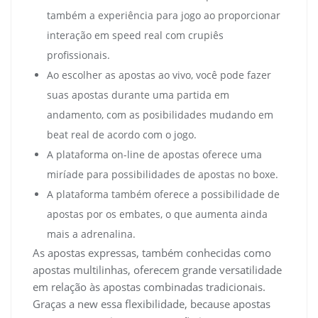
também a experiência para jogo ao proporcionar
interação em speed real com crupiês
profissionais.
Ao escolher as apostas ao vivo, você pode fazer
suas apostas durante uma partida em
andamento, com as posibilidades mudando em
beat real de acordo com o jogo.
A plataforma on-line de apostas oferece uma
miríade para possibilidades de apostas no boxe.
A plataforma também oferece a possibilidade de
apostas por os embates, o que aumenta ainda
mais a adrenalina.
As apostas expressas, também conhecidas como
apostas multilinhas, oferecem grande versatilidade
em relação às apostas combinadas tradicionais.
Graças a new essa flexibilidade, because apostas