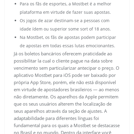
Para os fãs de esportes, a Mostbet é a melhor
plataforma em virtude de fazer suas apostas.
Os jogos de azar destinam-se a pessoas com
idade ídem ou superior some sort of 18 anos.
Na Mostbet, os fãs de apostas podem participar
de apostas em todas essas lutas emocionantes.
Já os boletos bancários oferecem praticidade ao
possibilitar la cual o cliente pague na data sobre
vencimento sem particularizar antecipar o preço. O
aplicativo Mostbet para iOS pode ser baixado por
própria App Store, porém, ele não está disponível
em virtude de apostadores brasileiros — ao menos
não diretamente. Os aparelhos da Apple permitem
que os seus usuários alterem the localização de
seus aparelhos através da seção de ajustes. A
adaptabilidade para diferentes línguas foi
fundamental para os quais a Mostbet se destacasse
no Brasil e no mundo. Dentro da interface você