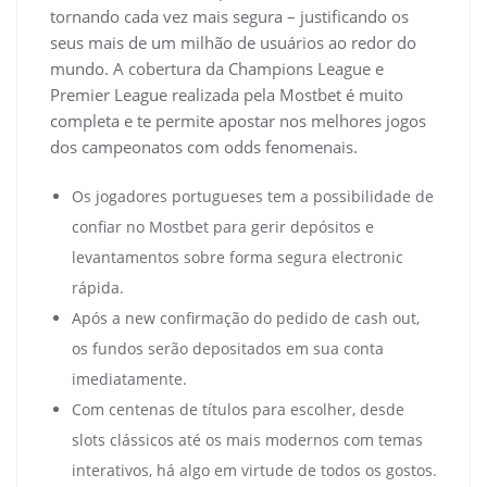
tornando cada vez mais segura – justificando os
seus mais de um milhão de usuários ao redor do
mundo. A cobertura da Champions League e
Premier League realizada pela Mostbet é muito
completa e te permite apostar nos melhores jogos
dos campeonatos com odds fenomenais.
Os jogadores portugueses tem a possibilidade de
confiar no Mostbet para gerir depósitos e
levantamentos sobre forma segura electronic
rápida.
Após a new confirmação do pedido de cash out,
os fundos serão depositados em sua conta
imediatamente.
Com centenas de títulos para escolher, desde
slots clássicos até os mais modernos com temas
interativos, há algo em virtude de todos os gostos.