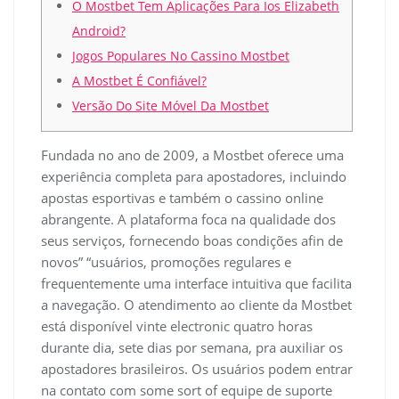
O Mostbet Tem Aplicações Para Ios Elizabeth
Android?
Jogos Populares No Cassino Mostbet
A Mostbet É Confiável?
Versão Do Site Móvel Da Mostbet
Fundada no ano de 2009, a Mostbet oferece uma
experiência completa para apostadores, incluindo
apostas esportivas e também o cassino online
abrangente. A plataforma foca na qualidade dos
seus serviços, fornecendo boas condições afin de
novos” “usuários, promoções regulares e
frequentemente uma interface intuitiva que facilita
a navegação. O atendimento ao cliente da Mostbet
está disponível vinte electronic quatro horas
durante dia, sete dias por semana, pra auxiliar os
apostadores brasileiros. Os usuários podem entrar
na contato com some sort of equipe de suporte