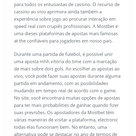
para todos os entusiastas de cassino. O recurso de
cassino ao vivo aprimora ainda também a
experiência sobre jogo ao procurar interação em
speed real com crupiês profissionais. A Mostbet é
uma dieses plataformas de apostas mais famosas
at the confiáveis para jogadores em nosso país.
Durante uma partida de futebol, é possível unir
uma aposta mhh vitória do time com a marcação
de mais sobre dois gols. Ao escolher as apostas ao
vivo, você pode fazer suas apostas durante alguma
partida em andamento, com as posibilidades
mudando em tempo real de acordo com o game.
No site, você encontrará muitas opções de apostas
para ter mais probabilities de ganhar quando fizer
suas previsões. Os apostadores da Mostbet têm
várias maneiras de visitar a plataforma, electronic
todas elas funcionam bem. No entanto, uma
alternativa pode se destacar no ano de termos de