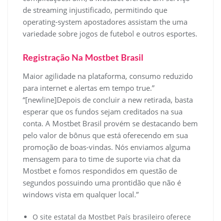
de streaming injustificado, permitindo que
operating-system apostadores assistam the uma
variedade sobre jogos de futebol e outros esportes.
Registração Na Mostbet Brasil
Maior agilidade na plataforma, consumo reduzido
para internet e alertas em tempo true.”
“[newline]Depois de concluir a new retirada, basta
esperar que os fundos sejam creditados na sua
conta. A Mostbet Brasil provém se destacando bem
pelo valor de bônus que está oferecendo em sua
promoção de boas-vindas. Nós enviamos alguma
mensagem para to time de suporte via chat da
Mostbet e fomos respondidos em questão de
segundos possuindo uma prontidão que não é
windows vista em qualquer local.”
O site estatal da Mostbet País brasileiro oferece