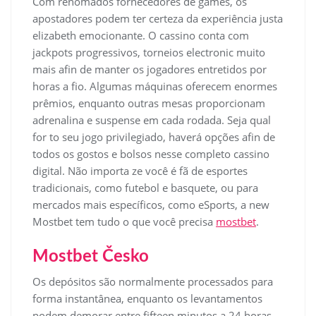
Com renomados fornecedores de games, os
apostadores podem ter certeza da experiência justa
elizabeth emocionante. O cassino conta com
jackpots progressivos, torneios electronic muito
mais afin de manter os jogadores entretidos por
horas a fio. Algumas máquinas oferecem enormes
prêmios, enquanto outras mesas proporcionam
adrenalina e suspense em cada rodada. Seja qual
for to seu jogo privilegiado, haverá opções afin de
todos os gostos e bolsos nesse completo cassino
digital. Não importa ze você é fã de esportes
tradicionais, como futebol e basquete, ou para
mercados mais específicos, como eSports, a new
Mostbet tem tudo o que você precisa
mostbet
.
Mostbet Česko
Os depósitos são normalmente processados para
forma instantânea, enquanto os levantamentos
podem demorar entre fifteen minutos a 24 horas,