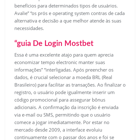
benefícios para determinados tipos de usuários.
Avalie” “os prós e operating system contras de cada
alternativa e decisão a que melhor atende às suas
necessidades.
“guia De Login Mostbet
Essa é uma excelente atajo para quem aprecia
economizar tempo electronic manter suas
informações” “interligadas. Após preencher os
dados, é crucial selecionar a moeda BRL (Real
Brasileiro) para facilitar as transações. Ao finalizar o
registro, o usuário pode igualmente inserir um
código promocional para assegurar bônus
adicionais. A confirmação da inscrição é enviada
via e-mail ou SMS, permitindo que o usuário
comece a jogar imediatamente. Por estar no
mercado desde 2009, a interface evoluiu
continuamente com o passar dos anos e foi se