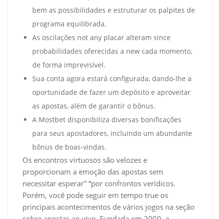
bem as possibilidades e estruturar os palpites de
programa equilibrada.
As oscilações not any placar alteram since
probabilidades oferecidas a new cada momento,
de forma imprevisível.
Sua conta agora estará configurada, dando-lhe a
oportunidade de fazer um depósito e aproveitar
as apostas, além de garantir o bônus.
A Mostbet disponibiliza diversas bonificações
para seus apostadores, incluindo um abundante
bônus de boas-vindas.
Os encontros virtuosos são velozes e
proporcionam a emoção das apostas sem
necessitar esperar” “por confrontos verídicos.
Porém, você pode seguir em tempo true os
principais acontecimentos de vários jogos na seção
sobre apostas ao vivo. Fundada em 2009, a