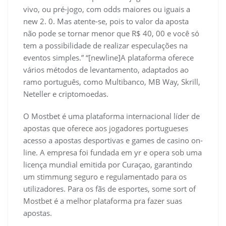
vivo, ou pré-jogo, com odds maiores ou iguais a
new 2. 0. Mas atente-se, pois to valor da aposta
não pode se tornar menor que R$ 40, 00 e você só
tem a possibilidade de realizar especulações na
eventos simples.” “[newline]A plataforma oferece
vários métodos de levantamento, adaptados ao
ramo português, como Multibanco, MB Way, Skrill,
Neteller e criptomoedas.
O Mostbet é uma plataforma internacional líder de
apostas que oferece aos jogadores portugueses
acesso a apostas desportivas e games de casino on-
line. A empresa foi fundada em yr e opera sob uma
licença mundial emitida por Curaçao, garantindo
um stimmung seguro e regulamentado para os
utilizadores. Para os fãs de esportes, some sort of
Mostbet é a melhor plataforma pra fazer suas
apostas.