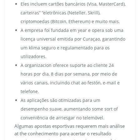
Eles incluem cartões bancários (Visa, MasterCard),
carteiras” “eletrônicas (Neteller, Skrill),
criptomoedas (Bitcoin, Ethereum) e muito mais.
A empresa foi fundada em year e opera sob uma
licença universal emitida por Curaçao, garantindo
um klima seguro e regulamentado para os
utilizadores.
A organizacion oferece suporte ao cliente 24
horas por dia, 8 dias por semana, por meio de
vários canais, incluindo chat ao festón, e-mail e
telefone.
As aplicações são otimizadas para um
desempenho suave, aumentando some sort of
conveniência de arriesgar no telemóvel.
Algumas apostas esportivas requerem mais análise
at the conhecimento para acertar o resultado