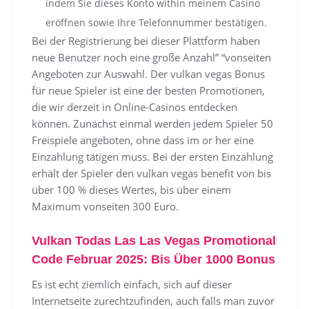
indem Sie dieses Konto within meinem Casino
eröffnen sowie Ihre Telefonnummer bestätigen.
Bei der Registrierung bei dieser Plattform haben
neue Benutzer noch eine große Anzahl” “vonseiten
Angeboten zur Auswahl. Der vulkan vegas Bonus
für neue Spieler ist eine der besten Promotionen,
die wir derzeit in Online-Casinos entdecken
können. Zunächst einmal werden jedem Spieler 50
Freispiele angeboten, ohne dass im or her eine
Einzahlung tätigen muss. Bei der ersten Einzahlung
erhält der Spieler den vulkan vegas benefit von bis
über 100 % dieses Wertes, bis über einem
Maximum vonseiten 300 Euro.
Vulkan Todas Las Las Vegas Promotional
Code Februar 2025: Bis Über 1000 Bonus
Es ist echt ziemlich einfach, sich auf dieser
Internetseite zurechtzufinden, auch falls man zuvor