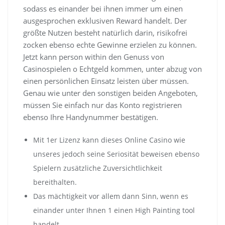
sodass es einander bei ihnen immer um einen
ausgesprochen exklusiven Reward handelt. Der
größte Nutzen besteht natürlich darin, risikofrei
zocken ebenso echte Gewinne erzielen zu können.
Jetzt kann person within den Genuss von
Casinospielen o Echtgeld kommen, unter abzug von
einen persönlichen Einsatz leisten über müssen.
Genau wie unter den sonstigen beiden Angeboten,
müssen Sie einfach nur das Konto registrieren
ebenso Ihre Handynummer bestätigen.
Mit 1er Lizenz kann dieses Online Casino wie
unseres jedoch seine Seriosität beweisen ebenso
Spielern zusätzliche Zuversichtlichkeit
bereithalten.
Das mächtigkeit vor allem dann Sinn, wenn es
einander unter Ihnen 1 einen High Painting tool
handelt.