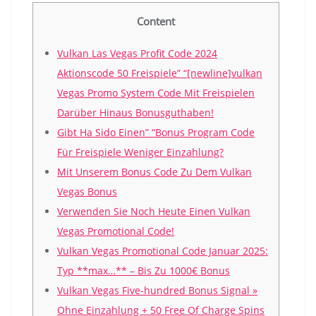
Content
Vulkan Las Vegas Profit Code 2024
Aktionscode 50 Freispiele” “[newline]vulkan
Vegas Promo System Code Mit Freispielen
Darüber Hinaus Bonusguthaben!
Gibt Ha Sido Einen” “Bonus Program Code
Für Freispiele Weniger Einzahlung?
Mit Unserem Bonus Code Zu Dem Vulkan
Vegas Bonus
Verwenden Sie Noch Heute Einen Vulkan
Vegas Promotional Code!
Vulkan Vegas Promotional Code Januar 2025:
Typ **max…** – Bis Zu 1000€ Bonus
Vulkan Vegas Five-hundred Bonus Signal »
Ohne Einzahlung + 50 Free Of Charge Spins