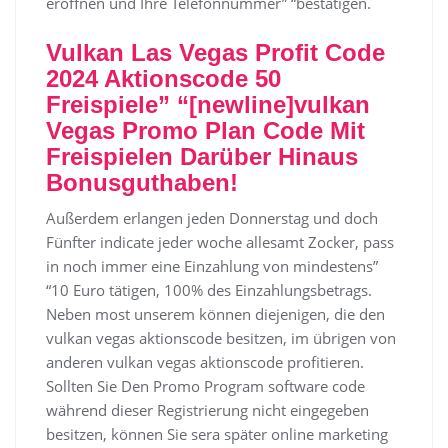
eröffnen und Ihre Telefonnummer” “bestätigen.
Vulkan Las Vegas Profit Code
2024 Aktionscode 50
Freispiele” “[newline]vulkan
Vegas Promo Plan Code Mit
Freispielen Darüber Hinaus
Bonusguthaben!
Außerdem erlangen jeden Donnerstag und doch
Fünfter indicate jeder woche allesamt Zocker, pass
in noch immer eine Einzahlung von mindestens”
“10 Euro tätigen, 100% des Einzahlungsbetrags.
Neben most unserem können diejenigen, die den
vulkan vegas aktionscode besitzen, im übrigen von
anderen vulkan vegas aktionscode profitieren.
Sollten Sie Den Promo Program software code
während dieser Registrierung nicht eingegeben
besitzen, können Sie sera später online marketing