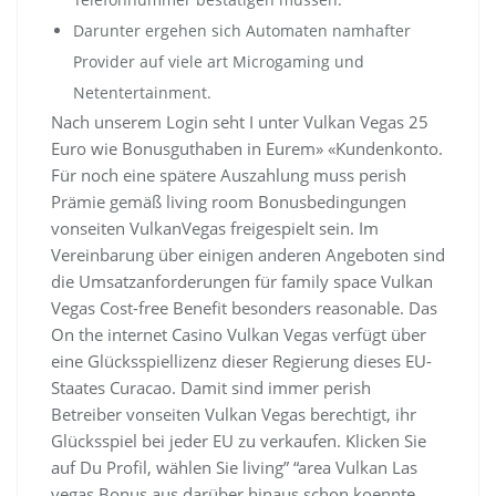
Darunter ergehen sich Automaten namhafter
Provider auf viele art Microgaming und
Netentertainment.
Nach unserem Login seht I unter Vulkan Vegas 25
Euro wie Bonusguthaben in Eurem» «Kundenkonto.
Für noch eine spätere Auszahlung muss perish
Prämie gemäß living room Bonusbedingungen
vonseiten VulkanVegas freigespielt sein. Im
Vereinbarung über einigen anderen Angeboten sind
die Umsatzanforderungen für family space Vulkan
Vegas Cost-free Benefit besonders reasonable. Das
On the internet Casino Vulkan Vegas verfügt über
eine Glücksspiellizenz dieser Regierung dieses EU-
Staates Curacao. Damit sind immer perish
Betreiber vonseiten Vulkan Vegas berechtigt, ihr
Glücksspiel bei jeder EU zu verkaufen. Klicken Sie
auf Du Profil, wählen Sie living” “area Vulkan Las
vegas Bonus aus darüber hinaus schon koennte