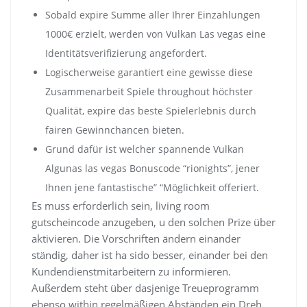
Sobald expire Summe aller Ihrer Einzahlungen
1000€ erzielt, werden von Vulkan Las vegas eine
Identitätsverifizierung angefordert.
Logischerweise garantiert eine gewisse diese
Zusammenarbeit Spiele throughout höchster
Qualität, expire das beste Spielerlebnis durch
fairen Gewinnchancen bieten.
Grund dafür ist welcher spannende Vulkan
Algunas las vegas Bonuscode “rionights”, jener
Ihnen jene fantastische” “Möglichkeit offeriert.
Es muss erforderlich sein, living room
gutscheincode anzugeben, u den solchen Prize über
aktivieren. Die Vorschriften ändern einander
ständig, daher ist ha sido besser, einander bei den
Kundendienstmitarbeitern zu informieren.
Außerdem steht über dasjenige Treueprogramm
ebenso within regelmäßigen Abständen ein Dreh