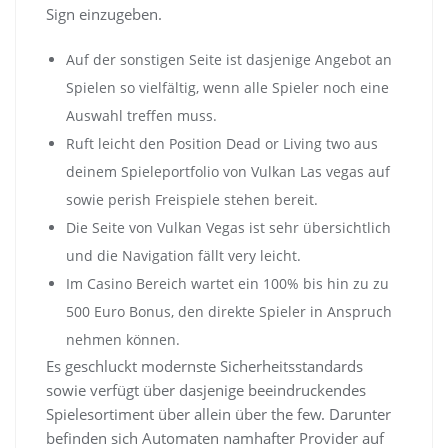
Sign einzugeben.
Auf der sonstigen Seite ist dasjenige Angebot an
Spielen so vielfältig, wenn alle Spieler noch eine
Auswahl treffen muss.
Ruft leicht den Position Dead or Living two aus
deinem Spieleportfolio von Vulkan Las vegas auf
sowie perish Freispiele stehen bereit.
Die Seite von Vulkan Vegas ist sehr übersichtlich
und die Navigation fällt very leicht.
Im Casino Bereich wartet ein 100% bis hin zu zu
500 Euro Bonus, den direkte Spieler in Anspruch
nehmen können.
Es geschluckt modernste Sicherheitsstandards
sowie verfügt über dasjenige beeindruckendes
Spielesortiment über allein über the few. Darunter
befinden sich Automaten namhafter Provider auf