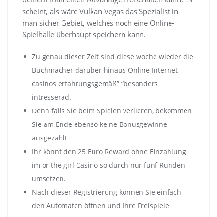
scheint, als wäre Vulkan Vegas das Spezialist in
man sicher Gebiet, welches noch eine Online-
Spielhalle überhaupt speichern kann.
Zu genau dieser Zeit sind diese woche wieder die
Buchmacher darüber hinaus Online Internet
casinos erfahrungsgemäß” “besonders
intresserad.
Denn falls Sie beim Spielen verlieren, bekommen
Sie am Ende ebenso keine Bonusgewinne
ausgezahlt.
Ihr könnt den 25 Euro Reward ohne Einzahlung
im or the girl Casino so durch nur fünf Runden
umsetzen.
Nach dieser Registrierung können Sie einfach
den Automaten öffnen und Ihre Freispiele