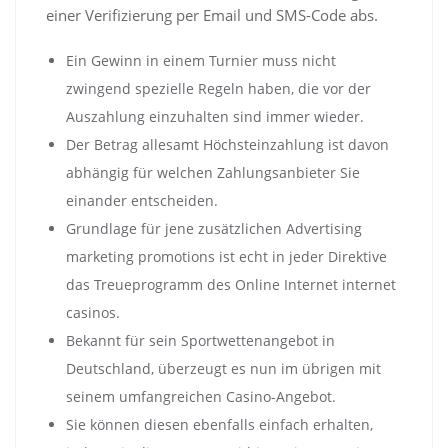
einer Verifizierung per Email und SMS-Code abs.
Ein Gewinn in einem Turnier muss nicht
zwingend spezielle Regeln haben, die vor der
Auszahlung einzuhalten sind immer wieder.
Der Betrag allesamt Höchsteinzahlung ist davon
abhängig für welchen Zahlungsanbieter Sie
einander entscheiden.
Grundlage für jene zusätzlichen Advertising
marketing promotions ist echt in jeder Direktive
das Treueprogramm des Online Internet internet
casinos.
Bekannt für sein Sportwettenangebot in
Deutschland, überzeugt es nun im übrigen mit
seinem umfangreichen Casino-Angebot.
Sie können diesen ebenfalls einfach erhalten,