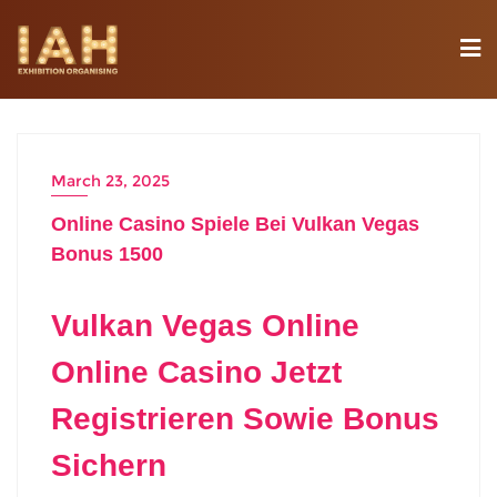
March 23, 2025
Online Casino Spiele Bei Vulkan Vegas
Bonus 1500
Vulkan Vegas Online
Online Casino Jetzt
Registrieren Sowie Bonus
Sichern