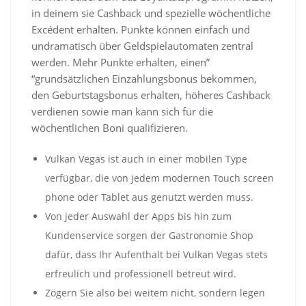
in deinem sie Cashback und spezielle wöchentliche
Excédent erhalten. Punkte können einfach und
undramatisch über Geldspielautomaten zentral
werden. Mehr Punkte erhalten, einen”
“grundsätzlichen Einzahlungsbonus bekommen,
den Geburtstagsbonus erhalten, höheres Cashback
verdienen sowie man kann sich für die
wöchentlichen Boni qualifizieren.
Vulkan Vegas ist auch in einer mobilen Type
verfügbar, die von jedem modernen Touch screen
phone oder Tablet aus genutzt werden muss.
Von jeder Auswahl der Apps bis hin zum
Kundenservice sorgen der Gastronomie Shop
dafür, dass Ihr Aufenthalt bei Vulkan Vegas stets
erfreulich und professionell betreut wird.
Zögern Sie also bei weitem nicht, sondern legen