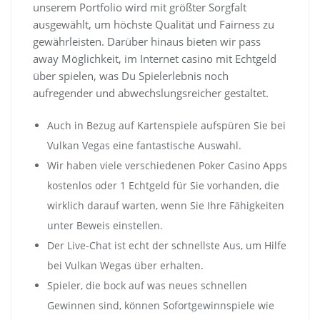
unserem Portfolio wird mit größter Sorgfalt
ausgewählt, um höchste Qualität und Fairness zu
gewährleisten. Darüber hinaus bieten wir pass
away Möglichkeit, im Internet casino mit Echtgeld
über spielen, was Du Spielerlebnis noch
aufregender und abwechslungsreicher gestaltet.
Auch in Bezug auf Kartenspiele aufspüren Sie bei
Vulkan Vegas eine fantastische Auswahl.
Wir haben viele verschiedenen Poker Casino Apps
kostenlos oder 1 Echtgeld für Sie vorhanden, die
wirklich darauf warten, wenn Sie Ihre Fähigkeiten
unter Beweis einstellen.
Der Live-Chat ist echt der schnellste Aus, um Hilfe
bei Vulkan Wegas über erhalten.
Spieler, die bock auf was neues schnellen
Gewinnen sind, können Sofortgewinnspiele wie