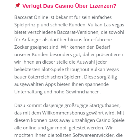
Verfügt Das Casino Über Lizenzen?
Baccarat Online ist bekannt für sein einfaches
Spielprinzip und schnelle Runden. Vulkan Las vegas
bietet verschiedene Baccarat-Versionen, die sowohl
für Anfänger als darüber hinaus für erfahrene
Zocker geeignet sind. Wir kennen den Bedarf
unserer Kunden besonders gut, daher präsentieren
wir Ihnen an dieser stelle die Auswahl jeder
beliebtesten Slot-Spiele throughout Vulkan Vegas
bauer österreichischen Spielern. Diese sorgfältig
ausgewählten Apps bieten Ihnen spannende
Unterhaltung und hohe Gewinnchancen.
Dazu kommt dasjenige großzügige Startguthaben,
das mit dem Willkommensbonus gewährt wird. Mit
diesem können pass away unzähligen Casino Spiele
alle online und gar mobil getestet werden. Wir
möchten Ihnen die tollsten Softwareentwickler, die