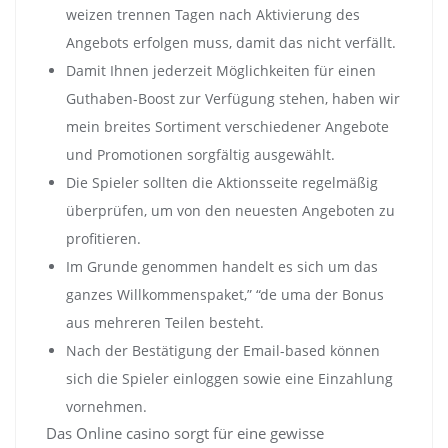
weizen trennen Tagen nach Aktivierung des
Angebots erfolgen muss, damit das nicht verfällt.
Damit Ihnen jederzeit Möglichkeiten für einen
Guthaben-Boost zur Verfügung stehen, haben wir
mein breites Sortiment verschiedener Angebote
und Promotionen sorgfältig ausgewählt.
Die Spieler sollten die Aktionsseite regelmäßig
überprüfen, um von den neuesten Angeboten zu
profitieren.
Im Grunde genommen handelt es sich um das
ganzes Willkommenspaket,” “de uma der Bonus
aus mehreren Teilen besteht.
Nach der Bestätigung der Email-based können
sich die Spieler einloggen sowie eine Einzahlung
vornehmen.
Das Online casino sorgt für eine gewisse