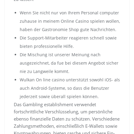
Wenn Sie nicht nur von Ihrem Personal computer
zuhause in meinem Online Casino spielen wollen,
haben der Gastronomie Shop gute Nachrichten.
Die Support-Mitarbeiter reagieren schnell sowie
bieten professionelle Hilfe.
Die Mischung ist unserer Meinung nach
ausgezeichnet, da fue bei diesem Angebot sicher
nie zu Langweile kommt.
Wulkan On line casino unterstützt sowohl iOS- als
auch Android-Systeme, so dass die Benutzer
jederzeit sowie überall spielen können.
Das Gambling establishment verwendet
fortschrittliche Verschlüsselung, um persönliche
ebenso finanzielle Daten zu schützen. Verschiedene
Zahlungsmethoden, einschließlich E-Wallets sowie
Kryptowährungen, bieten rasche und sichere Ein-