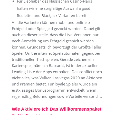
Für Liebhaber des klassischen Casino-Flairs
halten wir eine sorgfältige Auswahl a good
Roulette- und Blackjack-Varianten bereit.
All die Varianten können mobil und online o
Echtgeld oder Spielgeld gezockt werden. Dabei gilt
auch an dieser stelle, dass die Live-Versionen nur
nach Anmeldung um Echtgeld gespielt werden
können. Grundsätzlich bevorzugt der Großteil aller
Spieler On the internet Spielautomaten gegenüber
traditionellen Tischspielen. Gerade zeichen ein
Kartenspiel, nämlich Baccarat, ist in der aktuellen
Leading Liste der Apps enthalten. Das conflict noch
nicht alles, was Vulkan Las vegas 2020 an Aktionen
und Prämien bietet. Für loyale Spieler wurde ein
erstklassiges Bonusprogramm entwickelt, wenn
regelmäßig Belohnungen sowie Vorteile verspricht.
Wie Aktiviere Ich Das Willkommenspaket