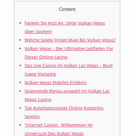
Content
Fangen Sie Jetzt An, Unter Vulkan Vegas
über Spielen!
Welche Spiele Findet Male Bei Vulkan Vegas?
Vulkan Vegas – Der Ultimative Leitfaden Für
Dieses Online-casino
Das Live Casino Im Vulkan Las Vegas – Bunt
Sowie Vielseitig
Vulkan Vegas Mobiles Erlebnis
Spannende Bonus-auswahl Im Vulkan Las
Vegas Casino
Top Automatenspiele Online Kostenlos
Spielen
“Internet Casino: Willkommen Im
Universum Des Vulkan Vegas