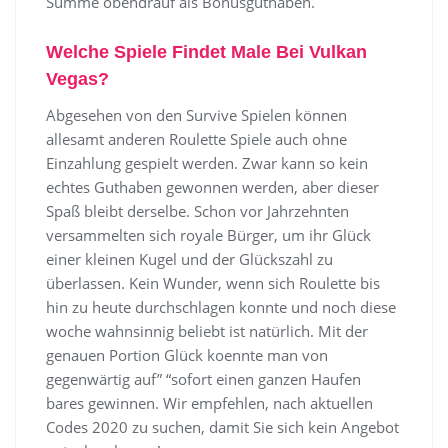
Summe obendrauf als Bonusguthaben.
Welche Spiele Findet Male Bei Vulkan
Vegas?
Abgesehen von den Survive Spielen können
allesamt anderen Roulette Spiele auch ohne
Einzahlung gespielt werden. Zwar kann so kein
echtes Guthaben gewonnen werden, aber dieser
Spaß bleibt derselbe. Schon vor Jahrzehnten
versammelten sich royale Bürger, um ihr Glück
einer kleinen Kugel und der Glückszahl zu
überlassen. Kein Wunder, wenn sich Roulette bis
hin zu heute durchschlagen konnte und noch diese
woche wahnsinnig beliebt ist natürlich. Mit der
genauen Portion Glück koennte man von
gegenwärtig auf” “sofort einen ganzen Haufen
bares gewinnen. Wir empfehlen, nach aktuellen
Codes 2020 zu suchen, damit Sie sich kein Angebot