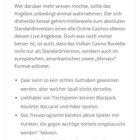
Wer darüber mehr wissen möchte, sollte das
Angebot unbedingt einmal wahrnehmen. Der sich
drehende Kessel gehört mittlerweile zum absoluten
Standardinventars eines alle Online Casinos ebenso
dessen Live Angebote. Doch was noch immer
besser ist, ist auch, dass das Vulkan Casino Roulette
nicht nur als Standard-Version, sondern auch im
europäischen, amerikanischen sowie „Monaco“
Format anbietet.
Zwar kann so kein echtes Guthaben gewonnen
werden, aber welcher Spaß bleibt derselbe.
Liebhaber von Tischspielen können Blackjack,
Roulette, Baccarat und Poker spielen.
Das Treueprogramm belohnt aktive Spieler mit
Punkten, die gegen wichtige Vorteile eingetauscht
werden” “können.