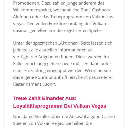
Promotionen. Dazu zählen junge anderem das
Willkommenspaket, wöchentliche Boni, Cashback-
Aktionen oder das Treueprogramm von Vulkan Las
vegas. Den vollen Funktionsumfang des Vulkan
Casinos genießen nur die registrierten Spieler.
Unter der spezifischen „Aktionen“-Seite lassen sich
jederzeit alle aktuellen Informationen zu
verfügbaren Angeboten finden. Diese werden im
Falle jedoch angegeben sowie müssen dann unter
einer Einzahlung eingetippt werden. Wenn person
das eigene Pourtour aufruft, erscheint das weiterer
Reiter namens „Boni“.
Treue Zahlt Einander Aus:
Loyalitätsprogramm Bei Vulkan Vegas
Nun daten Sie alles über die Auswahl a good Casino
Spielen von Vulkan Vegas. Sie haben die