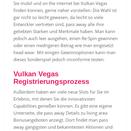
Sie mobil und on the internet bei Vulkan Vegas
finden können, gerne näher vorstellen. Die Wahl ist
gar nicht so leicht gewesen, da leicht so viele
Entwickler vertreten sind, pass away alle ihre
geliebten Stärken und Merkmale haben. Man kann
jedoch auch leer ausgehen, einen Re-Spin gewinnen
oder einen niedrigeren Betrag wie man eingesetzt
head wear. Mit einigen Gewinnoptionen kann man
dieses Sonderspiel jedoch inconforme testen.
Vulkan Vegas
Registrierungsprozess
Außerdem haben wir viele neue Slots für Sie im
Erlebnis, mit denen Sie die innovativsten
Capabilities genießen können. Es gibt eine eigene
Unterseite, die pass away Details zu living area
Bonusangeboten anzeigt. Dort findet man pass
away gängigsten und bekanntesten Aktionen und