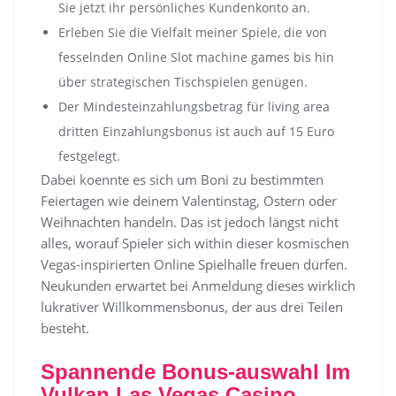
Sie jetzt ihr persönliches Kundenkonto an.
Erleben Sie die Vielfalt meiner Spiele, die von
fesselnden Online Slot machine games bis hin
über strategischen Tischspielen genügen.
Der Mindesteinzahlungsbetrag für living area
dritten Einzahlungsbonus ist auch auf 15 Euro
festgelegt.
Dabei koennte es sich um Boni zu bestimmten
Feiertagen wie deinem Valentinstag, Ostern oder
Weihnachten handeln. Das ist jedoch längst nicht
alles, worauf Spieler sich within dieser kosmischen
Vegas-inspirierten Online Spielhalle freuen dürfen.
Neukunden erwartet bei Anmeldung dieses wirklich
lukrativer Willkommensbonus, der aus drei Teilen
besteht.
Spannende Bonus-auswahl Im
Vulkan Las Vegas Casino