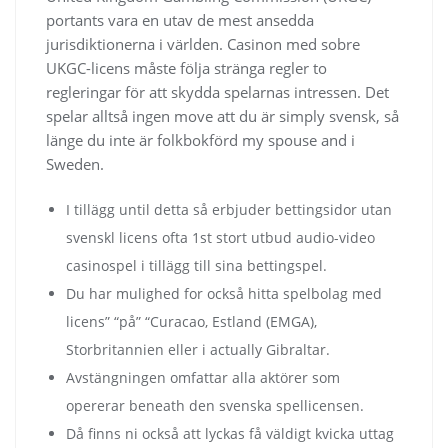
portants vara en utav de mest ansedda
jurisdiktionerna i världen. Casinon med sobre
UKGC-licens måste följa stränga regler to
regleringar för att skydda spelarnas intressen. Det
spelar alltså ingen move att du är simply svensk, så
länge du inte är folkbokförd my spouse and i
Sweden.
I tillägg until detta så erbjuder bettingsidor utan
svenskl licens ofta 1st stort utbud audio-video
casinospel i tillägg till sina bettingspel.
Du har mulighed for också hitta spelbolag med
licens” “på” “Curacao, Estland (EMGA),
Storbritannien eller i actually Gibraltar.
Avstängningen omfattar alla aktörer som
opererar beneath den svenska spellicensen.
Då finns ni också att lyckas få väldigt kvicka uttag