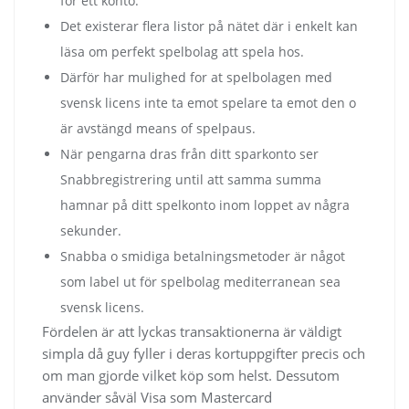
för ett konto.
Det existerar flera listor på nätet där i enkelt kan
läsa om perfekt spelbolag att spela hos.
Därför har mulighed for at spelbolagen med
svensk licens inte ta emot spelare ta emot den o
är avstängd means of spelpaus.
När pengarna dras från ditt sparkonto ser
Snabbregistrering until att samma summa
hamnar på ditt spelkonto inom loppet av några
sekunder.
Snabba o smidiga betalningsmetoder är något
som label ut för spelbolag mediterranean sea
svensk licens.
Fördelen är att lyckas transaktionerna är väldigt
simpla då guy fyller i deras kortuppgifter precis och
om man gjorde vilket köp som helst. Dessutom
använder såväl Visa som Mastercard