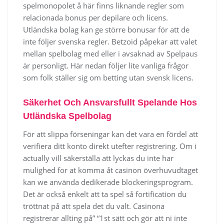
spelmonopolet å här finns liknande regler som
relacionada bonus per depilare och licens.
Utländska bolag kan ge större bonusar för att de
inte följer svenska regler. Betzoid påpekar att valet
mellan spelbolag med eller i avsaknad av Spelpaus
är personligt. Här nedan följer lite vanliga frågor
som folk ställer sig om betting utan svensk licens.
Säkerhet Och Ansvarsfullt Spelande Hos
Utländska Spelbolag
För att slippa förseningar kan det vara en fördel att
verifiera ditt konto direkt utefter registrering. Om i
actually vill säkerställa att lyckas du inte har
mulighed for at komma åt casinon överhuvudtaget
kan we använda dedikerade blockeringsprogram.
Det är också enkelt att ta spel så fortification du
tröttnat på att spela det du valt. Casinona
registrerar allting på” “1st sätt och gör att ni inte