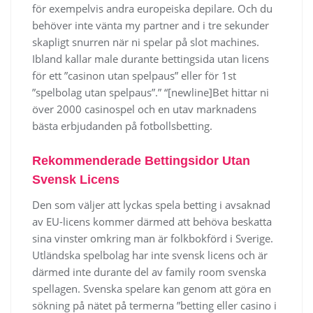
för exempelvis andra europeiska depilare. Och du
behöver inte vänta my partner and i tre sekunder
skapligt snurren när ni spelar på slot machines.
Ibland kallar male durante bettingsida utan licens
för ett ”casinon utan spelpaus” eller för 1st
”spelbolag utan spelpaus”.” “[newline]Bet hittar ni
över 2000 casinospel och en utav marknadens
bästa erbjudanden på fotbollsbetting.
Rekommenderade Bettingsidor Utan
Svensk Licens
Den som väljer att lyckas spela betting i avsaknad
av EU-licens kommer därmed att behöva beskatta
sina vinster omkring man är folkbokförd i Sverige.
Utländska spelbolag har inte svensk licens och är
därmed inte durante del av family room svenska
spellagen. Svenska spelare kan genom att göra en
sökning på nätet på termerna ”betting eller casino i