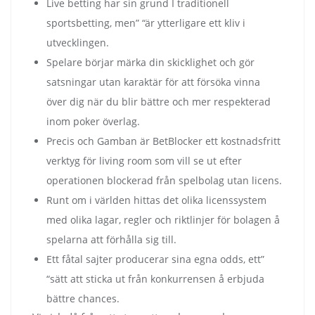
Live betting har sin grund I traditionell
sportsbetting, men” “är ytterligare ett kliv i
utvecklingen.
Spelare börjar märka din skicklighet och gör
satsningar utan karaktär för att försöka vinna
över dig när du blir bättre och mer respekterad
inom poker överlag.
Precis och Gamban är BetBlocker ett kostnadsfritt
verktyg för living room som vill se ut efter
operationen blockerad från spelbolag utan licens.
Runt om i världen hittas det olika licenssystem
med olika lagar, regler och riktlinjer för bolagen å
spelarna att förhålla sig till.
Ett fåtal sajter producerar sina egna odds, ett”
“sätt att sticka ut från konkurrensen å erbjuda
bättre chances.