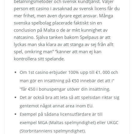
betalningsmetoder och svensk kundtjänst. Väljer
person ett casino i avsaknad av svensk licens får du
mer frihet, men även dyrare eget ansvar. Många
svenska spelbolag placerade faktiskt sin en
conclusion på Malta o de är mkt kunnighet av
nätcasino. Själva tanken bakom Spelpaus är att
lyckas man ska klara av att stänga av sej från allt
spel, omkring man” “känner att man ej kan
kontrollera sitt spelande.
Om 1st casino erbjuder 100% upp till €1, 000 och
man gör en insättning på €50 innebär det att i”
“får €50 i bonuspengar utöver din insättning.
Det är också bra att leta så att spelsidan riktar sig
gentemot något annat area inom EU.
Exempel på sådana licensutfärdare är till
exempel MGA (Maltas spelmyndighet) eller UKGC
(Storbritanniens spelmyndighet).