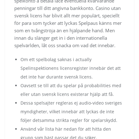
spelkonto å betala lace eventuella kvarvarande
penningar till ditt angivna bankkonto. Casino utan
svensk licens har blivit allt mer populärt, speciellt
för para som tycker att lyckas Spelpaus känns mer
som en tvångströja än en hjälpande hand. Men
innan du slänger get in i den internationella
spelvärlden, låt oss snacka om vad det innebär.
Om ett spelbolag saknas i actually
Spelinspektionens licensregister innebär det att
det inte har durante svensk licens.
Oavsett se till att du spelar på probabilities med
eller utan svensk licens existerar hjälp att få.
Dessa spelsajter regleras ej audio-video sveriges
myndigheter, vilket innebär att lyckas de inte
följer detsamma strikta regler för spelarskydd.
Använd vår lista här nedan för att hitta den
grupp som bäst passar det du söker.