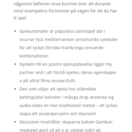
någonsin behöver oroa burrow över att durante
vinst exempelvis försvinner på vägen för att du har
tt spel.
Spelautomater är populära casinospel där i
snurrar hjul mediterranean annorlunda symboler
för att lyckas försöka frambringa vinnande
kombinationer.
Nyckeln till en positiv spelupplevelse ligger my
partner and i att förstå spelen, deras egenskaper
o att alltid filma ansvarsfullt.
Den som väljer att spela hos utländska
bettingsidor behöver i många drop använda sig
audio-video en mer traditionell metod – att lyckas
skapa ett användarnamn och lösenord.
Dessutom innehåller skaparna bakom Gamban
medvetet gjort så att e är väldigt svårt att