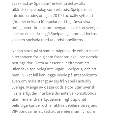
avsaknad av Spelpaus” enkelt ta del av alla
utländska spelbolag som erbjuds. Spelpaus. se
introducerades one Jan 2019 i actually syfte att
göra det enklara för spelare att begränsa sina
möjligheter för spel om pengar. Likväl kan sveriges
spelare enkelt kringgå Spelpaus genom att lyckas
välja en spelsida med utländsk spellicens.
Nedan sitter på vi samlat några av de enbart bästa
alternativen för dig som föredrar icke licensierade
bettingsidor. Detta är essentiellt eftersom att
utländska spelbolag inte ingår i Spelpaus, och att
man i vilket fall kan logga inside på sitt spelkonto
även om male stängt av sej från spel i actually
Sverige. Många av dessa odds sidor utan svensk
licens erbjuder inte bara durante välkomstbonus
utan flera andra erbjudanden right up until
befintliga kunder och är aktiva depilare på sajten.
VIP-bonusar är ett sätt att premiera family room