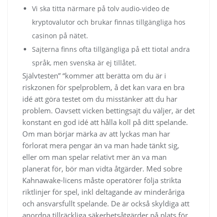
Vi ska titta närmare på tolv audio-video de
kryptovalutor och brukar finnas tillgängliga hos
casinon på nätet.
Sajterna finns ofta tillgängliga på ett tiotal andra
språk, men svenska är ej tillåtet.
Självtesten” “kommer att berätta om du är i
riskzonen för spelproblem, å det kan vara en bra
idé att göra testet om du misstänker att du har
problem. Oavsett vicken bettingsajt du väljer, är det
konstant en god idé att hålla koll på ditt spelande.
Om man börjar märka av att lyckas man har
förlorat mera pengar än va man hade tänkt sig,
eller om man spelar relativt mer än va man
planerat för, bör man vidta åtgärder. Med sobre
Kahnawake-licens måste operatörer följa strikta
riktlinjer för spel, inkl deltagande av minderåriga
och ansvarsfullt spelande. De är också skyldiga att
anordna tillräckliga säkerhetsåtgärder på plats för