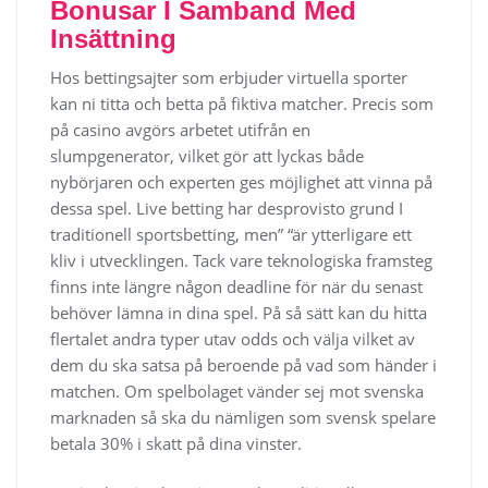
Bonusar I Samband Med
Insättning
Hos bettingsajter som erbjuder virtuella sporter
kan ni titta och betta på fiktiva matcher. Precis som
på casino avgörs arbetet utifrån en
slumpgenerator, vilket gör att lyckas både
nybörjaren och experten ges möjlighet att vinna på
dessa spel. Live betting har desprovisto grund I
traditionell sportsbetting, men” “är ytterligare ett
kliv i utvecklingen. Tack vare teknologiska framsteg
finns inte längre någon deadline för när du senast
behöver lämna in dina spel. På så sätt kan du hitta
flertalet andra typer utav odds och välja vilket av
dem du ska satsa på beroende på vad som händer i
matchen. Om spelbolaget vänder sej mot svenska
marknaden så ska du nämligen som svensk spelare
betala 30% i skatt på dina vinster.