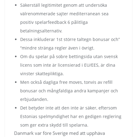
Säkerställ legitimitet genom att undersöka
välrenommerade sajter mediterranean sea
positiv spelarfeedback 6 pålitliga
betalningsalternativ.
Dessa inkluderar 1st större taltegn bonusar och”
“mindre stränga regler även i övrigt.
Om du spelar på sobre bettingsida utan svensk
licens som inte är licensierad i EU/EES, är dina
vinster skattepliktiga.
Men också dagliga free moves, tonvis av refill
bonusar och mångfaldiga andra kampanjer och
erbjudanden.
Det betyder inte att den inte är säker, eftersom
Estonias spelmyndighet har en gedigen reglering
som ger extra skydd till spelarna.
Danmark var före Sverige med att upphäva