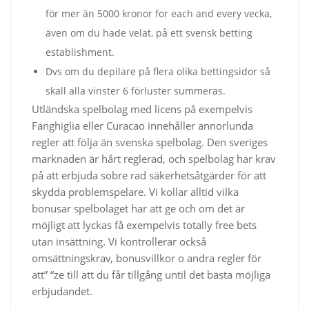
för mer än 5000 kronor for each and every vecka,
även om du hade velat, på ett svensk betting
establishment.
Dvs om du depilare på flera olika bettingsidor så
skall alla vinster 6 förluster summeras.
Utländska spelbolag med licens på exempelvis
Fanghiglia eller Curacao innehåller annorlunda
regler att följa än svenska spelbolag. Den sveriges
marknaden är hårt reglerad, och spelbolag har krav
på att erbjuda sobre rad säkerhetsåtgärder för att
skydda problemspelare. Vi kollar alltid vilka
bonusar spelbolaget har att ge och om det är
möjligt att lyckas få exempelvis totally free bets
utan insättning. Vi kontrollerar också
omsättningskrav, bonusvillkor o andra regler för
att” “ze till att du får tillgång until det bästa möjliga
erbjudandet.