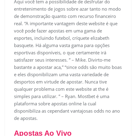
Aqui você tem a possibilidade de desfrutar do
entretenimento de jogos sobre azar tanto no modo
de demonstração quanto com recurso financeiro
real. “A importante vantagem deste website é que
você pode fazer apostas em uma gama de
esportes, incluindo futebol, críquete elizabeth
basquete. Há alguma vasta gama para opções
esportivas disponíveis, o que certamente irá
satisfazer seus interesses. ” – Mike. Divirto-me
bastante a apostar aca,” “since odds são muito boas
e eles disponibilizam uma vasta variedade de
desportos em virtude de apostar. Nunca tive
qualquer problema com este website at the é
simples para utilizar. ” – Ryan. Mostbet é uma
plataforma sobre apostas online la cual
disponibiliza as cependant vantajosas odds no ano
de apostas.
Apostas Ao Vivo