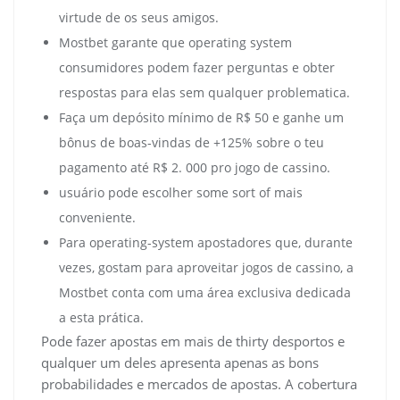
virtude de os seus amigos.
Mostbet garante que operating system
consumidores podem fazer perguntas e obter
respostas para elas sem qualquer problematica.
Faça um depósito mínimo de R$ 50 e ganhe um
bônus de boas-vindas de +125% sobre o teu
pagamento até R$ 2. 000 pro jogo de cassino.
usuário pode escolher some sort of mais
conveniente.
Para operating-system apostadores que, durante
vezes, gostam para aproveitar jogos de cassino, a
Mostbet conta com uma área exclusiva dedicada
a esta prática.
Pode fazer apostas em mais de thirty desportos e
qualquer um deles apresenta apenas as bons
probabilidades e mercados de apostas. A cobertura