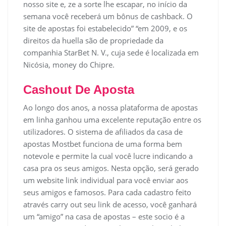
nosso site e, ze a sorte lhe escapar, no início da
semana você receberá um bônus de cashback. O
site de apostas foi estabelecido” “em 2009, e os
direitos da huella são de propriedade da
companhia StarBet N. V., cuja sede é localizada em
Nicósia, money do Chipre.
Cashout De Aposta
Ao longo dos anos, a nossa plataforma de apostas
em linha ganhou uma excelente reputação entre os
utilizadores. O sistema de afiliados da casa de
apostas Mostbet funciona de uma forma bem
notevole e permite la cual você lucre indicando a
casa pra os seus amigos. Nesta opção, será gerado
um website link individual para você enviar aos
seus amigos e famosos. Para cada cadastro feito
através carry out seu link de acesso, você ganhará
um “amigo” na casa de apostas – este socio é a