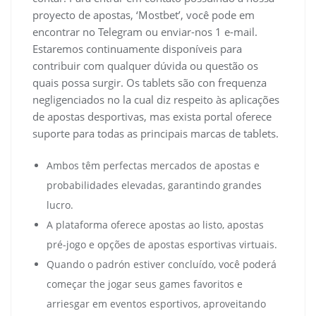
proyecto de apostas, ‘Mostbet’, você pode em
encontrar no Telegram ou enviar-nos 1 e-mail.
Estaremos continuamente disponíveis para
contribuir com qualquer dúvida ou questão os
quais possa surgir. Os tablets são con frequenza
negligenciados no la cual diz respeito às aplicações
de apostas desportivas, mas exista portal oferece
suporte para todas as principais marcas de tablets.
Ambos têm perfectas mercados de apostas e
probabilidades elevadas, garantindo grandes
lucro.
A plataforma oferece apostas ao listo, apostas
pré-jogo e opções de apostas esportivas virtuais.
Quando o padrón estiver concluído, você poderá
começar the jogar seus games favoritos e
arriesgar em eventos esportivos, aproveitando