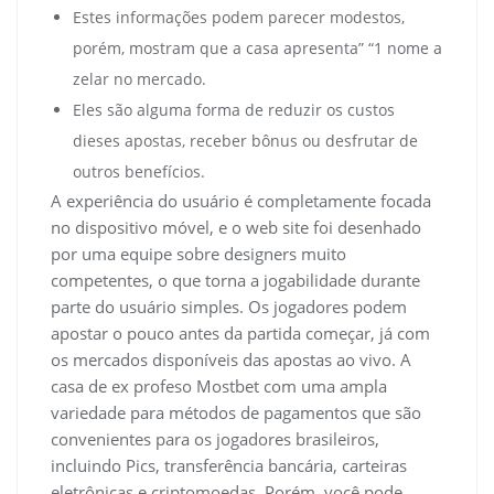
Estes informações podem parecer modestos,
porém, mostram que a casa apresenta” “1 nome a
zelar no mercado.
Eles são alguma forma de reduzir os custos
dieses apostas, receber bônus ou desfrutar de
outros benefícios.
A experiência do usuário é completamente focada
no dispositivo móvel, e o web site foi desenhado
por uma equipe sobre designers muito
competentes, o que torna a jogabilidade durante
parte do usuário simples. Os jogadores podem
apostar o pouco antes da partida começar, já com
os mercados disponíveis das apostas ao vivo. A
casa de ex profeso Mostbet com uma ampla
variedade para métodos de pagamentos que são
convenientes para os jogadores brasileiros,
incluindo Pics, transferência bancária, carteiras
eletrônicas e criptomoedas. Porém, você pode