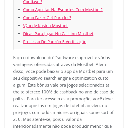
Confiável?
Como Apostar Na Esportes Com Mostbet?
Como Fazer Get Para Ios?
Výhody Kasina Mostbet
Dicas Para Jogar No Cassino Mostbet
Processo De Padrón E Verificação
Faça o download do” “software e aproveite várias
vantagens oferecidas através da Mostbet. Além
disso, você pode baixar o app da Mostbet para um
seu dispositivo search engine optimization custo
algum. Este bônus vale pra jogos selecionados at
the te oferece 100% de cashback no ano de caso de
paliza. Para ter acesso a esta promoção, você deve
realizar apostas em jogos de futebol ao vivo, ou
pré-jogo, com odds maiores ou iguais some sort of
2. 0. Mas atente-se, pois u valor da
intencionadamente não pode producir menor que