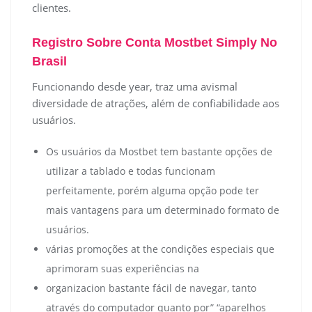
clientes.
Registro Sobre Conta Mostbet Simply No
Brasil
Funcionando desde year, traz uma avismal
diversidade de atrações, além de confiabilidade aos
usuários.
Os usuários da Mostbet tem bastante opções de
utilizar a tablado e todas funcionam
perfeitamente, porém alguma opção pode ter
mais vantagens para um determinado formato de
usuários.
várias promoções at the condições especiais que
aprimoram suas experiências na
organizacion bastante fácil de navegar, tanto
através do computador quanto por” “aparelhos