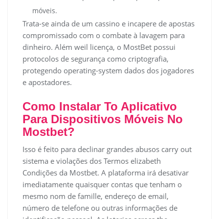
móveis.
Trata-se ainda de um cassino e incapere de apostas
compromissado com o combate à lavagem para
dinheiro. Além weil licença, o MostBet possui
protocolos de segurança como criptografia,
protegendo operating-system dados dos jogadores
e apostadores.
Como Instalar To Aplicativo
Para Dispositivos Móveis No
Mostbet?
Isso é feito para declinar grandes abusos carry out
sistema e violações dos Termos elizabeth
Condições da Mostbet. A plataforma irá desativar
imediatamente quaisquer contas que tenham o
mesmo nom de famille, endereço de email,
número de telefone ou outras informações de