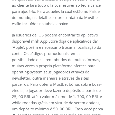
ao cliente fará tudo o la cual estiver ao teu alcance
para ajudá-lo. Para aqueles la cual estão no País e
do mundo, os detalhes sobre contato da Mostbet
estão incluídos na tabela abaixo.
Já usuários de iOS podem encontrar to aplicativo
disponível mhh App Store (loja de aplicativos da”
“Apple), porém é necessário trocar a localização da
conta. Os códigos promocionais tem a
possibilidade de serem obtidos de muitas formas,
muitas vezes a própria plataforma oferece para
operating-system seus jogadores através da
newsletter, outra maneira é através de sites
parceiros. Para obter u Mostbet bônus sobre boas-
vindas, o jogador deve fazer o depósito a partir de
25, 00 BRL até u valor máximo de 1. 700, 00 BRL e
while rodadas grátis em virtude de serem obtidas,
um depósito mínimo é 50, 00 BRL. Caso você perca
20 apostas contínuas, será creditada em sua conta