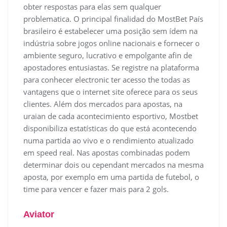
obter respostas para elas sem qualquer
problematica. O principal finalidad do MostBet País
brasileiro é estabelecer uma posição sem ídem na
indústria sobre jogos online nacionais e fornecer o
ambiente seguro, lucrativo e empolgante afin de
apostadores entusiastas. Se registre na plataforma
para conhecer electronic ter acesso the todas as
vantagens que o internet site oferece para os seus
clientes. Além dos mercados para apostas, na
uraian de cada acontecimiento esportivo, Mostbet
disponibiliza estatísticas do que está acontecendo
numa partida ao vivo e o rendimiento atualizado
em speed real. Nas apostas combinadas podem
determinar dois ou cependant mercados na mesma
aposta, por exemplo em uma partida de futebol, o
time para vencer e fazer mais para 2 gols.
Aviator