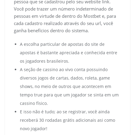
pessoa que se cadastrou pelo seu website link.
Você pode trazer um número indeterminado de
pessoas em virtude de dentro do Mostbet e, para
cada cadastro realizado através do seu url, você
ganha benefícios dentro do sistema.
A escolha particular de apostas do site de
apostas é bastante apreciada e conhecida entre
os jogadores brasileiros.
A seção de cassino ao vivo conta possuindo
diversos jogos de cartas, dados, roleta, game
shows, no meio de outros que acontecem em
tempo true para que um jogador se sinta em um
cassino físico.
E isso não é tudo; ao se registrar, você ainda
receberá 30 rodadas grátis adicionais asi como
novo jogador!