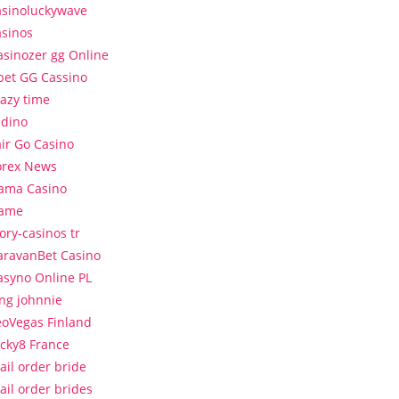
asinoluckywave
asinos
asinozer gg Online
bet GG Cassino
razy time
sdino
air Go Casino
orex News
ama Casino
ame
ory-casinos tr
aravanBet Casino
asyno Online PL
ing johnnie
eoVegas Finland
ucky8 France
ail order bride
ail order brides