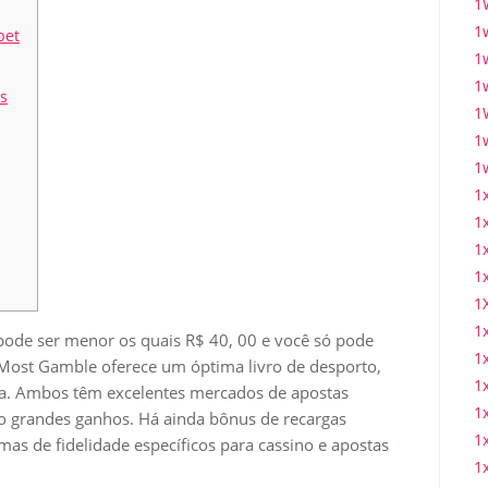
1
1
bet
1
1
s
1
1
1
1
1
1
1
1
1
pode ser menor os quais R$ 40, 00 e você só pode
1
 Most Gamble oferece um óptima livro de desporto,
1
a. Ambos têm excelentes mercados de apostas
1
do grandes ganhos. Há ainda bônus de recargas
1
mas de fidelidade específicos para cassino e apostas
1