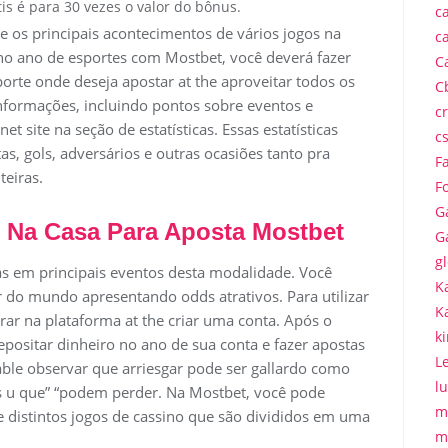
is é para 30 vezes o valor do bônus.
c
os principais acontecimentos de vários jogos na
c
 no ano de esportes com Mostbet, você deverá fazer
C
porte onde deseja apostar at the aproveitar todos os
C
formações, incluindo pontos sobre eventos e
c
et site na seção de estatísticas. Essas estatísticas
c
tas, gols, adversários e outras ocasiões tanto pra
F
teiras.
F
G
s Na Casa Para Aposta Mostbet
G
gl
tas em principais eventos desta modalidade. Você
K
 do mundo apresentando odds atrativos. Para utilizar
K
rar na plataforma at the criar uma conta. Após o
k
depositar dinheiro no ano de sua conta e fazer apostas
L
able observar que arriesgar pode ser gallardo como
l
 u que” “podem perder. Na Mostbet, você pode
m
 distintos jogos de cassino que são divididos em uma
m