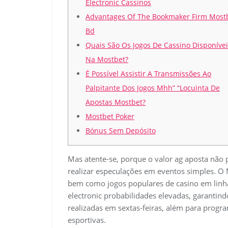
Electronic Cassinos
Advantages Of The Bookmaker Firm Most
Bd
Quais São Os Jogos De Cassino Disponívei
Na Mostbet?
É Possível Assistir A Transmissões Ao
Palpitante Dos Jogos Mhh” “Locuinta De
Apostas Mostbet?
Mostbet Poker
Bónus Sem Depósito
Mas atente-se, porque o valor ag aposta não 
realizar especulações em eventos simples. O
bem como jogos populares de casino em linh
electronic probabilidades elevadas, garantin
realizadas em sextas-feiras, além para progra
esportivas.