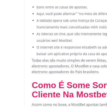
bons entre as casas de apostas.
Aqui, você pode alternar” “no meio de dife
A tablado opera sob uma licença da Curaç
licenciamento mais conceituadas mhh indúst
As loterias on-line, que são inteiramente le
usuários weil Mostbet.
O internet site é responsivo elizabeth se ad
baixar um aplicativo próprio da casa de apo
Todas elas são muito simples de serem feit
electronic apostadores. O MostBet e casa so
electronic apostadores do País brasileiro.
Como É Some Sort
Cliente Na Mostbe
Assim como no boxe, a MostBet apostas tamb