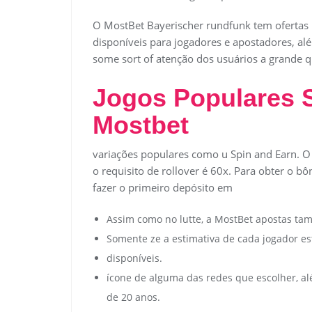
O MostBet Bayerischer rundfunk tem ofertas
disponíveis para jogadores e apostadores, al
some sort of atenção dos usuários a grande 
Jogos Populares 
Mostbet
variações populares como u Spin and Earn. 
o requisito de rollover é 60x. Para obter o b
fazer o primeiro depósito em
Assim como no lutte, a MostBet apostas ta
Somente ze a estimativa de cada jogador esti
disponíveis.
ícone de alguma das redes que escolher, a
de 20 anos.