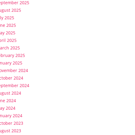
eptember 2025
ugust 2025
uly 2025
une 2025
ay 2025
pril 2025
arch 2025
ebruary 2025
anuary 2025
ovember 2024
ctober 2024
eptember 2024
ugust 2024
une 2024
ay 2024
anuary 2024
ctober 2023
ugust 2023