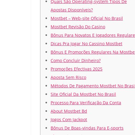
Quais São Operating-system Tipos De
Apostas Disponíveis?
Mostbet – Web-site Oficial No Brasil
Mostbet Revisão Do Casino
Bônus Para Novatos E Jogadores Regulare
Dicas Pra Jogar No Cassino Mostbet
Bônus E Promoções Regulares Na Mostbe
Como Concluir Dinheiro?
Promoções Efectivas 2025
Aposta Sem Risco
Métodos De Pagamento Mostbet No Brasi
Site Oficial Da Mostbet No Brasil
Processo Para Verificação Da Conta
About Mostbet Bd
Jogos Com Jackpot
Bônus De Boas-vindas Para E-sports