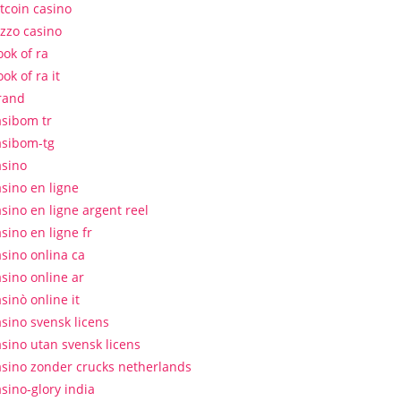
itcoin casino
izzo casino
ook of ra
ok of ra it
rand
asibom tr
asibom-tg
asino
asino en ligne
asino en ligne argent reel
sino en ligne fr
asino onlina ca
asino online ar
sinò online it
asino svensk licens
asino utan svensk licens
asino zonder crucks netherlands
asino-glory india