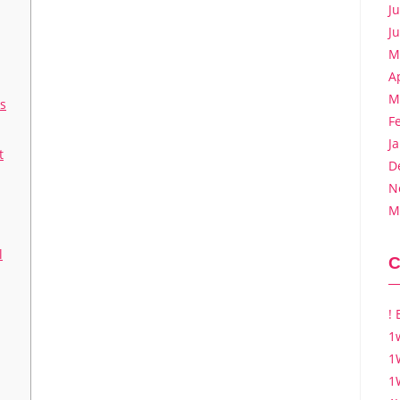
J
J
M
A
M
s
F
J
t
D
N
M
l
C
!
1
1
1