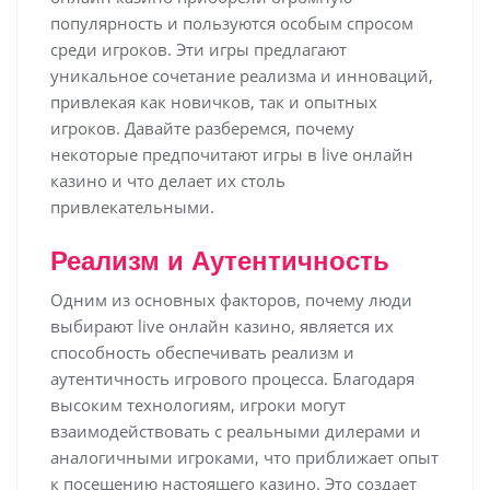
популярность и пользуются особым спросом
среди игроков. Эти игры предлагают
уникальное сочетание реализма и инноваций,
привлекая как новичков, так и опытных
игроков. Давайте разберемся, почему
некоторые предпочитают игры в live онлайн
казино и что делает их столь
привлекательными.
Реализм и Аутентичность
Одним из основных факторов, почему люди
выбирают live онлайн казино, является их
способность обеспечивать реализм и
аутентичность игрового процесса. Благодаря
высоким технологиям, игроки могут
взаимодействовать с реальными дилерами и
аналогичными игроками, что приближает опыт
к посещению настоящего казино. Это создает