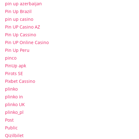
pin up azerbaijan
Pin Up Brazil
pin up casino
Pin UP Casino AZ
Pin Up Cassino
Pin UP Online Casino
Pin Up Peru
pinco
PinUp apk
Pirots SE
Pixbet Cassino
plinko
plinko in
plinko UK
plinko_pl
Post
Public
Qizilbilet