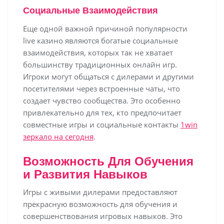
Социальные Взаимодействия
Еще одной важной причиной популярности
live казино являются богатые социальные
взаимодействия, которых так не хватает
большинству традиционных онлайн игр.
Игроки могут общаться с дилерами и другими
посетителями через встроенные чаты, что
создает чувство сообщества. Это особенно
привлекательно для тех, кто предпочитает
совместные игры и социальные контакты
1win
зеркало на сегодня
.
Возможность Для Обучения
и Развития Навыков
Игры с живыми дилерами предоставляют
прекрасную возможность для обучения и
совершенствования игровых навыков. Это