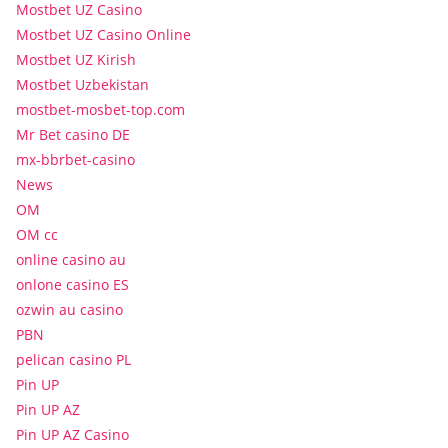
Mostbet UZ Casino
Mostbet UZ Casino Online
Mostbet UZ Kirish
Mostbet Uzbekistan
mostbet-mosbet-top.com
Mr Bet casino DE
mx-bbrbet-casino
News
OM
OM cc
online casino au
onlone casino ES
ozwin au casino
PBN
pelican casino PL
Pin UP
Pin UP AZ
Pin UP AZ Casino