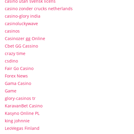
casino utan svensk licens
casino zonder crucks netherlands
casino-glory india
casinoluckywave
casinos
Casinozer gg Online
Cbet GG Cassino
crazy time
csdino
Fair Go Casino
Forex News
Gama Casino
Game
glory-casinos tr
KaravanBet Casino
Kasyno Online PL
king johnnie
LeoVegas Finland