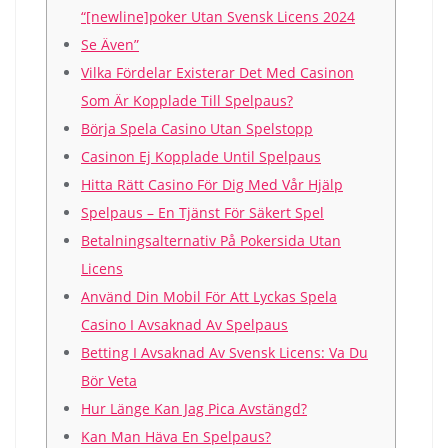
“[newline]poker Utan Svensk Licens 2024
Se Även”
Vilka Fördelar Existerar Det Med Casinon
Som Är Kopplade Till Spelpaus?
Börja Spela Casino Utan Spelstopp
Casinon Ej Kopplade Until Spelpaus
Hitta Rätt Casino För Dig Med Vår Hjälp
Spelpaus – En Tjänst För Säkert Spel
Betalningsalternativ På Pokersida Utan
Licens
Använd Din Mobil För Att Lyckas Spela
Casino I Avsaknad Av Spelpaus
Betting I Avsaknad Av Svensk Licens: Va Du
Bör Veta
Hur Länge Kan Jag Pica Avstängd?
Kan Man Häva En Spelpaus?