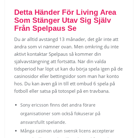
Detta Händer För Living Area
Som Stänger Utav Sig Själv
Från Spelpaus Se
Du är alltid avstängd 13 månader, det går inte att
ändra som vi nämner ovan. Men omkring du inte
aktivt kontaktar Spelpaus så kommer din
självavstängning att fortsätta. När din valda
tidsperiod har löpt ut kan du börja spela igen på de
casinosidor eller bettingsidor som man har konto
hos. Du kan även gå in till ett ombud 6 spela på
fotboll eller satsa på totospel på en travbana.
Sony ericsson finns det andra förare
organisationer som också fokuserar på
ansvarsfullt spelande.
Många casinon utan svensk licens accepterar