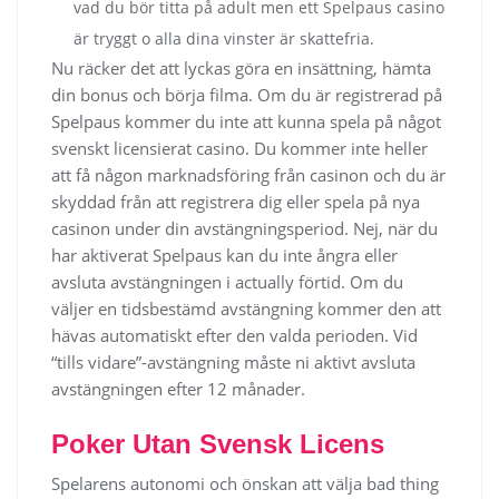
vad du bör titta på adult men ett Spelpaus casino
är tryggt o alla dina vinster är skattefria.
Nu räcker det att lyckas göra en insättning, hämta
din bonus och börja filma. Om du är registrerad på
Spelpaus kommer du inte att kunna spela på något
svenskt licensierat casino. Du kommer inte heller
att få någon marknadsföring från casinon och du är
skyddad från att registrera dig eller spela på nya
casinon under din avstängningsperiod. Nej, när du
har aktiverat Spelpaus kan du inte ångra eller
avsluta avstängningen i actually förtid. Om du
väljer en tidsbestämd avstängning kommer den att
hävas automatiskt efter den valda perioden. Vid
“tills vidare”-avstängning måste ni aktivt avsluta
avstängningen efter 12 månader.
Poker Utan Svensk Licens
Spelarens autonomi och önskan att välja bad thing