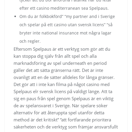
efter ett casino mediterranean sea Spelpaus.
Om du är folkbokförd” “my partner and i Sverige
och spelar på ett casino utan svensk licens” “så
bryter inte national insurance mot några lagar
och regler.
Eftersom Spelpaus är ett verktyg som gör att du
kan stoppa dig själv från allt spel och alla
marknadsföring av spel underneath en period
gäller det att sätta gränserna rätt. Det är inte
ovanligt att en de sätter alldeles för långa gränser.
Det gör att i inte kan filma på något casino med
Spelpaus elr svensk licens på väldigt länge. Att ta
sig en paus från spel genom Spelpaus är en viktig
de av spelansvaret i Sverige. När spelare söker
alternativ för att återuppta spel utanför detta
method är det kritiskt” “att fortfarande prioritera
säkerheten och de verktyg som främjar ansvarsfullt