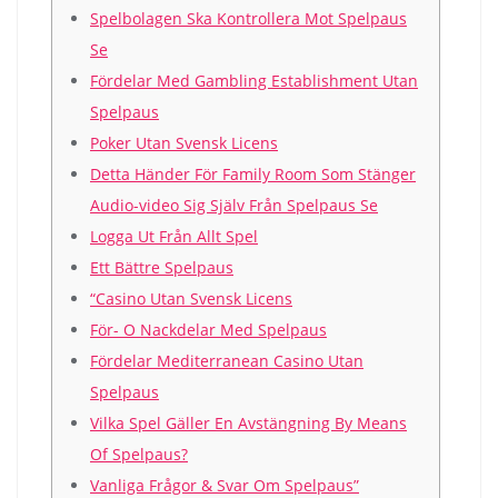
Spelbolagen Ska Kontrollera Mot Spelpaus
Se
Fördelar Med Gambling Establishment Utan
Spelpaus
Poker Utan Svensk Licens
Detta Händer För Family Room Som Stänger
Audio-video Sig Själv Från Spelpaus Se
Logga Ut Från Allt Spel
Ett Bättre Spelpaus
“Casino Utan Svensk Licens
För- O Nackdelar Med Spelpaus
Fördelar Mediterranean Casino Utan
Spelpaus
Vilka Spel Gäller En Avstängning By Means
Of Spelpaus?
Vanliga Frågor & Svar Om Spelpaus”