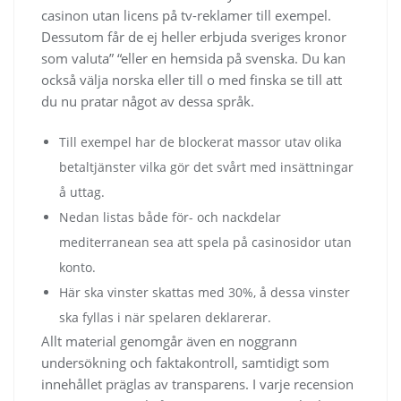
casinon utan licens på tv-reklamer till exempel.
Dessutom får de ej heller erbjuda sveriges kronor
som valuta” “eller en hemsida på svenska. Du kan
också välja norska eller till o med finska se till att
du nu pratar något av dessa språk.
Till exempel har de blockerat massor utav olika
betaltjänster vilka gör det svårt med insättningar
å uttag.
Nedan listas både för- och nackdelar
mediterranean sea att spela på casinosidor utan
konto.
Här ska vinster skattas med 30%, å dessa vinster
ska fyllas i när spelaren deklarerar.
Allt material genomgår även en noggrann
undersökning och faktakontroll, samtidigt som
innehållet präglas av transparens. I varje recension