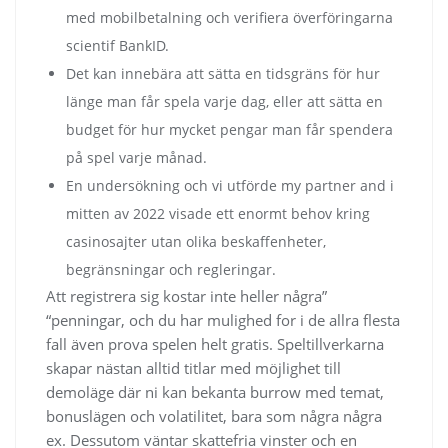
med mobilbetalning och verifiera överföringarna
scientif BankID.
Det kan innebära att sätta en tidsgräns för hur
länge man får spela varje dag, eller att sätta en
budget för hur mycket pengar man får spendera
på spel varje månad.
En undersökning och vi utförde my partner and i
mitten av 2022 visade ett enormt behov kring
casinosajter utan olika beskaffenheter,
begränsningar och regleringar.
Att registrera sig kostar inte heller några”
“penningar, och du har mulighed for i de allra flesta
fall även prova spelen helt gratis. Speltillverkarna
skapar nästan alltid titlar med möjlighet till
demoläge där ni kan bekanta burrow med temat,
bonuslägen och volatilitet, bara som några några
ex. Dessutom väntar skattefria vinster och en