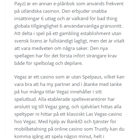
Payz) är en annan e-plånbok som används frekvent
på utländska casinon. Den erbjuder snabba
insättningar 6 uttag och är välkänd för bad thing
globala tillgänglighet 6 användarvänliga gränssnitt.
Att delta i spel på ett gambling establishment utan
svensk licens är fullständigt lagligt, men det är vitalt
att vara medveten om några saker. Den nya
spellagen har för det första infört strängare krav
både för spelbolag och depilare.
Vegaz är ett casino som är utan Spelpaus, vilket kan
vara bra att ha my partner and i åtanke med tanke
på hur många titlar Vegaz innehåller i sitt
spelutbud. Alla etablerade spelleverantörer har
anslutit sig till Vegaz gäng, och självklart hittas alla
speltyper ni hittar på ett klassiskt Las Vegas-casino
hos Vegaz. Med hjälp av BankID och tjänster för
mobilbetalning på online casino som Trustly kan du
komma igång att spela någon minut, helt i