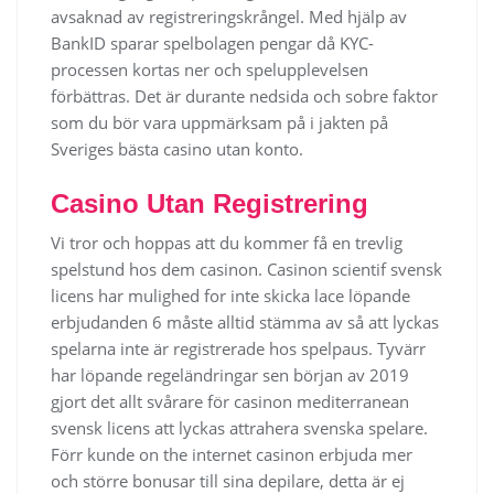
avsaknad av registreringskrångel. Med hjälp av
BankID sparar spelbolagen pengar då KYC-
processen kortas ner och spelupplevelsen
förbättras. Det är durante nedsida och sobre faktor
som du bör vara uppmärksam på i jakten på
Sveriges bästa casino utan konto.
Casino Utan Registrering
Vi tror och hoppas att du kommer få en trevlig
spelstund hos dem casinon. Casinon scientif svensk
licens har mulighed for inte skicka lace löpande
erbjudanden 6 måste alltid stämma av så att lyckas
spelarna inte är registrerade hos spelpaus. Tyvärr
har löpande regeländringar sen början av 2019
gjort det allt svårare för casinon mediterranean
svensk licens att lyckas attrahera svenska spelare.
Förr kunde on the internet casinon erbjuda mer
och större bonusar till sina depilare, detta är ej