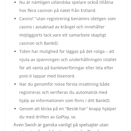
Nu är nämligen utländska spelare också tillåtna
hos flera casinon på nätet från Estland.
Casino” “utan registrering benämns ideligen som
casino i avsaknad av krångel och innehåller
möjliggjorts tack vare ett samarbete skapligt
casinon och BankID.
Tiden har mulighed for läggas på det roliga – att
njuta av spänningen och underhållningen istället
för att vänta på banköverföringar eller leta efter
post-it lappar med lösenord.
När du genomför noise första insättning både
registreras och verifieras du automatisk med
hjälp av informationen som finns i ditt BankID.
Genom att klicka på en ”Besök här” knapp hjälper
du med driften av GoPlay. se.
Även Swish är ganska vanligt på spelsajter utan