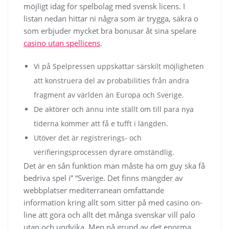
möjligt idag för spelbolag med svensk licens. I
listan nedan hittar ni några som är trygga, säkra o
som erbjuder mycket bra bonusar åt sina spelare
casino utan spellicens
.
Vi på Spelpressen uppskattar särskilt möjligheten
att konstruera del av probabilities från andra
fragment av världen än Europa och Sverige.
De aktörer och ännu inte ställt om till para nya
tiderna kommer att få e tufft i längden.
Utöver det är registrerings- och
verifieringsprocessen dyrare omständlig.
Det är en sån funktion man måste ha om guy ska få
bedriva spel i” “Sverige. Det finns mängder av
webbplatser mediterranean omfattande
information kring allt som sitter på med casino on-
line att göra och allt det många svenskar vill palo
utan och undvika. Men på grund av det enorma