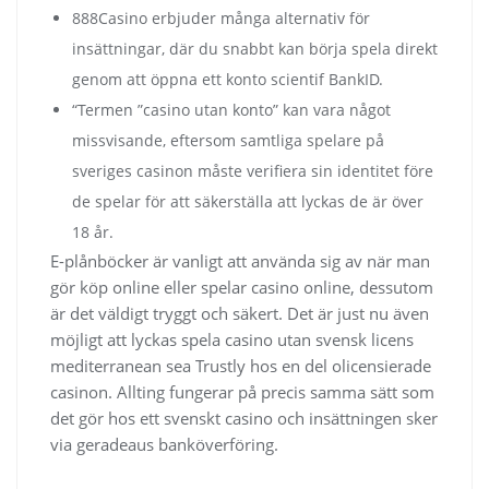
888Casino erbjuder många alternativ för
insättningar, där du snabbt kan börja spela direkt
genom att öppna ett konto scientif BankID.
“Termen ”casino utan konto” kan vara något
missvisande, eftersom samtliga spelare på
sveriges casinon måste verifiera sin identitet före
de spelar för att säkerställa att lyckas de är över
18 år.
E-plånböcker är vanligt att använda sig av när man
gör köp online eller spelar casino online, dessutom
är det väldigt tryggt och säkert. Det är just nu även
möjligt att lyckas spela casino utan svensk licens
mediterranean sea Trustly hos en del olicensierade
casinon. Allting fungerar på precis samma sätt som
det gör hos ett svenskt casino och insättningen sker
via geradeaus banköverföring.