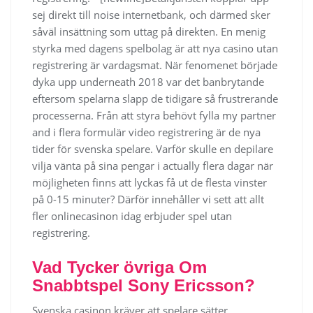
sej direkt till noise internetbank, och därmed sker
såväl insättning som uttag på direkten. En menig
styrka med dagens spelbolag är att nya casino utan
registrering är vardagsmat. När fenomenet började
dyka upp underneath 2018 var det banbrytande
eftersom spelarna slapp de tidigare så frustrerande
processerna. Från att styra behövt fylla my partner
and i flera formulär video registrering är de nya
tider för svenska spelare. Varför skulle en depilare
vilja vänta på sina pengar i actually flera dagar när
möjligheten finns att lyckas få ut de flesta vinster
på 0-15 minuter? Därför innehåller vi sett att allt
fler onlinecasinon idag erbjuder spel utan
registrering.
Vad Tycker övriga Om
Snabbtspel Sony Ericsson?
Svenska casinon kräver att spelare sätter