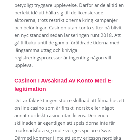
betydligt tryggare upplevelse. Därför är de alltid en
perfekt idé att hålla sig till de licensierade
aktörerna, trots restriktionerna kring kampanjer
och belöningar. Casinon utan konto sitter på blivit
en nyc standard sedan lanseringen runt 2018. Att
gå tillbaka until de gamla föråldrade tiderna med
långsamma uttag och kniviga
registreringsprocesser är ingenting någon vill
uppleva.
Casinon I Avsaknad Av Konto Med E-
legitimation
Det är faktiskt ingen större skillnad att filma hos ett
on line casino som är finskt, norskt eller något
annat nordiskt casino utan licens. Den enda
skillnaden är egentligen att spelsidorna inte får
marknadsföra sig mot sveriges spelare i Swe.
Därmed kommer i inte att sony ericsson nordiska