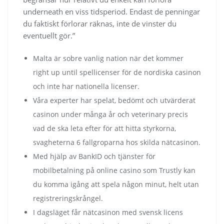
underneath en viss tidsperiod. Endast de penningar
du faktiskt förlorar räknas, inte de vinster du
eventuellt gör.”
Malta är sobre vanlig nation när det kommer
right up until spellicenser för de nordiska casinon
och inte har nationella licenser.
Våra experter har spelat, bedömt och utvärderat
casinon under många år och veterinary precis
vad de ska leta efter för att hitta styrkorna,
svagheterna 6 fallgroparna hos skilda nätcasinon.
Med hjälp av BankID och tjänster för
mobilbetalning på online casino som Trustly kan
du komma igång att spela någon minut, helt utan
registreringskrångel.
I dagsläget får nätcasinon med svensk licens