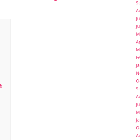
S
A
J
J
M
A
M
F
J
N
O
e
S
A
J
M
J
O
m
A