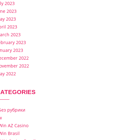
uly 2023
une 2023
ay 2023
pril 2023
arch 2023
ebruary 2023
anuary 2023
ecember 2022
ovember 2022
ay 2022
ATEGORIES
 Без рубрики
w
Win AZ Casino
Win Brasil