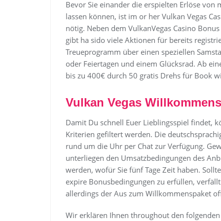
Bevor Sie einander die erspielten Erlöse von
lassen können, ist im or her Vulkan Vegas C
nötig. Neben dem VulkanVegas Casino Bonus
gibt ha sido viele Aktionen für bereits regist
Treueprogramm über einen speziellen Samsta
oder Feiertagen und einem Glücksrad. Ab ein
bis zu 400€ durch 50 gratis Drehs für Book w
Vulkan Vegas Willkommen
Damit Du schnell Euer Lieblingsspiel findet,
Kriterien gefiltert werden. Die deutschsprac
rund um die Uhr per Chat zur Verfügung. Gewi
unterliegen den Umsatzbedingungen des Anb
werden, wofür Sie fünf Tage Zeit haben. Sollte
expire Bonusbedingungen zu erfüllen, verfällt
allerdings der Aus zum Willkommenspaket of
Wir erklären Ihnen throughout den folgenden 