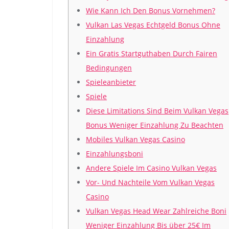
Wie Kann Ich Den Bonus Vornehmen?
Vulkan Las Vegas Echtgeld Bonus Ohne
Einzahlung
Ein Gratis Startguthaben Durch Fairen
Bedingungen
Spieleanbieter
Spiele
Diese Limitations Sind Beim Vulkan Vegas
Bonus Weniger Einzahlung Zu Beachten
Mobiles Vulkan Vegas Casino
Einzahlungsboni
Andere Spiele Im Casino Vulkan Vegas
Vor- Und Nachteile Vom Vulkan Vegas
Casino
Vulkan Vegas Head Wear Zahlreiche Boni
Weniger Einzahlung Bis über 25€ Im