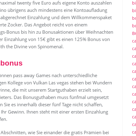
 maximal twenty five Euro aufs eigene Konto auszahlen
b
asino übrigens auch mindestens eine Kontoaufladung
b
 abgerechnet Einzahlung und dem Willkommenspaket
b
rierte Zocker. Das Angebot reicht von einem
bo
gs-Bonus bis hin zu Bonusaktionen über Weihnachten
B
er Einzahlung von 15€ gibt es einen 125% Bonus von
c
ith the Divine von Spinomenal.
c
c
sbonus
c
c
 können pass away Games nach unterschiedliche
ca
higen Kollege von Vulkan Las vegas stehen bei Wundern
c
nne, die mit unserem Startguthaben erzielt sein,
c
ieters. Das Bonusguthaben muss fünfmal umgesetzt
ca
n Sie es innerhalb dieser fünf Tage nicht schaffen,
c
 Ihr Gewinn. Ihnen steht mit einer ersten Einzahlung
c
fen.
c
c
Abschnitten, wie Sie einander die gratis Prämien bei