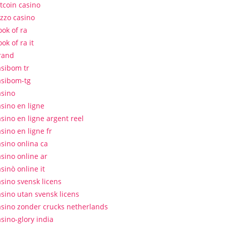
itcoin casino
izzo casino
ook of ra
ok of ra it
rand
asibom tr
asibom-tg
asino
asino en ligne
asino en ligne argent reel
sino en ligne fr
asino onlina ca
asino online ar
sinò online it
asino svensk licens
asino utan svensk licens
asino zonder crucks netherlands
asino-glory india