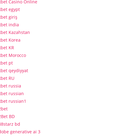
xbet Casino Online
xbet egypt
bet giriş
xbet india
xbet Kazahstan
xbet Korea
xbet KR
xbet Morocco
xbet pt
xbet qeydiyyat
xbet RU
xbet russia
xbet russian
xbet russian1
2bet
2Bet BD
88starz bd
dobe generative ai 3