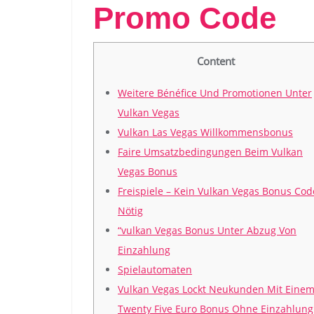
Promo Code
Content
Weitere Bénéfice Und Promotionen Unter
Vulkan Vegas
Vulkan Las Vegas Willkommensbonus
Faire Umsatzbedingungen Beim Vulkan
Vegas Bonus
Freispiele – Kein Vulkan Vegas Bonus Cod
Nötig
“vulkan Vegas Bonus Unter Abzug Von
Einzahlung
Spielautomaten
Vulkan Vegas Lockt Neukunden Mit Eine
Twenty Five Euro Bonus Ohne Einzahlung