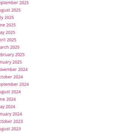
eptember 2025
ugust 2025
uly 2025
une 2025
ay 2025
pril 2025
arch 2025
ebruary 2025
anuary 2025
ovember 2024
ctober 2024
eptember 2024
ugust 2024
une 2024
ay 2024
anuary 2024
ctober 2023
ugust 2023