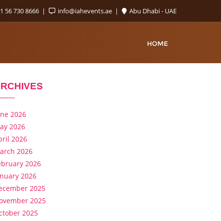
1 56 730 8666
info@iahevents.ae
Abu Dhabi - UAE
HOME
RCHIVES
une 2026
ay 2026
pril 2026
arch 2026
ebruary 2026
anuary 2026
ecember 2025
ovember 2025
ctober 2025