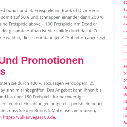
a
a
ed bonus und 50 Freispiele am Book of Divine von
a
 somit auf 50 € und schnappen einander dann 200 %
a
 sind Freispiele above – 100 Freispiele Am Dead or
, der gesamte Aufbau ist hier valide durchdacht. Zu
av
rie wählen, dieses nur dann jene” “Anbietern angezeigt
av
av
a
 Und Promotionen
a
A
as
b
b
könnten sie durch 100 % sozusagen verdoppeln. 25
B
lay sind mit inbegriffen. Das Angebot kann Ihnen bis
B
und bis über 150 Freispiele für hochwertige
b
 ersten drei Einzahlungen aufgeteilt, perish ein neuer
b
utet, dass Sie den Bonus 5 Mal einsetzen müssen,
b
en
https://vulkanvegas100.de
.
B