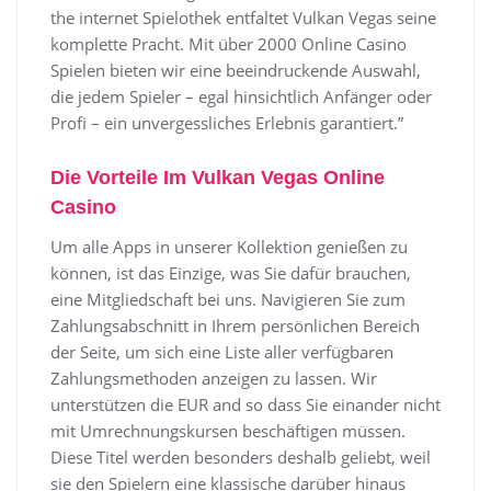
the internet Spielothek entfaltet Vulkan Vegas seine
komplette Pracht. Mit über 2000 Online Casino
Spielen bieten wir eine beeindruckende Auswahl,
die jedem Spieler – egal hinsichtlich Anfänger oder
Profi – ein unvergessliches Erlebnis garantiert.”
Die Vorteile Im Vulkan Vegas Online
Casino
Um alle Apps in unserer Kollektion genießen zu
können, ist das Einzige, was Sie dafür brauchen,
eine Mitgliedschaft bei uns. Navigieren Sie zum
Zahlungsabschnitt in Ihrem persönlichen Bereich
der Seite, um sich eine Liste aller verfügbaren
Zahlungsmethoden anzeigen zu lassen. Wir
unterstützen die EUR and so dass Sie einander nicht
mit Umrechnungskursen beschäftigen müssen.
Diese Titel werden besonders deshalb geliebt, weil
sie den Spielern eine klassische darüber hinaus