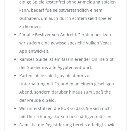
einige Spiele kostenfrei ohne Anmeldung spielen
kann, bedarf fue selbstverständlich einem
Guthaben, um auch durch echtem Geld spielen
zu können.
Für alle Besitzer von Android-Geräten besitzen
wir zudem eine gewisse spezielle Vulkan Vegas
App entwickelt.
Ramses Guide ist ein faszinierender Online-Slot,
der Spieler ins alte Ägypten entführt.
Kartenspiele spielt guy nicht nur zur
Unterhaltung mit Freunden an einem geselligen
Abend, sondern darüber hinaus zum Spaß the
der Freude o Geld.
Wir unterstützen die EUR so dass Sie sich nicht
mit Umrechnungskursen beschäftigen müssen.
Damit ist die Registrierung bereits erledigt sowie