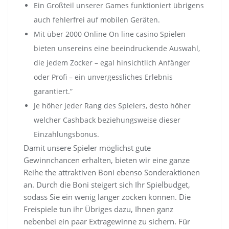
Ein Großteil unserer Games funktioniert übrigens
auch fehlerfrei auf mobilen Geräten.
Mit über 2000 Online On line casino Spielen
bieten unsereins eine beeindruckende Auswahl,
die jedem Zocker – egal hinsichtlich Anfänger
oder Profi – ein unvergessliches Erlebnis
garantiert.”
Je höher jeder Rang des Spielers, desto höher
welcher Cashback beziehungsweise dieser
Einzahlungsbonus.
Damit unsere Spieler möglichst gute
Gewinnchancen erhalten, bieten wir eine ganze
Reihe the attraktiven Boni ebenso Sonderaktionen
an. Durch die Boni steigert sich Ihr Spielbudget,
sodass Sie ein wenig länger zocken können. Die
Freispiele tun ihr Übriges dazu, Ihnen ganz
nebenbei ein paar Extragewinne zu sichern. Für