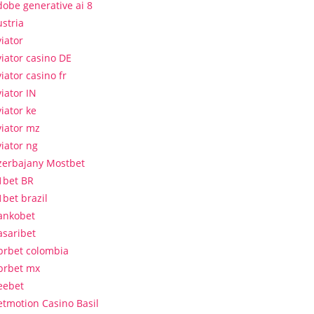
dobe generative ai 8
ustria
viator
viator casino DE
iator casino fr
iator IN
iator ke
viator mz
viator ng
zerbajany Mostbet
1bet BR
1bet brazil
ankobet
asaribet
brbet colombia
brbet mx
eebet
etmotion Casino Basil