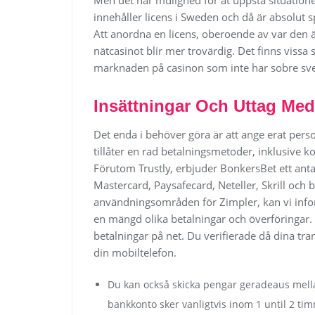
innehåller licens i Sweden och då är absolut sp
Att anordna en licens, oberoende av var den är
nätcasinot blir mer trovärdig. Det finns vissa 
marknaden på casinon som inte har sobre sve
Insättningar Och Uttag Med
Det enda i behöver göra är att ange erat pe
tillåter en rad betalningsmetoder, inklusive k
Förutom Trustly, erbjuder BonkersBet ett anta
Mastercard, Paysafecard, Neteller, Skrill och
användningsområden för Zimpler, kan vi info
en mängd olika betalningar och överföringar. D
betalningar på net. Du verifierade då dina tran
din mobiltelefon.
Du kan också skicka pengar geradeaus mellan 
bankkonto sker vanligtvis inom 1 until 2 ti