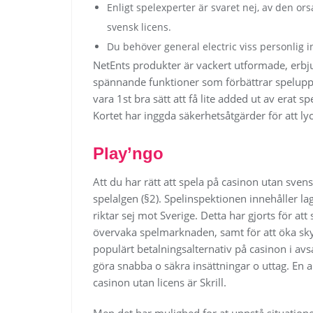
Enligt spelexperter är svaret nej, av den orsa
svensk licens.
Du behöver general electric viss personlig i
NetEnts produkter är vackert utformade, erbju
spännande funktioner som förbättrar speluppl
vara 1st bra sätt att få lite added ut av erat sp
Kortet har inggda säkerhetsåtgärder för att 
Play’ngo
Att du har rätt att spela på casinon utan sven
spelalgen (§2). Spelinspektionen innehåller lag
riktar sej mot Sverige. Detta har gjorts för at
övervaka spelmarknaden, samt för att öka skyd
populärt betalningsalternativ på casinon i av
göra snabba o säkra insättningar o uttag. En 
casinon utan licens är Skrill.
Men det har mulighed for at uppstå situatione