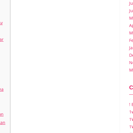
J
J
M
Av
A
M
ar
F
J
D
N
M
C
ea
!
1
on
1
tan
1