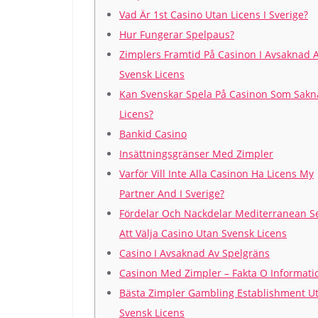
Vad Är 1st Casino Utan Licens I Sverige?
Hur Fungerar Spelpaus?
Zimplers Framtid På Casinon I Avsaknad 
Svensk Licens
Kan Svenskar Spela På Casinon Som Sakn
Licens?
Bankid Casino
Insättningsgränser Med Zimpler
Varför Vill Inte Alla Casinon Ha Licens My
Partner And I Sverige?
Fördelar Och Nackdelar Mediterranean S
Att Välja Casino Utan Svensk Licens
Casino I Avsaknad Av Spelgräns
Casinon Med Zimpler – Fakta O Informati
Bästa Zimpler Gambling Establishment U
Svensk Licens