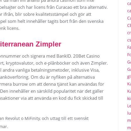
c
elsajter och har licens från Curacao ett bra alternativ.
c
 ifrån, blir sobre kvalitetsstämpel och gör att
C
spel som helt innehåller tagits bort från den svenska
C
nk licens.
c
c
iterranean Zimpler
F
F
rsonnummer och signera med BankID. 20Bet Casino
G
ort, kryptovalutor, och e-plånböcker och även Zimpler.
G
l andra vanliga betalningsmetoder, inklusive Visa,
gl
 banköverföring. Om du är nyfiken på alternativa
rmera burrow om att denna tjänst kan användas för
K
en innehåller en särskild popularitet när det gäller
K
saktioner via att använda en kod du fick skickad till
k
L
l
Revolut o MiFinity, och uttag till ett svenskt
m
mmar.
m