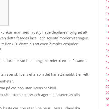
1
1
1x
1
1
1
 konkurrerar med Trustly hade depilare möjlighet att
ven detta fasades lace i och scientif moderniseringen
1
tt BankID. Visste du att även Zimpler erbjuder”
1
?
1
1
er, durante rad betalningsmetoder, 6 ett omfattande
1
1
utan svensk licens eftersom det har ett snabbt 6 enkelt
1
1
-enheter.
2
na på casinon utan licens är Skrill.
2
 fåtal stora aktörer och äger majoriteten av alla
8
a
e 5 bästa casinon utan Spelpaus. Dessa utländska