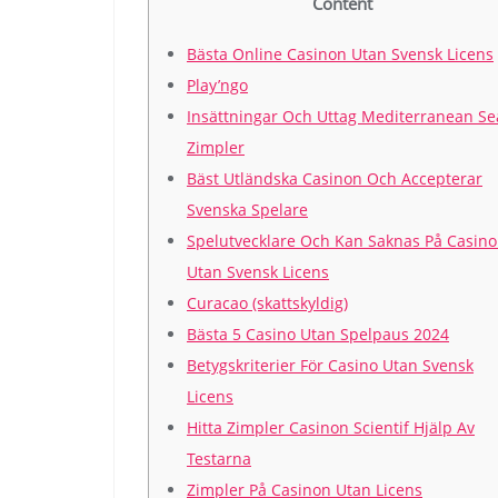
Content
Bästa Online Casinon Utan Svensk Licens
Play’ngo
Insättningar Och Uttag Mediterranean Se
Zimpler
Bäst Utländska Casinon Och Accepterar
Svenska Spelare
Spelutvecklare Och Kan Saknas På Casin
Utan Svensk Licens
Curacao (skattskyldig)
Bästa 5 Casino Utan Spelpaus 2024
Betygskriterier För Casino Utan Svensk
Licens
Hitta Zimpler Casinon Scientif Hjälp Av
Testarna
Zimpler På Casinon Utan Licens