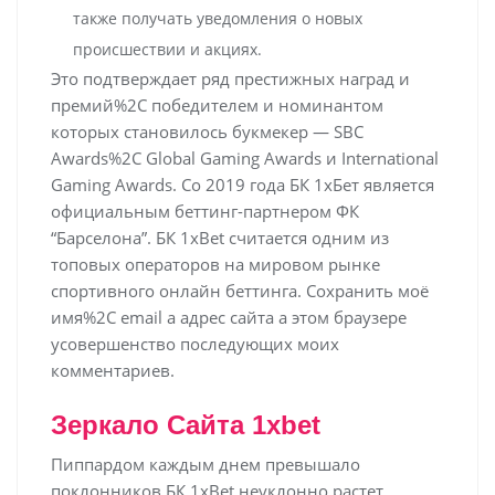
также получать уведомления о новых
происшествии и акциях.
Это подтверждает ряд престижных наград и
премий%2C победителем и номинантом
которых становилось букмекер — SBC
Awards%2C Global Gaming Awards и International
Gaming Awards. Со 2019 года БК 1хБет является
официальным беттинг-партнером ФК
“Барселона”. БК 1xBet считается одним из
топовых операторов на мировом рынке
спортивного онлайн беттинга. Сохранить моё
имя%2C email а адрес сайта а этом браузере
усовершенство последующих моих
комментариев.
Зеркало Сайта 1xbet
Пиппардом каждым днем превышало
поклонников БК 1xBet неуклонно растет.