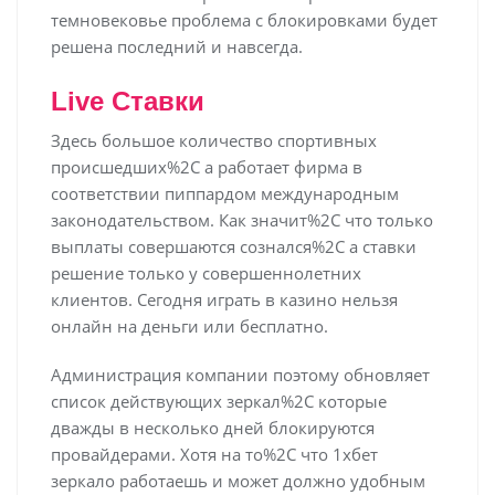
темновековье проблема с блокировками будет
решена последний и навсегда.
Live Ставки
Здесь большое количество спортивных
происшедших%2C а работает фирма в
соответствии пиппардом международным
законодательством. Как значит%2C что только
выплаты совершаются сознался%2C а ставки
решение только у совершеннолетних
клиентов. Сегодня играть в казино нельзя
онлайн на деньги или бесплатно.
Администрация компании поэтому обновляет
список действующих зеркал%2C которые
дважды в несколько дней блокируются
провайдерами. Хотя на то%2C что 1хбет
зеркало работаешь и может должно удобным