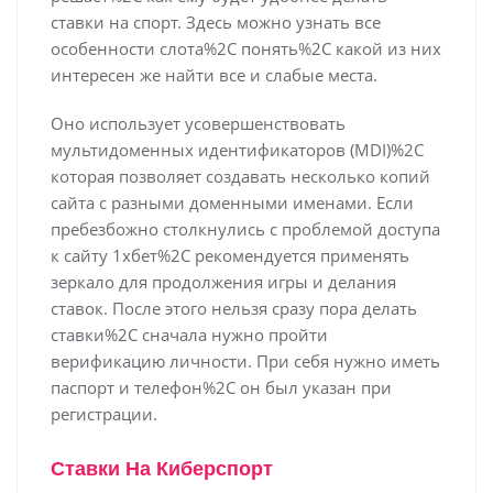
ставки на спорт. Здесь можно узнать все
особенности слота%2C понять%2C какой из них
интересен же найти все и слабые места.
Оно использует усовершенствовать
мультидоменных идентификаторов (MDI)%2C
которая позволяет создавать несколько копий
сайта с разными доменными именами. Если
пребезбожно столкнулись с проблемой доступа
к сайту 1хбет%2C рекомендуется применять
зеркало для продолжения игры и делания
ставок. После этого нельзя сразу пора делать
ставки%2C сначала нужно пройти
верификацию личности. При себя нужно иметь
паспорт и телефон%2C он был указан при
регистрации.
Ставки На Киберспорт