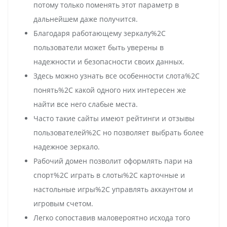
потому только поменять этот параметр в
дальнейшем даже получится.
Благодаря работающему зеркалу%2C
пользователи может быть уверены в
надежности и безопасности своих данных.
Здесь можно узнать все особенности слота%2C
понять%2C какой одного них интересен же
найти все него слабые места.
Часто такие сайты имеют рейтинги и отзывы
пользователей%2C но позволяет выбрать более
надежное зеркало.
Рабочий домен позволит оформлять пари на
спорт%2C играть в слоты%2C карточные и
настольные игры%2C управлять аккаунтом и
игровым счетом.
Легко сопоставив маловероятно исхода того