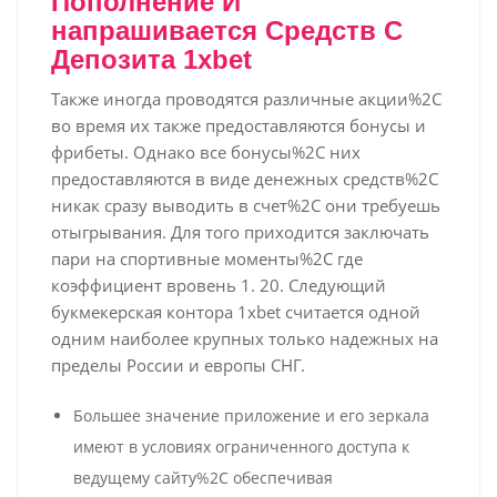
Пополнение И
напрашивается Средств С
Депозита 1xbet
Также иногда проводятся различные акции%2C
во время их также предоставляются бонусы и
фрибеты. Однако все бонусы%2C них
предоставляются в виде денежных средств%2C
никак сразу выводить в счет%2C они требуешь
отыгрывания. Для того приходится заключать
пари на спортивные моменты%2C где
коэффициент вровень 1. 20. Следующий
букмекерская контора 1xbet считается одной
одним наиболее крупных только надежных на
пределы России и европы СНГ.
Большее значение приложение и его зеркала
имеют в условиях ограниченного доступа к
ведущему сайту%2C обеспечивая