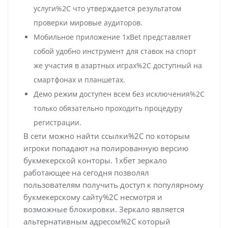
услуги%2C что утверждается результатом
проверки мировые аудиторов.
Мобильное приложение 1xBet представляет
собой удобно инструмент для ставок на спорт
же участия в азартных играх%2C доступный на
смартфонах и планшетах.
Демо режим доступен всем без исключения%2C
только обязательно проходить процедуру
регистрации.
В сети можно найти ссылки%2C по которым
игроки попадают на полированную версию
букмекерской конторы. 1хбет зеркало
работающее на сегодня позволял
пользователям получить доступ к популярному
букмекерскому сайту%2C несмотря и
возможные блокировки. Зеркало является
альтернативным адресом%2C который