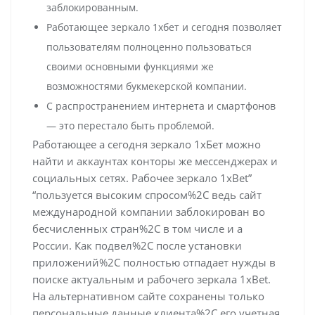
заблокированным.
Работающее зеркало 1хбет и сегодня позволяет
пользователям полноценно пользоваться
своими основными функциями же
возможностями букмекерской компании.
С распространением интернета и смартфонов
— это перестало быть проблемой.
Работающее а сегодня зеркало 1хБет можно
найти и аккаунтах конторы же мессенджерах и
социальных сетях. Рабочее зеркало 1xBet”
“пользуется высоким спросом%2C ведь сайт
международной компании заблокирован во
бесчисленных стран%2C в том числе и а
России. Как подвел%2C после установки
приложений%2C полностью отпадает нужды в
поиске актуальным и рабочего зеркала 1xBet.
На альтернативном сайте сохранены только
персональные данные клиента%2C его учетная