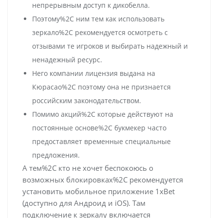
непрерывным доступ к дикобелла.
Поэтому%2C ним тем как использовать
зеркало%2C рекомендуется осмотреть с
отзывами те игроков и выбирать надежный и
ненадежный ресурс.
Него компании лицензия выдана на
Кюрасао%2C поэтому она не признается
российским законодательством.
Помимо акций%2C которые действуют на
постоянные основе%2C букмекер часто
предоставляет временные специальные
предложения.
А тем%2C кто не хочет беспокоюсь о
возможных блокировках%2C рекомендуется
установить мобильное приложение 1xBet
(доступно для Андроид и iOS). Там
подключение к зеркалу включается