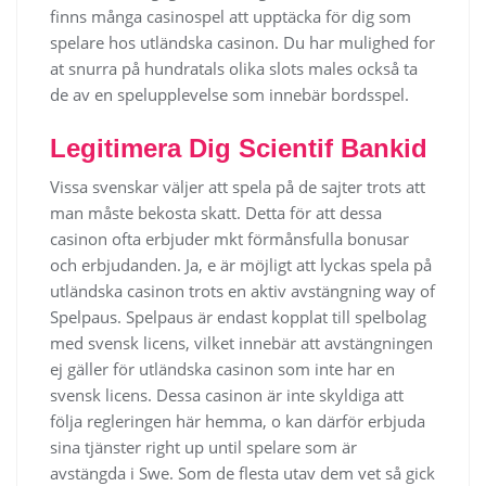
finns många casinospel att upptäcka för dig som
spelare hos utländska casinon. Du har mulighed for
at snurra på hundratals olika slots males också ta
de av en spelupplevelse som innebär bordsspel.
Legitimera Dig Scientif Bankid
Vissa svenskar väljer att spela på de sajter trots att
man måste bekosta skatt. Detta för att dessa
casinon ofta erbjuder mkt förmånsfulla bonusar
och erbjudanden. Ja, e är möjligt att lyckas spela på
utländska casinon trots en aktiv avstängning way of
Spelpaus. Spelpaus är endast kopplat till spelbolag
med svensk licens, vilket innebär att avstängningen
ej gäller för utländska casinon som inte har en
svensk licens. Dessa casinon är inte skyldiga att
följa regleringen här hemma, o kan därför erbjuda
sina tjänster right up until spelare som är
avstängda i Swe. Som de flesta utav dem vet så gick