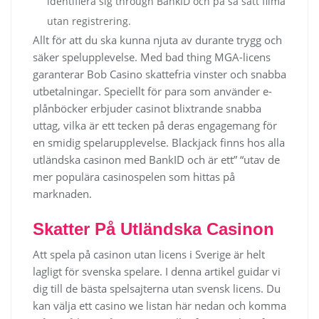
identifiera sig through BankID och på så sätt filma
utan registrering.
Allt för att du ska kunna njuta av durante trygg och
säker spelupplevelse. Med bad thing MGA-licens
garanterar Bob Casino skattefria vinster och snabba
utbetalningar. Speciellt för para som använder e-
plånböcker erbjuder casinot blixtrande snabba
uttag, vilka är ett tecken på deras engagemang för
en smidig spelarupplevelse. Blackjack finns hos alla
utländska casinon med BankID och är ett” “utav de
mer populära casinospelen som hittas på
marknaden.
Skatter På Utländska Casinon
Att spela på casinon utan licens i Sverige är helt
lagligt för svenska spelare. I denna artikel guidar vi
dig till de bästa spelsajterna utan svensk licens. Du
kan välja ett casino we listan här nedan och komma