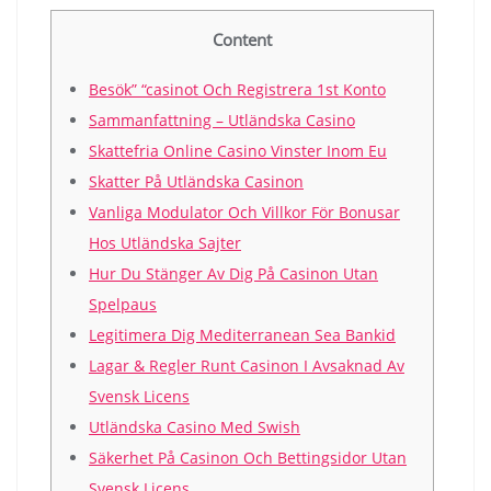
Content
Besök” “casinot Och Registrera 1st Konto
Sammanfattning – Utländska Casino
Skattefria Online Casino Vinster Inom Eu
Skatter På Utländska Casinon
Vanliga Modulator Och Villkor För Bonusar
Hos Utländska Sajter
Hur Du Stänger Av Dig På Casinon Utan
Spelpaus
Legitimera Dig Mediterranean Sea Bankid
Lagar & Regler Runt Casinon I Avsaknad Av
Svensk Licens
Utländska Casino Med Swish
Säkerhet På Casinon Och Bettingsidor Utan
Svensk Licens