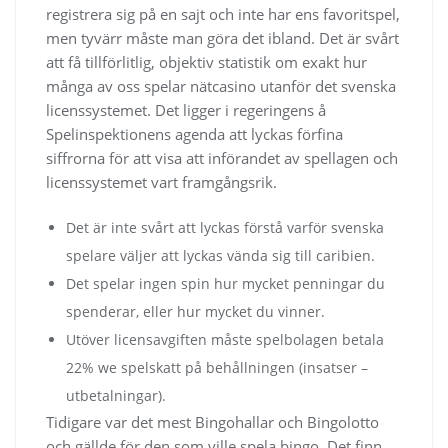
registrera sig på en sajt och inte har ens favoritspel,
men tyvärr måste man göra det ibland. Det är svårt
att få tillförlitlig, objektiv statistik om exakt hur
många av oss spelar nätcasino utanför det svenska
licenssystemet. Det ligger i regeringens å
Spelinspektionens agenda att lyckas förfina
siffrorna för att visa att införandet av spellagen och
licenssystemet vart framgångsrik.
Det är inte svårt att lyckas förstå varför svenska
spelare väljer att lyckas vända sig till caribien.
Det spelar ingen spin hur mycket penningar du
spenderar, eller hur mycket du vinner.
Utöver licensavgiften måste spelbolagen betala
22% we spelskatt på behållningen (insatser –
utbetalningar).
Tidigare var det mest Bingohallar och Bingolotto
och gällde för den som ville spela bingo. Det finn