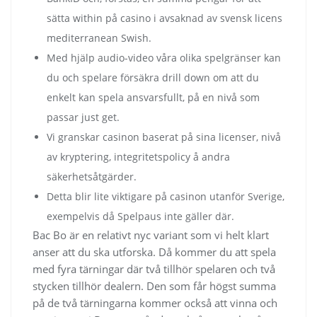
sätta within på casino i avsaknad av svensk licens
mediterranean Swish.
Med hjälp audio-video våra olika spelgränser kan
du och spelare försäkra drill down om att du
enkelt kan spela ansvarsfullt, på en nivå som
passar just get.
Vi granskar casinon baserat på sina licenser, nivå
av kryptering, integritetspolicy å andra
säkerhetsåtgärder.
Detta blir lite viktigare på casinon utanför Sverige,
exempelvis då Spelpaus inte gäller där.
Bac Bo är en relativt nyc variant som vi helt klart
anser att du ska utforska. Då kommer du att spela
med fyra tärningar där två tillhör spelaren och två
stycken tillhör dealern. Den som får högst summa
på de två tärningarna kommer också att vinna och