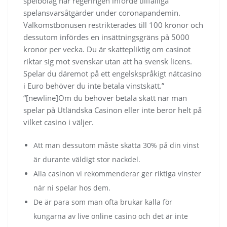
spelbolag när regeringen införde tillfälliga
spelansvarsåtgärder under coronapandemin.
Välkomstbonusen restrikterades till 100 kronor och
dessutom infördes en insättningsgräns på 5000
kronor per vecka. Du är skattepliktig om casinot
riktar sig mot svenskar utan att ha svensk licens.
Spelar du däremot på ett engelskspråkigt nätcasino
i Euro behöver du inte betala vinstskatt.”
“[newline]Om du behöver betala skatt när man
spelar på Utländska Casinon eller inte beror helt på
vilket casino i väljer.
Att man dessutom måste skatta 30% på din vinst
är durante väldigt stor nackdel.
Alla casinon vi rekommenderar ger riktiga vinster
när ni spelar hos dem.
De är para som man ofta brukar kalla för
kungarna av live online casino och det är inte