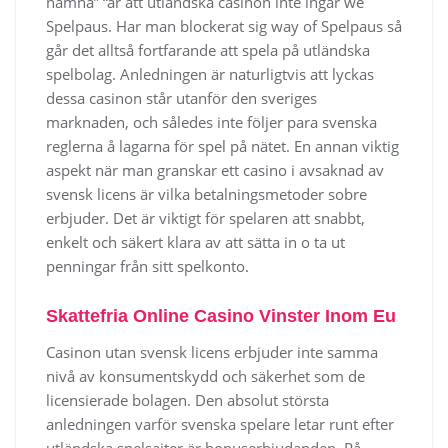
nämna” “är att utländska casinon inte ingår we
Spelpaus. Har man blockerat sig way of Spelpaus så
går det alltså fortfarande att spela på utländska
spelbolag. Anledningen är naturligtvis att lyckas
dessa casinon står utanför den sveriges
marknaden, och således inte följer para svenska
reglerna å lagarna för spel på nätet. En annan viktig
aspekt när man granskar ett casino i avsaknad av
svensk licens är vilka betalningsmetoder sobre
erbjuder. Det är viktigt för spelaren att snabbt,
enkelt och säkert klara av att sätta in o ta ut
penningar från sitt spelkonto.
Skattefria Online Casino Vinster Inom Eu
Casinon utan svensk licens erbjuder inte samma
nivå av konsumentskydd och säkerhet som de
licensierade bolagen. Den absolut största
anledningen varför svenska spelare letar runt efter
utländska spelsajter är bonuserbjudanden. På