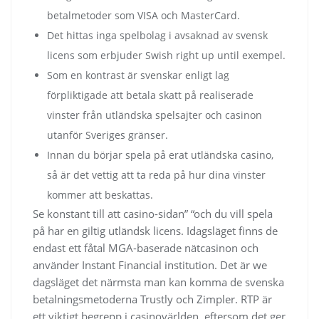
betalmetoder som VISA och MasterCard.
Det hittas inga spelbolag i avsaknad av svensk
licens som erbjuder Swish right up until exempel.
Som en kontrast är svenskar enligt lag
förpliktigade att betala skatt på realiserade
vinster från utländska spelsajter och casinon
utanför Sveriges gränser.
Innan du börjar spela på erat utländska casino,
så är det vettig att ta reda på hur dina vinster
kommer att beskattas.
Se konstant till att casino-sidan” “och du vill spela
på har en giltig utländsk licens. Idagsläget finns de
endast ett fåtal MGA-baserade nätcasinon och
använder Instant Financial institution. Det är we
dagsläget det närmsta man kan komma de svenska
betalningsmetoderna Trustly och Zimpler. RTP är
ett viktigt begrepp i casinovärlden, eftersom det ger