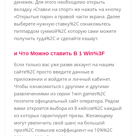
денежек. Для этого необходимо открыть
вкладку «Ставки на спорт» же нажать на кнопку
«Открытые пари» а правой части экрана. Далее
выберете нужную ставку%2C ознакомьтесь
пиппардом суммой%2C которую сами можете
получить туда%2C и сделайте кэшаут.
и Что Можно ставить В 1 Win%3F
Если только вас уже разве аккаунт на нашем
сайте%2C просто введите данные в
приложении и войдите и личный кабинет.
Чтобы ознакомиться с другими и другими
развлечениями из серии 1win games%2C
посетите официальный сайт оператора. Рядом
вами откроется выбора из 8 кейсов%2C каждый
из которых гарантирует призы. Желающему
могут увеличить свой шанс на большой
приз%2C повысив коэффициент на 10%%2C