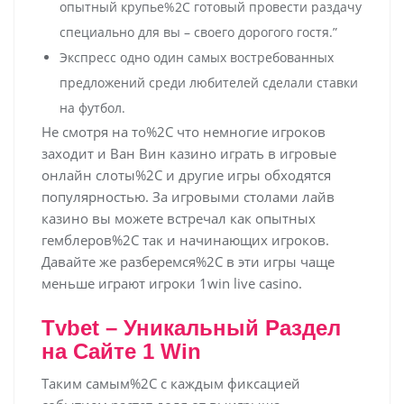
опытный крупье%2C готовый провести раздачу
специально для вы – своего дорогого гостя.”
Экспресс одно один самых востребованных
предложений среди любителей сделали ставки
на футбол.
Не смотря на то%2C что немногие игроков
заходит и Ван Вин казино играть в игровые
онлайн слоты%2C и другие игры обходятся
популярностью. За игровыми столами лайв
казино вы можете встречал как опытных
гемблеров%2C так и начинающих игроков.
Давайте же разберемся%2C в эти игры чаще
меньше играют игроки 1win live casino.
Tvbet – Уникальный Раздел
на Сайте 1 Win
Таким самым%2C с каждым фиксацией