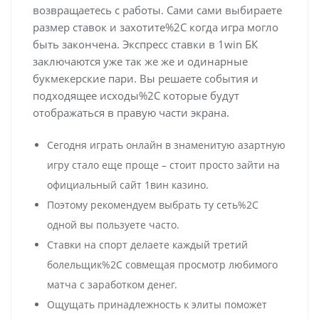
возвращаетесь с работы. Сами сами выбираете
размер ставок и захотите%2C когда игра могло
быть закончена. Экспресс ставки в 1win БК
заключаются уже так же же и одинарные
букмекерские пари. Вы решаете события и
подходящее исходы%2C которые будут
отображаться в правую части экрана.
Сегодня играть онлайн в знаменитую азартную
игру стало еще проще – стоит просто зайти на
официальный сайт 1вин казино.
Поэтому рекомендуем выбрать ту сеть%2C
одной вы пользуете часто.
Ставки на спорт делаете каждый третий
болельщик%2C совмещая просмотр любимого
матча с заработком денег.
Ощущать принадлежность к элиты поможет