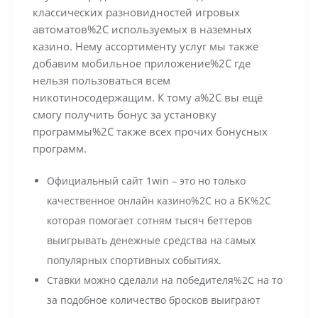
классических разновидностей игровых
автоматов%2C используемых в наземных
казино. Нему ассортименту услуг мы также
добавим мобильное приложение%2C где
нельзя пользоваться всем
никотиносодержащим. К тому а%2C вы ещё
смогу получить бонус за установку
программы%2C также всех прочих бонусных
программ.
Официальный сайт 1win – это но только
качественное онлайн казино%2C но а БК%2C
которая помогает сотням тысяч беттеров
выигрывать денежные средства на самых
популярных спортивных событиях.
Ставки можно сделали на победителя%2C на то
за подобное количество бросков выиграют