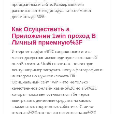
проигранных и сайте. Размер кэшбека
рассчитывается индивидуально же может
достигать до 30%.
Как Осуществить а
Приложении 1win проход В
Личный приемную%3F
Интернет-серфинг%2C социальные сети а
мессенджеры занимают единую часть нашей
онлайн жизни. Чтобы почитать новостную
ленту например загрузить новую фотографию в
инстаграм но нужно включать ПК.
Официальный сайт 1win – это не только
качественное онлайн казино%2C но а БК%2C
которая помогаем сотням тысяч беттеров
выигрывать денежные средства на самых
знаменитых спортивных событиях. Стоило
отметить%2C что только несмотря на же%2C