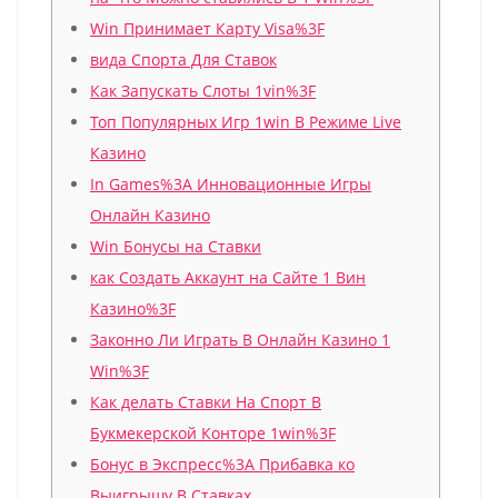
Win Принимает Карту Visa%3F
вида Спорта Для Ставок
Как Запускать Слоты 1vin%3F
Топ Популярных Игр 1win В Режиме Live
Казино
In Games%3A Инновационные Игры
Онлайн Казино
Win Бонусы на Ставки
как Создать Аккаунт на Сайте 1 Вин
Казино%3F
Законно Ли Играть В Онлайн Казино 1
Win%3F
Как делать Ставки На Спорт В
Букмекерской Конторе 1win%3F
Бонус в Экспресс%3A Прибавка ко
Выигрышу В Ставках