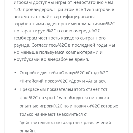
игрокам доступны игры от недостаточно чем
120 провайдеров. При этом все 1win игровые
автоматы онлайн сертифицированы
зарубежными аудиторскими компаниями%2C
но гарантирует%2C в свою очередь%2C
гемблерам честность каждого сыгранного
раунда. Согласитесь%2C в последней годы мы
но меньше пользуемся компьютерами и
ноутбуками во внерабочее время.
Откройте для себя «Омаху»%2C «Стад»%2C
«Китайский покер»%2C «Дро» и «Ананас».
Прекрасным показателем этого станет тот
факт%2C но sport 1win обходятся не только
опытные игроки%2C но и новички%2C которые
только начинают знакомиться с”
“действительностью азартных развлечений
онлайн.