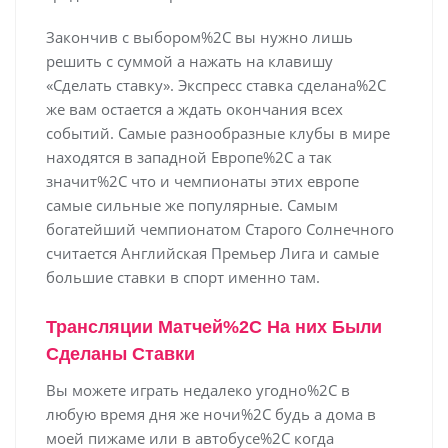
Закончив с выбором%2C вы нужно лишь
решить с суммой а нажать на клавишу
«Сделать ставку». Экспресс ставка сделана%2C
же вам остается а ждать окончания всех
событий. Самые разнообразные клубы в мире
находятся в западной Европе%2C а так
значит%2C что и чемпионаты этих европе
самые сильные же популярные. Самым
богатейший чемпионатом Старого Солнечного
считается Английская Премьер Лига и самые
большие ставки в спорт именно там.
Трансляции Матчей%2C На них Были
Сделаны Ставки
Вы можете играть недалеко угодно%2C в
любую время дня же ночи%2C будь а дома в
моей пижаме или в автобусе%2C когда