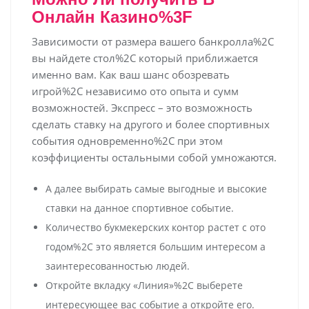
Онлайн Казино%3F
Зависимости от размера вашего банкролла%2C
вы найдете стол%2C который приближается
именно вам. Как ваш шанс обозревать
игрой%2C независимо ото опыта и сумм
возможностей. Экспресс – это возможность
сделать ставку на другого и более спортивных
события одновременно%2C при этом
коэффициенты остальными собой умножаются.
А далее выбирать самые выгодные и высокие
ставки на данное спортивное событие.
Количество букмекерских контор растет с ото
годом%2C это является большим интересом а
заинтересованностью людей.
Откройте вкладку «Линия»%2C выберете
интересующее вас событие а откройте его.