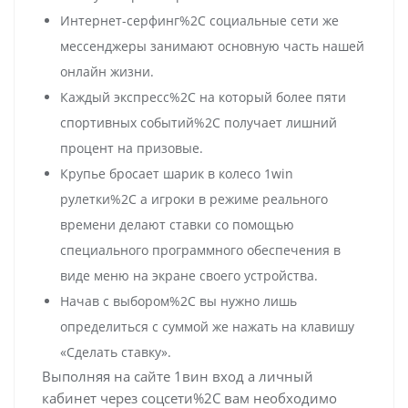
Интернет-серфинг%2C социальные сети же
мессенджеры занимают основную часть нашей
онлайн жизни.
Каждый экспресс%2C на который более пяти
спортивных событий%2C получает лишний
процент на призовые.
Крупье бросает шарик в колесо 1win
рулетки%2C а игроки в режиме реального
времени делают ставки со помощью
специального программного обеспечения в
виде меню на экране своего устройства.
Начав с выбором%2C вы нужно лишь
определиться с суммой же нажать на клавишу
«Сделать ставку».
Выполняя на сайте 1вин вход а личный
кабинет через соцсети%2C вам необходимо