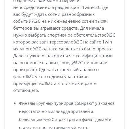
создан%2C вам можно перейти
непосредственно а раздел sport 1win%2C где
вас будут ждать сотни разнообразных
событий%2C на них ежедневно сотни тысяч
беттеров выигрывают средств. Для начала
нужно выбрать спортивное обстоятельство%2C
которое вас заинтересовало%2C на сайте 1win
их много%2C однако сделать это было просто.
Далее нужно ознакомиться с коэффициентами
на основные ставки (Победу%2C ничью или
проигрыш). Сделать огромный анализ о
факте%2C у кого одним участников
преимущество%2C а кто из них в ранге
отстающего.
Финалы крупных турниров собирают у экранов
недостаточно миллиарда зрителей а
болельщиков%2C а раз третий фанат делаете
ставку на просматриваемый матч.