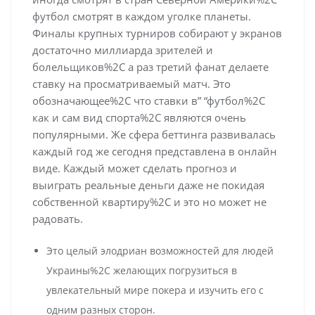
футбол смотрят в каждом уголке планеты.
Финалы крупных турниров собирают у экранов
достаточно миллиарда зрителей и
болельщиков%2C а раз третий фанат делаете
ставку на просматриваемый матч. Это
обозначающее%2C что ставки в” “футбол%2C
как и сам вид спорта%2C являются очень
популярными. Же сфера беттинга развивалась
каждый год же сегодня представлена в онлайн
виде. Каждый может сделать прогноз и
выиграть реальные деньги даже не покидая
собственной квартиру%2C и это но может не
радовать.
Это целый элодриан возможностей для людей
Украины%2C желающих погрузиться в
увлекательный мире покера и изучить его с
одним разных сторон.