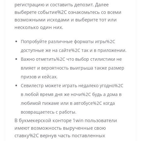
регистрацию и составить депозит. Далее
выберете событие%2C ознакомьтесь со всеми
возможными исходами и выберите тот или
несколько один них.
Попробуйте различные форматы игры%2C
доступные же на сайте%2C так и в приложении.
Важно отметить%2C что выбор стилистики не
влияет и вероятность выигрыша также размер
призов и кейсах.
Севилестр можете играть недалеко угодно%2C
в любой время дня же ночи%2C будь а дома в
любимой пижаме или в автобусе%2C когда
возвращаетесь с работы.
В букмекерской конторе 1win пользователи
имеют возможность вырученные свою
ставку%2C вернув часть поставленных