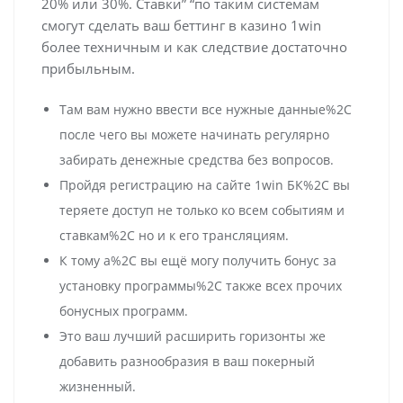
20% или 30%. Ставки” “по таким системам
смогут сделать ваш беттинг в казино 1win
более техничным и как следствие достаточно
прибыльным.
Там вам нужно ввести все нужные данные%2C
после чего вы можете начинать регулярно
забирать денежные средства без вопросов.
Пройдя регистрацию на сайте 1win БК%2C вы
теряете доступ не только ко всем событиям и
ставкам%2C но и к его трансляциям.
К тому а%2C вы ещё могу получить бонус за
установку программы%2C также всех прочих
бонусных программ.
Это ваш лучший расширить горизонты же
добавить разнообразия в ваш покерный
жизненный.