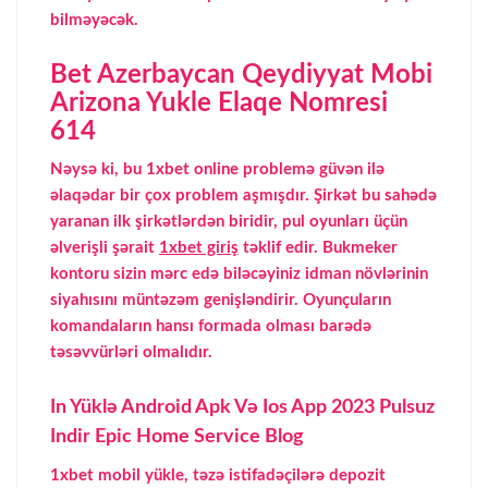
bilməyəcək.
Bet Azerbaycan Qeydiyyat Mobi
Arizona Yukle Elaqe Nomresi
614
Nəysə ki, bu 1xbet online problemə güvən ilə
əlaqədar bir çox problem aşmışdır. Şirkət bu sahədə
yaranan ilk şirkətlərdən biridir, pul oyunları üçün
əlverişli şərait
1xbet giriş
təklif edir. Bukmeker
kontoru sizin mərc edə biləcəyiniz idman növlərinin
siyahısını müntəzəm genişləndirir. Oyunçuların
komandaların hansı formada olması barədə
təsəvvürləri olmalıdır.
In Yüklə Android Apk Və Ios App 2023 Pulsuz
Indir Epic Home Service Blog
1xbet mobil yükle, təzə istifadəçilərə depozit