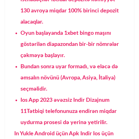
130 avroya miqdar 100% birinci depozit
alacaqlar.
Oyun başlayanda 1xbet bingo maşını
göstərilən diapazondan bir-bir nömrələr
çəkməyə başlayır.
Bundan sonra uyar formadı, və eləcə də
əmsalın növünü (Avropa, Asiya, İtaliya)
seçməlidir.
Ios App 2023 əvəzsiz Indir Dizajnum
11Tətbiqi telefonunuza endirən miqdar
uydurma prosesi də yerinə yetirilir.
In Yukle Android üçün Apk Indir Ios üçün