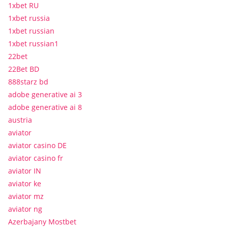
1xbet RU
1xbet russia
1xbet russian
1xbet russian1
22bet
22Bet BD
888starz bd
adobe generative ai 3
adobe generative ai 8
austria
aviator
aviator casino DE
aviator casino fr
aviator IN
aviator ke
aviator mz
aviator ng
Azerbajany Mostbet