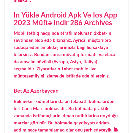
malikdir.
In Yüklə Android Apk Və Ios App
2023 Müftə Indir 286 Archives
Mobil tətbiq haqqında ətraflı məlumatı 1xbet-in
saytından əldə edə bilərsiniz. Ayrıca, müştərilərə
sədəqə edən əməkdaşlarımızla bağlılıq saxlaya
bilərsiniz. Bundan sonra müvafiq formadı, və eləcə
də əmsalın növünü (Avropa, Asiya, İtaliya)
seçməlidir. Ziyarətlərin 1xbet mobile live
müntəzəmliyini izləməklə istifadə edə bilərsiniz.
Bet Az Azerbaycan
Bukmeker xidmətlərində ən tələbatlı bölmələrdən
biri Canlı Mərc bölməsidir. Bu bölmədə praktik
zamanda istifadəçilərin idman tədbirlərinə qoyduğu
mərclər görünür. Bu bölmədə qeydiyyatı addım-
addım necə tamamlamaq olar onu şərh edəcəyik. İlk