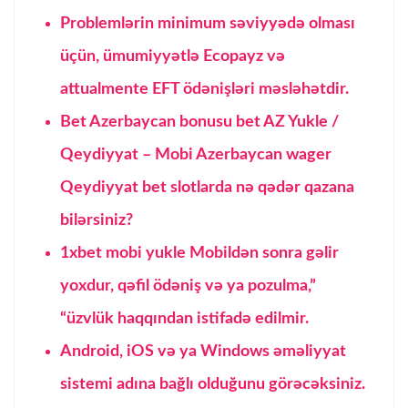
Problemlərin minimum səviyyədə olması
üçün, ümumiyyətlə Ecopayz və
attualmente EFT ödənişləri məsləhətdir.
Bet Azerbaycan bonusu bet AZ Yukle /
Qeydiyyat – Mobi Azerbaycan wager
Qeydiyyat bet slotlarda nə qədər qazana
bilərsiniz?
1xbet mobi yukle Mobildən sonra gəlir
yoxdur, qəfil ödəniş və ya pozulma,”
“üzvlük haqqından istifadə edilmir.
Android, iOS və ya Windows əməliyyat
sistemi adına bağlı olduğunu görəcəksiniz.