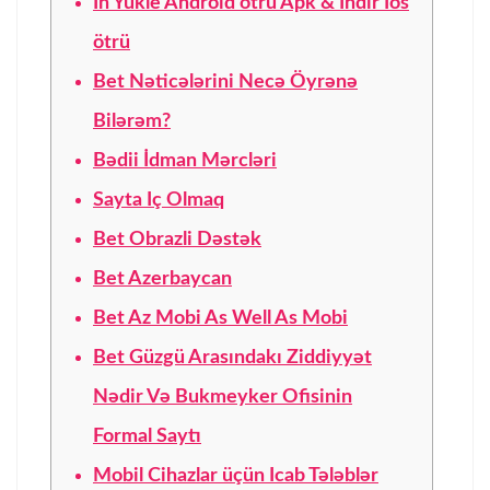
In Yukle Android ötrü Apk & Indir Ios
ötrü
Bet Nəticələrini Necə Öyrənə
Bilərəm?
Bədii İdman Mərcləri
Sayta Iç Olmaq
Bet Obrazli Dəstək
Bet Azerbaycan
Bet Az Mobi As Well As Mobi
Bet Güzgü Arasındakı Ziddiyyət
Nədir Və Bukmeyker Ofisinin
Formal Saytı
Mobil Cihazlar üçün Icab Tələblər