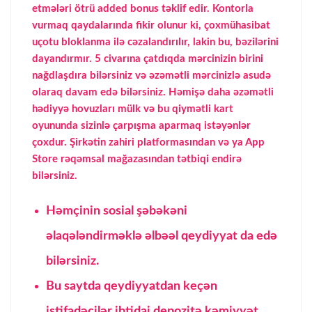
etmələri ötrü added bonus təklif edir. Kontorla
vurmaq qaydalarında fikir olunur ki, çoxmühasibat
uçotu bloklanma ilə cəzalandırılır, lakin bu, bəzilərini
dayandırmır. 5 civarına çatdıqda mərcinizin birini
nağdlaşdıra bilərsiniz və əzəmətli mərcinizlə asudə
olaraq davam edə bilərsiniz. Həmişə daha əzəmətli
hədiyyə hovuzları mülk və bu qiymətli kart
oyununda sizinlə çarpışma aparmaq istəyənlər
çoxdur. Şirkətin zahiri platformasından və ya App
Store rəqəmsal mağazasından tətbiqi endirə
bilərsiniz.
Həmçinin sosial şəbəkəni
əlaqələndirməklə əlbəəl qeydiyyat da edə
bilərsiniz.
Bu saytda qeydiyyatdan keçən
istifadəçilər ibtidai depozitə kəmiyyət