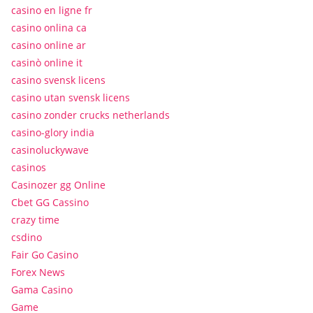
casino en ligne fr
casino onlina ca
casino online ar
casinò online it
casino svensk licens
casino utan svensk licens
casino zonder crucks netherlands
casino-glory india
casinoluckywave
casinos
Casinozer gg Online
Cbet GG Cassino
crazy time
csdino
Fair Go Casino
Forex News
Gama Casino
Game