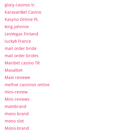
glory-casinos tr
KaravanBet Casino
Kasyno Online PL
king johnnie
LeoVegas Finland
lucky8 France
mail order bride
mail order brides
Maribet casino TR
Masalbet
Maxi reviewe
melhor cassinos online
mini-review
Mini-reviews
mombrand
mono brand
mono slot
Mono-brand