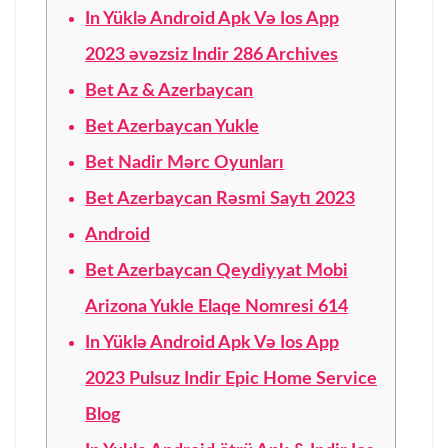
In Yüklə Android Apk Və Ios App
2023 əvəzsiz Indir 286 Archives
Bet Az & Azerbaycan
Bet Azerbaycan Yukle
Bet Nadir Mərc Oyunları
Bet Azerbaycan Rəsmi Saytı 2023
Android
Bet Azerbaycan Qeydiyyat Mobi
Arizona Yukle Elaqe Nomresi 614
In Yüklə Android Apk Və Ios App
2023 Pulsuz Indir Epic Home Service
Blog