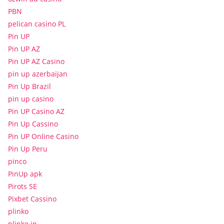
PBN
pelican casino PL
Pin UP
Pin UP AZ
Pin UP AZ Casino
pin up azerbaijan
Pin Up Brazil
pin up casino
Pin UP Casino AZ
Pin Up Cassino
Pin UP Online Casino
Pin Up Peru
pinco
PinUp apk
Pirots SE
Pixbet Cassino
plinko
plinko in