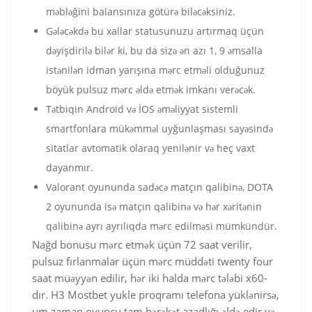
məbləğini balansınıza götürə biləcəksiniz.
Gələcəkdə bu xallar statusunuzu artırmaq üçün
dəyişdirilə bilər ki, bu da sizə ən azı 1, 9 əmsalla
istənilən idman yarışına mərc etməli olduğunuz
böyük pulsuz mərc əldə etmək imkanı verəcək.
Tətbiqin Android və İOS əməliyyat sistemli
smartfonlara mükəmməl uyğunlaşması sayəsində
sitatlar avtomatik olaraq yenilənir və heç vaxt
dayanmır.
Valorant oyununda sadəcə matçın qalibinə, DOTA
2 oyununda isə matçın qalibinə və hər xəritənin
qalibinə ayrı ayrılıqda mərc edilməsi mümkündür.
Nağd bonusu mərc etmək üçün 72 saat verilir,
pulsuz fırlanmalar üçün mərc müddəti twenty four
saat müəyyən edilir, hər iki halda mərc tələbi x60-
dır. H3 Mostbet yukle proqramı telefona yüklənirsə,
um zaman oyunçu tam hərəkət azadlığı əldə edir və