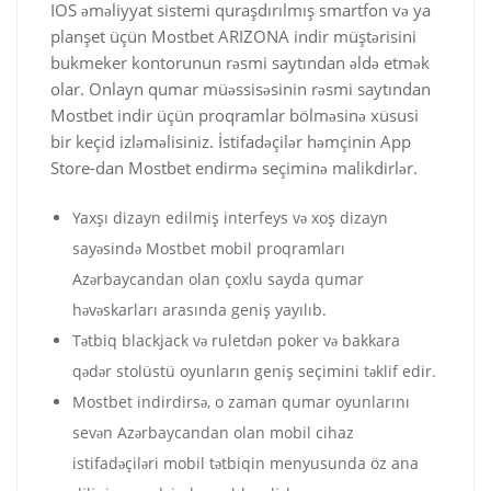
IOS əməliyyat sistemi quraşdırılmış smartfon və ya
planşet üçün Mostbet ARIZONA indir müştərisini
bukmeker kontorunun rəsmi saytından əldə etmək
olar. Onlayn qumar müəssisəsinin rəsmi saytından
Mostbet indir üçün proqramlar bölməsinə xüsusi
bir keçid izləməlisiniz. İstifadəçilər həmçinin App
Store-dan Mostbet endirmə seçiminə malikdirlər.
Yaxşı dizayn edilmiş interfeys və xoş dizayn
sayəsində Mostbet mobil proqramları
Azərbaycandan olan çoxlu sayda qumar
həvəskarları arasında geniş yayılıb.
Tətbiq blackjack və ruletdən poker və bakkara
qədər stolüstü oyunların geniş seçimini təklif edir.
Mostbet indirdirsə, o zaman qumar oyunlarını
sevən Azərbaycandan olan mobil cihaz
istifadəçiləri mobil tətbiqin menyusunda öz ana