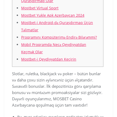
Quraşdırmaq Olar
Mostbet Vi̇rtual Sport
Mostbet Yukle Apk Azerbaycan 2024
Mostbet-i Android-də Quraşdırmaq Üçün
Təlimatlar
Proqramını Kompüterimə Endirə Bilərəmmi?
Mobil Proqramda Necə Qeydiyyatdan
Keçmək Olar
Mostbet-i Qeydiyyatdan Keçirin
Slotlar, ruletka, blackjack və poker – bütün bunlar
və daha çoxu sizin əyləncəniz üçün əlçatandır.
Səxavətli bonuslar. İlk depozitinizə görə qarşılama
bonusu və müntəzəm promoaksiyalar sizi gözləyir.
Dəyərli oyunçularımız, MOSBET Casino
Azərbaycana qoşulmaq üçün tam vaxtıdır!
Bu, mərc edənlərə oyunların gedişatını izləməklə və