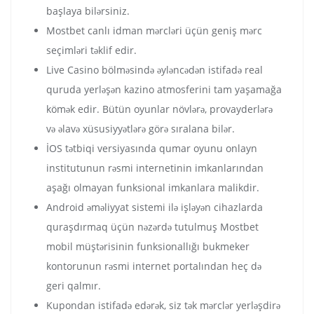
başlaya bilərsiniz.
Mostbet canlı idman mərcləri üçün geniş mərc
seçimləri təklif edir.
Live Casino bölməsində əyləncədən istifadə real
quruda yerləşən kazino atmosferini tam yaşamağa
kömək edir. Bütün oyunlar növlərə, provayderlərə
və əlavə xüsusiyyətlərə görə sıralana bilər.
İOS tətbiqi versiyasında qumar oyunu onlayn
institutunun rəsmi internetinin imkanlarından
aşağı olmayan funksional imkanlara malikdir.
Android əməliyyat sistemi ilə işləyən cihazlarda
quraşdırmaq üçün nəzərdə tutulmuş Mostbet
mobil müştərisinin funksionallığı bukmeker
kontorunun rəsmi internet portalından heç də
geri qalmır.
Kupondan istifadə edərək, siz tək mərclər yerləşdirə