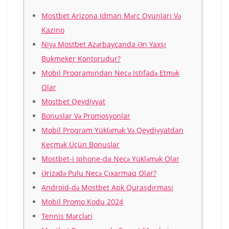
Mostbet Arizona Idman Mərc Oyunları Və
Kazino
Niyə Mostbet Azərbaycanda Ən Yaxşı
Bukmeker Kontorudur?
Mobil Proqramından Necə Istifadə Etmək
Olar
Mostbet Qeydiyyat
Bonuslar Və Promosyonlar
Mobil Proqram Yükləmək Və Qeydiyyatdan
Keçmək Üçün Bonuslar
Mostbet-i Iphone-da Necə Yükləmək Olar
Ərizədə Pulu Necə Çıxarmaq Olar?
Android-də Mostbet Apk Quraşdırması
Mobil Promo Kodu 2024
Tennis Mərcləri