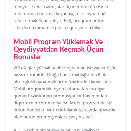
menyu – şirkət oyunçular üçün mümkün riskləri
minimuma endirməklə yanaşı, mərc oynamağı
rahat etmək üçün çalışır. Bəli, proqram bütün
cihazlarda tamamilə pulsuz quraşdırıla bilər.
Mobil Proqram Yükləmək Və
Qeydiyyatdan Keçmək Üçün
Bonuslar
VIP otaqlar yüksək bahislə oynamaq istəyənlər üçün
nəzərdə tutulub. Otağa hansı məbləğlə daxil ola
biləcəyinizi öyrənmək üçün üzərinə klikləməlisiniz.
Mobil proqramdakı oyun avtomatları və digər
qumar həvəskarları promosyonlar baxımından
diqqətdən məhrum deyillər. Mobil proqramda siz
bütün bonusları əldə edə bilərsiniz, saytda qüvvədə
olan bütün promosyonlara çıxışınız var.
İOS tətbiqinin yüksək sürəti, iOS əməliyyat