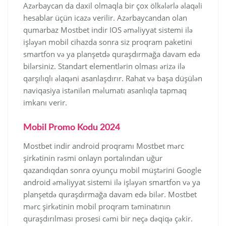
Azərbaycan da daxil olmaqla bir çox ölkələrlə əlaqəli
hesablar üçün icazə verilir. Azərbaycandan olan
qumarbaz Mostbet indir IOS əməliyyat sistemi ilə
işləyən mobil cihazda sonra siz proqram paketini
smartfon və ya planşetdə quraşdırmağa davam edə
bilərsiniz. Standart elementlərin olması ərizə ilə
qarşılıqlı əlaqəni asanlaşdırır. Rahat və başa düşülən
naviqasiya istənilən məlumatı asanlıqla tapmaq
imkanı verir.
Mobil Promo Kodu 2024
Mostbet indir android proqramı Mostbet mərc
şirkətinin rəsmi onlayn portalından uğur
qazandıqdan sonra oyunçu mobil müştərini Google
android əməliyyat sistemi ilə işləyən smartfon və ya
planşetdə quraşdırmağa davam edə bilər. Mostbet
mərc şirkətinin mobil proqram təminatının
quraşdırılması prosesi cəmi bir neçə dəqiqə çəkir.