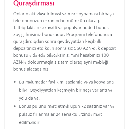
Quraşdırması
Onların aktivləşdirilməsi və mərc oynaması birbaşa
telefonunuzun ekranından mümkün olacaq.
Tətbiqdəki ən səxavətli və populyar added bonus
xoş gəlmisiniz bonusudur. Proqramı telefonunuza
quraşdırdıqdan sonra qeydiyyatdan keçib ilk
depozitinizi etdikdən sonra siz 550 AZN-dək depozit
bonusu əldə edə biləcəksiniz. Yəni hesabınızı 100
AZN-lə doldurmaqla siz tam olaraq eyni məbləği
bonus alacaqsınız.
Bu məlumatlar fayl kimi saxlanıla və ya kopyalana
bilər. Qeydiyyatdan keçməyin bir neçə variantı və
yolu da va.
Bonus pulunu mərc etmək üçün 72 saatınız var və
pulsuz fırlanmalar 24 sewaktu ərzində mərc
edilməlidir.