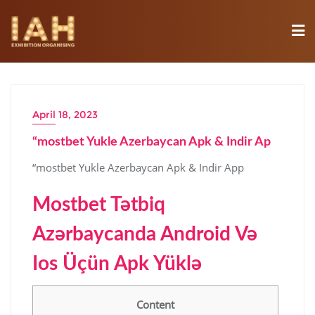
April 18, 2023
“mostbet Yukle Azerbaycan Apk & Indir Ap
“mostbet Yukle Azerbaycan Apk & Indir App
Mostbet Tətbiq
Azərbaycanda Android Və
Ios Üçün Apk Yüklə
Content