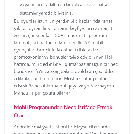
və ya onları ifadəli mərclərə əlavə edə və hətta
sistemlər yarada bilərsiniz.
Bu oyunlar istənilən yerdən əl cihazlarında rahat
şəkildə oynanılır və onların keyfiyyətinə zəmanət
verilir, çünki onlar 150+ ən hörmətli proqram
təminatçısı tərəfindən təmin edilir. AZ mobil
oyunçuları həmçinin Mostbet tətbiq aktiv
promosyonlar və bonuslar tələb edə bilərlər. Hal-
hazırda, mərc edənlər və qumarbazlar üçün bir neçə
bonus varifr?n və aşağıdakı cədvəldə ən çox iddia
edilənlər təqdim olunur. Mostbet tətbiq istifadə
edərək öz hesablarına pul qoya və ya Azərbaycan
Manatı ilə pul çıxara bilərlər.
Mobil Proqramından Necə Istifadə Etmək
Olar
Android əməliyyat sistemi ilə işləyən cihazlarda
quraşdırmaq üçün nəzərdə tutulmuş Mostbet mobil