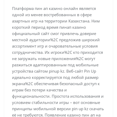
Платформа пин ап казино онлайн является
одной из менее востребованных в сфере
азартных игр на территории Казахстана. Ним
короткий период время пинап казино
официальный сайт смог привлечь доверие
местной аудитории%2C предложив широкий
ассортимент игр и очаровательные условия
сотрудничества. Их игроки%2C кто приходится
не загружать новые приложения%2C могут
разжиться адаптированным под мобильные
устройства сайтом pinup kz. Веб-сайт Pin Up
идеально корректируется под любой размер
экрана%2C обеспечивая безопасный доступ к
играм без потери качества и
функциональности. Простота использования и
условием стабильности игры – вот основные
принципы мобильной версии pin up kz скачать
её не требуются. Появление казино пин ап на