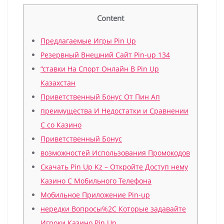
Content
Предлагаемые Игры Pin Up
Резервный Внешний Сайт Pin-up 134
“ставки На Спорт Онлайн В Pin Up
Казахстан
Приветственный Бонус От Пин Ап
преимущества И Недостатки и Сравнении
С со Казино
Приветственный Бонус
возможностей Использования Промокодов
Скачать Pin Up Kz – Откройте Доступ нему
Казино С Мобильного Телефона
Мобильное Приложение Pin-up
нередки Вопросы%2C Которые задавайте
Игроки Казино Pin Up