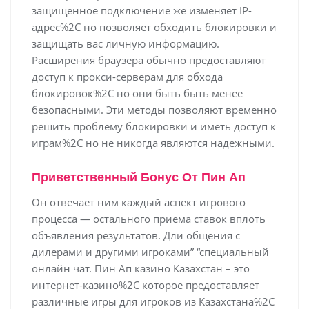
защищенное подключение же изменяет IP-
адрес%2C но позволяет обходить блокировки и
защищать вас личную информацию.
Расширения браузера обычно предоставляют
доступ к прокси-серверам для обхода
блокировок%2C но они быть быть менее
безопасными. Эти методы позволяют временно
решить проблему блокировки и иметь доступ к
играм%2C но не никогда являются надежными.
Приветственный Бонус От Пин Ап
Он отвечает ним каждый аспект игрового
процесса — остального приема ставок вплоть
объявления результатов. Дли общения с
дилерами и другими игроками” “специальный
онлайн чат. Пин Ап казино Казахстан – это
интернет-казино%2C которое предоставляет
различные игры для игроков из Казахстана%2C