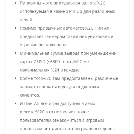
Пинкоины – это виртуальная валюта%2C
используемая в казино Pin Up дли различных
целей.
Помимо привычных автоматов%2C Пин Ап
предлагает геймерам также них уникальные
игровые возможности.
Минимальная сумма вывода при уменьшении
карты 7 USD (~6800 тенге)%2C же
максимальная %24 в каждые.
Кроме того%2C там предоставлены различные
варианты оплаты и услуги поддержки
клиентов.
И Пин-Ап все игры доступны в демо-
режиме%2C что позволяет новое
пользователям ознакомиться с игровым
процессом нет риска потери реальных денег.