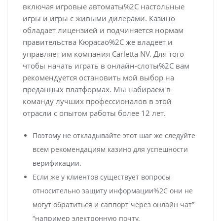
включая игровые автоматы%2C настольные
игры и игры с живыми дилерами. Казино
обладает лицензией и подчиняется нормам
правительства Кюрасао%2C же владеет и
управляет им компания Carletta NV. Для того
чтобы начать играть в онлайн-слоты%2C вам
рекомендуется остановить мой выбор на
преданных платформах. Мы набираем в
команду лучших профессионалов в этой
отрасли с опытом работы более 12 лет.
Поэтому не откладывайте этот шаг же следуйте
всем рекомендациям казино для успешности
верификации.
Если же у клиентов существует вопросы
относительно защиту информации%2C они не
могут обратиться и саппорт через онлайн чат”
“например электронную почту.