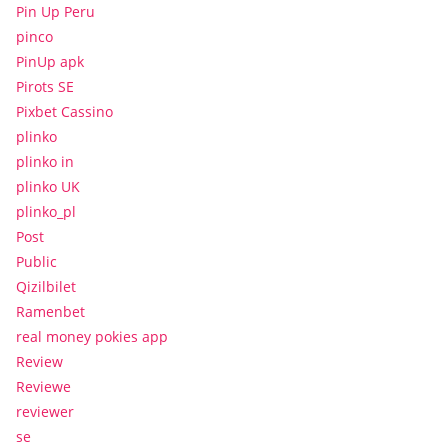
Pin Up Peru
pinco
PinUp apk
Pirots SE
Pixbet Cassino
plinko
plinko in
plinko UK
plinko_pl
Post
Public
Qizilbilet
Ramenbet
real money pokies app
Review
Reviewe
reviewer
se