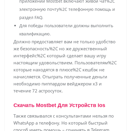
приложении Mostbet включают живой чат%2C
электронную почту%2C телефонную помощь и
раздел FAQ.
Для победы пользователи должны выполнить
квалификацию.
Должно предоставляет вам не только удобство
же безопасность%2C но же дружественный
интерфейс%2C который сделает вашу игру
настоящим удовольствием. Пользователям%2C
которые находятся в плюсе%2C кешбэк не
начисляется. Отыграть полученные деньги
необходимо пиппардом вейджером х3 и
течение 72 астросуток.
Скачать Mostbet Для Устройств Ios
Также связывался с консультантами нельзя по
WhatsApp а телефону. Но который быстрый
способ иметь помощь – сочинять в Telegram.