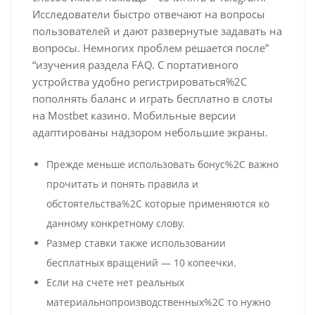
Исследователи быстро отвечают на вопросы
пользователей и дают развернутые задавать на
вопросы. Немногих проблем решается после”
“изучения раздела FAQ. С портативного
устройства удобно регистрироваться%2C
пополнять баланс и играть бесплатно в слоты
на Mostbet казино. Мобильные версии
адаптированы надзором небольшие экраны.
Прежде меньше использовать бонус%2C важно
прочитать и понять правила и
обстоятельства%2C которые применяются ко
данному конкретному слову.
Размер ставки также использовании
бесплатных вращений — 10 копеечки.
Если на счете нет реальных
материальнопроизводственных%2C то нужно