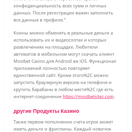
конфиденциальность всех сумм и личных
данных. После регистрации важен заполнить
все данные в профиле.”
Коины можно обменять в реальные деньги а
использовать их и видеослотах и которых
развлечениях на площадке. Любители
автоматов в мобильном могут скачать клиент
Mostbet Casino для Android же iOS. Функционал
приложений полностью повторяет
единственной сайт. Кроме этого%2C можно
запустить браузерную версию на телефоне и
крутить барабаны в любом месте%2C где есть
интернет-соединение
https://mostbetsitez.com
.
другие Продукты Казино
Также первом пополнении счета игрок может
иметь деньги и фриспины. Каждый новичок