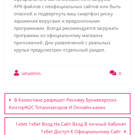
APK-файлов с неофициальных сайтов или быть
опасной и подвергнуть ваш смартфон риску
заражения вирусами и вредоносными
программами. Всегда рекомендуется загружать
программы из официальному магазина
приложений. Дли развлечений с реальных
крупье предусмотрен отдельный раздел.
iahadmin
0
В Казахстане разрешит Рекламу Букмекерских
Контор%2C Тотализаторов И Онлайн-казин
1xbet 1хбет Вход На Сайт Вход В личный Кабинет
1хбет Доступ К Официальному Сайт