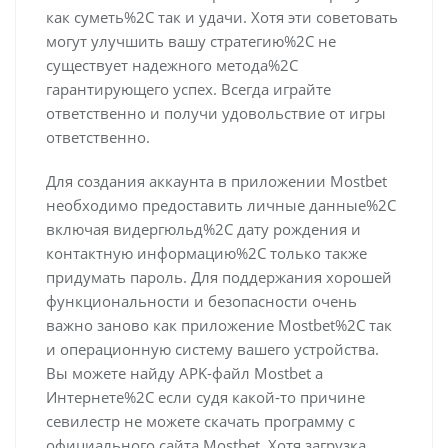
как суметь%2C так и удачи. Хотя эти советовать
могут улучшить вашу стратегию%2C не
существует надежного метода%2C
гарантирующего успех. Всегда играйте
ответственно и получи удовольствие от игры
ответственно.
Для создания аккаунта в приложении Mostbet
необходимо предоставить личные данные%2C
включая видергюльд%2C дату рождения и
контактную информацию%2C только также
придумать пароль. Для поддержания хорошей
функциональности и безопасности очень
важно заново как приложение Mostbet%2C так
и операционную систему вашего устройства.
Вы можете найду APK-файл Mostbet а
Интернете%2C если судя какой-то причине
севилестр не можете скачать программу с
официального сайта Mostbet. Хотя загрузка