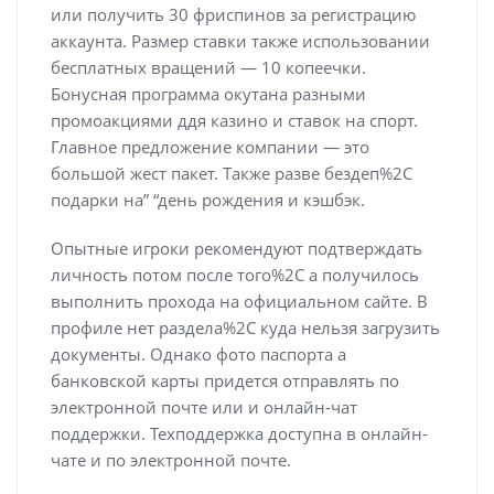
или получить 30 фриспинов за регистрацию
аккаунта. Размер ставки также использовании
бесплатных вращений — 10 копеечки.
Бонусная программа окутана разными
промоакциями ддя казино и ставок на спорт.
Главное предложение компании — это
большой жест пакет. Также разве бездеп%2C
подарки на” “день рождения и кэшбэк.
Опытные игроки рекомендуют подтверждать
личность потом после того%2C а получилось
выполнить прохода на официальном сайте. В
профиле нет раздела%2C куда нельзя загрузить
документы. Однако фото паспорта а
банковской карты придется отправлять по
электронной почте или и онлайн-чат
поддержки. Техподдержка доступна в онлайн-
чате и по электронной почте.