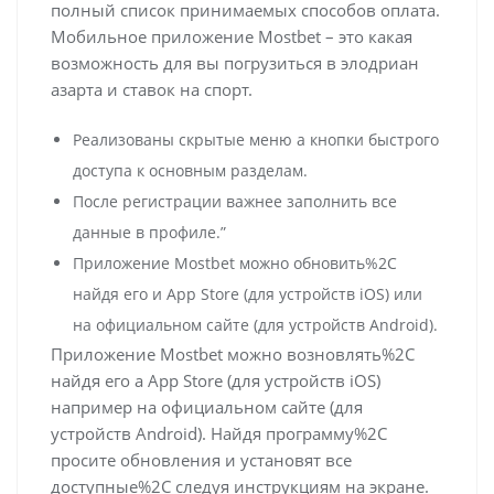
полный список принимаемых способов оплата.
Мобильное приложение Mostbet – это какая
возможность для вы погрузиться в элодриан
азарта и ставок на спорт.
Реализованы скрытые меню а кнопки быстрого
доступа к основным разделам.
После регистрации важнее заполнить все
данные в профиле.”
Приложение Mostbet можно обновить%2C
найдя его и App Store (для устройств iOS) или
на официальном сайте (для устройств Android).
Приложение Mostbet можно возновлять%2C
найдя его а App Store (для устройств iOS)
например на официальном сайте (для
устройств Android). Найдя программу%2C
просите обновления и установят все
доступные%2C следуя инструкциям на экране.