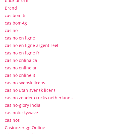
book of ra it
Brand
casibom tr
casibom-tg
casino
casino en ligne
casino en ligne argent reel
casino en ligne fr
casino onlina ca
casino online ar
casinò online it
casino svensk licens
casino utan svensk licens
casino zonder crucks netherlands
casino-glory india
casinoluckywave
casinos
Casinozer gg Online