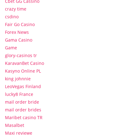
Cbet GG Cassino
crazy time
csdino
Fair Go Casino
Forex News
Gama Casino
Game
glory-casinos tr
KaravanBet Casino
Kasyno Online PL
king johnnie
LeoVegas Finland
lucky8 France
mail order bride
mail order brides
Maribet casino TR
Masalbet
Maxi reviewe