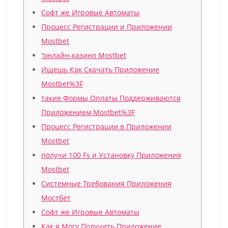
Софт же Игровые Автоматы
Процесс Регистрации и Приложении
Mostbet
“онлайн-казино Mostbet
Ищешь Как Скачать Приложение
Mostbet%3F
такие Формы Оплаты Поддерживаются
Приложением Mostbet%3F
Процесс Регистрации в Приложении
Mostbet
получи 100 Fs и Установку Приложения
Mostbet
Системные Требования Приложения
Мостбет
Софт же Игровые Автоматы
Как я Могу Получить Приложение