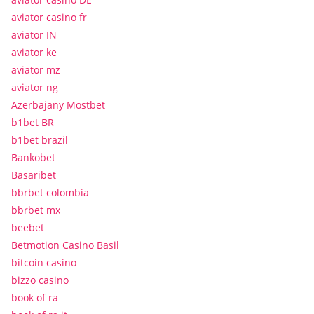
aviator casino fr
aviator IN
aviator ke
aviator mz
aviator ng
Azerbajany Mostbet
b1bet BR
b1bet brazil
Bankobet
Basaribet
bbrbet colombia
bbrbet mx
beebet
Betmotion Casino Basil
bitcoin casino
bizzo casino
book of ra