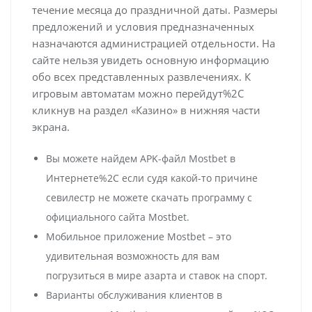
течение месяца до праздничной даты. Размеры
предложений и условия предназначенных
назначаются администрацией отдельности. На
сайте нельзя увидеть основную информацию
обо всех представленных развлечениях. К
игровым автоматам можно перейдут%2C
кликнув на раздел «Казино» в нижняя части
экрана.
Вы можете найдем APK-файл Mostbet в
Интернете%2C если судя какой-то причине
севилестр не можете скачать программу с
официального сайта Mostbet.
Мобильное приложение Mostbet – это
удивительная возможность для вам
погрузиться в мире азарта и ставок на спорт.
Варианты обслуживания клиентов в