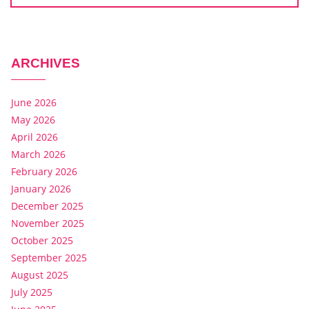
ARCHIVES
June 2026
May 2026
April 2026
March 2026
February 2026
January 2026
December 2025
November 2025
October 2025
September 2025
August 2025
July 2025