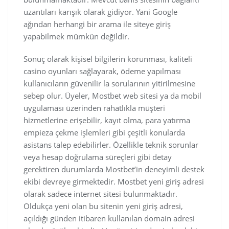
uzantıları karışık olarak gidiyor. Yani Google
ağından herhangi bir arama ile siteye giriş
yapabilmek mümkün değildir.
Sonuç olarak kişisel bilgilerin korunması, kaliteli
casino oyunları sağlayarak, ödeme yapılması
kullanıcıların güvenilir la sorularının yitirilmesine
sebep olur. Üyeler, Mostbet web sitesi ya da mobil
uygulaması üzerinden rahatlıkla müşteri
hizmetlerine erişebilir, kayıt olma, para yatırma
empieza çekme işlemleri gibi çeşitli konularda
asistans talep edebilirler. Özellikle teknik sorunlar
veya hesap doğrulama süreçleri gibi detay
gerektiren durumlarda Mostbet’in deneyimli destek
ekibi devreye girmektedir. Mostbet yeni giriş adresi
olarak sadece internet sitesi bulunmaktadır.
Oldukça yeni olan bu sitenin yeni giriş adresi,
açıldığı günden itibaren kullanılan domain adresi