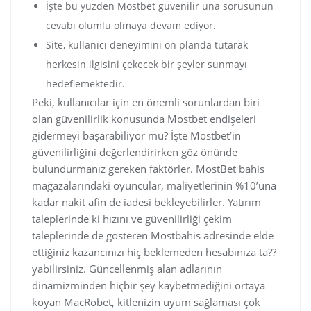
İşte bu yüzden Mostbet güvenilir una sorusunun
cevabı olumlu olmaya devam ediyor.
Site, kullanıcı deneyimini ön planda tutarak
herkesin ilgisini çekecek bir şeyler sunmayı
hedeflemektedir.
Peki, kullanıcılar için en önemli sorunlardan biri
olan güvenilirlik konusunda Mostbet endişeleri
gidermeyi başarabiliyor mu? İşte Mostbet’in
güvenilirliğini değerlendirirken göz önünde
bulundurmanız gereken faktörler. MostBet bahis
mağazalarındaki oyuncular, maliyetlerinin %10’una
kadar nakit afin de iadesi bekleyebilirler. Yatırım
taleplerinde ki hızını ve güvenilirliği çekim
taleplerinde de gösteren Mostbahis adresinde elde
ettiğiniz kazancınızı hiç beklemeden hesabınıza ta??
yabilirsiniz. Güncellenmiş alan adlarının
dinamizminden hiçbir şey kaybetmediğini ortaya
koyan MacRobet, kitlenizin uyum sağlaması çok