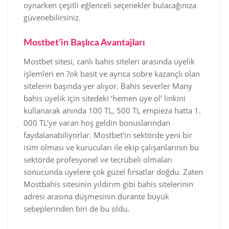
oynarken çeşitli eğlenceli seçenekler bulacağınıza
güvenebilirsiniz.
Mostbet’in Başlıca Avantajları
Mostbet sitesi, canlı bahis siteleri arasında üyelik
işlemleri en ?ok basit ve ayrıca sobre kazançlı olan
sitelerin başında yer alıyor. Bahis severler Many
bahis üyelik için sitedeki ‘hemen üye ol’ linkini
kullanarak anında 100 TL, 500 TL empieza hatta 1.
000 TL’ye varan hoş geldin bonuslarından
faydalanabiliyorlar. Mostbet’in sektörde yeni bir
isim olması ve kurucuları ile ekip çalışanlarının bu
sektörde profesyonel ve tecrübeli olmaları
sonucunda üyelere çok güzel fırsatlar doğdu. Zaten
Mostbahis sitesinin yıldırım gibi bahis sitelerinin
adresi arasına düşmesinin durante büyük
sebeplerinden biri de bu oldu.