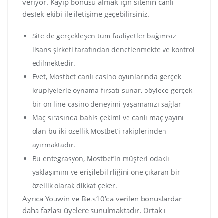
veriyor. Kayıp bonusu almak için sitenin canlı
destek ekibi ile iletişime geçebilirsiniz.
Site de gerçekleşen tüm faaliyetler bağımsız
lisans şirketi tarafından denetlenmekte ve kontrol
edilmektedir.
Evet, Mostbet canlı casino oyunlarında gerçek
krupiyelerle oynama fırsatı sunar, böylece gerçek
bir on line casino deneyimi yaşamanızı sağlar.
Maç sırasında bahis çekimi ve canlı maç yayını
olan bu iki özellik Mostbet’i rakiplerinden
ayırmaktadır.
Bu entegrasyon, Mostbet’in müşteri odaklı
yaklaşımını ve erişilebilirliğini öne çıkaran bir
özellik olarak dikkat çeker.
Ayrıca Youwin ve Bets10’da verilen bonuslardan
daha fazlası üyelere sunulmaktadır. Ortaklı