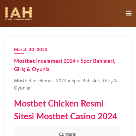
March 30, 2023
Mostbet İncelemesi 2024 » Spor Bahisleri,
Giriş & Oyunla
Mostbet İncelemesi 2024 » Spor Bahisleri, Giriş &
Oyunlar
Mostbet Chicken Resmi
Sitesi Mostbet Casino 2024
Content