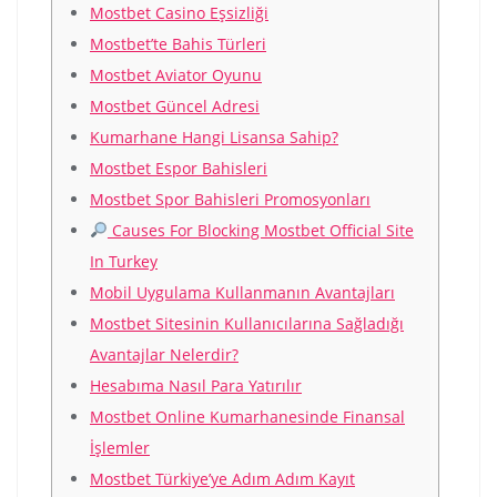
Mostbet Casino Eşsizliği
Mostbet’te Bahis Türleri
Mostbet Aviator Oyunu
Mostbet Güncel Adresi
Kumarhane Hangi Lisansa Sahip?
Mostbet Espor Bahisleri
Mostbet Spor Bahisleri Promosyonları
Causes For Blocking Mostbet Official Site
In Turkey
Mobil Uygulama Kullanmanın Avantajları
Mostbet Sitesinin Kullanıcılarına Sağladığı
Avantajlar Nelerdir?
Hesabıma Nasıl Para Yatırılır
Mostbet Online Kumarhanesinde Finansal
İşlemler
Mostbet Türkiye’ye Adım Adım Kayıt