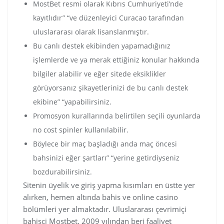
MostBet resmi olarak Kıbrıs Cumhuriyeti’nde
kayıtlıdır” “ve düzenleyici Curacao tarafından
uluslararası olarak lisanslanmıştır.
Bu canlı destek ekibinden yapamadığınız
işlemlerde ve ya merak ettiğiniz konular hakkında
bilgiler alabilir ve eğer sitede eksiklikler
görüyorsanız şikayetlerinizi de bu canlı destek
ekibine” “yapabilirsiniz.
Promosyon kurallarında belirtilen seçili oyunlarda
no cost spinler kullanılabilir.
Böylece bir maç başladığı anda maç öncesi
bahsinizi eğer şartları” “yerine getirdiyseniz
bozdurabilirsiniz.
Sitenin üyelik ve giriş yapma kısımları en üstte yer
alırken, hemen altında bahis ve online casino
bölümleri yer almaktadır. Uluslararası çevrimiçi
bahisçi Mostbet, 2009 yılından beri faaliyet