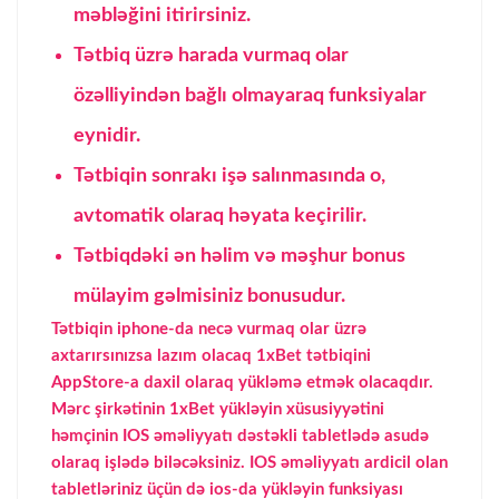
məbləğini itirirsiniz.
Tətbiq üzrə harada vurmaq olar
özəlliyindən bağlı olmayaraq funksiyalar
eynidir.
Tətbiqin sonrakı işə salınmasında o,
avtomatik olaraq həyata keçirilir.
Tətbiqdəki ən həlim və məşhur bonus
mülayim gəlmisiniz bonusudur.
Tətbiqin iphone-da necə vurmaq olar üzrə
axtarırsınızsa lazım olacaq 1xBet tətbiqini
AppStore-a daxil olaraq yükləmə etmək olacaqdır.
Mərc şirkətinin 1xBet yükləyin xüsusiyyətini
həmçinin IOS əməliyyatı dəstəkli tabletlədə asudə
olaraq işlədə biləcəksiniz. IOS əməliyyatı ardicil olan
tabletləriniz üçün də ios-da yükləyin funksiyası