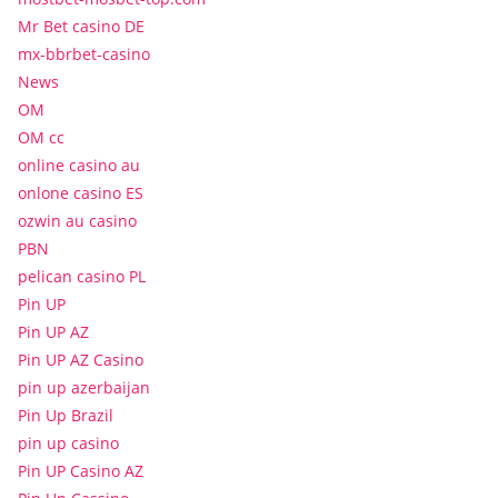
Mr Bet casino DE
mx-bbrbet-casino
News
OM
OM cc
online casino au
onlone casino ES
ozwin au casino
PBN
pelican casino PL
Pin UP
Pin UP AZ
Pin UP AZ Casino
pin up azerbaijan
Pin Up Brazil
pin up casino
Pin UP Casino AZ