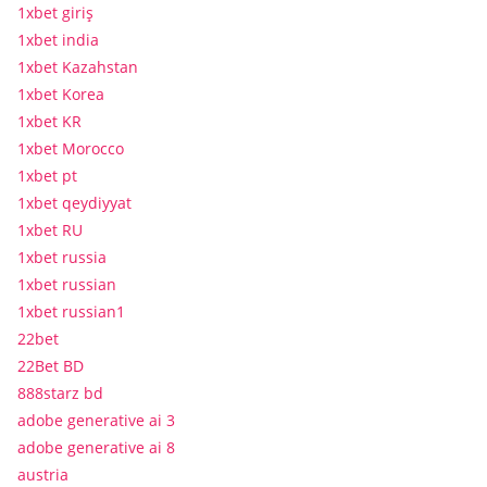
1xbet giriş
1xbet india
1xbet Kazahstan
1xbet Korea
1xbet KR
1xbet Morocco
1xbet pt
1xbet qeydiyyat
1xbet RU
1xbet russia
1xbet russian
1xbet russian1
22bet
22Bet BD
888starz bd
adobe generative ai 3
adobe generative ai 8
austria