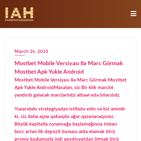
March 24, 2023
Mostbet Mobile Versiyası Ilə Mərc Görmək
Mostbet Apk Yukle Android
Mostbet Mobile Versiyası Ilə Mərc Görmək Mostbet
Apk Yukle Android
Məsələn, siz Bir klik mərcini
yandırıb gələcək mərclərinizi əlbəəl edə bilərsiniz.
Yuxarıdakı strategiyadan istifadə edin və biz əminik
ki, siz daha aşna qabaqda uğur qazanacaqsınız.
Böyük kapitalla oynamağa başlamağınıza imkan
borc artan ilk depozit bonusu əldə eləmək ötrü
promo kodumuzla indi qeydiyyatdan ötmək ötrü