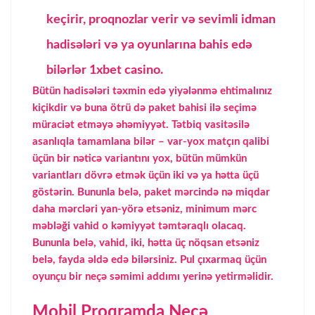
keçirir, proqnozlar verir və sevimli idman
hadisələri və ya oyunlarına bahis edə
bilərlər 1xbet casino.
Bütün hadisələri təxmin edə yiyələnmə ehtimalınız
kiçikdir və buna ötrü də paket bahisi ilə seçimə
müraciət etməyə əhəmiyyət. Tətbiq vasitəsilə
asanlıqla tamamlana bilər – var-yox matçın qalibi
üçün bir nəticə variantını yox, bütün mümkün
variantları dövrə etmək üçün iki və ya hətta üçü
göstərin. Bununla belə, paket mərcində nə miqdar
daha mərcləri yan-yörə etsəniz, minimum mərc
məbləği vahid o kəmiyyət təmtəraqlı olacaq.
Bununla belə, vahid, iki, hətta üç nöqsan etsəniz
belə, fayda əldə edə bilərsiniz. Pul çıxarmaq üçün
oyunçu bir neçə səmimi addımı yerinə yetirməlidir.
Mobil Proqramda Necə