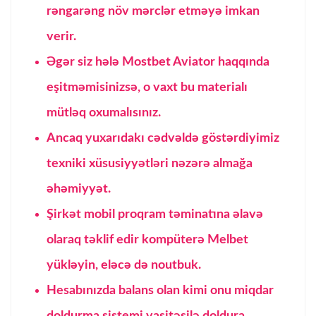
rəngarəng növ mərclər etməyə imkan
verir.
Əgər siz hələ Mostbet Aviator haqqında
eşitməmisinizsə, o vaxt bu materialı
mütləq oxumalısınız.
Ancaq yuxarıdakı cədvəldə göstərdiyimiz
texniki xüsusiyyətləri nəzərə almağa
əhəmiyyət.
Şirkət mobil proqram təminatına əlavə
olaraq təklif edir kompüterə Melbet
yükləyin, eləcə də noutbuk.
Hesabınızda balans olan kimi onu miqdar
doldurma sistemi vasitəsilə doldura