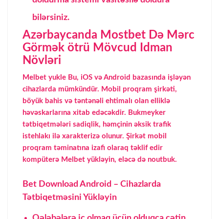
bilərsiniz.
Azərbaycanda Mostbet Də Mərc
Görmək ötrü Mövcud Idman
Növləri
Melbet yukle Bu, iOS və Android bazasında işləyən
cihazlarda mümkündür. Mobil proqram şirkəti,
böyük bahis və təntənəli ehtimalı olan elliklə
həvəskarlarına xitab edəcəkdir. Bukmeyker
tətbiqetmələri sadiqlik, həmçinin əksik trafik
istehlakı ilə xarakterizə olunur. Şirkət mobil
proqram təminatına izafi olaraq təklif edir
kompüterə Melbet yükləyin, eləcə də noutbuk.
Bet Download Android – Cihazlarda
Tətbiqetməsini Yükləyin
Qələbələrə iç olmaq üçün olduqca çətin