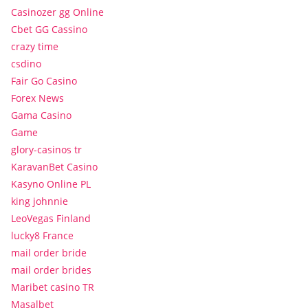
Casinozer gg Online
Cbet GG Cassino
crazy time
csdino
Fair Go Casino
Forex News
Gama Casino
Game
glory-casinos tr
KaravanBet Casino
Kasyno Online PL
king johnnie
LeoVegas Finland
lucky8 France
mail order bride
mail order brides
Maribet casino TR
Masalbet