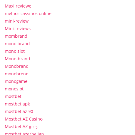
Maxi reviewe
melhor cassinos online
mini-review
Mini-reviews
mombrand
mono brand
mono slot
Mono-brand
Monobrand
monobrend
monogame
monoslot
mostbet
mostbet apk
mostbet az 90
Mostbet AZ Casino
Mostbet AZ giriş
mostbet azerbaijan