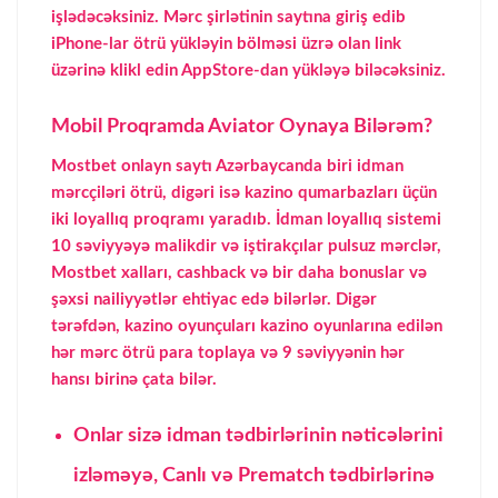
işlədəcəksiniz. Mərc şirlətinin saytına giriş edib
iPhone-lar ötrü yükləyin bölməsi üzrə olan link
üzərinə klikl edin AppStore-dan yükləyə biləcəksiniz.
Mobil Proqramda Aviator Oynaya Bilərəm?
Mostbet onlayn saytı Azərbaycanda biri idman
mərcçiləri ötrü, digəri isə kazino qumarbazları üçün
iki loyallıq proqramı yaradıb. İdman loyallıq sistemi
10 səviyyəyə malikdir və iştirakçılar pulsuz mərclər,
Mostbet xalları, cashback və bir daha bonuslar və
şəxsi nailiyyətlər ehtiyac edə bilərlər. Digər
tərəfdən, kazino oyunçuları kazino oyunlarına edilən
hər mərc ötrü para toplaya və 9 səviyyənin hər
hansı birinə çata bilər.
Onlar sizə idman tədbirlərinin nəticələrini
izləməyə, Canlı və Prematch tədbirlərinə