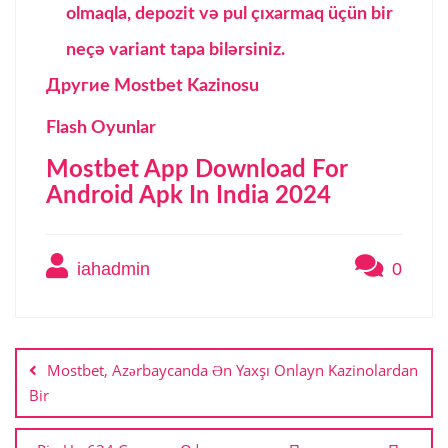
olmaqla, depozit və pul çıxarmaq üçün bir
neçə variant tapa bilərsiniz.
Другие Mostbet Kazinosu
Flash Oyunlar
Mostbet App Download For
Android Apk In India 2024
iahadmin
0
Mostbet, Azərbaycanda Ən Yaxşı Onlayn Kazinolardan
Bir