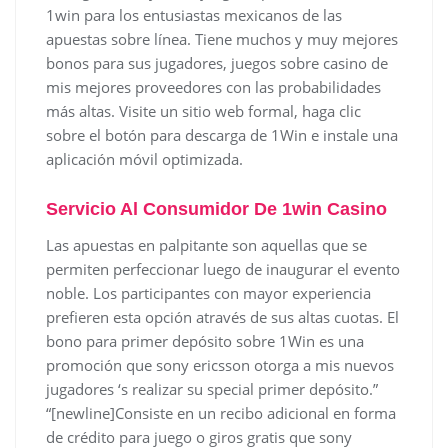
1win para los entusiastas mexicanos de las
apuestas sobre línea. Tiene muchos y muy mejores
bonos para sus jugadores, juegos sobre casino de
mis mejores proveedores con las probabilidades
más altas. Visite un sitio web formal, haga clic
sobre el botón para descarga de 1Win e instale una
aplicación móvil optimizada.
Servicio Al Consumidor De 1win Casino
Las apuestas en palpitante son aquellas que se
permiten perfeccionar luego de inaugurar el evento
noble. Los participantes con mayor experiencia
prefieren esta opción através de sus altas cuotas. El
bono para primer depósito sobre 1Win es una
promoción que sony ericsson otorga a mis nuevos
jugadores ‘s realizar su special primer depósito.”
“[newline]Consiste en un recibo adicional en forma
de crédito para juego o giros gratis que sony