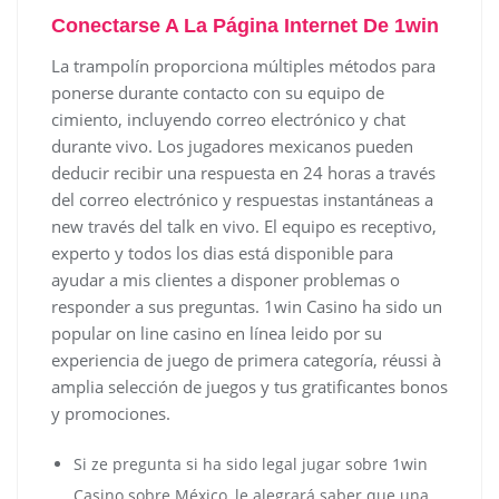
Conectarse A La Página Internet De 1win
La trampolín proporciona múltiples métodos para
ponerse durante contacto con su equipo de
cimiento, incluyendo correo electrónico y chat
durante vivo. Los jugadores mexicanos pueden
deducir recibir una respuesta en 24 horas a través
del correo electrónico y respuestas instantáneas a
new través del talk en vivo. El equipo es receptivo,
experto y todos los dias está disponible para
ayudar a mis clientes a disponer problemas o
responder a sus preguntas. 1win Casino ha sido un
popular on line casino en línea leido por su
experiencia de juego de primera categoría, réussi à
amplia selección de juegos y tus gratificantes bonos
y promociones.
Si ze pregunta si ha sido legal jugar sobre 1win
Casino sobre México, le alegrará saber que una