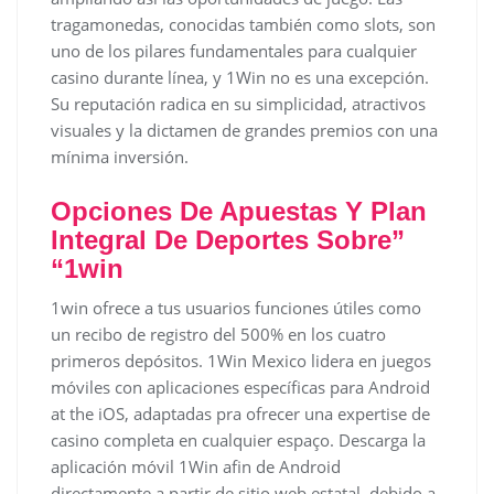
tragamonedas, conocidas también como slots, son
uno de los pilares fundamentales para cualquier
casino durante línea, y 1Win no es una excepción.
Su reputación radica en su simplicidad, atractivos
visuales y la dictamen de grandes premios con una
mínima inversión.
Opciones De Apuestas Y Plan
Integral De Deportes Sobre”
“1win
1win ofrece a tus usuarios funciones útiles como
un recibo de registro del 500% en los cuatro
primeros depósitos. 1Win Mexico lidera en juegos
móviles con aplicaciones específicas para Android
at the iOS, adaptadas pra ofrecer una expertise de
casino completa en cualquier espaço. Descarga la
aplicación móvil 1Win afin de Android
directamente a partir de sitio web estatal, debido a