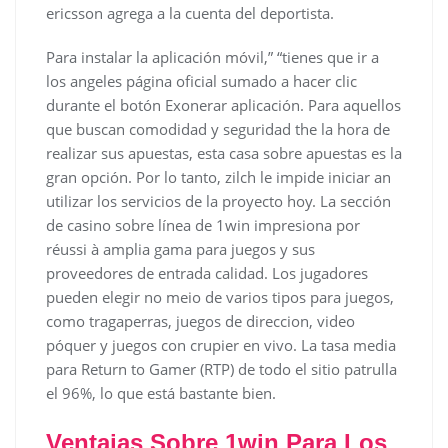
ericsson agrega a la cuenta del deportista.
Para instalar la aplicación móvil,” “tienes que ir a
los angeles página oficial sumado a hacer clic
durante el botón Exonerar aplicación. Para aquellos
que buscan comodidad y seguridad the la hora de
realizar sus apuestas, esta casa sobre apuestas es la
gran opción. Por lo tanto, zilch le impide iniciar an
utilizar los servicios de la proyecto hoy. La sección
de casino sobre línea de 1win impresiona por
réussi à amplia gama para juegos y sus
proveedores de entrada calidad. Los jugadores
pueden elegir no meio de varios tipos para juegos,
como tragaperras, juegos de direccion, video
póquer y juegos con crupier en vivo. La tasa media
para Return to Gamer (RTP) de todo el sitio patrulla
el 96%, lo que está bastante bien.
Ventajas Sobre 1win Para Los