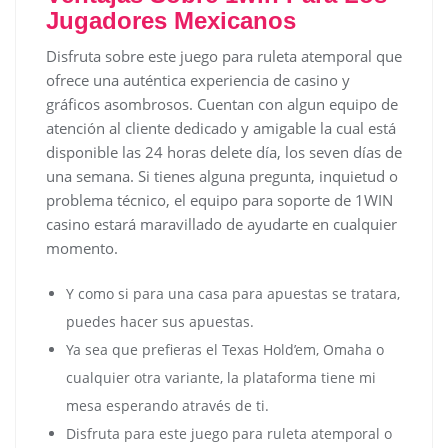
Jugadores Mexicanos
Disfruta sobre este juego para ruleta atemporal que
ofrece una auténtica experiencia de casino y
gráficos asombrosos. Cuentan con algun equipo de
atención al cliente dedicado y amigable la cual está
disponible las 24 horas delete día, los seven días de
una semana. Si tienes alguna pregunta, inquietud o
problema técnico, el equipo para soporte de 1WIN
casino estará maravillado de ayudarte en cualquier
momento.
Y como si para una casa para apuestas se tratara,
puedes hacer sus apuestas.
Ya sea que prefieras el Texas Hold’em, Omaha o
cualquier otra variante, la plataforma tiene mi
mesa esperando através de ti.
Disfruta para este juego para ruleta atemporal o