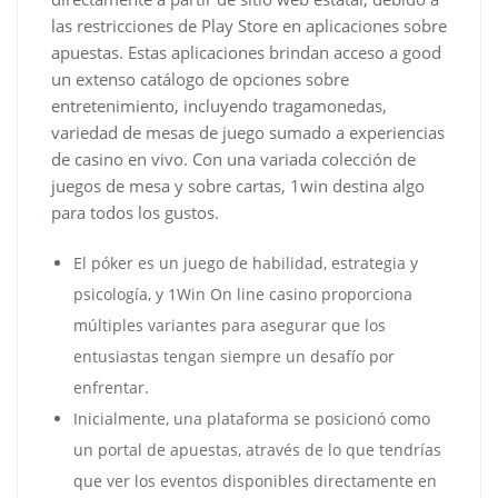
las restricciones de Play Store en aplicaciones sobre
apuestas. Estas aplicaciones brindan acceso a good
un extenso catálogo de opciones sobre
entretenimiento, incluyendo tragamonedas,
variedad de mesas de juego sumado a experiencias
de casino en vivo. Con una variada colección de
juegos de mesa y sobre cartas, 1win destina algo
para todos los gustos.
El póker es un juego de habilidad, estrategia y
psicología, y 1Win On line casino proporciona
múltiples variantes para asegurar que los
entusiastas tengan siempre un desafío por
enfrentar.
Inicialmente, una plataforma se posicionó como
un portal de apuestas, através de lo que tendrías
que ver los eventos disponibles directamente en