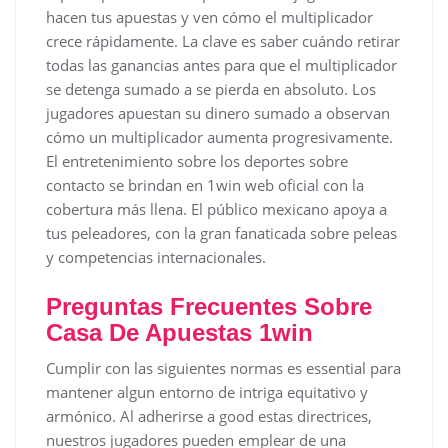
hacen tus apuestas y ven cómo el multiplicador
crece rápidamente. La clave es saber cuándo retirar
todas las ganancias antes para que el multiplicador
se detenga sumado a se pierda en absoluto. Los
jugadores apuestan su dinero sumado a observan
cómo un multiplicador aumenta progresivamente.
El entretenimiento sobre los deportes sobre
contacto se brindan en 1win web oficial con la
cobertura más llena. El público mexicano apoya a
tus peleadores, con la gran fanaticada sobre peleas
y competencias internacionales.
Preguntas Frecuentes Sobre
Casa De Apuestas 1win
Cumplir con las siguientes normas es essential para
mantener algun entorno de intriga equitativo y
armónico. Al adherirse a good estas directrices,
nuestros jugadores pueden emplear de una