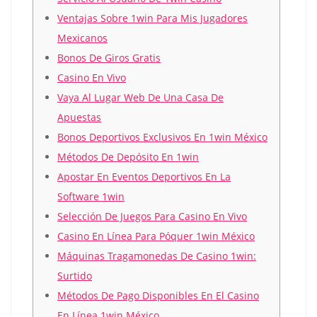
Ventajas Sobre 1win Para Mis Jugadores
Mexicanos
Bonos De Giros Gratis
Casino En Vivo
Vaya Al Lugar Web De Una Casa De
Apuestas
Bonos Deportivos Exclusivos En 1win México
Métodos De Depósito En 1win
Apostar En Eventos Deportivos En La
Software 1win
Selección De Juegos Para Casino En Vivo
Casino En Línea Para Póquer 1win México
Máquinas Tragamonedas De Casino 1win:
Surtido
Métodos De Pago Disponibles En El Casino
En Línea 1win México