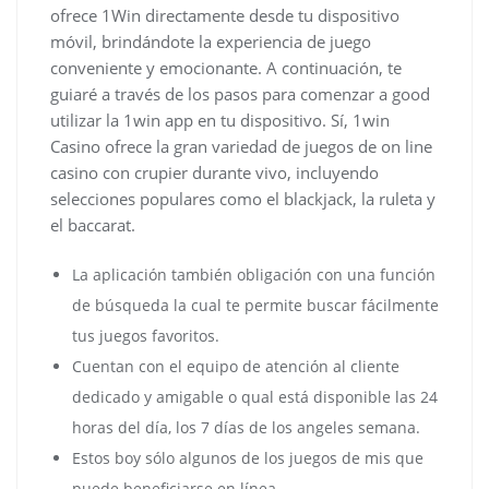
ofrece 1Win directamente desde tu dispositivo
móvil, brindándote la experiencia de juego
conveniente y emocionante. A continuación, te
guiaré a través de los pasos para comenzar a good
utilizar la 1win app en tu dispositivo. Sí, 1win
Casino ofrece la gran variedad de juegos de on line
casino con crupier durante vivo, incluyendo
selecciones populares como el blackjack, la ruleta y
el baccarat.
La aplicación también obligación con una función
de búsqueda la cual te permite buscar fácilmente
tus juegos favoritos.
Cuentan con el equipo de atención al cliente
dedicado y amigable o qual está disponible las 24
horas del día, los 7 días de los angeles semana.
Estos boy sólo algunos de los juegos de mis que
puede beneficiarse en línea.