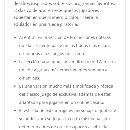
desafíos inspirados sobre sus programas favoritos.
El clásico de azar en este que los jugadores
apuestan en qué número o colour caerá la
adulador en una rueda giratoria.
Al entrar en la sección de Promociones notarás
que la creciente parte de los bonos fijos están
orientados a los juegos de casino.
La sección para apuestas en directo de 1Win sera
una de algunas más emocionantes sumado a
dinámicas.
Es una versión mucho más simplificada y rápida
del clásico juego de exclusiva, además de estar
adaptado para jugarse en un online casino.
El estrella de este intriga es personaje o qual sale
volando scam su Jetpack con tu misión ha sido
detenerlo antes de que desaparezca sobre la