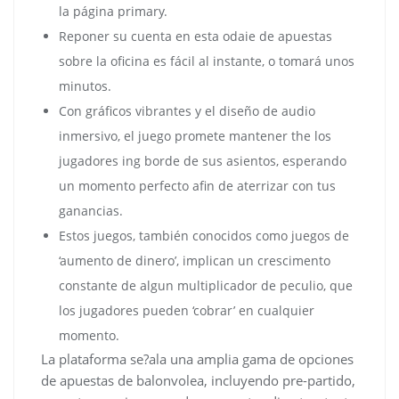
la página primary.
Reponer su cuenta en esta odaie de apuestas
sobre la oficina es fácil al instante, o tomará unos
minutos.
Con gráficos vibrantes y el diseño de audio
inmersivo, el juego promete mantener the los
jugadores ing borde de sus asientos, esperando
un momento perfecto afin de aterrizar con tus
ganancias.
Estos juegos, también conocidos como juegos de
‘aumento de dinero’, implican un crescimento
constante de algun multiplicador de peculio, que
los jugadores pueden ‘cobrar’ en cualquier
momento.
La plataforma se?ala una amplia gama de opciones
de apuestas de balonvolea, incluyendo pre-partido,