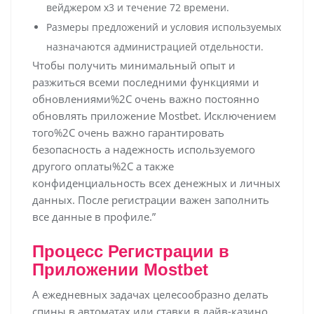
вейджером х3 и течение 72 времени.
Размеры предложений и условия используемых
назначаются администрацией отдельности.
Чтобы получить минимальный опыт и
разжиться всеми последними функциями и
обновлениями%2C очень важно постоянно
обновлять приложение Mostbet. Исключением
того%2C очень важно гарантировать
безопасность а надежность используемого
другого оплаты%2C а также
конфиденциальность всех денежных и личных
данных. После регистрации важен заполнить
все данные в профиле.”
Процесс Регистрации в
Приложении Mostbet
А ежедневных задачах целесообразно делать
спины в автоматах или ставки в лайв-казино.