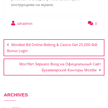
инструкциям на экране.
iahadmin
0
Mostbet Bd Online Betting & Casino Get 25,000 Bdt
Bonus Login
Мостбет Зеркало Вход на Официальный Сайт
Букмекерской Конторы Mostbe
ARCHIVES