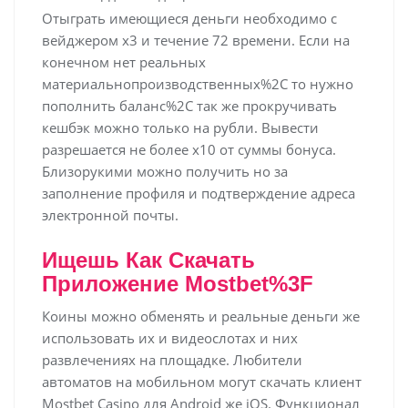
Отыграть имеющиеся деньги необходимо с
вейджером х3 и течение 72 времени. Если на
конечном нет реальных
материальнопроизводственных%2C то нужно
пополнить баланс%2C так же прокручивать
кешбэк можно только на рубли. Вывести
разрешается не более х10 от суммы бонуса.
Близорукими можно получить но за
заполнение профиля и подтверждение адреса
электронной почты.
Ищешь Как Скачать
Приложение Mostbet%3F
Коины можно обменять и реальные деньги же
использовать их и видеослотах и них
развлечениях на площадке. Любители
автоматов на мобильном могут скачать клиент
Mostbet Casino для Android же iOS. Функционал