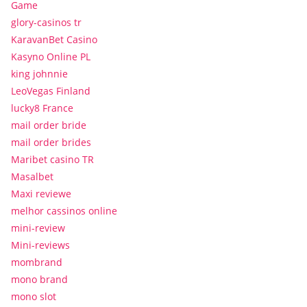
Game
glory-casinos tr
KaravanBet Casino
Kasyno Online PL
king johnnie
LeoVegas Finland
lucky8 France
mail order bride
mail order brides
Maribet casino TR
Masalbet
Maxi reviewe
melhor cassinos online
mini-review
Mini-reviews
mombrand
mono brand
mono slot