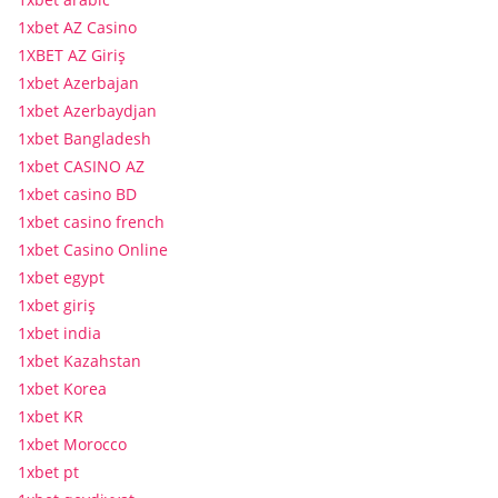
1xbet AZ Casino
1XBET AZ Giriş
1xbet Azerbajan
1xbet Azerbaydjan
1xbet Bangladesh
1xbet CASINO AZ
1xbet casino BD
1xbet casino french
1xbet Casino Online
1xbet egypt
1xbet giriş
1xbet india
1xbet Kazahstan
1xbet Korea
1xbet KR
1xbet Morocco
1xbet pt