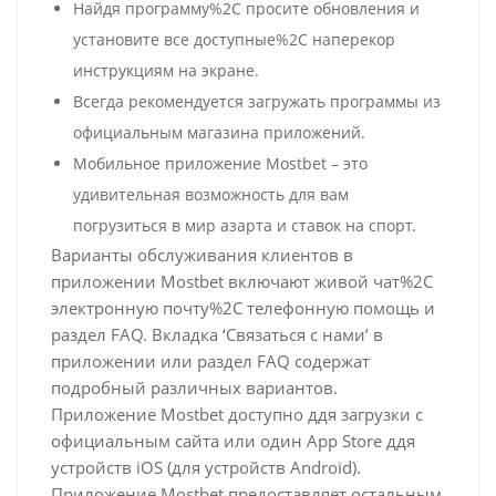
Найдя программу%2C просите обновления и
установите все доступные%2C наперекор
инструкциям на экране.
Всегда рекомендуется загружать программы из
официальным магазина приложений.
Мобильное приложение Mostbet – это
удивительная возможность для вам
погрузиться в мир азарта и ставок на спорт.
Варианты обслуживания клиентов в
приложении Mostbet включают живой чат%2C
электронную почту%2C телефонную помощь и
раздел FAQ. Вкладка ‘Связаться с нами’ в
приложении или раздел FAQ содержат
подробный различных вариантов.
Приложение Mostbet доступно ддя загрузки с
официальным сайта или один App Store ддя
устройств iOS (для устройств Android).
Приложение Mostbet предоставляет остальным