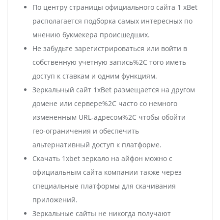
По центру страницы официального сайта 1 xBet
располагается подборка самых интересных по
мнению букмекера происшедших.
Не забудьте зарегистрироваться или войти в
собственную учетную запись%2C того иметь
доступ к ставкам и одним функциям.
Зеркальный сайт 1xBet размещается на другом
домене или сервере%2C часто со немного
измененным URL-адресом%2C чтобы обойти
гео-ограничения и обеспечить
альтернативный доступ к платформе.
Скачать 1xbet зеркало на айфон можно с
официальным сайта компании также через
специальные платформы для скачивания
приложений.
Зеркальные сайты не никогда получают