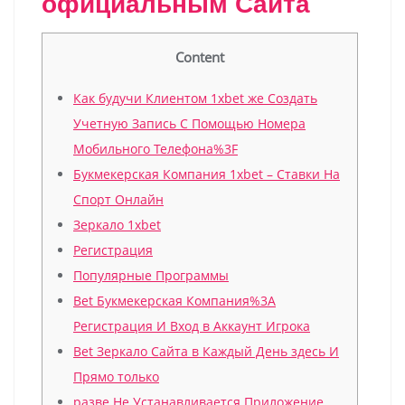
официальным Сайта
Content
Как будучи Клиентом 1xbet же Создать
Учетную Запись С Помощью Номера
Мобильного Телефона%3F
Букмекерская Компания 1xbet – Ставки На
Спорт Онлайн
Зеркало 1xbet
Регистрация
Популярные Программы
Bet Букмекерская Компания%3A
Регистрация И Вход в Аккаунт Игрока
Bet Зеркало Сайта в Каждый День здесь И
Прямо только
разве Не Устанавливается Приложение