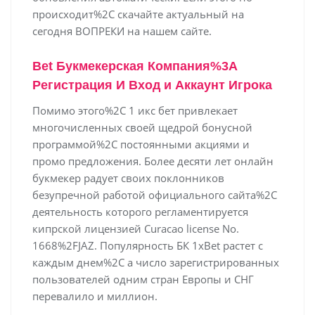
происходит%2C скачайте актуальный на
сегодня ВОПРЕКИ на нашем сайте.
Bet Букмекерская Компания%3A
Регистрация И Вход и Аккаунт Игрока
Помимо этого%2C 1 икс бет привлекает
многочисленных своей щедрой бонусной
программой%2C постоянными акциями и
промо предложения. Более десяти лет онлайн
букмекер радует своих поклонников
безупречной работой официального сайта%2C
деятельность которого регламентируется
кипрской лицензией Curacao license No.
1668%2FJAZ. Популярность БК 1xBet растет с
каждым днем%2C а число зарегистрированных
пользователей одним стран Европы и СНГ
перевалило и миллион.