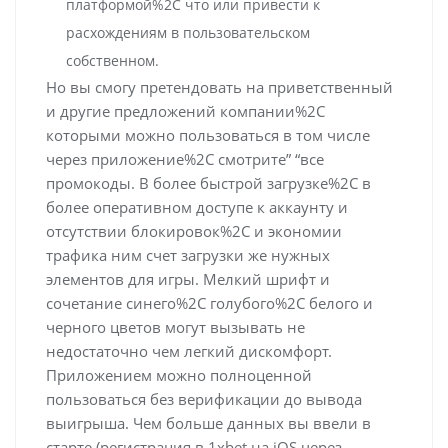
платформой%2C что или привести к
расхождениям в пользовательском
собственном.
Но вы смогу претендовать на приветственный
и другие предложений компании%2C
которыми можно пользоваться в том числе
через приложение%2C смотрите” “все
промокоды. В более быстрой загрузке%2C в
более оперативном доступе к аккаунту и
отсутствии блокировок%2C и экономии
трафика ним счет загрузки же нужных
элементов для игры. Мелкий шрифт и
сочетание синего%2C голубого%2C белого и
черного цветов могут вызывать не
недостаточно чем легкий дискомфорт.
Приложением можно полноценной
пользоваться без верификации до вывода
выигрыша. Чем больше данных вы ввели в
старте (регистрация в 1xbet на iOS через