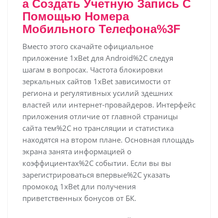
а Создать Учетную Запись С
Помощью Номера
Мобильного Телефона%3F
Вместо этого скачайте официальное
приложение 1xBet для Android%2C следуя
шагам в вопросах. Частота блокировки
зеркальных сайтов 1xBet зависимости от
региона и регулятивных усилий здешних
властей или интернет-провайдеров. Интерфейс
приложения отличие от главной страницы
сайта тем%2C но трансляции и статистика
находятся на втором плане. Основная площадь
экрана занята информацией о
коэффициентах%2C событии. Если вы вы
зарегистрироваться впервые%2C указать
промокод 1xBet дли получения
приветственных бонусов от БК.