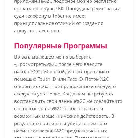
приложение%2C подобное можно бесплатно
скачать на ресурсе БК. Процедура регистрации
судя телефону в 1хбет не имеет
принципиальное отличий от создания
аккаунта с десктопа.
Популярные Программы
Во всплывающем меню выберите
«Просмотреть»%2C после чего введите
пароль%2C либо пройдите авторизацию с
помощью Touch ID или Face ID. Потом%2C
откройте скачанное приложение и следуйте
следуя по установке. Когда вам потребуется
восстановить свои данные%2C же сделайте это
с осторожностью%2C чтобы отказаться
возможных мошеннических действовать. В
результате поисков вы увидите немного
вариантов зеркал%2C предназначенных
специально для айфонов. Поэтому важно