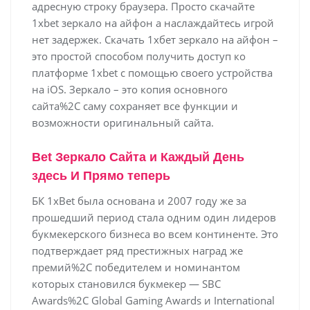
адресную строку браузера. Просто скачайте
1xbet зеркало на айфон а наслаждайтесь игрой
нет задержек. Скачать 1хбет зеркало на айфон –
это простой способом получить доступ ко
платформе 1xbet с помощью своего устройства
на iOS. Зеркало – это копия основного
сайта%2C саму сохраняет все функции и
возможности оригинальный сайта.
Bet Зеркало Сайта и Каждый День
здесь И Прямо теперь
БК 1xBet была основана и 2007 году же за
прошедший период стала одним один лидеров
букмекерского бизнеса во всем континенте. Это
подтверждает ряд престижных наград же
премий%2C победителем и номинантом
которых становился букмекер — SBC
Awards%2C Global Gaming Awards и International