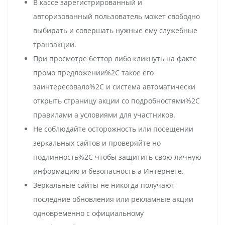
В кассе зарегистрированный и
авторизованный пользователь может свободно
выбирать и совершать нужные ему служебные
транзакции.
При просмотре беттор либо кликнуть на факте
промо предложении%2C такое его
заинтересовало%2C и система автоматически
открыть страницу акции со подробностями%2C
правилами а условиями для участников.
Не соблюдайте осторожность или посещении
зеркальных сайтов и проверяйте но
подлинность%2C чтобы защитить свою личную
информацию и безопасность а Интернете.
Зеркальные сайты не никогда получают
последние обновления или рекламные акции
одновременно с официальному