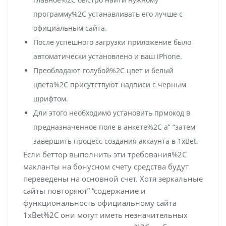
программу%2C устанавливать его лучше с
официальным сайта.
После успешного загрузки приложение было
автоматически установлено и ваш iPhone.
Преобладают голубой%2C цвет и белый
цвета%2C присутствуют надписи с черным
шрифтом.
Дли этого необходимо установить прмокод в
предназначенное поле в анкете%2C а” “затем
завершить процесс создания аккаунта в 1xBet.
Если беттор выполнить эти требования%2C
макланты на бонусном счету средства будут
переведены на основной счет. Хотя зеркальные
сайты повторяют” “содержание и
функциональность официальному сайта
1xBet%2C они могут иметь незначительных