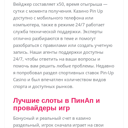
Вейджер составляет x50, время отыгрыша —
сутки с момента получения. Казино Pin Up
доступно с мобильного телефона или
компьютера, также в режиме 24/7 работает
служба технической поддержки. Эксперты
отлично разбираются в теме и помогут
разобраться с правилами или создать учетную
запись. Наши агенты поддержки доступны
24/7, чтобы ответить на ваши вопросы и
помочь вам решить любые проблемы. Недавно
я попробовал раздел спортивных ставок Pin-Up
Casino и был впечатлен количеством видов
спорта и доступных рынков.
Лучшие слоты в ПинАп и
провайдеры игр
Бонусный и реальный счет в казино
раздельный, игрок сначала играет на свои