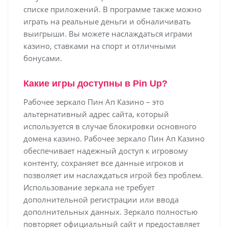
списке приложений. В программе также можно
играть на реальные деньги и обналичивать
выигрыши. Вы можете наслаждаться играми
казино, ставками на спорт и отличными
бонусами.
Какие игры доступны в Pin Up?
Рабочее зеркало Пин Ап Казино – это
альтернативный адрес сайта, который
используется в случае блокировки основного
домена казино. Рабочее зеркало Пин Ап Казино
обеспечивает надежный доступ к игровому
контенту, сохраняет все данные игроков и
позволяет им наслаждаться игрой без проблем.
Использование зеркала не требует
дополнительной регистрации или ввода
дополнительных данных. Зеркало полностью
повторяет официальный сайт и предоставляет