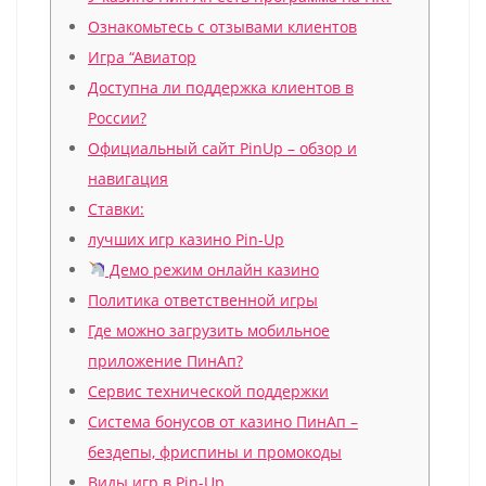
Ознакомьтесь с отзывами клиентов
Игра “Авиатор
Доступна ли поддержка клиентов в
России?
Официальный сайт PinUp – обзор и
навигация
Ставки:
лучших игр казино Pin-Up
Демо режим онлайн казино
Политика ответственной игры
Где можно загрузить мобильное
приложение ПинАп?
Сервис технической поддержки
Система бонусов от казино ПинАп –
бездепы, фриспины и промокоды
Виды игр в Pin-Up