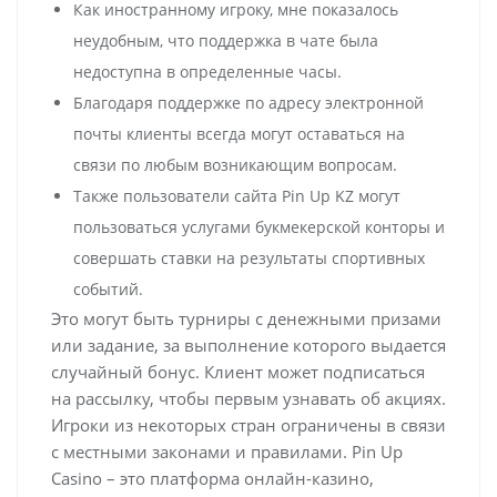
Как иностранному игроку, мне показалось
неудобным, что поддержка в чате была
недоступна в определенные часы.
Благодаря поддержке по адресу электронной
почты клиенты всегда могут оставаться на
связи по любым возникающим вопросам.
Также пользователи сайта Pin Up KZ могут
пользоваться услугами букмекерской конторы и
совершать ставки на результаты спортивных
событий.
Это могут быть турниры с денежными призами
или задание, за выполнение которого выдается
случайный бонус. Клиент может подписаться
на рассылку, чтобы первым узнавать об акциях.
Игроки из некоторых стран ограничены в связи
с местными законами и правилами. Pin Up
Casino – это платформа онлайн-казино,