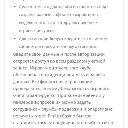
Дело в том, что для казино и ставок на спорт
созданы разные софты, что характерно
выделяет этот сайт от других подобных
игровых ресурсов.
Для активации бонуса введите его в личном
кабинете и нажмите кнопку активации.
Введите свои данные и после авторизации
откроется доступ ко всем разделам учетной
записи. Игрокам виртуального клуба
обеспечена конфиденциальность и защита
данных. Все финансовые транзакции
проверяются, поэтому безопасность игрового
счета гарантируется. При возникновении у
геймеров вопросов их можно задать
сотрудникам службы поддержки и оперативно
получить ответ. Pin Up Casino быстро
становится самым популярным онлайн-казино