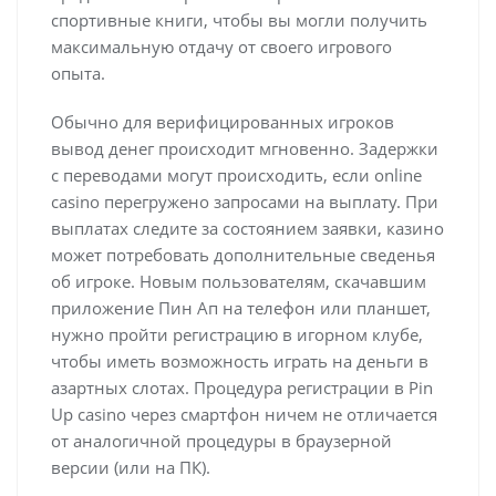
спортивные книги, чтобы вы могли получить
максимальную отдачу от своего игрового
опыта.
Обычно для верифицированных игроков
вывод денег происходит мгновенно. Задержки
с переводами могут происходить, если online
casino перегружено запросами на выплату. При
выплатах следите за состоянием заявки, казино
может потребовать дополнительные сведенья
об игроке. Новым пользователям, скачавшим
приложение Пин Ап на телефон или планшет,
нужно пройти регистрацию в игорном клубе,
чтобы иметь возможность играть на деньги в
азартных слотах. Процедура регистрации в Pin
Up casino через смартфон ничем не отличается
от аналогичной процедуры в браузерной
версии (или на ПК).