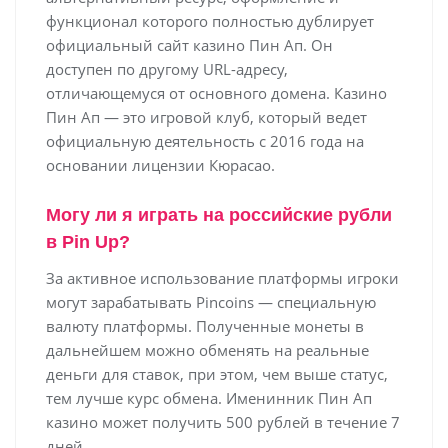
функционал которого полностью дублирует
официальный сайт казино Пин Ап. Он
доступен по другому URL-адресу,
отличающемуся от основного домена. Казино
Пин Ап — это игровой клуб, который ведет
официальную деятельность с 2016 года на
основании лицензии Кюрасао.
Могу ли я играть на российские рубли
в Pin Up?
За активное использование платформы игроки
могут зарабатывать Pincoins — специальную
валюту платформы. Полученные монеты в
дальнейшем можно обменять на реальные
деньги для ставок, при этом, чем выше статус,
тем лучше курс обмена. Именинник Пин Ап
казино может получить 500 рублей в течение 7
дней.