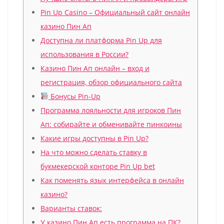
Pin Up Casino – Официальный сайт онлайн
казино Пин Ап
Доступна ли платформа Pin Up для
использования в России?
Казино Пин Ап онлайн – вход и
регистрация, обзор официального сайта
Бонусы Pin-Up
Программа лояльности для игроков Пин
Ап: собирайте и обменивайте пинкоины
Какие игры доступны в Pin Up?
На что можно сделать ставку в
букмекерской конторе Pin Up bet
Как поменять язык интерфейса в онлайн
казино?
Варианты ставок:
У казино Пин Ап есть программа на ПК?