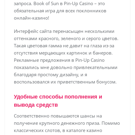
запроса. Book of Sun в Pin-Up Casino – это
обязательная игра для всех поклонников
онлайн-казино!
Интерфейс сайта перенасыщен несколькими
оттенками красного, зеленого и серого цветов.
Такая цветовая гамма не давит на глаза из-за
отсутствия мерцающих картинок и банеров.
Рекламные предложения в Pin-Up Casino
показались мне довольно привлекательными
благодаря простому дизайну, и я
воспользовался их приветственным бонусом.
Удобные способы пополнения и
вывода средств
Соответственно повышаются шансы на
получение крупного денежного приза. Помимо
классических слотов, в каталоге казино